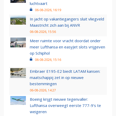
luchtvaart
06-08-2026, 16:19
In jacht op vakantiegangers sluit vliegveld
Maastricht zich aan bij ANVR
06-08-2026, 15:56
Meer ruimte voor vracht doordat onder
meer Lufthansa en easyJet slots vrijgeven
op Schiphol
06-08-2026, 15:16
Embraer E195-E2 biedt LATAM kansen:
maatschappij zet in op nieuwe
bestemmingen
06-08-2026, 14:27
Boeing krijgt nieuwe tegenvaller:
Lufthansa overweegt eerste 777-9’s te
weigeren