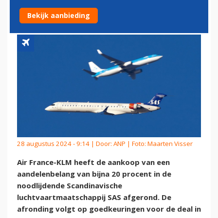
NOODLIJDEND SAS AF
Bekijk aanbieding
28 augustus 2024 - 9:14 | Door:
ANP
| Foto: Maarten Visser
Air France-KLM heeft de aankoop van een
aandelenbelang van bijna 20 procent in de
noodlijdende Scandinavische
luchtvaartmaatschappij SAS afgerond. De
afronding volgt op goedkeuringen voor de deal in