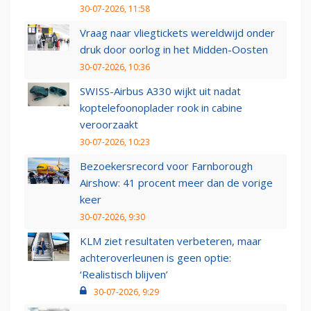
30-07-2026, 11:58
Vraag naar vliegtickets wereldwijd onder
druk door oorlog in het Midden-Oosten
30-07-2026, 10:36
SWISS-Airbus A330 wijkt uit nadat
koptelefoonoplader rook in cabine
veroorzaakt
30-07-2026, 10:23
Bezoekersrecord voor Farnborough
Airshow: 41 procent meer dan de vorige
keer
30-07-2026, 9:30
KLM ziet resultaten verbeteren, maar
achteroverleunen is geen optie:
‘Realistisch blijven’
30-07-2026, 9:29