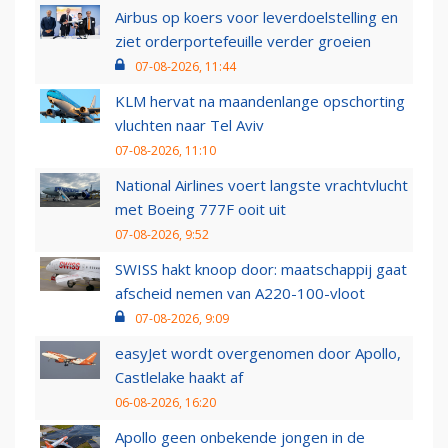
Airbus op koers voor leverdoelstelling en
ziet orderportefeuille verder groeien
07-08-2026, 11:44
KLM hervat na maandenlange opschorting
vluchten naar Tel Aviv
07-08-2026, 11:10
National Airlines voert langste vrachtvlucht
met Boeing 777F ooit uit
07-08-2026, 9:52
SWISS hakt knoop door: maatschappij gaat
afscheid nemen van A220-100-vloot
07-08-2026, 9:09
easyJet wordt overgenomen door Apollo,
Castlelake haakt af
06-08-2026, 16:20
Apollo geen onbekende jongen in de