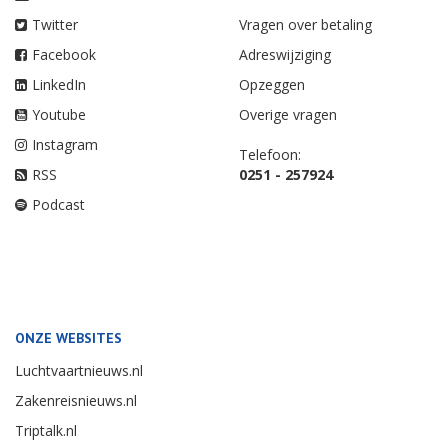
Twitter
Vragen over betaling
Facebook
Adreswijziging
LinkedIn
Opzeggen
Youtube
Overige vragen
Instagram
Telefoon:
RSS
0251 - 257924
Podcast
ONZE WEBSITES
Luchtvaartnieuws.nl
Zakenreisnieuws.nl
Triptalk.nl