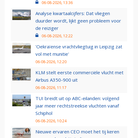
06-08-2026, 13:36
Analyse kwartaalcijfers: Dat vliegen
duurder wordt, lijkt geen probleem voor
de reiziger
06-08-2026, 12:22
'Oekraïense vrachtvliegtuig in Leipzig zat
vol met munitie'
06-08-2026, 12:20
KLM stelt eerste commerciële vlucht met
Airbus A350-900 uit
06-08-2026, 11:17
TUI breidt uit op ABC-eilanden: volgend
jaar meer rechtstreekse vluchten vanaf
Schiphol
06-08-2026, 10:24
Nieuwe ervaren CEO moet het tij keren