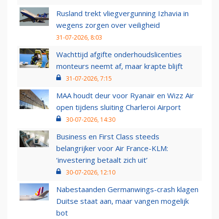
Rusland trekt vliegvergunning Izhavia in
wegens zorgen over veiligheid
31-07-2026, 8:03
Wachttijd afgifte onderhoudslicenties
monteurs neemt af, maar krapte blijft
31-07-2026, 7:15
MAA houdt deur voor Ryanair en Wizz Air
open tijdens sluiting Charleroi Airport
30-07-2026, 14:30
Business en First Class steeds
belangrijker voor Air France-KLM:
‘investering betaalt zich uit’
30-07-2026, 12:10
Nabestaanden Germanwings-crash klagen
Duitse staat aan, maar vangen mogelijk
bot