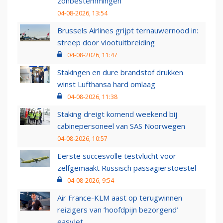
zonbestemmingen
04-08-2026, 13:54
Brussels Airlines grijpt ternauwernood in:
streep door vlootuitbreiding
04-08-2026, 11:47
Stakingen en dure brandstof drukken
winst Lufthansa hard omlaag
04-08-2026, 11:38
Staking dreigt komend weekend bij
cabinepersoneel van SAS Noorwegen
04-08-2026, 10:57
Eerste succesvolle testvlucht voor
zelfgemaakt Russisch passagierstoestel
04-08-2026, 9:54
Air France-KLM aast op terugwinnen
reizigers van ‘hoofdpijn bezorgend’
easyJet