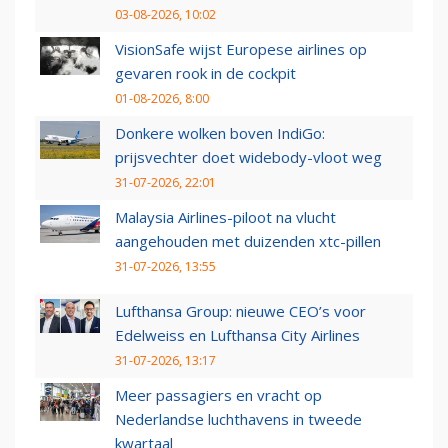
03-08-2026, 10:02
VisionSafe wijst Europese airlines op
gevaren rook in de cockpit
01-08-2026, 8:00
Donkere wolken boven IndiGo:
prijsvechter doet widebody-vloot weg
31-07-2026, 22:01
Malaysia Airlines-piloot na vlucht
aangehouden met duizenden xtc-pillen
31-07-2026, 13:55
Lufthansa Group: nieuwe CEO’s voor
Edelweiss en Lufthansa City Airlines
31-07-2026, 13:17
Meer passagiers en vracht op
Nederlandse luchthavens in tweede
kwartaal