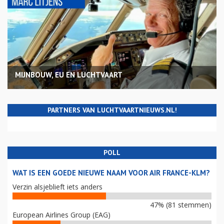
MIJNBOUW, EU EN LUCHTVAART
PARTNERS VAN LUCHTVAARTNIEUWS.NL!
POLL
WAT IS EEN GOEDE NIEUWE NAAM VOOR AIR FRANCE-KLM?
Verzin alsjeblieft iets anders
47% (81 stemmen)
European Airlines Group (EAG)