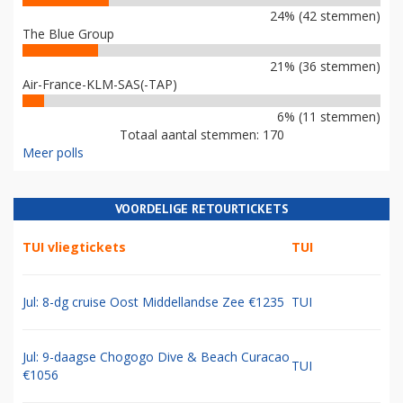
24% (42 stemmen)
The Blue Group
21% (36 stemmen)
Air-France-KLM-SAS(-TAP)
6% (11 stemmen)
Totaal aantal stemmen: 170
Meer polls
VOORDELIGE RETOURTICKETS
TUI vliegtickets
TUI
Jul: 8-dg cruise Oost Middellandse Zee €1235
TUI
Jul: 9-daagse Chogogo Dive & Beach Curacao
TUI
€1056