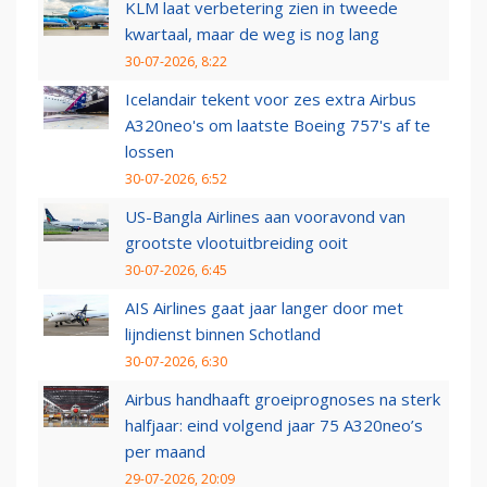
KLM laat verbetering zien in tweede
kwartaal, maar de weg is nog lang
30-07-2026, 8:22
Icelandair tekent voor zes extra Airbus
A320neo's om laatste Boeing 757's af te
lossen
30-07-2026, 6:52
US-Bangla Airlines aan vooravond van
grootste vlootuitbreiding ooit
30-07-2026, 6:45
AIS Airlines gaat jaar langer door met
lijndienst binnen Schotland
30-07-2026, 6:30
Airbus handhaaft groeiprognoses na sterk
halfjaar: eind volgend jaar 75 A320neo’s
per maand
29-07-2026, 20:09