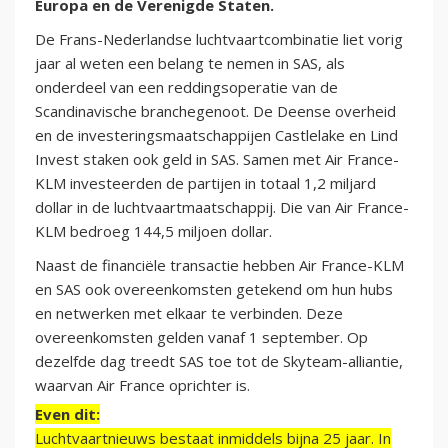
Europa en de Verenigde Staten.
De Frans-Nederlandse luchtvaartcombinatie liet vorig
jaar al weten een belang te nemen in SAS, als
onderdeel van een reddingsoperatie van de
Scandinavische branchegenoot. De Deense overheid
en de investeringsmaatschappijen Castlelake en Lind
Invest staken ook geld in SAS. Samen met Air France-
KLM investeerden de partijen in totaal 1,2 miljard
dollar in de luchtvaartmaatschappij. Die van Air France-
KLM bedroeg 144,5 miljoen dollar.
Naast de financiële transactie hebben Air France-KLM
en SAS ook overeenkomsten getekend om hun hubs
en netwerken met elkaar te verbinden. Deze
overeenkomsten gelden vanaf 1 september. Op
dezelfde dag treedt SAS toe tot de Skyteam-alliantie,
waarvan Air France oprichter is.
Even dit:
Luchtvaartnieuws bestaat inmiddels bijna 25 jaar. In