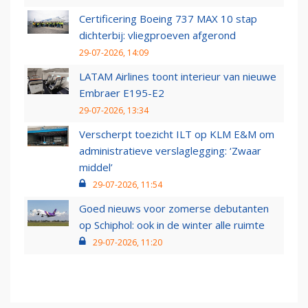
Certificering Boeing 737 MAX 10 stap
dichterbij: vliegproeven afgerond
29-07-2026, 14:09
LATAM Airlines toont interieur van nieuwe
Embraer E195-E2
29-07-2026, 13:34
Verscherpt toezicht ILT op KLM E&M om
administratieve verslaglegging: ‘Zwaar
middel’
29-07-2026, 11:54
Goed nieuws voor zomerse debutanten
op Schiphol: ook in de winter alle ruimte
29-07-2026, 11:20