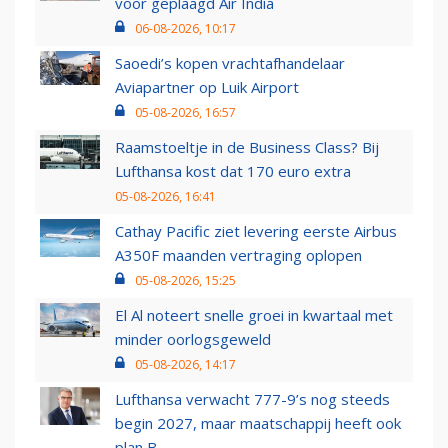
voor geplaagd Air India
06-08-2026, 10:17
Saoedi’s kopen vrachtafhandelaar
Aviapartner op Luik Airport
05-08-2026, 16:57
Raamstoeltje in de Business Class? Bij
Lufthansa kost dat 170 euro extra
05-08-2026, 16:41
Cathay Pacific ziet levering eerste Airbus
A350F maanden vertraging oplopen
05-08-2026, 15:25
El Al noteert snelle groei in kwartaal met
minder oorlogsgeweld
05-08-2026, 14:17
Lufthansa verwacht 777-9’s nog steeds
begin 2027, maar maatschappij heeft ook
plan B