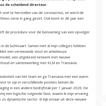
dus de scheidend directeur.
h snel te herstellen van de coronacrisis, en werd de
0neo-serie in gang gezet. Ook komt er dit jaar een
.
eft de procedure voor de benoeming van een opvolger
en in de luchtvaart. Samen met al mijn collega’s hebben
 Met een vernieuwde vloot en ambitieuze
model, een uitgebreid netwerk met nieuwe
erhoud en samenwerking met KLM en Transavia
eativiteit van het team en ga Transavia met een warm
st te zijn in verschillende posities binnen de
aging in een andere bedrijfstak per 1 januari 2026. De
ij een logische volgende fase, waarin ik mijn ervaring
 zo dynamische sector. Ik kijk ernaar uit deze nieuwe