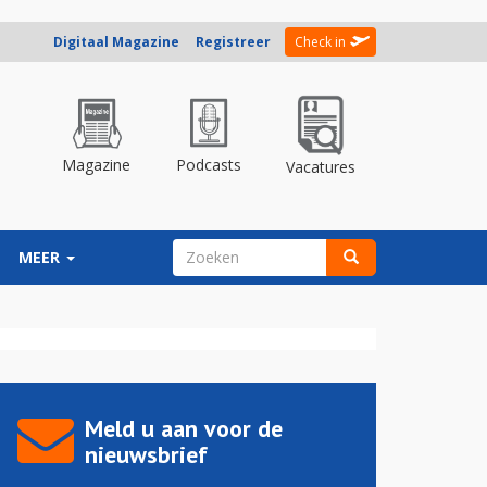
Digitaal Magazine
Registreer
Check in
Magazine
Podcasts
Vacatures
ZOEKVELD
MEER
Zoeken
Meld u aan voor de
nieuwsbrief