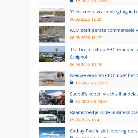
06-08-2026, 12:22
'Oekraïense vrachtvliegtuig in Le
06-08-2026, 12:20
KLM stelt eerste commerciële v
06-08-2026, 11:17
TUI breidt uit op ABC-eilanden:
Schiphol
06-08-2026, 10:24
Nieuwe ervaren CEO moet het ti
06-08-2026, 10:17
Saoedi’s kopen vrachtafhandelaa
05-08-2026, 16:57
Raamstoeltje in de Business Cla
05-08-2026, 16:41
Cathay Pacific ziet levering ee