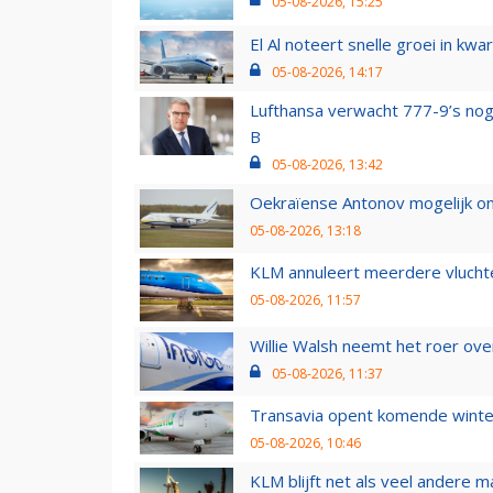
05-08-2026, 15:25
El Al noteert snelle groei in k
05-08-2026, 14:17
Lufthansa verwacht 777-9’s nog
B
05-08-2026, 13:42
Oekraïense Antonov mogelijk on
05-08-2026, 13:18
KLM annuleert meerdere vluchte
05-08-2026, 11:57
Willie Walsh neemt het roer over
05-08-2026, 11:37
Transavia opent komende winter
05-08-2026, 10:46
KLM blijft net als veel andere m