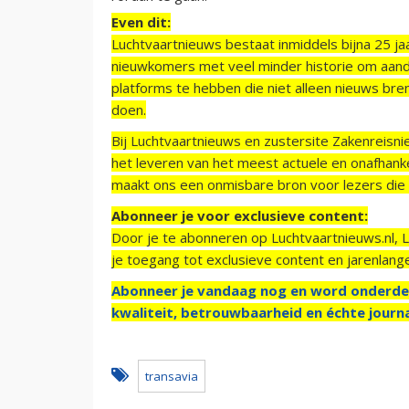
Even dit:
Luchtvaartnieuws bestaat inmiddels bijna 25 jaa
nieuwkomers met veel minder historie om aand
platforms te hebben die niet alleen nieuws bre
doen.
Bij Luchtvaartnieuws en zustersite Zakenreisn
het leveren van het meest actuele en onafhankel
maakt ons een onmisbare bron voor lezers die g
Abonneer je voor exclusieve content:
Door je te abonneren op Luchtvaartnieuws.nl, 
je toegang tot exclusieve content en jarenlang
Abonneer je vandaag nog en word onderde
kwaliteit, betrouwbaarheid en échte journa
transavia