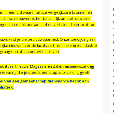
r. In een tijd waarin talloze vergelijkbare bronnen en
acht schreeuwen, is het belangrijk om betrouwbare
ngen, maar ook perspectief en verhalen die er echt toe
ieuws vind je die betrouwbaarheid. Onze toewijding aan
ijke nieuws over de luchtvaart- en (zaken)reisindustrie
raag een stap voor willen blijven.
Luchtvaartnieuws Magazine en Zakenreisnieuws.nl krijg
e ervaring die je steeds een stap voorsprong geeft.
el van een gemeenschap die waarde hecht aan
listiek.