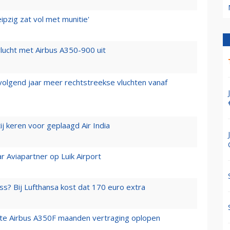
ipzig zat vol met munitie'
lucht met Airbus A350-900 uit
 volgend jaar meer rechtstreekse vluchten vanaf
j keren voor geplaagd Air India
r Aviapartner op Luik Airport
ss? Bij Lufthansa kost dat 170 euro extra
rste Airbus A350F maanden vertraging oplopen