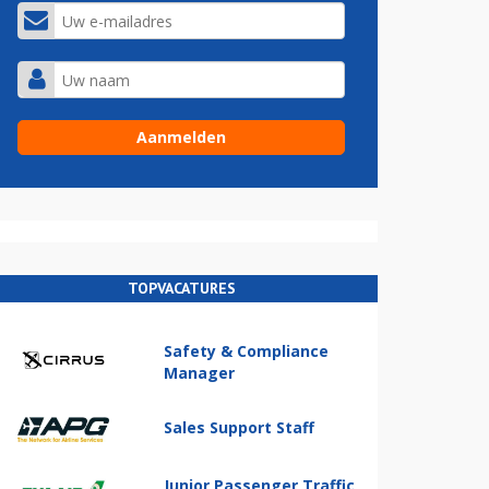
TOPVACATURES
Safety & Compliance
Manager
Sales Support Staff
Junior Passenger Traffic