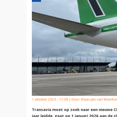
1 oktober 2025 - 17:58 | Door:
Klaas-Jan van Woerk
Transavia moet op zoek naar een nieuwe CE
jaar leidde, gaat op 1 januari 2026 aan de 