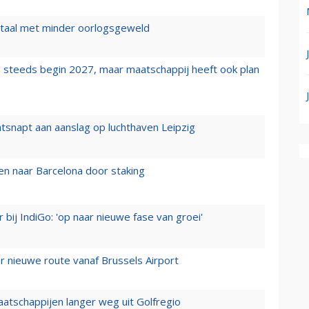
wartaal met minder oorlogsgeweld
 steeds begin 2027, maar maatschappij heeft ook plan
tsnapt aan aanslag op luchthaven Leipzig
n naar Barcelona door staking
 bij IndiGo: 'op naar nieuwe fase van groei'
 nieuwe route vanaf Brussels Airport
aatschappijen langer weg uit Golfregio