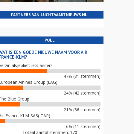
PARTNERS VAN LUCHTVAARTNIEUWS.NL!
POLL
WAT IS EEN GOEDE NIEUWE NAAM VOOR AIR
FRANCE-KLM?
Verzin alsjeblieft iets anders
47% (81 stemmen)
European Airlines Group (EAG)
24% (42 stemmen)
The Blue Group
21% (36 stemmen)
Air-France-KLM-SAS(-TAP)
6% (11 stemmen)
Totaal aantal stemmen: 170