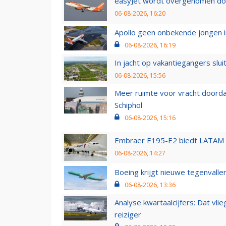
easyJet wordt overgenomen door
06-08-2026, 16:20
Apollo geen onbekende jongen i
06-08-2026, 16:19
In jacht op vakantiegangers slui
06-08-2026, 15:56
Meer ruimte voor vracht doorda
Schiphol
06-08-2026, 15:16
Embraer E195-E2 biedt LATAM k
06-08-2026, 14:27
Boeing krijgt nieuwe tegenvall
06-08-2026, 13:36
Analyse kwartaalcijfers: Dat vl
reiziger