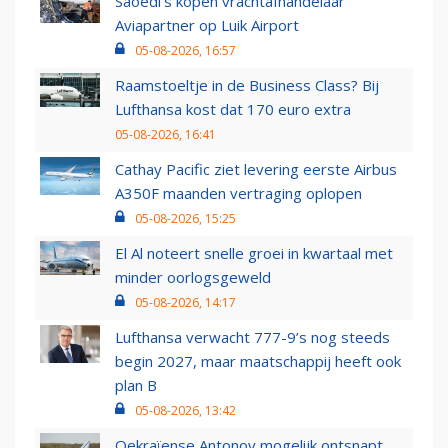
Saoedi’s kopen vrachtafhandelaar
Aviapartner op Luik Airport
05-08-2026, 16:57
Raamstoeltje in de Business Class? Bij
Lufthansa kost dat 170 euro extra
05-08-2026, 16:41
Cathay Pacific ziet levering eerste Airbus
A350F maanden vertraging oplopen
05-08-2026, 15:25
El Al noteert snelle groei in kwartaal met
minder oorlogsgeweld
05-08-2026, 14:17
Lufthansa verwacht 777-9’s nog steeds
begin 2027, maar maatschappij heeft ook
plan B
05-08-2026, 13:42
Oekraïense Antonov mogelijk ontsnapt