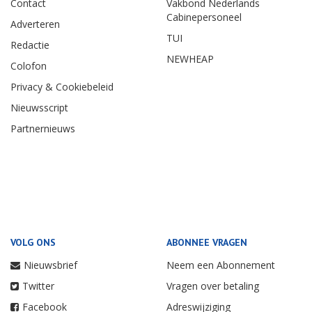
Contact
Vakbond Nederlands
Cabinepersoneel
Adverteren
TUI
Redactie
NEWHEAP
Colofon
Privacy & Cookiebeleid
Nieuwsscript
Partnernieuws
VOLG ONS
ABONNEE VRAGEN
Nieuwsbrief
Neem een Abonnement
Twitter
Vragen over betaling
Facebook
Adreswijziging