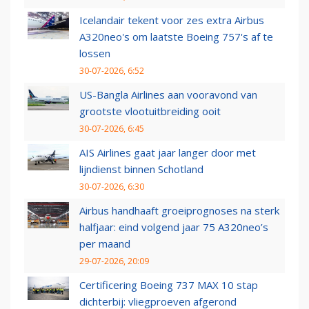
Icelandair tekent voor zes extra Airbus
A320neo's om laatste Boeing 757's af te
lossen
30-07-2026, 6:52
US-Bangla Airlines aan vooravond van
grootste vlootuitbreiding ooit
30-07-2026, 6:45
AIS Airlines gaat jaar langer door met
lijndienst binnen Schotland
30-07-2026, 6:30
Airbus handhaaft groeiprognoses na sterk
halfjaar: eind volgend jaar 75 A320neo’s
per maand
29-07-2026, 20:09
Certificering Boeing 737 MAX 10 stap
dichterbij: vliegproeven afgerond