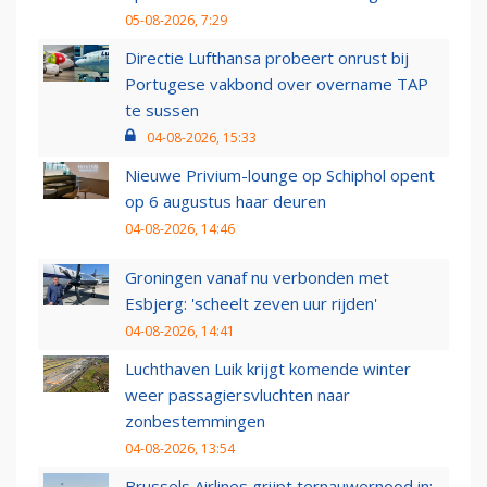
05-08-2026, 7:29
Directie Lufthansa probeert onrust bij
Portugese vakbond over overname TAP
te sussen
04-08-2026, 15:33
Nieuwe Privium-lounge op Schiphol opent
op 6 augustus haar deuren
04-08-2026, 14:46
Groningen vanaf nu verbonden met
Esbjerg: 'scheelt zeven uur rijden'
04-08-2026, 14:41
Luchthaven Luik krijgt komende winter
weer passagiersvluchten naar
zonbestemmingen
04-08-2026, 13:54
Brussels Airlines grijpt ternauwernood in: