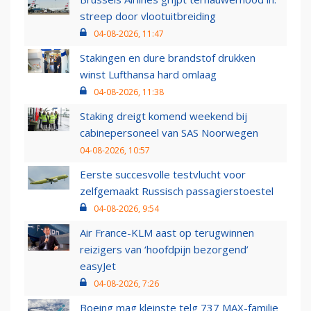
streep door vlootuitbreiding
04-08-2026, 11:47
Stakingen en dure brandstof drukken
winst Lufthansa hard omlaag
04-08-2026, 11:38
Staking dreigt komend weekend bij
cabinepersoneel van SAS Noorwegen
04-08-2026, 10:57
Eerste succesvolle testvlucht voor
zelfgemaakt Russisch passagierstoestel
04-08-2026, 9:54
Air France-KLM aast op terugwinnen
reizigers van ‘hoofdpijn bezorgend’
easyJet
04-08-2026, 7:26
Boeing mag kleinste telg 737 MAX-familie