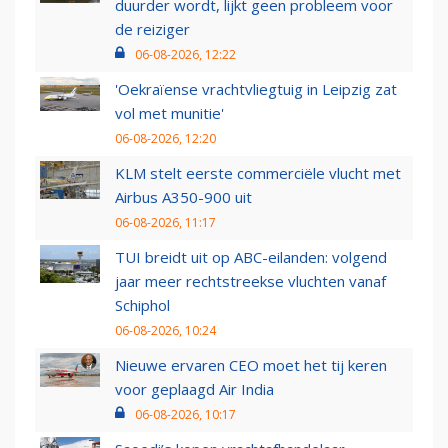
duurder wordt, lijkt geen probleem voor
de reiziger
06-08-2026, 12:22
'Oekraïense vrachtvliegtuig in Leipzig zat
vol met munitie'
06-08-2026, 12:20
KLM stelt eerste commerciële vlucht met
Airbus A350-900 uit
06-08-2026, 11:17
TUI breidt uit op ABC-eilanden: volgend
jaar meer rechtstreekse vluchten vanaf
Schiphol
06-08-2026, 10:24
Nieuwe ervaren CEO moet het tij keren
voor geplaagd Air India
06-08-2026, 10:17