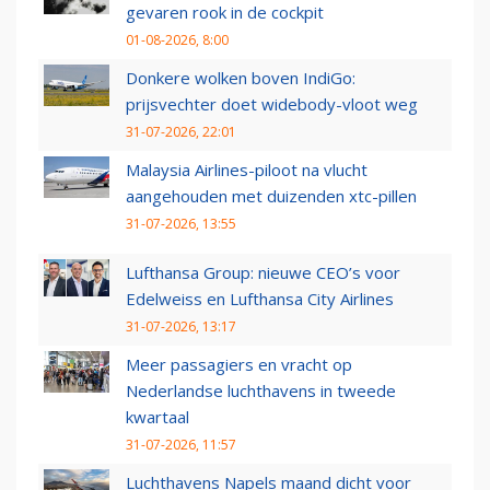
gevaren rook in de cockpit
01-08-2026, 8:00
Donkere wolken boven IndiGo:
prijsvechter doet widebody-vloot weg
31-07-2026, 22:01
Malaysia Airlines-piloot na vlucht
aangehouden met duizenden xtc-pillen
31-07-2026, 13:55
Lufthansa Group: nieuwe CEO’s voor
Edelweiss en Lufthansa City Airlines
31-07-2026, 13:17
Meer passagiers en vracht op
Nederlandse luchthavens in tweede
kwartaal
31-07-2026, 11:57
Luchthavens Napels maand dicht voor