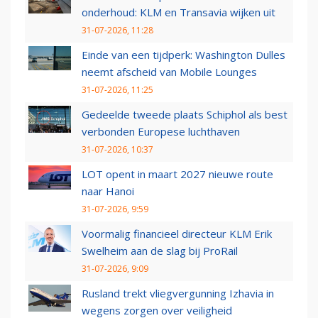
onderhoud: KLM en Transavia wijken uit
31-07-2026, 11:28
Einde van een tijdperk: Washington Dulles
neemt afscheid van Mobile Lounges
31-07-2026, 11:25
Gedeelde tweede plaats Schiphol als best
verbonden Europese luchthaven
31-07-2026, 10:37
LOT opent in maart 2027 nieuwe route
naar Hanoi
31-07-2026, 9:59
Voormalig financieel directeur KLM Erik
Swelheim aan de slag bij ProRail
31-07-2026, 9:09
Rusland trekt vliegvergunning Izhavia in
wegens zorgen over veiligheid