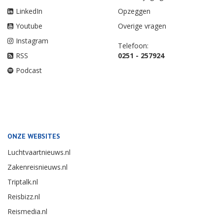
LinkedIn
Opzeggen
Youtube
Overige vragen
Instagram
Telefoon:
RSS
0251 - 257924
Podcast
ONZE WEBSITES
Luchtvaartnieuws.nl
Zakenreisnieuws.nl
Triptalk.nl
Reisbizz.nl
Reismedia.nl