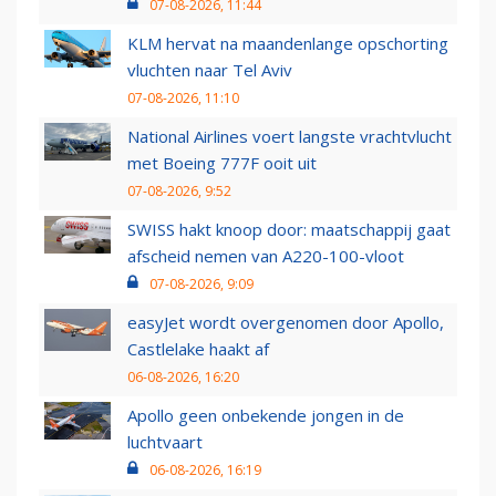
07-08-2026, 11:44
KLM hervat na maandenlange opschorting
vluchten naar Tel Aviv
07-08-2026, 11:10
National Airlines voert langste vrachtvlucht
met Boeing 777F ooit uit
07-08-2026, 9:52
SWISS hakt knoop door: maatschappij gaat
afscheid nemen van A220-100-vloot
07-08-2026, 9:09
easyJet wordt overgenomen door Apollo,
Castlelake haakt af
06-08-2026, 16:20
Apollo geen onbekende jongen in de
luchtvaart
06-08-2026, 16:19