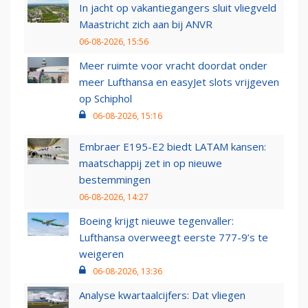
In jacht op vakantiegangers sluit vliegveld
Maastricht zich aan bij ANVR
06-08-2026, 15:56
Meer ruimte voor vracht doordat onder
meer Lufthansa en easyJet slots vrijgeven
op Schiphol
06-08-2026, 15:16
Embraer E195-E2 biedt LATAM kansen:
maatschappij zet in op nieuwe
bestemmingen
06-08-2026, 14:27
Boeing krijgt nieuwe tegenvaller:
Lufthansa overweegt eerste 777-9’s te
weigeren
06-08-2026, 13:36
Analyse kwartaalcijfers: Dat vliegen