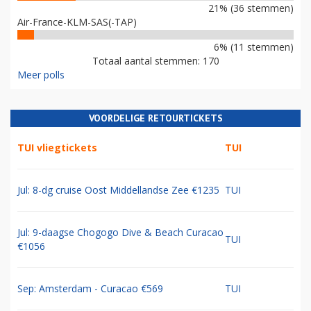
21% (36 stemmen)
Air-France-KLM-SAS(-TAP)
6% (11 stemmen)
Totaal aantal stemmen: 170
Meer polls
VOORDELIGE RETOURTICKETS
TUI vliegtickets
TUI
Jul: 8-dg cruise Oost Middellandse Zee €1235
TUI
Jul: 9-daagse Chogogo Dive & Beach Curacao
TUI
€1056
Sep: Amsterdam - Curacao €569
TUI