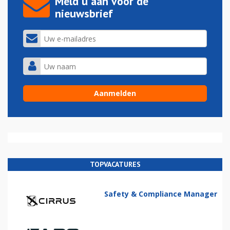
Meld u aan voor de
nieuwsbrief
TOPVACATURES
Safety & Compliance Manager