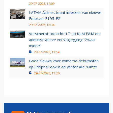
29-07-2026, 14:09
LATAM Airlines toont interieur van nieuwe
Embraer E195-E2
29-07-2026, 13:34
Verscherpt toezicht ILT op KLM E&M om
administratieve verslaglegging: ‘Zwaar
middel’
29-07-2026, 11:54
Goed nieuws voor zomerse debutanten
op Schiphol: ook in de winter alle ruimte
29-07-2026, 11:20