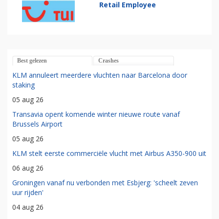
Retail Employee
Best gelezen
Crashes
KLM annuleert meerdere vluchten naar Barcelona door
staking
05 aug 26
Transavia opent komende winter nieuwe route vanaf
Brussels Airport
05 aug 26
KLM stelt eerste commerciële vlucht met Airbus A350-900 uit
06 aug 26
Groningen vanaf nu verbonden met Esbjerg: 'scheelt zeven
uur rijden'
04 aug 26