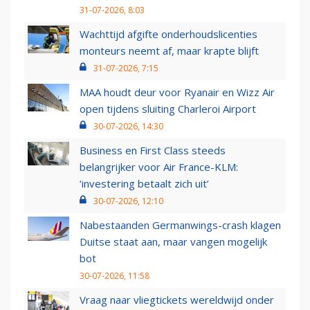
31-07-2026, 8:03
Wachttijd afgifte onderhoudslicenties
monteurs neemt af, maar krapte blijft
31-07-2026, 7:15
MAA houdt deur voor Ryanair en Wizz Air
open tijdens sluiting Charleroi Airport
30-07-2026, 14:30
Business en First Class steeds
belangrijker voor Air France-KLM:
‘investering betaalt zich uit’
30-07-2026, 12:10
Nabestaanden Germanwings-crash klagen
Duitse staat aan, maar vangen mogelijk
bot
30-07-2026, 11:58
Vraag naar vliegtickets wereldwijd onder