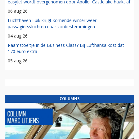
easyJet wordt overgenomen door Apollo, Castlelake haakt af
06 aug 26
Luchthaven Luik krijgt komende winter weer
passagiersvluchten naar zonbestemmingen
04 aug 26
Raamstoeltje in de Business Class? Bij Lufthansa kost dat
170 euro extra
05 aug 26
COLUMNS