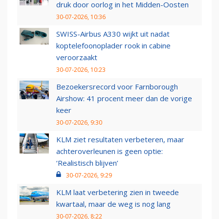
druk door oorlog in het Midden-Oosten
30-07-2026, 10:36
SWISS-Airbus A330 wijkt uit nadat
koptelefoonoplader rook in cabine
veroorzaakt
30-07-2026, 10:23
Bezoekersrecord voor Farnborough
Airshow: 41 procent meer dan de vorige
keer
30-07-2026, 9:30
KLM ziet resultaten verbeteren, maar
achteroverleunen is geen optie:
‘Realistisch blijven’
30-07-2026, 9:29
KLM laat verbetering zien in tweede
kwartaal, maar de weg is nog lang
30-07-2026, 8:22