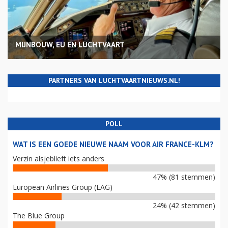
MIJNBOUW, EU EN LUCHTVAART
PARTNERS VAN LUCHTVAARTNIEUWS.NL!
POLL
WAT IS EEN GOEDE NIEUWE NAAM VOOR AIR FRANCE-KLM?
Verzin alsjeblieft iets anders
47% (81 stemmen)
European Airlines Group (EAG)
24% (42 stemmen)
The Blue Group