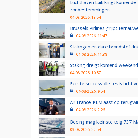
Luchthaven Luik krijgt komende
zonbestemmingen
04-08-2026, 13:54
Brussels Airlines grijpt ternauw
04-08-2026, 11:47
Stakingen en dure brandstof dr
04-08-2026, 11:38
Staking dreigt komend weekend
04-08-2026, 10:57
Eerste succesvolle testvlucht 
04-08-2026, 9:54
Air France-KLM aast op terugwin
04-08-2026, 7:26
Boeing mag kleinste telg 737 MA
03-08-2026, 22:54