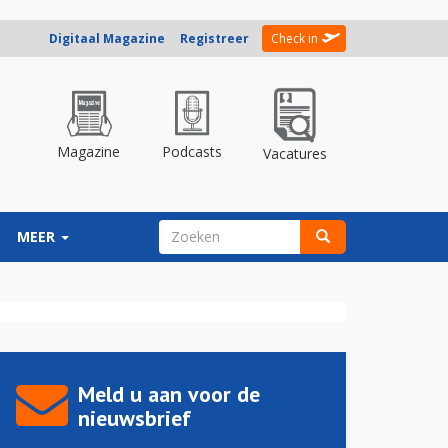
Digitaal Magazine
Registreer
Check in
Magazine
Podcasts
Vacatures
ZOEKVELD
MEER
Zoeken
Meld u aan voor de
nieuwsbrief