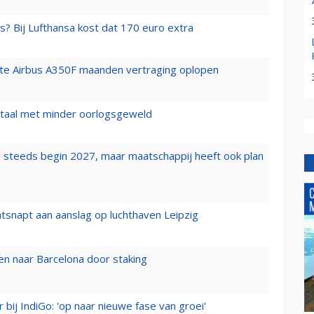
s? Bij Lufthansa kost dat 170 euro extra
rste Airbus A350F maanden vertraging oplopen
wartaal met minder oorlogsgeweld
 steeds begin 2027, maar maatschappij heeft ook plan
tsnapt aan aanslag op luchthaven Leipzig
n naar Barcelona door staking
 bij IndiGo: 'op naar nieuwe fase van groei'