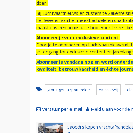
doen.
Bij Luchtvaartnieuws en zustersite Zakenreisn
het leveren van het meest actuele en onafhankel
maakt ons een onmisbare bron voor lezers die g
Abonneer je voor exclusieve content:
Door je te abonneren op Luchtvaartnieuws.nl, 
je toegang tot exclusieve content en jarenlang
Abonneer je vandaag nog en word onderde
kwaliteit, betrouwbaarheid en échte journa
groningen airport eelde
emissievrij
ele
Verstuur per e-mail
Meld u aan voor de 
Saoedi’s kopen vrachtafhandelaa