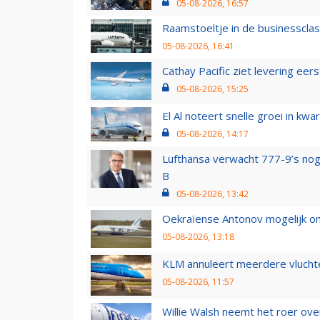
05-08-2026, 16:57
Raamstoeltje in de businessclas
05-08-2026, 16:41
Cathay Pacific ziet levering ee
05-08-2026, 15:25
El Al noteert snelle groei in k
05-08-2026, 14:17
Lufthansa verwacht 777-9’s nog
B
05-08-2026, 13:42
Oekraïense Antonov mogelijk on
05-08-2026, 13:18
KLM annuleert meerdere vluchte
05-08-2026, 11:57
Willie Walsh neemt het roer over