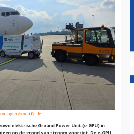
Groningen Airport Eelde
ieuwe elektrische Ground Power Unit (e-GPU) in
uigen op de grond van stroom voorziet. De e-GPU