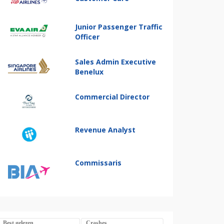
Junior Passenger Traffic
Officer
Sales Admin Executive
Benelux
Commercial Director
Revenue Analyst
Commissaris
Best gelezen
Crashes