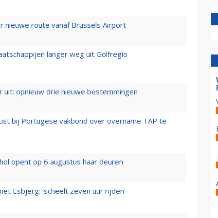
 nieuwe route vanaf Brussels Airport
aatschappijen langer weg uit Golfregio
er uit: opnieuw drie nieuwe bestemmingen
rust bij Portugese vakbond over overname TAP te
hol opent op 6 augustus haar deuren
t Esbjerg: 'scheelt zeven uur rijden'