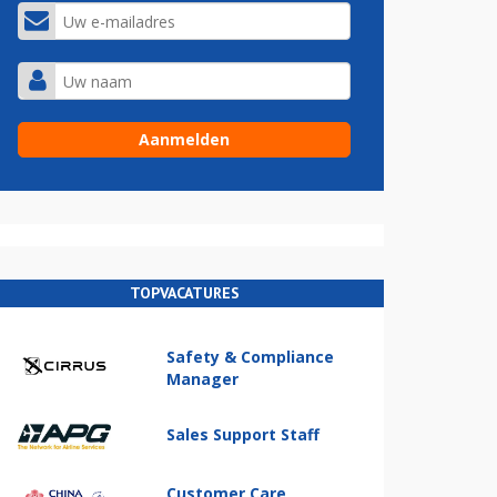
TOPVACATURES
Safety & Compliance
Manager
Sales Support Staff
Customer Care