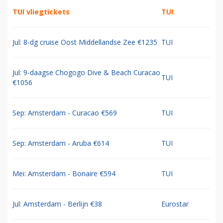
TUI vliegtickets
TUI
Jul: 8-dg cruise Oost Middellandse Zee €1235
TUI
Jul: 9-daagse Chogogo Dive & Beach Curacao
TUI
€1056
Sep: Amsterdam - Curacao €569
TUI
Sep: Amsterdam - Aruba €614
TUI
Mei: Amsterdam - Bonaire €594
TUI
Jul: Amsterdam - Berlijn €38
Eurostar