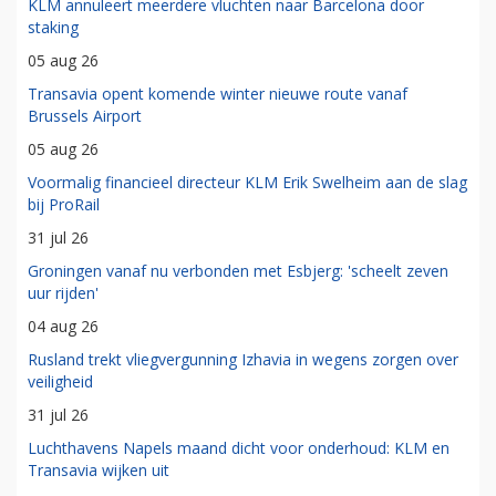
KLM annuleert meerdere vluchten naar Barcelona door
staking
05 aug 26
Transavia opent komende winter nieuwe route vanaf
Brussels Airport
05 aug 26
Voormalig financieel directeur KLM Erik Swelheim aan de slag
bij ProRail
31 jul 26
Groningen vanaf nu verbonden met Esbjerg: 'scheelt zeven
uur rijden'
04 aug 26
Rusland trekt vliegvergunning Izhavia in wegens zorgen over
veiligheid
31 jul 26
Luchthavens Napels maand dicht voor onderhoud: KLM en
Transavia wijken uit