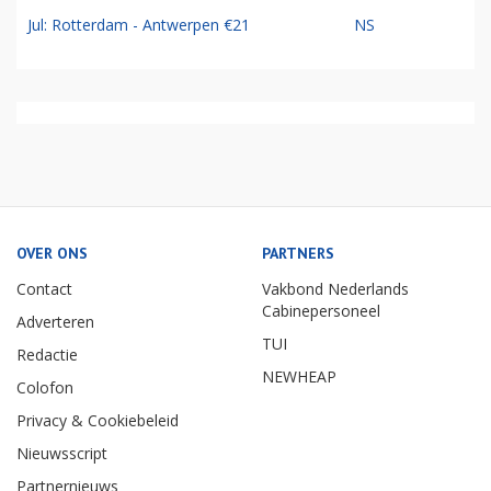
Jul: Rotterdam - Antwerpen €21
NS
OVER ONS
PARTNERS
Contact
Vakbond Nederlands
Cabinepersoneel
Adverteren
TUI
Redactie
NEWHEAP
Colofon
Privacy & Cookiebeleid
Nieuwsscript
Partnernieuws