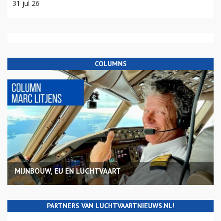
31 jul 26
COLUMNS
MIJNBOUW, EU EN LUCHTVAART
PARTNERS VAN LUCHTVAARTNIEUWS.NL!