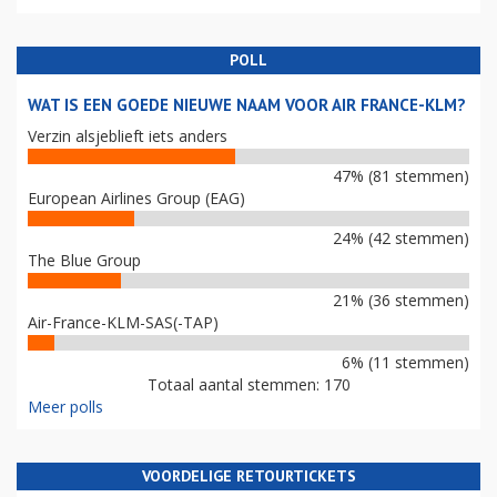
POLL
WAT IS EEN GOEDE NIEUWE NAAM VOOR AIR FRANCE-KLM?
Verzin alsjeblieft iets anders
47% (81 stemmen)
European Airlines Group (EAG)
24% (42 stemmen)
The Blue Group
21% (36 stemmen)
Air-France-KLM-SAS(-TAP)
6% (11 stemmen)
Totaal aantal stemmen: 170
Meer polls
VOORDELIGE RETOURTICKETS