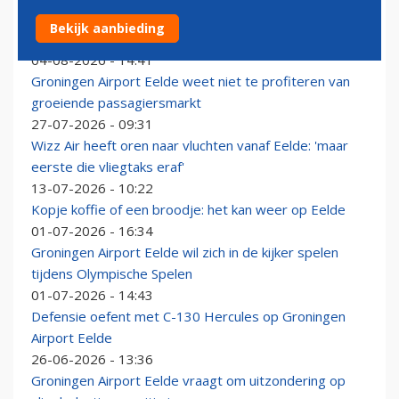
Groningen vanaf nu verbonden met Esbjerg: 'scheelt
Bekijk aanbieding
zeven uur rijden'
04-08-2026 - 14:41
Groningen Airport Eelde weet niet te profiteren van
groeiende passagiersmarkt
27-07-2026 - 09:31
Wizz Air heeft oren naar vluchten vanaf Eelde: 'maar
eerste die vliegtaks eraf'
13-07-2026 - 10:22
Kopje koffie of een broodje: het kan weer op Eelde
01-07-2026 - 16:34
Groningen Airport Eelde wil zich in de kijker spelen
tijdens Olympische Spelen
01-07-2026 - 14:43
Defensie oefent met C-130 Hercules op Groningen
Airport Eelde
26-06-2026 - 13:36
Groningen Airport Eelde vraagt om uitzondering op