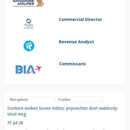
Commercial Director
Revenue Analyst
Commissaris
Best gelezen
Crashes
Donkere wolken boven IndiGo: prijsvechter doet widebody-
vloot weg
31 jul 26