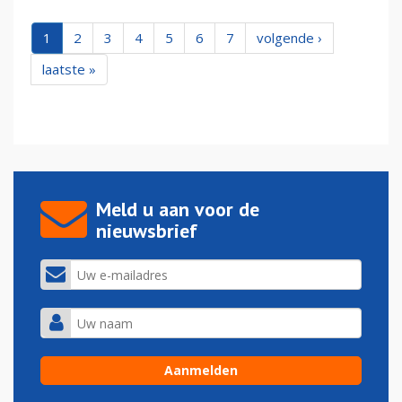
1
2
3
4
5
6
7
volgende ›
laatste »
Meld u aan voor de
nieuwsbrief