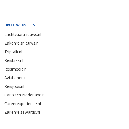
ONZE WEBSITES
Luchtvaartnieuws.nl
Zakenreisnieuws.nl
Triptalk.nl
Reisbizz.nl
Reismedia.nl
Aviabanen.nl
Reisjobs.nl
Caribisch Nederland.nl
Careerexperience.nl
Zakenreisawards.nl