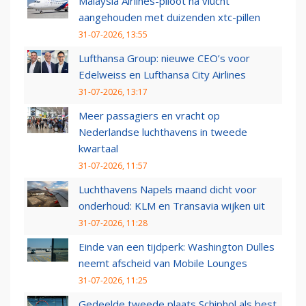
Malaysia Airlines-piloot na vlucht
aangehouden met duizenden xtc-pillen
31-07-2026, 13:55
Lufthansa Group: nieuwe CEO’s voor
Edelweiss en Lufthansa City Airlines
31-07-2026, 13:17
Meer passagiers en vracht op
Nederlandse luchthavens in tweede
kwartaal
31-07-2026, 11:57
Luchthavens Napels maand dicht voor
onderhoud: KLM en Transavia wijken uit
31-07-2026, 11:28
Einde van een tijdperk: Washington Dulles
neemt afscheid van Mobile Lounges
31-07-2026, 11:25
Gedeelde tweede plaats Schiphol als best