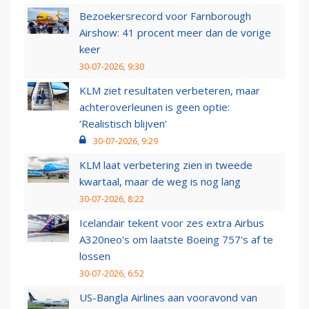
Bezoekersrecord voor Farnborough
Airshow: 41 procent meer dan de vorige
keer
30-07-2026, 9:30
KLM ziet resultaten verbeteren, maar
achteroverleunen is geen optie:
‘Realistisch blijven’
30-07-2026, 9:29
KLM laat verbetering zien in tweede
kwartaal, maar de weg is nog lang
30-07-2026, 8:22
Icelandair tekent voor zes extra Airbus
A320neo's om laatste Boeing 757's af te
lossen
30-07-2026, 6:52
US-Bangla Airlines aan vooravond van