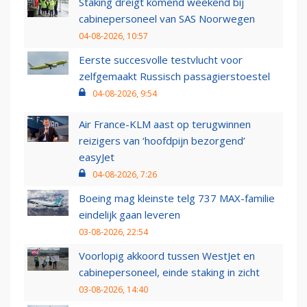
Staking dreigt komend weekend bij
cabinepersoneel van SAS Noorwegen
04-08-2026, 10:57
Eerste succesvolle testvlucht voor
zelfgemaakt Russisch passagierstoestel
04-08-2026, 9:54
Air France-KLM aast op terugwinnen
reizigers van ‘hoofdpijn bezorgend’
easyJet
04-08-2026, 7:26
Boeing mag kleinste telg 737 MAX-familie
eindelijk gaan leveren
03-08-2026, 22:54
Voorlopig akkoord tussen WestJet en
cabinepersoneel, einde staking in zicht
03-08-2026, 14:40