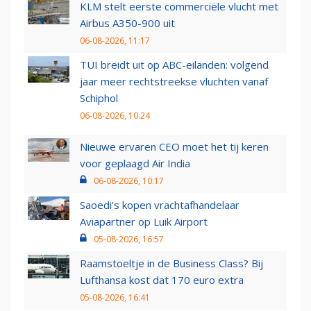
KLM stelt eerste commerciële vlucht met
Airbus A350-900 uit
06-08-2026, 11:17
TUI breidt uit op ABC-eilanden: volgend
jaar meer rechtstreekse vluchten vanaf
Schiphol
06-08-2026, 10:24
Nieuwe ervaren CEO moet het tij keren
voor geplaagd Air India
06-08-2026, 10:17
Saoedi’s kopen vrachtafhandelaar
Aviapartner op Luik Airport
05-08-2026, 16:57
Raamstoeltje in de Business Class? Bij
Lufthansa kost dat 170 euro extra
05-08-2026, 16:41