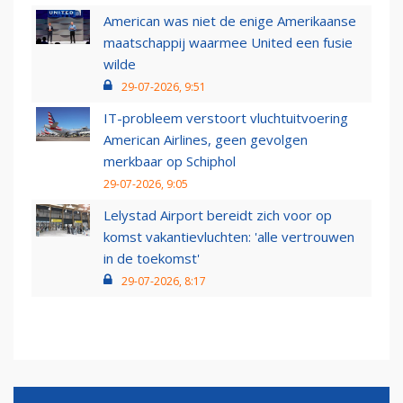
American was niet de enige Amerikaanse
maatschappij waarmee United een fusie
wilde
29-07-2026, 9:51
IT-probleem verstoort vluchtuitvoering
American Airlines, geen gevolgen
merkbaar op Schiphol
29-07-2026, 9:05
Lelystad Airport bereidt zich voor op
komst vakantievluchten: 'alle vertrouwen
in de toekomst'
29-07-2026, 8:17