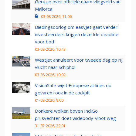
Geruzie over officiële naam vliegveld van
Mallorca
03-08-2026, 11:06
Biedingsoorlog om easyJet gaat verder:
investeerders krijgen dezelfde deadline
voor bod
03-08-2026, 10:43
WestJet annuleert voor tweede dag op rij
vlucht naar Schiphol
03-08-2026, 10:02
VisionSafe wijst Europese airlines op
gevaren rook in de cockpit
01-08-2026, 8:00
Donkere wolken boven IndiGo:
prijsvechter doet widebody-vloot weg
31-07-2026, 22:01