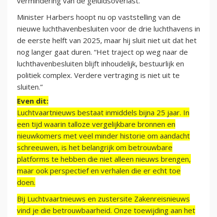
vermindering van de geluidsoverlast.
Minister Harbers hoopt nu op vaststelling van de
nieuwe luchthavenbesluiten voor de drie luchthavens in
de eerste helft van 2025, maar hij sluit niet uit dat het
nog langer gaat duren. “Het traject op weg naar de
luchthavenbesluiten blijft inhoudelijk, bestuurlijk en
politiek complex. Verdere vertraging is niet uit te
sluiten.”
Even dit:
Luchtvaartnieuws bestaat inmiddels bijna 25 jaar. In
een tijd waarin talloze vergelijkbare bronnen en
nieuwkomers met veel minder historie om aandacht
schreeuwen, is het belangrijk om betrouwbare
platforms te hebben die niet alleen nieuws brengen,
maar ook perspectief en verhalen die er echt toe
doen.
Bij Luchtvaartnieuws en zustersite Zakenreisnieuws
vind je die betrouwbaarheid. Onze toewijding aan het