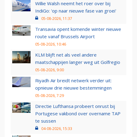
Willie Walsh neemt het roer over bij
IndiGo: 'op naar nieuwe fase van groei'
05-08-2026, 11:37
Transavia opent komende winter nieuwe
route vanaf Brussels Airport
05-08-2026, 10:46
KLM blijft net als veel andere
maatschappijen langer weg uit Golfregio
05-08-2026, 9:00
Riyadh Air breidt netwerk verder uit:
opnieuw drie nieuwe bestemmingen
05-08-2026, 7:29
Directie Lufthansa probeert onrust bij
Portugese vakbond over overname TAP
te sussen
04-08-2026, 15:33