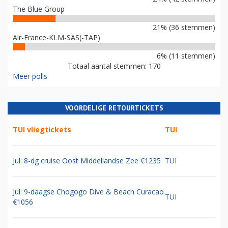
The Blue Group
21% (36 stemmen)
Air-France-KLM-SAS(-TAP)
6% (11 stemmen)
Totaal aantal stemmen: 170
Meer polls
VOORDELIGE RETOURTICKETS
TUI vliegtickets
TUI
Jul: 8-dg cruise Oost Middellandse Zee €1235
TUI
Jul: 9-daagse Chogogo Dive & Beach Curacao
TUI
€1056