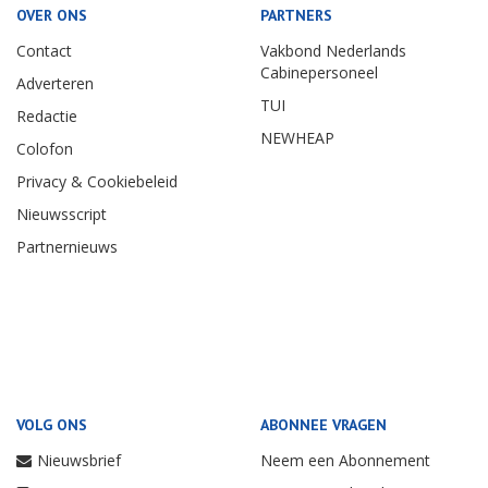
OVER ONS
PARTNERS
Contact
Vakbond Nederlands
Cabinepersoneel
Adverteren
TUI
Redactie
NEWHEAP
Colofon
Privacy & Cookiebeleid
Nieuwsscript
Partnernieuws
VOLG ONS
ABONNEE VRAGEN
Nieuwsbrief
Neem een Abonnement