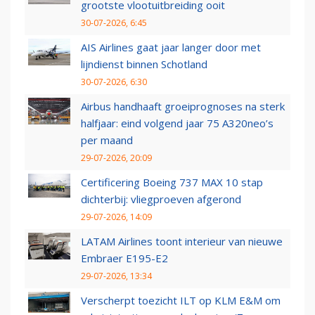
grootste vlootuitbreiding ooit
30-07-2026, 6:45
AIS Airlines gaat jaar langer door met
lijndienst binnen Schotland
30-07-2026, 6:30
Airbus handhaaft groeiprognoses na sterk
halfjaar: eind volgend jaar 75 A320neo’s
per maand
29-07-2026, 20:09
Certificering Boeing 737 MAX 10 stap
dichterbij: vliegproeven afgerond
29-07-2026, 14:09
LATAM Airlines toont interieur van nieuwe
Embraer E195-E2
29-07-2026, 13:34
Verscherpt toezicht ILT op KLM E&M om