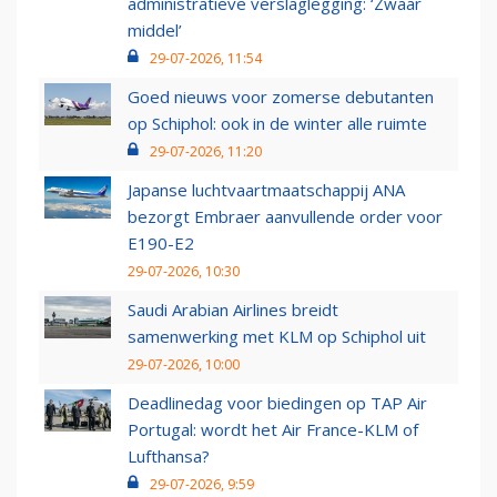
administratieve verslaglegging: ‘Zwaar
middel’
29-07-2026, 11:54
Goed nieuws voor zomerse debutanten
op Schiphol: ook in de winter alle ruimte
29-07-2026, 11:20
Japanse luchtvaartmaatschappij ANA
bezorgt Embraer aanvullende order voor
E190-E2
29-07-2026, 10:30
Saudi Arabian Airlines breidt
samenwerking met KLM op Schiphol uit
29-07-2026, 10:00
Deadlinedag voor biedingen op TAP Air
Portugal: wordt het Air France-KLM of
Lufthansa?
29-07-2026, 9:59