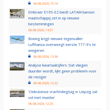
06-08-2026, 15:16
Embraer E195-E2 biedt LATAM kansen:
maatschappij zet in op nieuwe
bestemmingen
06-08-2026, 14:27
Boeing krijgt nieuwe tegenvaller:
Lufthansa overweegt eerste 777-9’s te
weigeren
06-08-2026, 13:36
Analyse kwartaalcijfers: Dat vliegen
duurder wordt, lijkt geen probleem voor
de reiziger
06-08-2026, 12:22
'Oekraïense vrachtvliegtuig in Leipzig zat
vol met munitie'
06-08-2026, 12:20