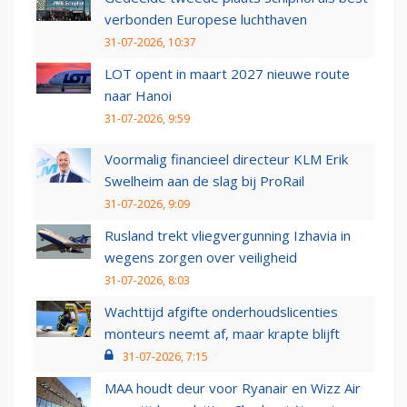
verbonden Europese luchthaven
31-07-2026, 10:37
LOT opent in maart 2027 nieuwe route
naar Hanoi
31-07-2026, 9:59
Voormalig financieel directeur KLM Erik
Swelheim aan de slag bij ProRail
31-07-2026, 9:09
Rusland trekt vliegvergunning Izhavia in
wegens zorgen over veiligheid
31-07-2026, 8:03
Wachttijd afgifte onderhoudslicenties
monteurs neemt af, maar krapte blijft
31-07-2026, 7:15
MAA houdt deur voor Ryanair en Wizz Air