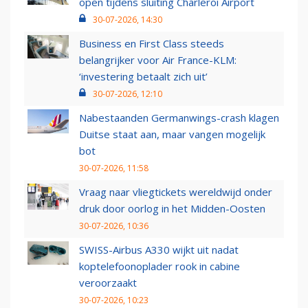
open tijdens sluiting Charleroi Airport
30-07-2026, 14:30
Business en First Class steeds
belangrijker voor Air France-KLM:
‘investering betaalt zich uit’
30-07-2026, 12:10
Nabestaanden Germanwings-crash klagen
Duitse staat aan, maar vangen mogelijk
bot
30-07-2026, 11:58
Vraag naar vliegtickets wereldwijd onder
druk door oorlog in het Midden-Oosten
30-07-2026, 10:36
SWISS-Airbus A330 wijkt uit nadat
koptelefoonoplader rook in cabine
veroorzaakt
30-07-2026, 10:23