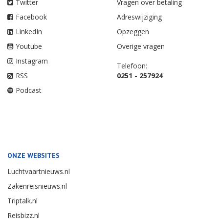
Twitter
Vragen over betaling
Facebook
Adreswijziging
LinkedIn
Opzeggen
Youtube
Overige vragen
Instagram
Telefoon:
RSS
0251 - 257924
Podcast
ONZE WEBSITES
Luchtvaartnieuws.nl
Zakenreisnieuws.nl
Triptalk.nl
Reisbizz.nl