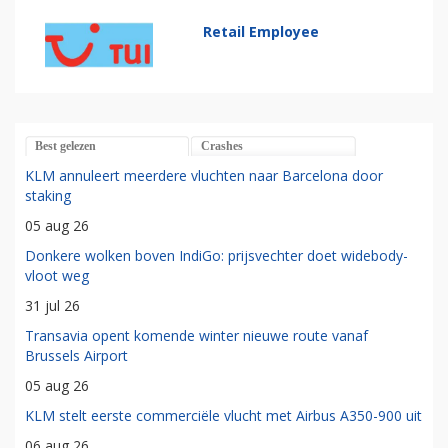
Retail Employee
Best gelezen
Crashes
KLM annuleert meerdere vluchten naar Barcelona door
staking
05 aug 26
Donkere wolken boven IndiGo: prijsvechter doet widebody-
vloot weg
31 jul 26
Transavia opent komende winter nieuwe route vanaf
Brussels Airport
05 aug 26
KLM stelt eerste commerciële vlucht met Airbus A350-900 uit
06 aug 26