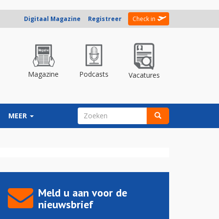
Digitaal Magazine
Registreer
Check in
Magazine
Podcasts
Vacatures
ZOEKVELD
MEER
Zoeken
Meld u aan voor de
nieuwsbrief