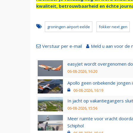
kwaliteit, betrouwbaarheid en échte journa
groningen airport eelde
fokker next gen
Verstuur per e-mail
Meld u aan voor de 
easyJet wordt overgenomen door
06-08-2026, 16:20
Apollo geen onbekende jongen i
06-08-2026, 16:19
In jacht op vakantiegangers slui
06-08-2026, 15:56
Meer ruimte voor vracht doorda
Schiphol