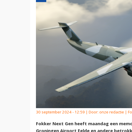
30 september 2024 - 12:59 | Door:
onze redactie
| Fo
Fokker Next Gen heeft maandag een mem
Groningen Airport Eelde en andere betrokk