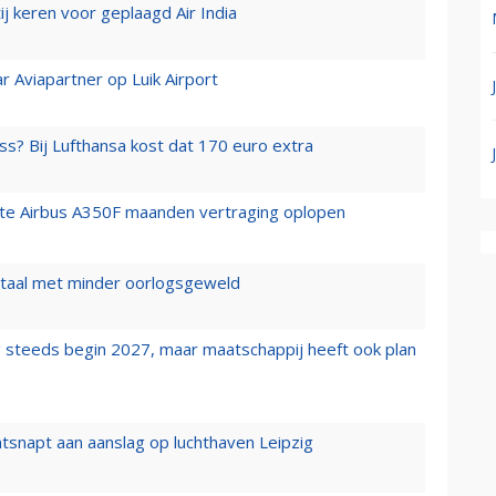
j keren voor geplaagd Air India
r Aviapartner op Luik Airport
ss? Bij Lufthansa kost dat 170 euro extra
rste Airbus A350F maanden vertraging oplopen
wartaal met minder oorlogsgeweld
 steeds begin 2027, maar maatschappij heeft ook plan
tsnapt aan aanslag op luchthaven Leipzig