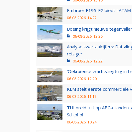
06-08-2026, 15:16
Embraer E195-E2 biedt LATAM k
06-08-2026, 14:27
Boeing krijgt nieuwe tegenvall
06-08-2026, 13:36
Analyse kwartaalcijfers: Dat vl
reiziger
06-08-2026, 12:22
'Oekraïense vrachtvliegtuig in Le
06-08-2026, 12:20
KLM stelt eerste commerciële v
06-08-2026, 11:17
TUI breidt uit op ABC-eilanden:
Schiphol
06-08-2026, 10:24