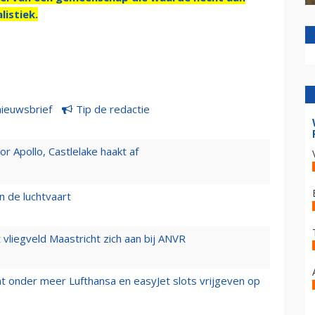
listiek.
nieuwsbrief
Tip de redactie
 Apollo, Castlelake haakt af
n de luchtvaart
t vliegveld Maastricht zich aan bij ANVR
t onder meer Lufthansa en easyJet slots vrijgeven op