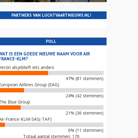
PARTNERS VAN LUCHTVAARTNIEUWS.NL!
POLL
WAT IS EEN GOEDE NIEUWE NAAM VOOR AIR
FRANCE-KLM?
Verzin alsjeblieft iets anders
47% (81 stemmen)
European Airlines Group (EAG)
24% (42 stemmen)
The Blue Group
21% (36 stemmen)
Air-France-KLM-SAS(-TAP)
6% (11 stemmen)
Totaal aantal stemmen: 170