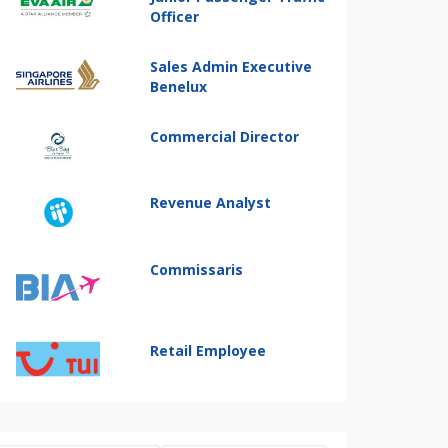
Officer
Sales Admin Executive
Benelux
Commercial Director
Revenue Analyst
Commissaris
Retail Employee