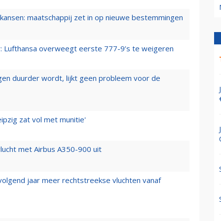
ansen: maatschappij zet in op nieuwe bestemmingen
er: Lufthansa overweegt eerste 777-9’s te weigeren
iegen duurder wordt, lijkt geen probleem voor de
ipzig zat vol met munitie'
lucht met Airbus A350-900 uit
 volgend jaar meer rechtstreekse vluchten vanaf