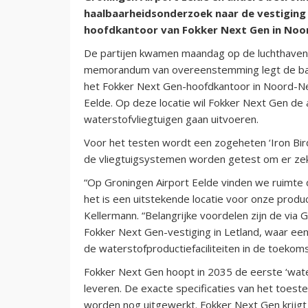
haalbaarheidsonderzoek naar de vestiging 
hoofdkantoor van Fokker Next Gen in Noo
De partijen kwamen maandag op de luchthaven
memorandum van overeenstemming legt de basi
het Fokker Next Gen-hoofdkantoor in Noord-Ne
Eelde. Op deze locatie wil Fokker Next Gen de
waterstofvliegtuigen gaan uitvoeren.
Voor het testen wordt een zogeheten ‘Iron Bird’
de vliegtuigsystemen worden getest om er zeke
“Op Groningen Airport Eelde vinden we ruimte 
het is een uitstekende locatie voor onze produc
Kellermann. “Belangrijke voordelen zijn de via
Fokker Next Gen-vestiging in Letland, waar een
de waterstofproductiefaciliteiten in de toekoms
Fokker Next Gen hoopt in 2035 de eerste ‘wate
leveren. De exacte specificaties van het toest
worden nog uitgewerkt. Fokker Next Gen krijgt 