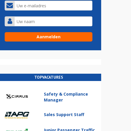
TOPVACATURES
Safety & Compliance
Manager
Sales Support Staff
Junior Passenger Traffic