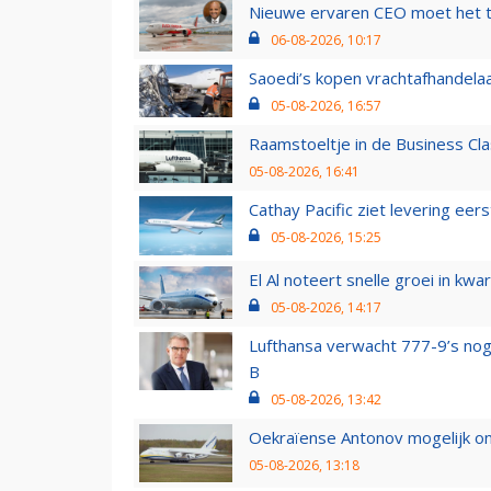
Nieuwe ervaren CEO moet het ti
06-08-2026, 10:17
Saoedi’s kopen vrachtafhandelaa
05-08-2026, 16:57
Raamstoeltje in de Business Cla
05-08-2026, 16:41
Cathay Pacific ziet levering ee
05-08-2026, 15:25
El Al noteert snelle groei in k
05-08-2026, 14:17
Lufthansa verwacht 777-9’s nog
B
05-08-2026, 13:42
Oekraïense Antonov mogelijk on
05-08-2026, 13:18