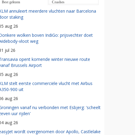
Best gelezen
Crashes
KLM annuleert meerdere vluchten naar Barcelona
door staking
05 aug 26
Donkere wolken boven IndiGo: prijsvechter doet
widebody-vloot weg
31 jul 26
Transavia opent komende winter nieuwe route
vanaf Brussels Airport
05 aug 26
KLM stelt eerste commerciële vlucht met Airbus
A350-900 uit
06 aug 26
Groningen vanaf nu verbonden met Esbjerg: 'scheelt
zeven uur rijden'
04 aug 26
easyJet wordt overgenomen door Apollo, Castlelake