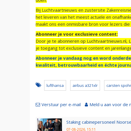
Bij Luchtvaartnieuws en zustersite Zakenreisn
het leveren van het meest actuele en onafhankel
maakt ons een onmisbare bron voor lezers die g
Abonneer je voor exclusieve content:
Door je te abonneren op Luchtvaartnieuws.nl, 
je toegang tot exclusieve content en jarenlang
Abonneer je vandaag nog en word onderde
kwaliteit, betrouwbaarheid en échte journa
lufthansa
airbus a321xlr
carsten spoh
Verstuur per e-mail
Meld u aan voor de 
Staking cabinepersoneel Noorse
07-08-2026, 15:11