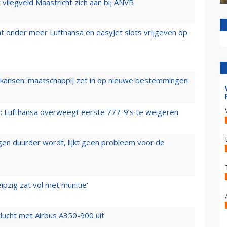
t vliegveld Maastricht zich aan bij ANVR
t onder meer Lufthansa en easyJet slots vrijgeven op
ansen: maatschappij zet in op nieuwe bestemmingen
er: Lufthansa overweegt eerste 777-9’s te weigeren
iegen duurder wordt, lijkt geen probleem voor de
ipzig zat vol met munitie'
lucht met Airbus A350-900 uit