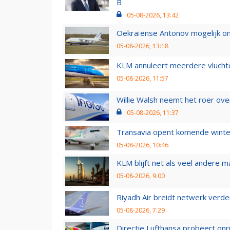
B
05-08-2026, 13:42
Oekraïense Antonov mogelijk on
05-08-2026, 13:18
KLM annuleert meerdere vluchte
05-08-2026, 11:57
Willie Walsh neemt het roer over
05-08-2026, 11:37
Transavia opent komende winter
05-08-2026, 10:46
KLM blijft net als veel andere m
05-08-2026, 9:00
Riyadh Air breidt netwerk verd
05-08-2026, 7:29
Directie Lufthansa probeert on