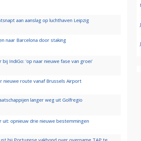
tsnapt aan aanslag op luchthaven Leipzig
n naar Barcelona door staking
 bij IndiGo: 'op naar nieuwe fase van groei'
 nieuwe route vanaf Brussels Airport
aatschappijen langer weg uit Golfregio
er uit: opnieuw drie nieuwe bestemmingen
rust bij Portugese vakbond over overname TAP te