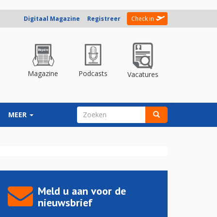
Digitaal Magazine
Registreer
Check in
Magazine
Podcasts
Vacatures
ZOEKVELD
MEER
Zoeken
Meld u aan voor de
nieuwsbrief