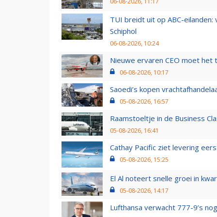
06-08-2026, 11:17
TUI breidt uit op ABC-eilanden:
Schiphol
06-08-2026, 10:24
Nieuwe ervaren CEO moet het ti
06-08-2026, 10:17
Saoedi’s kopen vrachtafhandelaa
05-08-2026, 16:57
Raamstoeltje in de Business Cla
05-08-2026, 16:41
Cathay Pacific ziet levering ee
05-08-2026, 15:25
El Al noteert snelle groei in k
05-08-2026, 14:17
Lufthansa verwacht 777-9’s nog