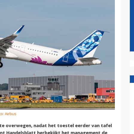
to: Airbus
 te overwegen, nadat het toestel eerder van tafel
ant Handelsblatt herbekijkt het management de