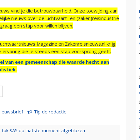
ieuws vind je die betrouwbaarheid. Onze toewijding aan
ijke nieuws over de luchtvaart- en (zaken)reisindustrie
raag een stap voor willen blijven.
Luchtvaartnieuws Magazine en Zakenreisnieuws.nl krijg
e ervaring die je steeds een stap voorsprong geeft.
el van een gemeenschap die waarde hecht aan
listiek.
r
nieuwsbrief
Tip de redactie
 tak SAS op laatste moment afgeblazen