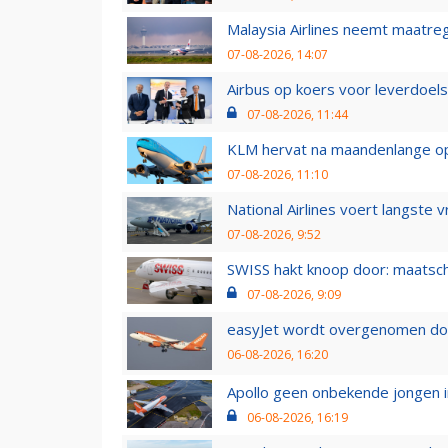
Malaysia Airlines neemt maatreg
07-08-2026, 14:07
Airbus op koers voor leverdoelst
07-08-2026, 11:44
KLM hervat na maandenlange ops
07-08-2026, 11:10
National Airlines voert langste 
07-08-2026, 9:52
SWISS hakt knoop door: maatsc
07-08-2026, 9:09
easyJet wordt overgenomen door
06-08-2026, 16:20
Apollo geen onbekende jongen i
06-08-2026, 16:19