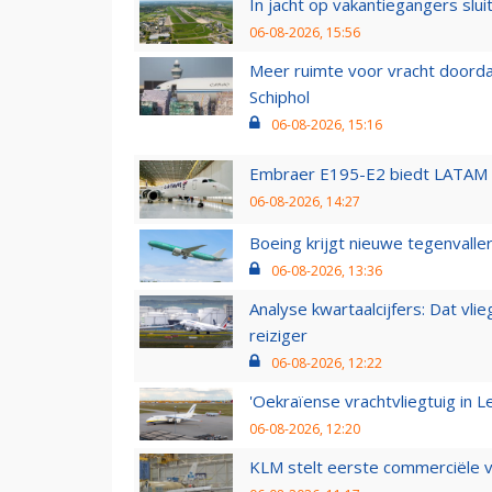
In jacht op vakantiegangers slui
06-08-2026, 15:56
Meer ruimte voor vracht doorda
Schiphol
06-08-2026, 15:16
Embraer E195-E2 biedt LATAM k
06-08-2026, 14:27
Boeing krijgt nieuwe tegenvall
06-08-2026, 13:36
Analyse kwartaalcijfers: Dat vl
reiziger
06-08-2026, 12:22
'Oekraïense vrachtvliegtuig in Le
06-08-2026, 12:20
KLM stelt eerste commerciële v