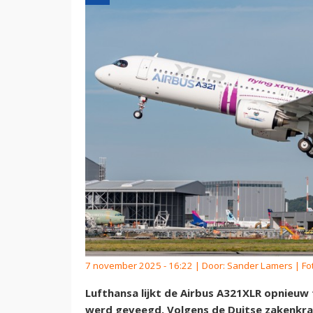
7 november 2025 - 16:22 | Door:
Sander Lamers
| Fo
Lufthansa lijkt de Airbus A321XLR opnieuw
werd geveegd. Volgens de Duitse zakenkr