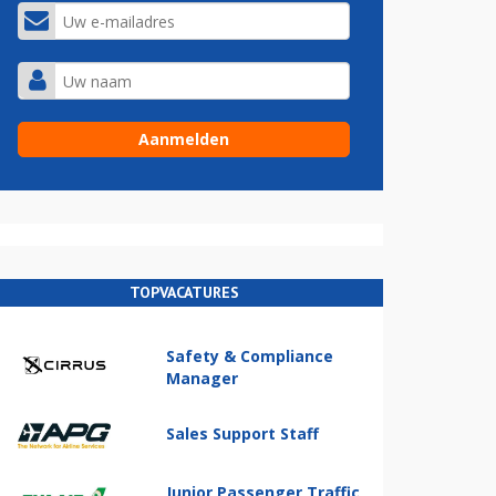
TOPVACATURES
Safety & Compliance
Manager
Sales Support Staff
Junior Passenger Traffic