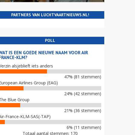
PARTNERS VAN LUCHTVAARTNIEUWS.NL!
POLL
WAT IS EEN GOEDE NIEUWE NAAM VOOR AIR
FRANCE-KLM?
Verzin alsjeblieft iets anders
47% (81 stemmen)
European Airlines Group (EAG)
24% (42 stemmen)
The Blue Group
21% (36 stemmen)
Air-France-KLM-SAS(-TAP)
6% (11 stemmen)
Totaal aantal stemmen: 170