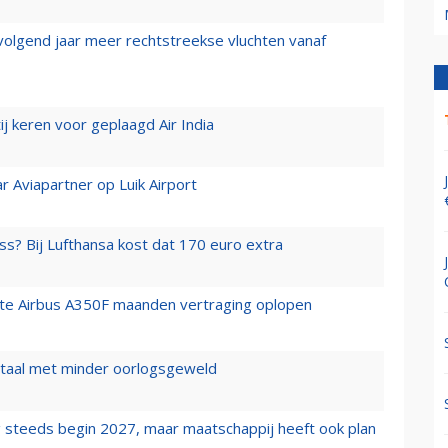
 volgend jaar meer rechtstreekse vluchten vanaf
j keren voor geplaagd Air India
r Aviapartner op Luik Airport
ss? Bij Lufthansa kost dat 170 euro extra
rste Airbus A350F maanden vertraging oplopen
wartaal met minder oorlogsgeweld
 steeds begin 2027, maar maatschappij heeft ook plan