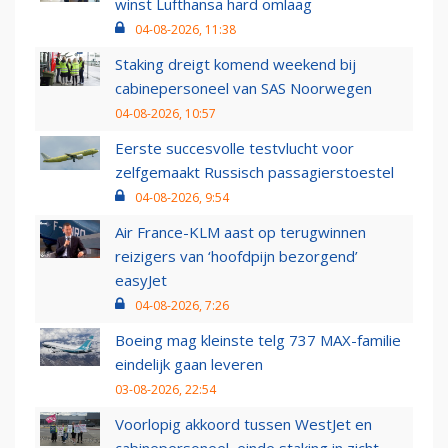
winst Lufthansa hard omlaag
04-08-2026, 11:38
Staking dreigt komend weekend bij
cabinepersoneel van SAS Noorwegen
04-08-2026, 10:57
Eerste succesvolle testvlucht voor
zelfgemaakt Russisch passagierstoestel
04-08-2026, 9:54
Air France-KLM aast op terugwinnen
reizigers van ‘hoofdpijn bezorgend’
easyJet
04-08-2026, 7:26
Boeing mag kleinste telg 737 MAX-familie
eindelijk gaan leveren
03-08-2026, 22:54
Voorlopig akkoord tussen WestJet en