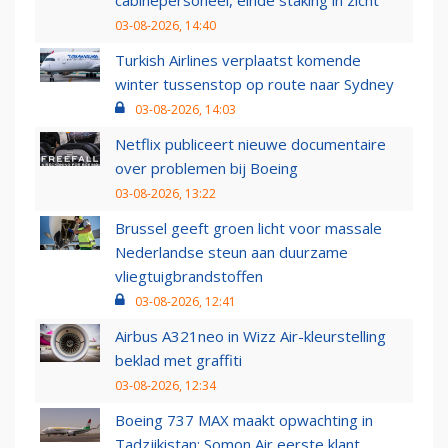
cabinepersoneel, einde staking in zicht
03-08-2026, 14:40
Turkish Airlines verplaatst komende
winter tussenstop op route naar Sydney
03-08-2026, 14:03
Netflix publiceert nieuwe documentaire
over problemen bij Boeing
03-08-2026, 13:22
Brussel geeft groen licht voor massale
Nederlandse steun aan duurzame
vliegtuigbrandstoffen
03-08-2026, 12:41
Airbus A321neo in Wizz Air-kleurstelling
beklad met graffiti
03-08-2026, 12:34
Boeing 737 MAX maakt opwachting in
Tadzjikistan: Somon Air eerste klant