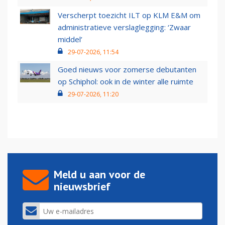
Verscherpt toezicht ILT op KLM E&M om
administratieve verslaglegging: ‘Zwaar
middel’
29-07-2026, 11:54
Goed nieuws voor zomerse debutanten
op Schiphol: ook in de winter alle ruimte
29-07-2026, 11:20
Meld u aan voor de
nieuwsbrief