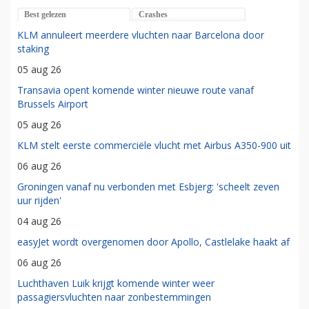
Best gelezen
Crashes
KLM annuleert meerdere vluchten naar Barcelona door
staking
05 aug 26
Transavia opent komende winter nieuwe route vanaf
Brussels Airport
05 aug 26
KLM stelt eerste commerciële vlucht met Airbus A350-900 uit
06 aug 26
Groningen vanaf nu verbonden met Esbjerg: 'scheelt zeven
uur rijden'
04 aug 26
easyJet wordt overgenomen door Apollo, Castlelake haakt af
06 aug 26
Luchthaven Luik krijgt komende winter weer
passagiersvluchten naar zonbestemmingen