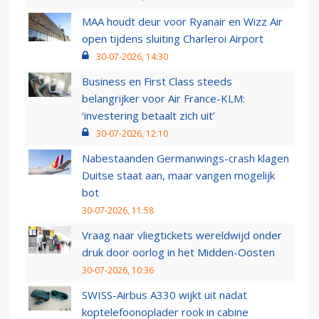
MAA houdt deur voor Ryanair en Wizz Air
open tijdens sluiting Charleroi Airport
30-07-2026, 14:30
Business en First Class steeds
belangrijker voor Air France-KLM:
‘investering betaalt zich uit’
30-07-2026, 12:10
Nabestaanden Germanwings-crash klagen
Duitse staat aan, maar vangen mogelijk
bot
30-07-2026, 11:58
Vraag naar vliegtickets wereldwijd onder
druk door oorlog in het Midden-Oosten
30-07-2026, 10:36
SWISS-Airbus A330 wijkt uit nadat
koptelefoonoplader rook in cabine