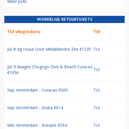
Meer polls
VOORDELIGE RETOURTICKETS
TUI vliegtickets
TUI
Jul: 8-dg cruise Oost Middellandse Zee €1235
TUI
Jul: 9-daagse Chogogo Dive & Beach Curacao
TUI
€1056
Sep: Amsterdam - Curacao €569
TUI
Sep: Amsterdam - Aruba €614
TUI
Mei: Amsterdam - Bonaire €594
TUI