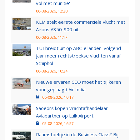
vol met munitie'
06-08-2026, 12:20
KLM stelt eerste commerciële vlucht met
Airbus A350-900 uit
06-08-2026, 11:17
TUI breidt uit op ABC-eilanden: volgend
jaar meer rechtstreekse vluchten vanaf
Schiphol
06-08-2026, 10:24
Nieuwe ervaren CEO moet het tij keren
voor geplaagd Air India
06-08-2026, 10:17
Saoedi’s kopen vrachtafhandelaar
Aviapartner op Luik Airport
05-08-2026, 16:57
Raamstoeltje in de Business Class? Bij