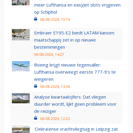
meer Lufthansa en easyJet slots vrijgeven
op Schiphol
06-08-2026, 15:16
Embraer E195-E2 biedt LATAM kansen:
maatschappij zet in op nieuwe
bestemmingen
06-08-2026, 14:27
Boeing krijgt nieuwe tegenvaller:
Lufthansa overweegt eerste 777-9’s te
weigeren
06-08-2026, 13:36
Analyse kwartaalcijfers: Dat vliegen
duurder wordt, lijkt geen probleem voor
de reiziger
06-08-2026, 12:22
'Oekraïense vrachtvliegtuig in Leipzig zat