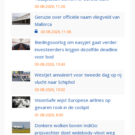
03-08-2026, 11:26
Geruzie over officiële naam vliegveld van
Mallorca
03-08-2026, 11:06
Biedingsoorlog om easyJet gaat verder:
investeerders krijgen dezelfde deadline
voor bod
03-08-2026, 10:43
WestJet annuleert voor tweede dag op rij
vlucht naar Schiphol
03-08-2026, 10:02
VisionSafe wijst Europese airlines op
gevaren rook in de cockpit
01-08-2026, 8:00
Donkere wolken boven IndiGo:
prijsvechter doet widebody-vloot weg