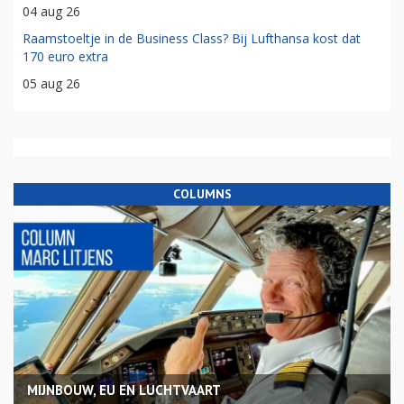
04 aug 26
Raamstoeltje in de Business Class? Bij Lufthansa kost dat
170 euro extra
05 aug 26
COLUMNS
MIJNBOUW, EU EN LUCHTVAART