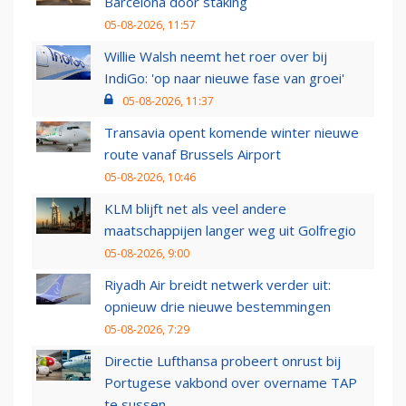
Barcelona door staking
05-08-2026, 11:57
Willie Walsh neemt het roer over bij
IndiGo: 'op naar nieuwe fase van groei'
05-08-2026, 11:37
Transavia opent komende winter nieuwe
route vanaf Brussels Airport
05-08-2026, 10:46
KLM blijft net als veel andere
maatschappijen langer weg uit Golfregio
05-08-2026, 9:00
Riyadh Air breidt netwerk verder uit:
opnieuw drie nieuwe bestemmingen
05-08-2026, 7:29
Directie Lufthansa probeert onrust bij
Portugese vakbond over overname TAP
te sussen