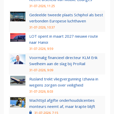
31-07-2026, 11:25
Gedeelde tweede plaats Schiphol als best
verbonden Europese luchthaven
31-07-2026, 10:37
LOT opent in maart 2027 nieuwe route
naar Hanoi
31-07-2026, 9:59
Voormalig financieel directeur KLM Erik
Swelheim aan de slag bij ProRail
31-07-2026, 9:09
Rusland trekt vliegvergunning Izhavia in
wegens zorgen over veiligheid
31-07-2026, 8:03
Wachttijd afgifte onderhoudslicenties
monteurs neemt af, maar krapte blijft
31-07-2026, 7:15