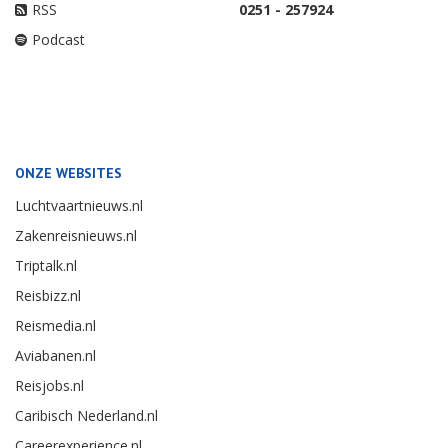
RSS
0251 - 257924
Podcast
ONZE WEBSITES
Luchtvaartnieuws.nl
Zakenreisnieuws.nl
Triptalk.nl
Reisbizz.nl
Reismedia.nl
Aviabanen.nl
Reisjobs.nl
Caribisch Nederland.nl
Careerexperience.nl