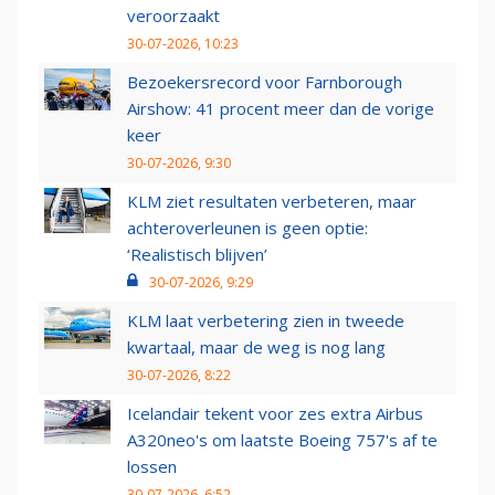
veroorzaakt
30-07-2026, 10:23
Bezoekersrecord voor Farnborough
Airshow: 41 procent meer dan de vorige
keer
30-07-2026, 9:30
KLM ziet resultaten verbeteren, maar
achteroverleunen is geen optie:
‘Realistisch blijven’
30-07-2026, 9:29
KLM laat verbetering zien in tweede
kwartaal, maar de weg is nog lang
30-07-2026, 8:22
Icelandair tekent voor zes extra Airbus
A320neo's om laatste Boeing 757's af te
lossen
30-07-2026, 6:52