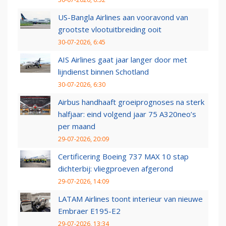
US-Bangla Airlines aan vooravond van
grootste vlootuitbreiding ooit
30-07-2026, 6:45
AIS Airlines gaat jaar langer door met
lijndienst binnen Schotland
30-07-2026, 6:30
Airbus handhaaft groeiprognoses na sterk
halfjaar: eind volgend jaar 75 A320neo’s
per maand
29-07-2026, 20:09
Certificering Boeing 737 MAX 10 stap
dichterbij: vliegproeven afgerond
29-07-2026, 14:09
LATAM Airlines toont interieur van nieuwe
Embraer E195-E2
29-07-2026, 13:34