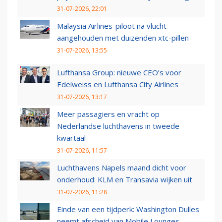
31-07-2026, 22:01
Malaysia Airlines-piloot na vlucht
aangehouden met duizenden xtc-pillen
31-07-2026, 13:55
Lufthansa Group: nieuwe CEO’s voor
Edelweiss en Lufthansa City Airlines
31-07-2026, 13:17
Meer passagiers en vracht op
Nederlandse luchthavens in tweede
kwartaal
31-07-2026, 11:57
Luchthavens Napels maand dicht voor
onderhoud: KLM en Transavia wijken uit
31-07-2026, 11:28
Einde van een tijdperk: Washington Dulles
neemt afscheid van Mobile Lounges