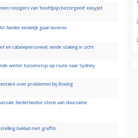
nen reizigers van ‘hoofdpijn bezorgend’ easyJet
X-familie eindelijk gaan leveren
t en cabinepersoneel, einde staking in zicht
mende winter tussenstop op route naar Sydney
mentaire over problemen bij Boeing
 massale Nederlandse steun aan duurzame
stelling beklad met graffiti