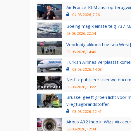
Air France-KLM aast op terugwin
04-08-2026, 7:26
Boeing mag kleinste telg 737 MA
03-08-2026, 22:54
Voorlopig akkoord tussen WestJe
03-08-2026, 14:40
Turkish Airlines verplaatst ko
03-08-2026, 14:03
Netflix publiceert nieuwe docu
03-08-2026, 13:22
Brussel geeft groen licht voor
vliegtuigbrandstoffen
03-08-2026, 12:41
Airbus A321neo in Wizz Air-kleur
03-08-2026, 12:34