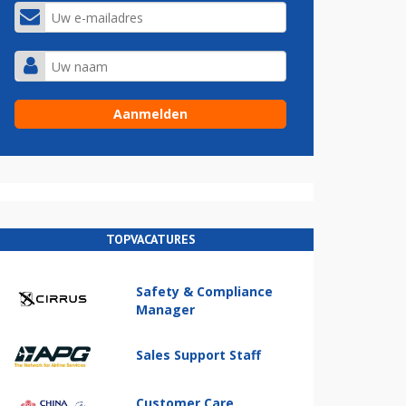
TOPVACATURES
Safety & Compliance
Manager
Sales Support Staff
Customer Care