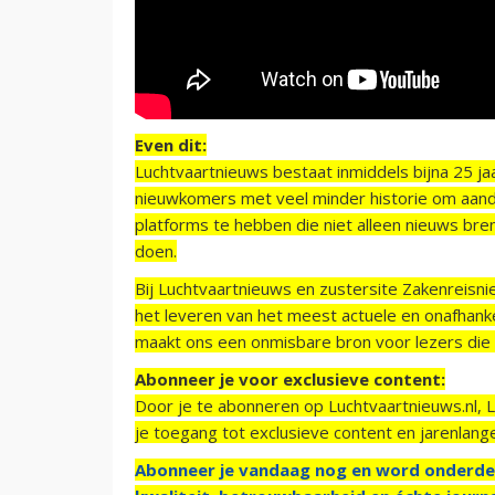
Even dit:
Luchtvaartnieuws bestaat inmiddels bijna 25 jaa
nieuwkomers met veel minder historie om aand
platforms te hebben die niet alleen nieuws bre
doen.
Bij Luchtvaartnieuws en zustersite Zakenreisn
het leveren van het meest actuele en onafhankel
maakt ons een onmisbare bron voor lezers die g
Abonneer je voor exclusieve content:
Door je te abonneren op Luchtvaartnieuws.nl, 
je toegang tot exclusieve content en jarenlang
Abonneer je vandaag nog en word onderde