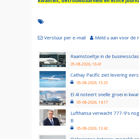
kwaliteit, betrouwbaarheid en échte journa
Verstuur per e-mail
Meld u aan voor de 
Raamstoeltje in de businessclas
05-08-2026, 16:41
Cathay Pacific ziet levering ee
05-08-2026, 15:25
El Al noteert snelle groei in k
05-08-2026, 14:17
Lufthansa verwacht 777-9’s nog
B
05-08-2026, 13:42
Oekraïense Antonov mogelijk on