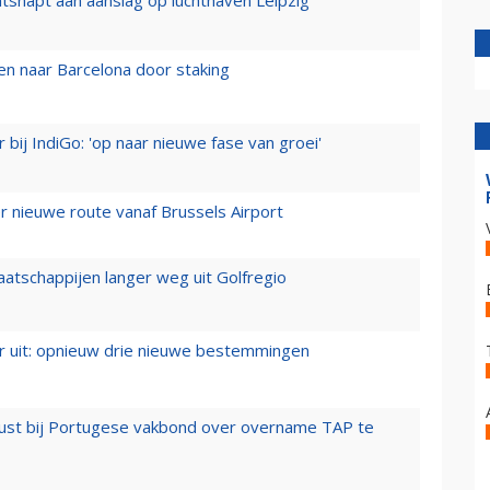
n naar Barcelona door staking
 bij IndiGo: 'op naar nieuwe fase van groei'
 nieuwe route vanaf Brussels Airport
aatschappijen langer weg uit Golfregio
er uit: opnieuw drie nieuwe bestemmingen
rust bij Portugese vakbond over overname TAP te