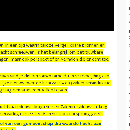
r. In een tijd waarin talloze vergelijkbare bronnen en
acht schreeuwen, is het belangrijk om betrouwbare
ngen, maar ook perspectief en verhalen die er echt toe
ieuws vind je die betrouwbaarheid. Onze toewijding aan
ijke nieuws over de luchtvaart- en (zaken)reisindustrie
raag een stap voor willen blijven.
Luchtvaartnieuws Magazine en Zakenreisnieuws.nl krijg
e ervaring die je steeds een stap voorsprong geeft.
el van een gemeenschap die waarde hecht aan