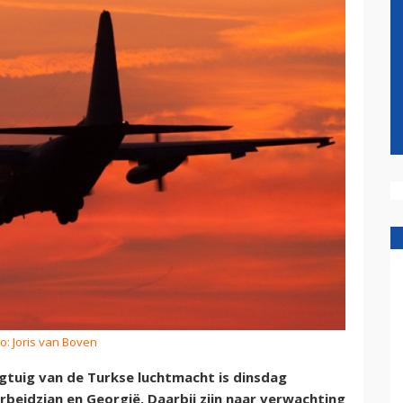
o: Joris van Boven
gtuig van de Turkse luchtmacht is dinsdag
beidzjan en Georgië. Daarbij zijn naar verwachting