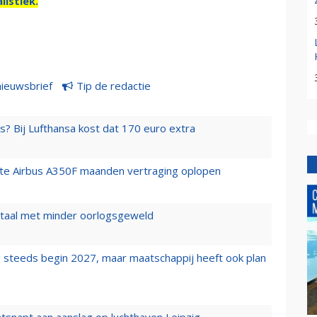
listiek.
nieuwsbrief
Tip de redactie
s? Bij Lufthansa kost dat 170 euro extra
rste Airbus A350F maanden vertraging oplopen
wartaal met minder oorlogsgeweld
 steeds begin 2027, maar maatschappij heeft ook plan
tsnapt aan aanslag op luchthaven Leipzig