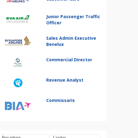
Junior Passenger Traffic
Officer
Sales Admin Executive
Benelux
Commercial Director
Revenue Analyst
Commissaris
Best gelezen
Crashes