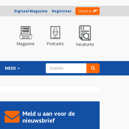
Digitaal Magazine
Registreer
Check in
Magazine
Podcasts
Vacatures
ZOEKVELD
MEER
Zoeken
Meld u aan voor de
nieuwsbrief