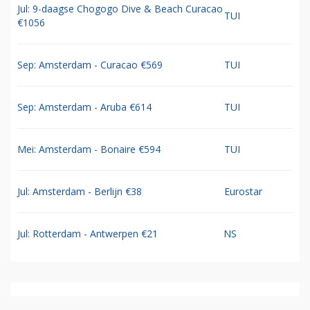
Jul: 9-daagse Chogogo Dive & Beach Curacao
TUI
€1056
Sep: Amsterdam - Curacao €569
TUI
Sep: Amsterdam - Aruba €614
TUI
Mei: Amsterdam - Bonaire €594
TUI
Jul: Amsterdam - Berlijn €38
Eurostar
Jul: Rotterdam - Antwerpen €21
NS