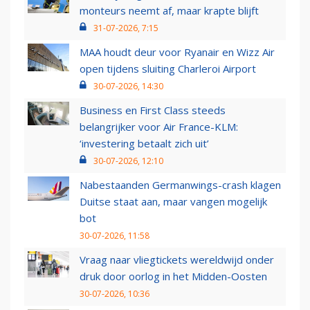
monteurs neemt af, maar krapte blijft
31-07-2026, 7:15
MAA houdt deur voor Ryanair en Wizz Air
open tijdens sluiting Charleroi Airport
30-07-2026, 14:30
Business en First Class steeds
belangrijker voor Air France-KLM:
‘investering betaalt zich uit’
30-07-2026, 12:10
Nabestaanden Germanwings-crash klagen
Duitse staat aan, maar vangen mogelijk
bot
30-07-2026, 11:58
Vraag naar vliegtickets wereldwijd onder
druk door oorlog in het Midden-Oosten
30-07-2026, 10:36