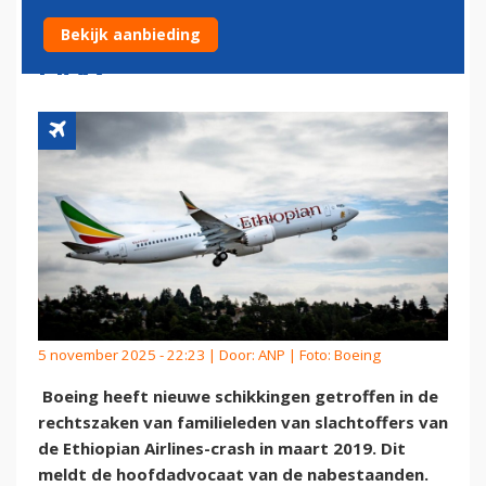
CRASH ETHIOPISCHE 737
Bekijk aanbieding
MAX
5 november 2025 - 22:23 | Door:
ANP
| Foto: Boeing
Boeing heeft nieuwe schikkingen getroffen in de
rechtszaken van familieleden van slachtoffers van
de Ethiopian Airlines-crash in maart 2019. Dit
meldt de hoofdadvocaat van de nabestaanden.