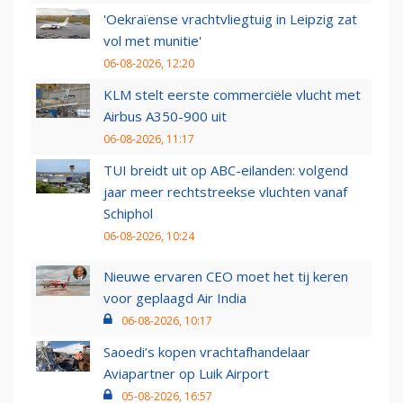
'Oekraïense vrachtvliegtuig in Leipzig zat
vol met munitie'
06-08-2026, 12:20
KLM stelt eerste commerciële vlucht met
Airbus A350-900 uit
06-08-2026, 11:17
TUI breidt uit op ABC-eilanden: volgend
jaar meer rechtstreekse vluchten vanaf
Schiphol
06-08-2026, 10:24
Nieuwe ervaren CEO moet het tij keren
voor geplaagd Air India
06-08-2026, 10:17
Saoedi’s kopen vrachtafhandelaar
Aviapartner op Luik Airport
05-08-2026, 16:57