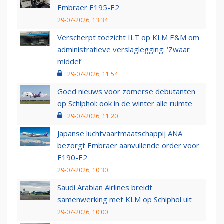
Embraer E195-E2
29-07-2026, 13:34
Verscherpt toezicht ILT op KLM E&M om
administratieve verslaglegging: ‘Zwaar
middel’
29-07-2026, 11:54
Goed nieuws voor zomerse debutanten
op Schiphol: ook in de winter alle ruimte
29-07-2026, 11:20
Japanse luchtvaartmaatschappij ANA
bezorgt Embraer aanvullende order voor
E190-E2
29-07-2026, 10:30
Saudi Arabian Airlines breidt
samenwerking met KLM op Schiphol uit
29-07-2026, 10:00