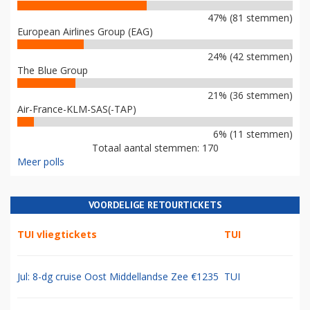
47% (81 stemmen)
European Airlines Group (EAG)
24% (42 stemmen)
The Blue Group
21% (36 stemmen)
Air-France-KLM-SAS(-TAP)
6% (11 stemmen)
Totaal aantal stemmen: 170
Meer polls
VOORDELIGE RETOURTICKETS
TUI vliegtickets
TUI
Jul: 8-dg cruise Oost Middellandse Zee €1235
TUI