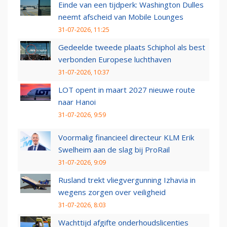
Einde van een tijdperk: Washington Dulles
neemt afscheid van Mobile Lounges
31-07-2026, 11:25
Gedeelde tweede plaats Schiphol als best
verbonden Europese luchthaven
31-07-2026, 10:37
LOT opent in maart 2027 nieuwe route
naar Hanoi
31-07-2026, 9:59
Voormalig financieel directeur KLM Erik
Swelheim aan de slag bij ProRail
31-07-2026, 9:09
Rusland trekt vliegvergunning Izhavia in
wegens zorgen over veiligheid
31-07-2026, 8:03
Wachttijd afgifte onderhoudslicenties