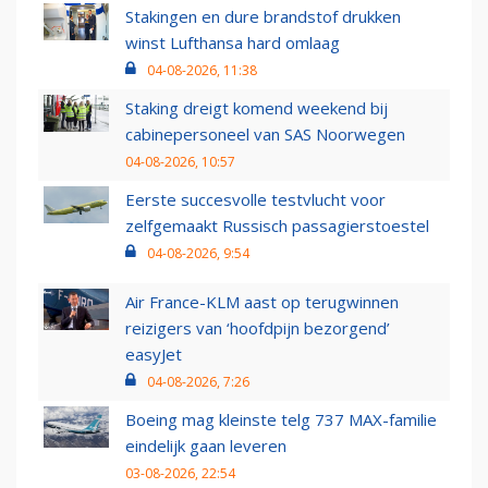
Stakingen en dure brandstof drukken
winst Lufthansa hard omlaag
04-08-2026, 11:38
Staking dreigt komend weekend bij
cabinepersoneel van SAS Noorwegen
04-08-2026, 10:57
Eerste succesvolle testvlucht voor
zelfgemaakt Russisch passagierstoestel
04-08-2026, 9:54
Air France-KLM aast op terugwinnen
reizigers van ‘hoofdpijn bezorgend’
easyJet
04-08-2026, 7:26
Boeing mag kleinste telg 737 MAX-familie
eindelijk gaan leveren
03-08-2026, 22:54