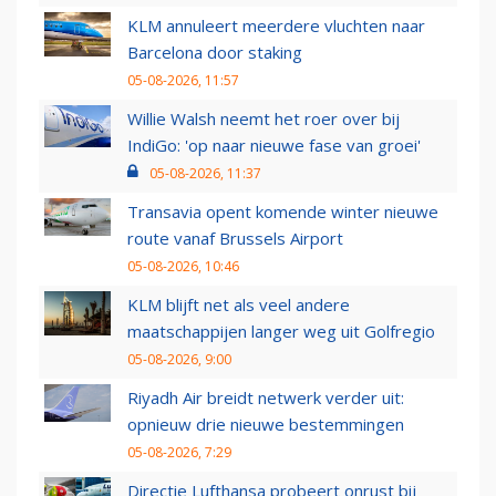
KLM annuleert meerdere vluchten naar
Barcelona door staking
05-08-2026, 11:57
Willie Walsh neemt het roer over bij
IndiGo: 'op naar nieuwe fase van groei'
05-08-2026, 11:37
Transavia opent komende winter nieuwe
route vanaf Brussels Airport
05-08-2026, 10:46
KLM blijft net als veel andere
maatschappijen langer weg uit Golfregio
05-08-2026, 9:00
Riyadh Air breidt netwerk verder uit:
opnieuw drie nieuwe bestemmingen
05-08-2026, 7:29
Directie Lufthansa probeert onrust bij