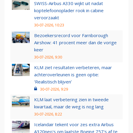
SWISS-Airbus A330 wijkt uit nadat
koptelefoonoplader rook in cabine
veroorzaakt
30-07-2026, 10:23
Bezoekersrecord voor Farnborough
Airshow: 41 procent meer dan de vorige
keer
30-07-2026, 9:30
KLM ziet resultaten verbeteren, maar
achteroverleunen is geen optie:
‘Realistisch blijven’
30-07-2026, 9:29
KLM laat verbetering zien in tweede
kwartaal, maar de weg is nog lang
30-07-2026, 8:22
Icelandair tekent voor zes extra Airbus
A320neo's om laatste Boeing 757's af te