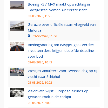
Boeing 737 MAX maakt opwachting in
Tadzjikistan: Somon Air eerste klant
03-08-2026, 11:26
Geruzie over officiële naam vliegveld van
Mallorca
03-08-2026, 11:06
Biedingsoorlog om easyJet gaat verder:
investeerders krijgen dezelfde deadline
voor bod
03-08-2026, 10:43
WestJet annuleert voor tweede dag op rij
vlucht naar Schiphol
03-08-2026, 10:02
VisionSafe wijst Europese airlines op
gevaren rook in de cockpit
01-08-2026, 8:00