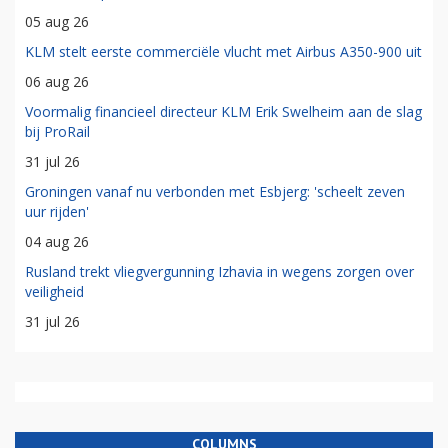
05 aug 26
KLM stelt eerste commerciële vlucht met Airbus A350-900 uit
06 aug 26
Voormalig financieel directeur KLM Erik Swelheim aan de slag
bij ProRail
31 jul 26
Groningen vanaf nu verbonden met Esbjerg: 'scheelt zeven
uur rijden'
04 aug 26
Rusland trekt vliegvergunning Izhavia in wegens zorgen over
veiligheid
31 jul 26
COLUMNS