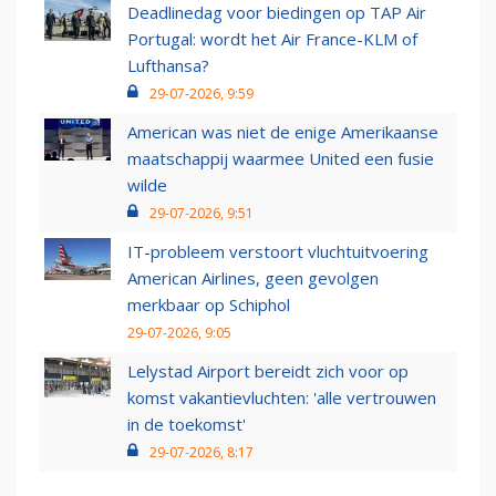
Deadlinedag voor biedingen op TAP Air
Portugal: wordt het Air France-KLM of
Lufthansa?
29-07-2026, 9:59
American was niet de enige Amerikaanse
maatschappij waarmee United een fusie
wilde
29-07-2026, 9:51
IT-probleem verstoort vluchtuitvoering
American Airlines, geen gevolgen
merkbaar op Schiphol
29-07-2026, 9:05
Lelystad Airport bereidt zich voor op
komst vakantievluchten: 'alle vertrouwen
in de toekomst'
29-07-2026, 8:17