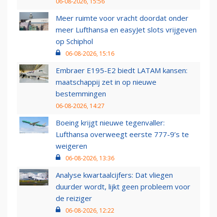
06-08-2026, 15:56
Meer ruimte voor vracht doordat onder
meer Lufthansa en easyJet slots vrijgeven
op Schiphol
06-08-2026, 15:16
Embraer E195-E2 biedt LATAM kansen:
maatschappij zet in op nieuwe
bestemmingen
06-08-2026, 14:27
Boeing krijgt nieuwe tegenvaller:
Lufthansa overweegt eerste 777-9’s te
weigeren
06-08-2026, 13:36
Analyse kwartaalcijfers: Dat vliegen
duurder wordt, lijkt geen probleem voor
de reiziger
06-08-2026, 12:22