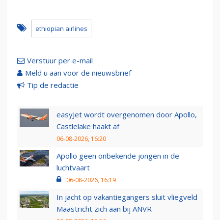
ethiopian airlines
Verstuur per e-mail
Meld u aan voor de nieuwsbrief
Tip de redactie
easyJet wordt overgenomen door Apollo,
Castlelake haakt af
06-08-2026, 16:20
Apollo geen onbekende jongen in de
luchtvaart
06-08-2026, 16:19
In jacht op vakantiegangers sluit vliegveld
Maastricht zich aan bij ANVR