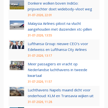
Donkere wolken boven IndiGo:
prijsvechter doet widebody-vloot weg
31-07-2026, 22:01
Malaysia Airlines-piloot na vlucht
aangehouden met duizenden xtc-pillen
31-07-2026, 13:55
Lufthansa Group: nieuwe CEO’s voor
Edelweiss en Lufthansa City Airlines
31-07-2026, 13:17
Meer passagiers en vracht op
Nederlandse luchthavens in tweede
kwartaal
31-07-2026, 11:57
Luchthavens Napels maand dicht voor
onderhoud: KLM en Transavia wijken uit
31-07-2026, 11:28