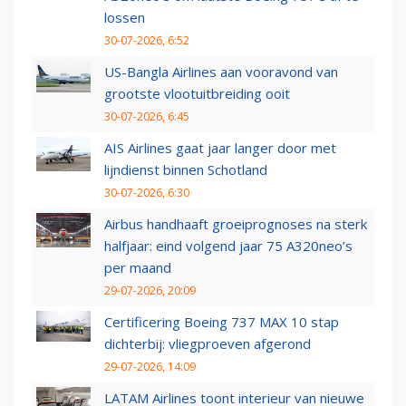
lossen
30-07-2026, 6:52
US-Bangla Airlines aan vooravond van
grootste vlootuitbreiding ooit
30-07-2026, 6:45
AIS Airlines gaat jaar langer door met
lijndienst binnen Schotland
30-07-2026, 6:30
Airbus handhaaft groeiprognoses na sterk
halfjaar: eind volgend jaar 75 A320neo’s
per maand
29-07-2026, 20:09
Certificering Boeing 737 MAX 10 stap
dichterbij: vliegproeven afgerond
29-07-2026, 14:09
LATAM Airlines toont interieur van nieuwe