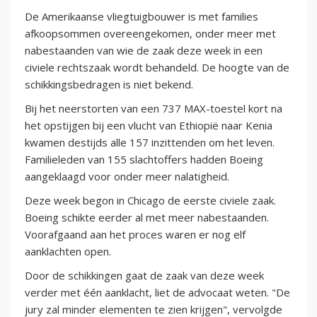
De Amerikaanse vliegtuigbouwer is met families
afkoopsommen overeengekomen, onder meer met
nabestaanden van wie de zaak deze week in een
civiele rechtszaak wordt behandeld. De hoogte van de
schikkingsbedragen is niet bekend.
Bij het neerstorten van een 737 MAX-toestel kort na
het opstijgen bij een vlucht van Ethiopië naar Kenia
kwamen destijds alle 157 inzittenden om het leven.
Familieleden van 155 slachtoffers hadden Boeing
aangeklaagd voor onder meer nalatigheid.
Deze week begon in Chicago de eerste civiele zaak.
Boeing schikte eerder al met meer nabestaanden.
Voorafgaand aan het proces waren er nog elf
aanklachten open.
Door de schikkingen gaat de zaak van deze week
verder met één aanklacht, liet de advocaat weten. "De
jury zal minder elementen te zien krijgen", vervolgde