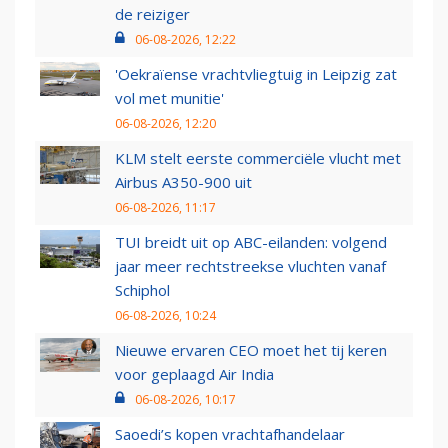
de reiziger
06-08-2026, 12:22
'Oekraïense vrachtvliegtuig in Leipzig zat
vol met munitie'
06-08-2026, 12:20
KLM stelt eerste commerciële vlucht met
Airbus A350-900 uit
06-08-2026, 11:17
TUI breidt uit op ABC-eilanden: volgend
jaar meer rechtstreekse vluchten vanaf
Schiphol
06-08-2026, 10:24
Nieuwe ervaren CEO moet het tij keren
voor geplaagd Air India
06-08-2026, 10:17
Saoedi’s kopen vrachtafhandelaar