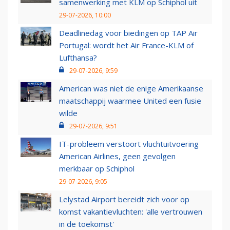
samenwerking met KLM op Schiphol uit
29-07-2026, 10:00
Deadlinedag voor biedingen op TAP Air
Portugal: wordt het Air France-KLM of
Lufthansa?
29-07-2026, 9:59
American was niet de enige Amerikaanse
maatschappij waarmee United een fusie
wilde
29-07-2026, 9:51
IT-probleem verstoort vluchtuitvoering
American Airlines, geen gevolgen
merkbaar op Schiphol
29-07-2026, 9:05
Lelystad Airport bereidt zich voor op
komst vakantievluchten: 'alle vertrouwen
in de toekomst'