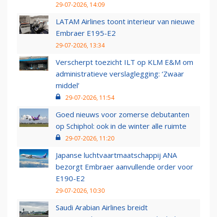
29-07-2026, 14:09
LATAM Airlines toont interieur van nieuwe
Embraer E195-E2
29-07-2026, 13:34
Verscherpt toezicht ILT op KLM E&M om
administratieve verslaglegging: ‘Zwaar
middel’
29-07-2026, 11:54
Goed nieuws voor zomerse debutanten
op Schiphol: ook in de winter alle ruimte
29-07-2026, 11:20
Japanse luchtvaartmaatschappij ANA
bezorgt Embraer aanvullende order voor
E190-E2
29-07-2026, 10:30
Saudi Arabian Airlines breidt