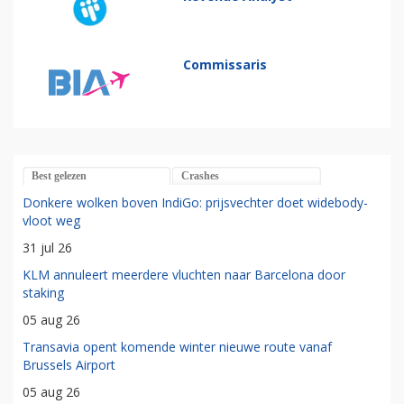
Commissaris
Best gelezen
Crashes
Donkere wolken boven IndiGo: prijsvechter doet widebody-
vloot weg
31 jul 26
KLM annuleert meerdere vluchten naar Barcelona door
staking
05 aug 26
Transavia opent komende winter nieuwe route vanaf
Brussels Airport
05 aug 26