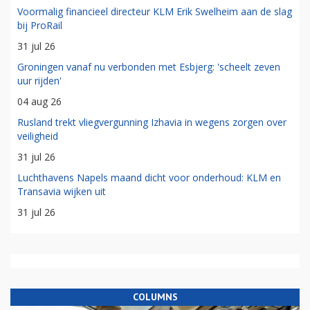
Voormalig financieel directeur KLM Erik Swelheim aan de slag
bij ProRail
31 jul 26
Groningen vanaf nu verbonden met Esbjerg: 'scheelt zeven
uur rijden'
04 aug 26
Rusland trekt vliegvergunning Izhavia in wegens zorgen over
veiligheid
31 jul 26
Luchthavens Napels maand dicht voor onderhoud: KLM en
Transavia wijken uit
31 jul 26
COLUMNS