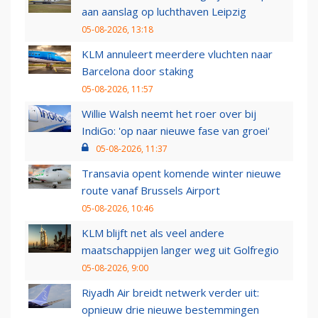
aan aanslag op luchthaven Leipzig
05-08-2026, 13:18
KLM annuleert meerdere vluchten naar
Barcelona door staking
05-08-2026, 11:57
Willie Walsh neemt het roer over bij
IndiGo: 'op naar nieuwe fase van groei'
05-08-2026, 11:37
Transavia opent komende winter nieuwe
route vanaf Brussels Airport
05-08-2026, 10:46
KLM blijft net als veel andere
maatschappijen langer weg uit Golfregio
05-08-2026, 9:00
Riyadh Air breidt netwerk verder uit:
opnieuw drie nieuwe bestemmingen