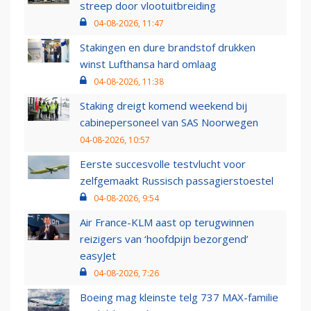
streep door vlootuitbreiding
04-08-2026, 11:47
Stakingen en dure brandstof drukken
winst Lufthansa hard omlaag
04-08-2026, 11:38
Staking dreigt komend weekend bij
cabinepersoneel van SAS Noorwegen
04-08-2026, 10:57
Eerste succesvolle testvlucht voor
zelfgemaakt Russisch passagierstoestel
04-08-2026, 9:54
Air France-KLM aast op terugwinnen
reizigers van ‘hoofdpijn bezorgend’
easyJet
04-08-2026, 7:26
Boeing mag kleinste telg 737 MAX-familie