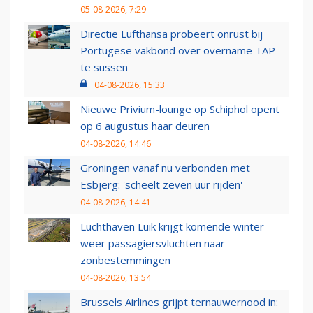
05-08-2026, 7:29
Directie Lufthansa probeert onrust bij
Portugese vakbond over overname TAP
te sussen
04-08-2026, 15:33
Nieuwe Privium-lounge op Schiphol opent
op 6 augustus haar deuren
04-08-2026, 14:46
Groningen vanaf nu verbonden met
Esbjerg: 'scheelt zeven uur rijden'
04-08-2026, 14:41
Luchthaven Luik krijgt komende winter
weer passagiersvluchten naar
zonbestemmingen
04-08-2026, 13:54
Brussels Airlines grijpt ternauwernood in: