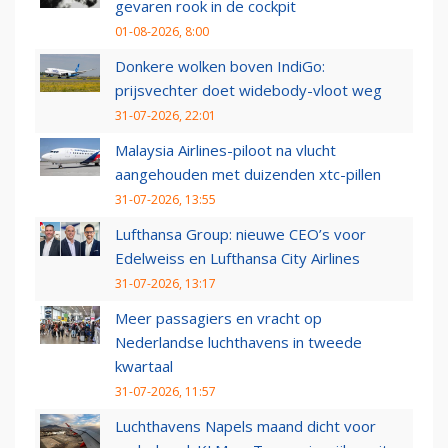
gevaren rook in de cockpit
01-08-2026, 8:00
Donkere wolken boven IndiGo:
prijsvechter doet widebody-vloot weg
31-07-2026, 22:01
Malaysia Airlines-piloot na vlucht
aangehouden met duizenden xtc-pillen
31-07-2026, 13:55
Lufthansa Group: nieuwe CEO’s voor
Edelweiss en Lufthansa City Airlines
31-07-2026, 13:17
Meer passagiers en vracht op
Nederlandse luchthavens in tweede
kwartaal
31-07-2026, 11:57
Luchthavens Napels maand dicht voor