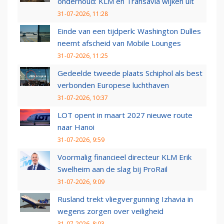
onderhoud: KLM en Transavia wijken uit
31-07-2026, 11:28
Einde van een tijdperk: Washington Dulles
neemt afscheid van Mobile Lounges
31-07-2026, 11:25
Gedeelde tweede plaats Schiphol als best
verbonden Europese luchthaven
31-07-2026, 10:37
LOT opent in maart 2027 nieuwe route
naar Hanoi
31-07-2026, 9:59
Voormalig financieel directeur KLM Erik
Swelheim aan de slag bij ProRail
31-07-2026, 9:09
Rusland trekt vliegvergunning Izhavia in
wegens zorgen over veiligheid
31-07-2026, 8:03