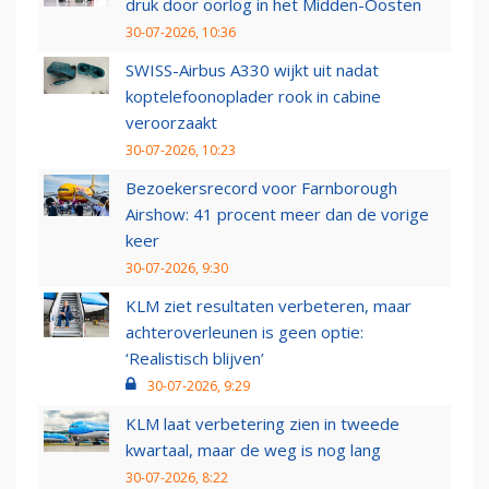
druk door oorlog in het Midden-Oosten
30-07-2026, 10:36
SWISS-Airbus A330 wijkt uit nadat
koptelefoonoplader rook in cabine
veroorzaakt
30-07-2026, 10:23
Bezoekersrecord voor Farnborough
Airshow: 41 procent meer dan de vorige
keer
30-07-2026, 9:30
KLM ziet resultaten verbeteren, maar
achteroverleunen is geen optie:
‘Realistisch blijven’
30-07-2026, 9:29
KLM laat verbetering zien in tweede
kwartaal, maar de weg is nog lang
30-07-2026, 8:22