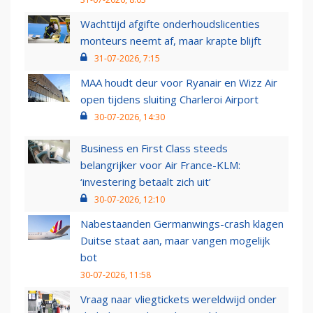
Wachttijd afgifte onderhoudslicenties
monteurs neemt af, maar krapte blijft
31-07-2026, 7:15
MAA houdt deur voor Ryanair en Wizz Air
open tijdens sluiting Charleroi Airport
30-07-2026, 14:30
Business en First Class steeds
belangrijker voor Air France-KLM:
‘investering betaalt zich uit’
30-07-2026, 12:10
Nabestaanden Germanwings-crash klagen
Duitse staat aan, maar vangen mogelijk
bot
30-07-2026, 11:58
Vraag naar vliegtickets wereldwijd onder