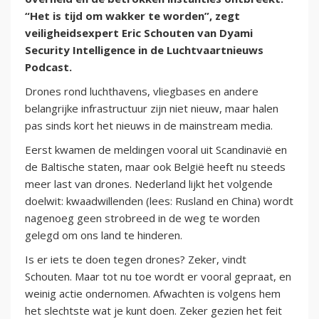
“Het is tijd om wakker te worden”, zegt
veiligheidsexpert Eric Schouten van Dyami
Security Intelligence in de Luchtvaartnieuws
Podcast.
Drones rond luchthavens, vliegbases en andere
belangrijke infrastructuur zijn niet nieuw, maar halen
pas sinds kort het nieuws in de mainstream media.
Eerst kwamen de meldingen vooral uit Scandinavië en
de Baltische staten, maar ook België heeft nu steeds
meer last van drones. Nederland lijkt het volgende
doelwit: kwaadwillenden (lees: Rusland en China) wordt
nagenoeg geen strobreed in de weg te worden
gelegd om ons land te hinderen.
Is er iets te doen tegen drones? Zeker, vindt
Schouten. Maar tot nu toe wordt er vooral gepraat, en
weinig actie ondernomen. Afwachten is volgens hem
het slechtste wat je kunt doen. Zeker gezien het feit