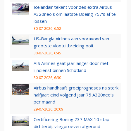
Icelandair tekent voor zes extra Airbus
A320neo's om laatste Boeing 757's af te
lossen
30-07-2026, 6:52
US-Bangla Airlines aan vooravond van
grootste vlootuitbreiding ooit
30-07-2026, 6:45
AIS Airlines gaat jaar langer door met
lijndienst binnen Schotland
30-07-2026, 6:30
Airbus handhaaft groeiprognoses na sterk
halfjaar: eind volgend jaar 75 A320neo’s
per maand
29-07-2026, 20:09
Certificering Boeing 737 MAX 10 stap
dichterbij: vliegproeven afgerond