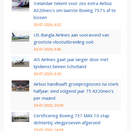
Icelandair tekent voor zes extra Airbus
A320neo's om laatste Boeing 757's af te
lossen
30-07-2026, 6:52
US-Bangla Airlines aan vooravond van
grootste vlootuitbreiding ooit
30-07-2026, 6:45
AIS Airlines gaat jaar langer door met
lijndienst binnen Schotland
30-07-2026, 6:30
Airbus handhaaft groeiprognoses na sterk
halfjaar: eind volgend jaar 75 A320neo’s
per maand
29-07-2026, 20:09
Certificering Boeing 737 MAX 10 stap
dichterbij: vliegproeven afgerond
29-07-2026, 14:09