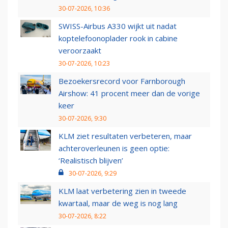
30-07-2026, 10:36
SWISS-Airbus A330 wijkt uit nadat
koptelefoonoplader rook in cabine
veroorzaakt
30-07-2026, 10:23
Bezoekersrecord voor Farnborough
Airshow: 41 procent meer dan de vorige
keer
30-07-2026, 9:30
KLM ziet resultaten verbeteren, maar
achteroverleunen is geen optie:
‘Realistisch blijven’
30-07-2026, 9:29
KLM laat verbetering zien in tweede
kwartaal, maar de weg is nog lang
30-07-2026, 8:22