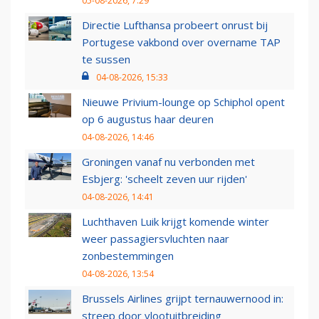
05-08-2026, 7:29
Directie Lufthansa probeert onrust bij
Portugese vakbond over overname TAP
te sussen
04-08-2026, 15:33
Nieuwe Privium-lounge op Schiphol opent
op 6 augustus haar deuren
04-08-2026, 14:46
Groningen vanaf nu verbonden met
Esbjerg: 'scheelt zeven uur rijden'
04-08-2026, 14:41
Luchthaven Luik krijgt komende winter
weer passagiersvluchten naar
zonbestemmingen
04-08-2026, 13:54
Brussels Airlines grijpt ternauwernood in:
streep door vlootuitbreiding