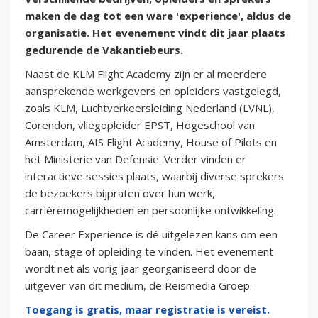
maken de dag tot een ware 'experience', aldus de
organisatie. Het evenement vindt dit jaar plaats
gedurende de Vakantiebeurs.
Naast de KLM Flight Academy zijn er al meerdere
aansprekende werkgevers en opleiders vastgelegd,
zoals KLM, Luchtverkeersleiding Nederland (LVNL),
Corendon, vliegopleider EPST, Hogeschool van
Amsterdam, AIS Flight Academy, House of Pilots en
het Ministerie van Defensie. Verder vinden er
interactieve sessies plaats, waarbij diverse sprekers
de bezoekers bijpraten over hun werk,
carrièremogelijkheden en persoonlijke ontwikkeling.
De Career Experience is dé uitgelezen kans om een
baan, stage of opleiding te vinden. Het evenement
wordt net als vorig jaar georganiseerd door de
uitgever van dit medium, de Reismedia Groep.
Toegang is gratis, maar registratie is vereist.