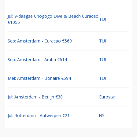
Jul: 9-daagse Chogogo Dive & Beach Curacao
TUI
€1056
Sep: Amsterdam - Curacao €569
TUI
Sep: Amsterdam - Aruba €614
TUI
Mei: Amsterdam - Bonaire €594
TUI
Jul: Amsterdam - Berlijn €38
Eurostar
Jul: Rotterdam - Antwerpen €21
NS