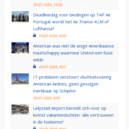
29-07-2026, 10:00
Deadlinedag voor biedingen op TAP Air
Portugal: wordt het Air France-KLM of
Lufthansa?
29-07-2026, 9:59
American was niet de enige Amerikaanse
maatschappij waarmee United een fusie
wilde
29-07-2026, 9:51
IT-probleem verstoort vluchtuitvoering
American Airlines, geen gevolgen
merkbaar op Schiphol
29-07-2026, 9:05
Lelystad Airport bereidt zich voor op
komst vakantievluchten: 'alle vertrouwen
in de toekomst'