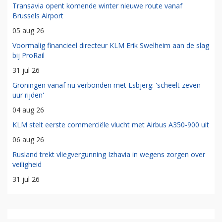
Transavia opent komende winter nieuwe route vanaf
Brussels Airport
05 aug 26
Voormalig financieel directeur KLM Erik Swelheim aan de slag
bij ProRail
31 jul 26
Groningen vanaf nu verbonden met Esbjerg: 'scheelt zeven
uur rijden'
04 aug 26
KLM stelt eerste commerciële vlucht met Airbus A350-900 uit
06 aug 26
Rusland trekt vliegvergunning Izhavia in wegens zorgen over
veiligheid
31 jul 26