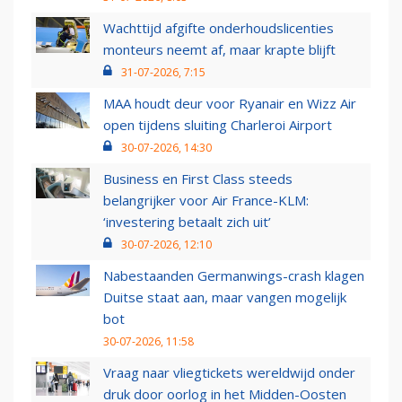
Wachttijd afgifte onderhoudslicenties
monteurs neemt af, maar krapte blijft
31-07-2026, 7:15
MAA houdt deur voor Ryanair en Wizz Air
open tijdens sluiting Charleroi Airport
30-07-2026, 14:30
Business en First Class steeds
belangrijker voor Air France-KLM:
‘investering betaalt zich uit’
30-07-2026, 12:10
Nabestaanden Germanwings-crash klagen
Duitse staat aan, maar vangen mogelijk
bot
30-07-2026, 11:58
Vraag naar vliegtickets wereldwijd onder
druk door oorlog in het Midden-Oosten