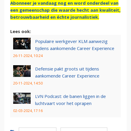
Abonneer je vandaag nog en word onderdeel van
een gemeenschap die waarde hecht aan kwaliteit,
betrouwbaarheid en échte journalistiek.
Lees ook:
Populaire werkgever KLM aanwezig
tijdens aankomende Career Experience
26-11-2024, 10:24
Defensie pakt groots uit tijdens
aankomende Career Experience
20-11-2024, 14:50
LVN Podcast: de banen liggen in de
luchtvaart voor het oprapen
02-03-2024, 17:16