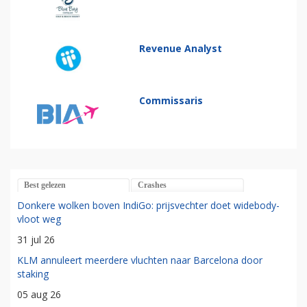
Revenue Analyst
Commissaris
Best gelezen
Crashes
Donkere wolken boven IndiGo: prijsvechter doet widebody-
vloot weg
31 jul 26
KLM annuleert meerdere vluchten naar Barcelona door
staking
05 aug 26