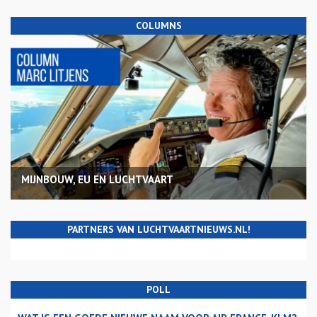
COLUMNS
MIJNBOUW, EU EN LUCHTVAART
PARTNERS VAN LUCHTVAARTNIEUWS.NL!
POLL