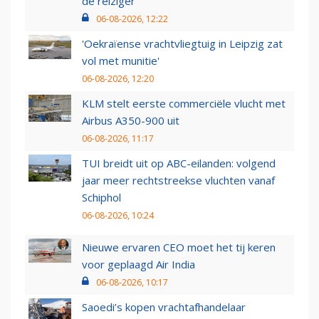
de reiziger
06-08-2026, 12:22
'Oekraïense vrachtvliegtuig in Leipzig zat
vol met munitie'
06-08-2026, 12:20
KLM stelt eerste commerciële vlucht met
Airbus A350-900 uit
06-08-2026, 11:17
TUI breidt uit op ABC-eilanden: volgend
jaar meer rechtstreekse vluchten vanaf
Schiphol
06-08-2026, 10:24
Nieuwe ervaren CEO moet het tij keren
voor geplaagd Air India
06-08-2026, 10:17
Saoedi’s kopen vrachtafhandelaar