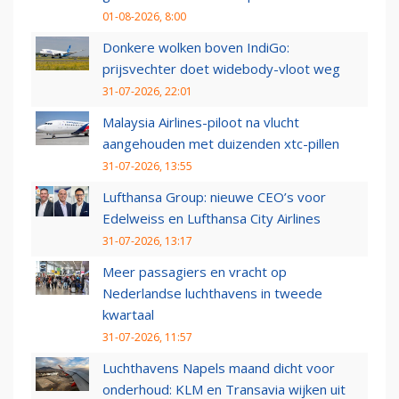
01-08-2026, 8:00
Donkere wolken boven IndiGo:
prijsvechter doet widebody-vloot weg
31-07-2026, 22:01
Malaysia Airlines-piloot na vlucht
aangehouden met duizenden xtc-pillen
31-07-2026, 13:55
Lufthansa Group: nieuwe CEO’s voor
Edelweiss en Lufthansa City Airlines
31-07-2026, 13:17
Meer passagiers en vracht op
Nederlandse luchthavens in tweede
kwartaal
31-07-2026, 11:57
Luchthavens Napels maand dicht voor
onderhoud: KLM en Transavia wijken uit