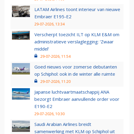
LATAM Airlines toont interieur van nieuwe
Embraer E195-E2
29-07-2026, 13:34
Verscherpt toezicht ILT op KLM E&M om
administratieve verslaglegging: ‘Zwaar
middel’
29-07-2026, 11:54
Goed nieuws voor zomerse debutanten
op Schiphol: ook in de winter alle ruimte
29-07-2026, 11:20
Japanse luchtvaartmaatschappij ANA
bezorgt Embraer aanvullende order voor
E190-E2
29-07-2026, 10:30
Saudi Arabian Airlines breidt
samenwerking met KLM op Schiphol uit