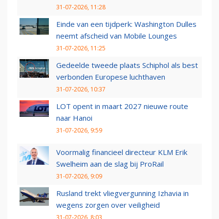
31-07-2026, 11:28
Einde van een tijdperk: Washington Dulles
neemt afscheid van Mobile Lounges
31-07-2026, 11:25
Gedeelde tweede plaats Schiphol als best
verbonden Europese luchthaven
31-07-2026, 10:37
LOT opent in maart 2027 nieuwe route
naar Hanoi
31-07-2026, 9:59
Voormalig financieel directeur KLM Erik
Swelheim aan de slag bij ProRail
31-07-2026, 9:09
Rusland trekt vliegvergunning Izhavia in
wegens zorgen over veiligheid
31-07-2026, 8:03