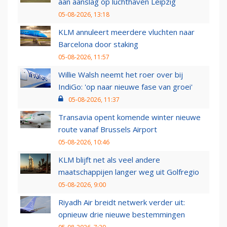
aan aanslag op luchthaven Leipzig
05-08-2026, 13:18
KLM annuleert meerdere vluchten naar
Barcelona door staking
05-08-2026, 11:57
Willie Walsh neemt het roer over bij
IndiGo: 'op naar nieuwe fase van groei'
05-08-2026, 11:37
Transavia opent komende winter nieuwe
route vanaf Brussels Airport
05-08-2026, 10:46
KLM blijft net als veel andere
maatschappijen langer weg uit Golfregio
05-08-2026, 9:00
Riyadh Air breidt netwerk verder uit:
opnieuw drie nieuwe bestemmingen