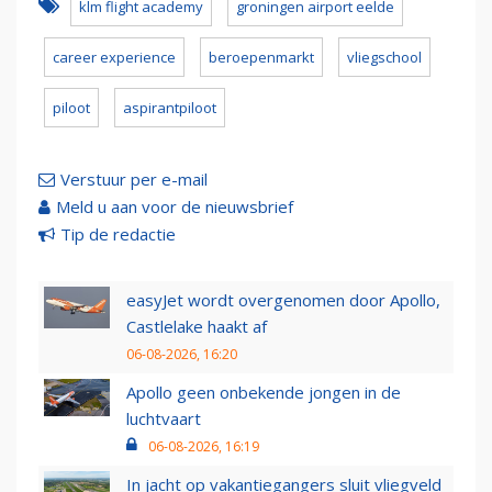
klm flight academy
groningen airport eelde
career experience
beroepenmarkt
vliegschool
piloot
aspirantpiloot
Verstuur per e-mail
Meld u aan voor de nieuwsbrief
Tip de redactie
easyJet wordt overgenomen door Apollo,
Castlelake haakt af
06-08-2026, 16:20
Apollo geen onbekende jongen in de
luchtvaart
06-08-2026, 16:19
In jacht op vakantiegangers sluit vliegveld