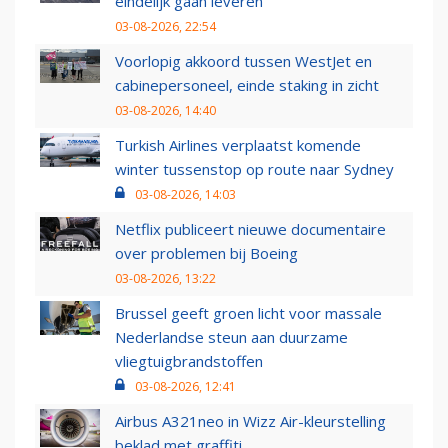
eindelijk gaan leveren
03-08-2026, 22:54
Voorlopig akkoord tussen WestJet en
cabinepersoneel, einde staking in zicht
03-08-2026, 14:40
Turkish Airlines verplaatst komende
winter tussenstop op route naar Sydney
03-08-2026, 14:03
Netflix publiceert nieuwe documentaire
over problemen bij Boeing
03-08-2026, 13:22
Brussel geeft groen licht voor massale
Nederlandse steun aan duurzame
vliegtuigbrandstoffen
03-08-2026, 12:41
Airbus A321neo in Wizz Air-kleurstelling
beklad met graffiti