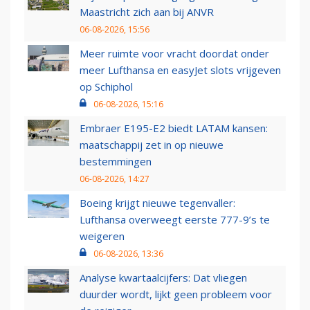
Maastricht zich aan bij ANVR
06-08-2026, 15:56
Meer ruimte voor vracht doordat onder
meer Lufthansa en easyJet slots vrijgeven
op Schiphol
06-08-2026, 15:16
Embraer E195-E2 biedt LATAM kansen:
maatschappij zet in op nieuwe
bestemmingen
06-08-2026, 14:27
Boeing krijgt nieuwe tegenvaller:
Lufthansa overweegt eerste 777-9’s te
weigeren
06-08-2026, 13:36
Analyse kwartaalcijfers: Dat vliegen
duurder wordt, lijkt geen probleem voor