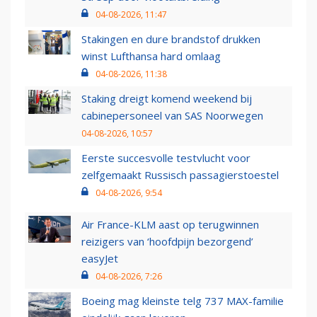
04-08-2026, 11:47
Stakingen en dure brandstof drukken
winst Lufthansa hard omlaag
04-08-2026, 11:38
Staking dreigt komend weekend bij
cabinepersoneel van SAS Noorwegen
04-08-2026, 10:57
Eerste succesvolle testvlucht voor
zelfgemaakt Russisch passagierstoestel
04-08-2026, 9:54
Air France-KLM aast op terugwinnen
reizigers van ‘hoofdpijn bezorgend’
easyJet
04-08-2026, 7:26
Boeing mag kleinste telg 737 MAX-familie