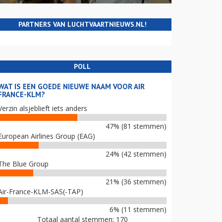
PARTNERS VAN LUCHTVAARTNIEUWS.NL!
POLL
WAT IS EEN GOEDE NIEUWE NAAM VOOR AIR
FRANCE-KLM?
Verzin alsjeblieft iets anders
47% (81 stemmen)
European Airlines Group (EAG)
24% (42 stemmen)
The Blue Group
21% (36 stemmen)
Air-France-KLM-SAS(-TAP)
6% (11 stemmen)
Totaal aantal stemmen: 170