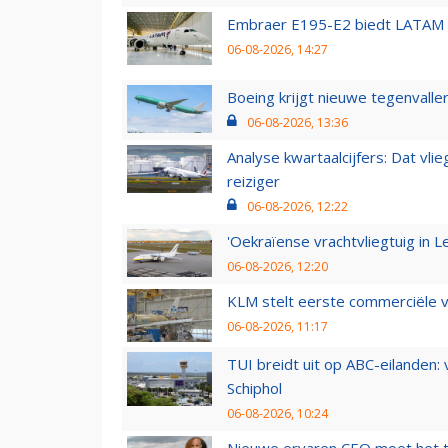
Embraer E195-E2 biedt LATAM k
06-08-2026, 14:27
Boeing krijgt nieuwe tegenvall
06-08-2026, 13:36
Analyse kwartaalcijfers: Dat vl
reiziger
06-08-2026, 12:22
'Oekraïense vrachtvliegtuig in Le
06-08-2026, 12:20
KLM stelt eerste commerciële v
06-08-2026, 11:17
TUI breidt uit op ABC-eilanden:
Schiphol
06-08-2026, 10:24