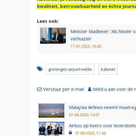
kwaliteit, betrouwbaarheid en échte journa
Lees ook:
Minister Madlener: 'Als hinder 
verhuizen'
17-01-2025, 16:40
groningen airport eelde
kabinet
Verstuur per e-mail
Meld u aan voor de 
Malaysia Airlines neemt maatreg
07-08-2026, 14:07
Airbus op koers voor leverdoelst
07-08-2026, 11:44