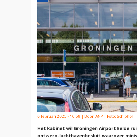
6 februari 2025 - 10:59 | Door:
ANP
| Foto: Schiphol
Het kabinet wil Groningen Airport Eelde ru
ontwerp-luchthavenbesluit waarover minis