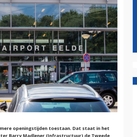
imere openingstijden toestaan. Dat staat in het
ter Barry Madlener (Infrastructuur) de Tweede