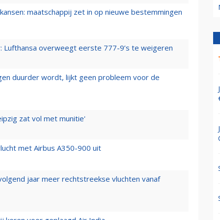
ansen: maatschappij zet in op nieuwe bestemmingen
er: Lufthansa overweegt eerste 777-9’s te weigeren
iegen duurder wordt, lijkt geen probleem voor de
ipzig zat vol met munitie'
lucht met Airbus A350-900 uit
 volgend jaar meer rechtstreekse vluchten vanaf