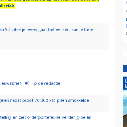
listiek.
van Schiphol je leven gaat beheersen, kun je beter
nieuwsbrief
Tip de redactie
elen nadat piloot 70.000 xtc-pillen smokkelde
elling en ziet orderportefeuille verder groeien