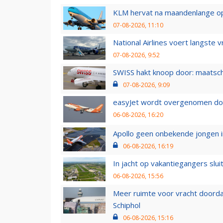
KLM hervat na maandenlange ops
07-08-2026, 11:10
National Airlines voert langste 
07-08-2026, 9:52
SWISS hakt knoop door: maatsc
07-08-2026, 9:09
easyJet wordt overgenomen door
06-08-2026, 16:20
Apollo geen onbekende jongen i
06-08-2026, 16:19
In jacht op vakantiegangers slui
06-08-2026, 15:56
Meer ruimte voor vracht doorda
Schiphol
06-08-2026, 15:16