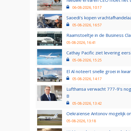
Nieuwe ervaren CEO moet het ti
06-08-2026, 10:17
Saoedi’s kopen vrachtafhandelaa
05-08-2026, 16:57
Raamstoeltje in de Business Cla
05-08-2026, 16:41
Cathay Pacific ziet levering ee
05-08-2026, 15:25
El Al noteert snelle groei in k
05-08-2026, 14:17
Lufthansa verwacht 777-9’s nog
B
05-08-2026, 13:42
Oekraïense Antonov mogelijk on
05-08-2026, 13:18