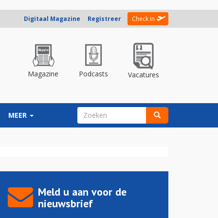
Digitaal Magazine
Registreer
Check in
Magazine
Podcasts
Vacatures
ZOEKVELD
MEER
Zoeken
Meld u aan voor de
nieuwsbrief