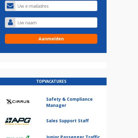
TOPVACATURES
Safety & Compliance
Manager
Sales Support Staff
Junior Passenger Traffic