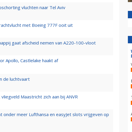
chorting vluchten naar Tel Aviv
vrachtvlucht met Boeing 777F ooit uit
happij gaat afscheid nemen van A220-100-vloot
 Apollo, Castlelake haakt af
n de luchtvaart
t vliegveld Maastricht zich aan bij ANVR
t onder meer Lufthansa en easyJet slots vrijgeven op