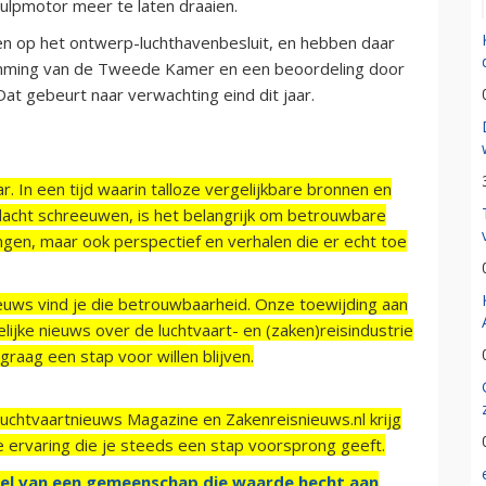
hulpmotor meer te laten draaien.
n op het ontwerp-luchthavenbesluit, en hebben daar
temming van de Tweede Kamer en een beoordeling door
Dat gebeurt naar verwachting eind dit jaar.
r. In een tijd waarin talloze vergelijkbare bronnen en
acht schreeuwen, is het belangrijk om betrouwbare
ngen, maar ook perspectief en verhalen die er echt toe
ieuws vind je die betrouwbaarheid. Onze toewijding aan
ijke nieuws over de luchtvaart- en (zaken)reisindustrie
raag een stap voor willen blijven.
Luchtvaartnieuws Magazine en Zakenreisnieuws.nl krijg
e ervaring die je steeds een stap voorsprong geeft.
el van een gemeenschap die waarde hecht aan