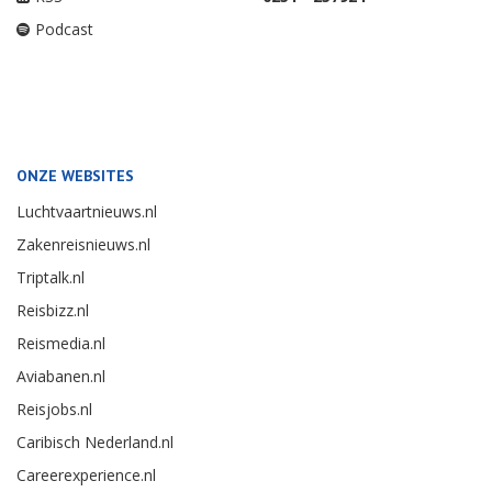
Podcast
ONZE WEBSITES
Luchtvaartnieuws.nl
Zakenreisnieuws.nl
Triptalk.nl
Reisbizz.nl
Reismedia.nl
Aviabanen.nl
Reisjobs.nl
Caribisch Nederland.nl
Careerexperience.nl