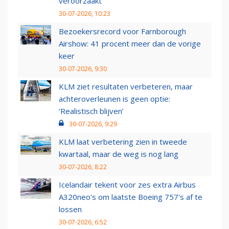
veroorzaakt
30-07-2026, 10:23
Bezoekersrecord voor Farnborough
Airshow: 41 procent meer dan de vorige
keer
30-07-2026, 9:30
KLM ziet resultaten verbeteren, maar
achteroverleunen is geen optie:
‘Realistisch blijven’
30-07-2026, 9:29
KLM laat verbetering zien in tweede
kwartaal, maar de weg is nog lang
30-07-2026, 8:22
Icelandair tekent voor zes extra Airbus
A320neo's om laatste Boeing 757's af te
lossen
30-07-2026, 6:52