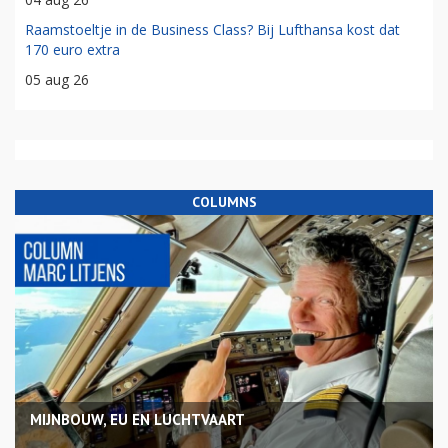
Raamstoeltje in de Business Class? Bij Lufthansa kost dat
170 euro extra
05 aug 26
COLUMNS
MIJNBOUW, EU EN LUCHTVAART