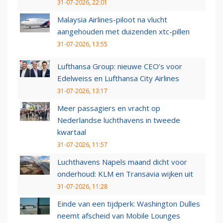
31-07-2026, 22:01
Malaysia Airlines-piloot na vlucht
aangehouden met duizenden xtc-pillen
31-07-2026, 13:55
Lufthansa Group: nieuwe CEO’s voor
Edelweiss en Lufthansa City Airlines
31-07-2026, 13:17
Meer passagiers en vracht op
Nederlandse luchthavens in tweede
kwartaal
31-07-2026, 11:57
Luchthavens Napels maand dicht voor
onderhoud: KLM en Transavia wijken uit
31-07-2026, 11:28
Einde van een tijdperk: Washington Dulles
neemt afscheid van Mobile Lounges