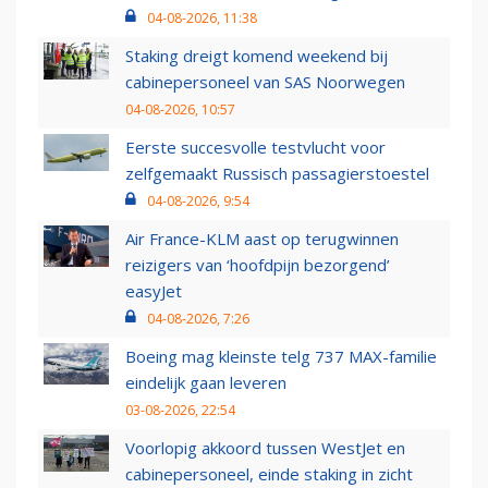
04-08-2026, 11:38
Staking dreigt komend weekend bij
cabinepersoneel van SAS Noorwegen
04-08-2026, 10:57
Eerste succesvolle testvlucht voor
zelfgemaakt Russisch passagierstoestel
04-08-2026, 9:54
Air France-KLM aast op terugwinnen
reizigers van ‘hoofdpijn bezorgend’
easyJet
04-08-2026, 7:26
Boeing mag kleinste telg 737 MAX-familie
eindelijk gaan leveren
03-08-2026, 22:54
Voorlopig akkoord tussen WestJet en
cabinepersoneel, einde staking in zicht