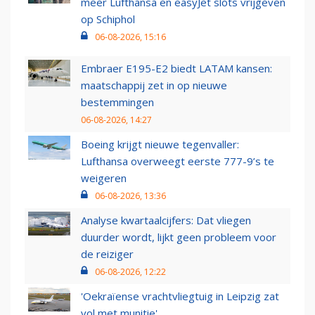
meer Lufthansa en easyJet slots vrijgeven
op Schiphol
06-08-2026, 15:16
Embraer E195-E2 biedt LATAM kansen:
maatschappij zet in op nieuwe
bestemmingen
06-08-2026, 14:27
Boeing krijgt nieuwe tegenvaller:
Lufthansa overweegt eerste 777-9’s te
weigeren
06-08-2026, 13:36
Analyse kwartaalcijfers: Dat vliegen
duurder wordt, lijkt geen probleem voor
de reiziger
06-08-2026, 12:22
'Oekraïense vrachtvliegtuig in Leipzig zat
vol met munitie'