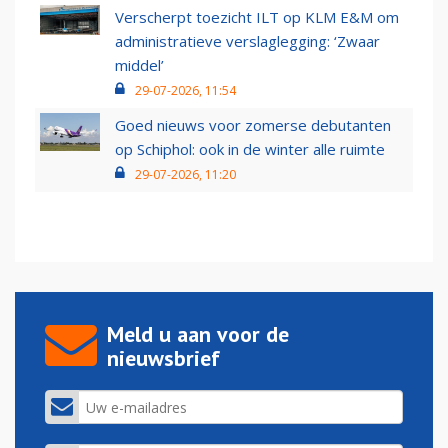
Verscherpt toezicht ILT op KLM E&M om
administratieve verslaglegging: ‘Zwaar
middel’
29-07-2026, 11:54
Goed nieuws voor zomerse debutanten
op Schiphol: ook in de winter alle ruimte
29-07-2026, 11:20
Meld u aan voor de
nieuwsbrief