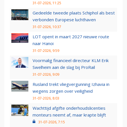
31-07-2026, 11:25
Gedeelde tweede plaats Schiphol als best
verbonden Europese luchthaven
31-07-2026, 10:37
LOT opent in maart 2027 nieuwe route
naar Hanoi
31-07-2026, 9:59
Voormalig financieel directeur KLM Erik
Swelheim aan de slag bij ProRail
31-07-2026, 9:09
Rusland trekt vliegvergunning Izhavia in
wegens zorgen over veiligheid
31-07-2026, 8:03
Wachttijd afgifte onderhoudslicenties
monteurs neemt af, maar krapte blijft
31-07-2026, 7:15