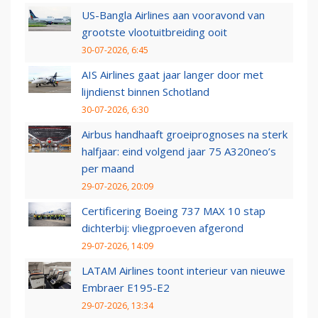
US-Bangla Airlines aan vooravond van
grootste vlootuitbreiding ooit
30-07-2026, 6:45
AIS Airlines gaat jaar langer door met
lijndienst binnen Schotland
30-07-2026, 6:30
Airbus handhaaft groeiprognoses na sterk
halfjaar: eind volgend jaar 75 A320neo’s
per maand
29-07-2026, 20:09
Certificering Boeing 737 MAX 10 stap
dichterbij: vliegproeven afgerond
29-07-2026, 14:09
LATAM Airlines toont interieur van nieuwe
Embraer E195-E2
29-07-2026, 13:34