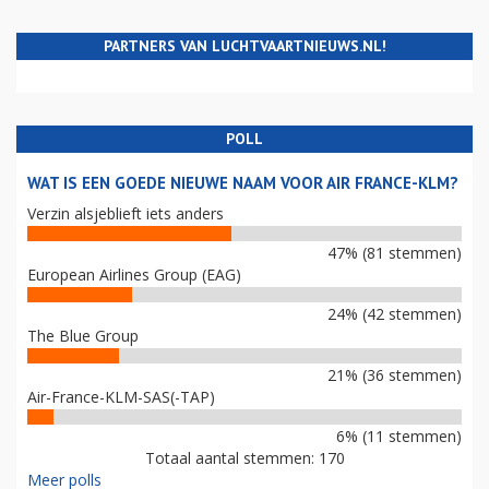
PARTNERS VAN LUCHTVAARTNIEUWS.NL!
POLL
WAT IS EEN GOEDE NIEUWE NAAM VOOR AIR FRANCE-KLM?
Verzin alsjeblieft iets anders
47% (81 stemmen)
European Airlines Group (EAG)
24% (42 stemmen)
The Blue Group
21% (36 stemmen)
Air-France-KLM-SAS(-TAP)
6% (11 stemmen)
Totaal aantal stemmen: 170
Meer polls