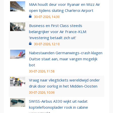
MAA houdt deur voor Ryanair en Wizz Air
open tijdens sluiting Charleroi Airport
30-07-2026, 14:30
Business en First Class steeds
belangrijker voor Air France-KLM:
‘investering betaalt zich uit’
30-07-2026, 12:10
Nabestaanden Germanwings-crash klagen
Duitse staat aan, maar vangen mogelijk
bot
30-07-2026, 11:58
Vraag naar vliegtickets wereldwijd onder
druk door oorlog in het Midden-Oosten
30-07-2026, 10:36
SWISS-Airbus A330 wijkt uit nadat
koptelefoonoplader rook in cabine