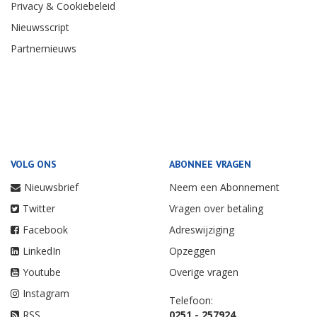
Privacy & Cookiebeleid
Nieuwsscript
Partnernieuws
VOLG ONS
ABONNEE VRAGEN
Nieuwsbrief
Neem een Abonnement
Twitter
Vragen over betaling
Facebook
Adreswijziging
LinkedIn
Opzeggen
Youtube
Overige vragen
Instagram
Telefoon:
RSS
0251 - 257924