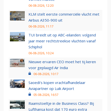
06-08-2026, 12:20
KLM stelt eerste commerciële vlucht met
Airbus A350-900 uit
06-08-2026, 11:17
TUI breidt uit op ABC-eilanden: volgend
jaar meer rechtstreekse vluchten vanaf
Schiphol
06-08-2026, 10:24
Nieuwe ervaren CEO moet het tij keren
voor geplaagd Air India
06-08-2026, 10:17
Saoedi’s kopen vrachtafhandelaar
Aviapartner op Luik Airport
05-08-2026, 16:57
Raamstoeltje in de Business Class? Bij
Lufthansa kost dat 170 euro extra