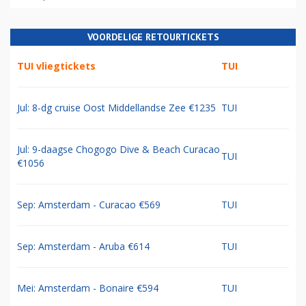
VOORDELIGE RETOURTICKETS
TUI vliegtickets
TUI
Jul: 8-dg cruise Oost Middellandse Zee €1235
TUI
Jul: 9-daagse Chogogo Dive & Beach Curacao
TUI
€1056
Sep: Amsterdam - Curacao €569
TUI
Sep: Amsterdam - Aruba €614
TUI
Mei: Amsterdam - Bonaire €594
TUI