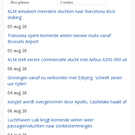
Best gelezen
Crashes
KLM annuleert meerdere vluchten naar Barcelona door
staking
05 aug 26
Transavia opent komende winter nieuwe route vanaf
Brussels Airport
05 aug 26
KLM stelt eerste commerciële vlucht met Airbus A350-900 uit
06 aug 26
Groningen vanaf nu verbonden met Esbjerg: 'scheelt zeven
uur rijden'
04 aug 26
easyJet wordt overgenomen door Apollo, Castlelake haakt af
06 aug 26
Luchthaven Luik krijgt komende winter weer
passagiersvluchten naar zonbestemmingen
04 aug 26