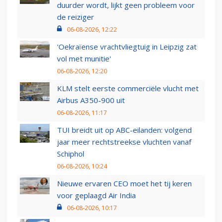
duurder wordt, lijkt geen probleem voor
de reiziger
06-08-2026, 12:22
'Oekraïense vrachtvliegtuig in Leipzig zat
vol met munitie'
06-08-2026, 12:20
KLM stelt eerste commerciële vlucht met
Airbus A350-900 uit
06-08-2026, 11:17
TUI breidt uit op ABC-eilanden: volgend
jaar meer rechtstreekse vluchten vanaf
Schiphol
06-08-2026, 10:24
Nieuwe ervaren CEO moet het tij keren
voor geplaagd Air India
06-08-2026, 10:17