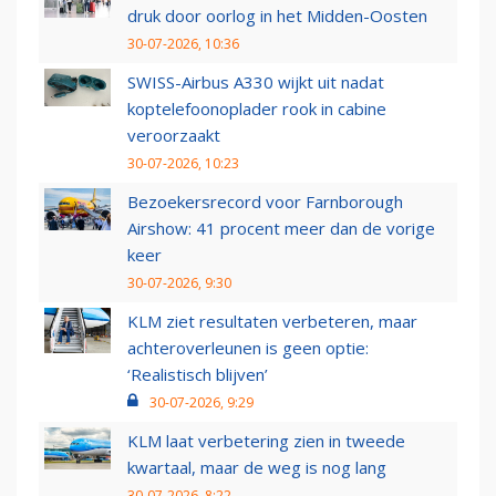
druk door oorlog in het Midden-Oosten
30-07-2026, 10:36
SWISS-Airbus A330 wijkt uit nadat
koptelefoonoplader rook in cabine
veroorzaakt
30-07-2026, 10:23
Bezoekersrecord voor Farnborough
Airshow: 41 procent meer dan de vorige
keer
30-07-2026, 9:30
KLM ziet resultaten verbeteren, maar
achteroverleunen is geen optie:
‘Realistisch blijven’
30-07-2026, 9:29
KLM laat verbetering zien in tweede
kwartaal, maar de weg is nog lang
30-07-2026, 8:22