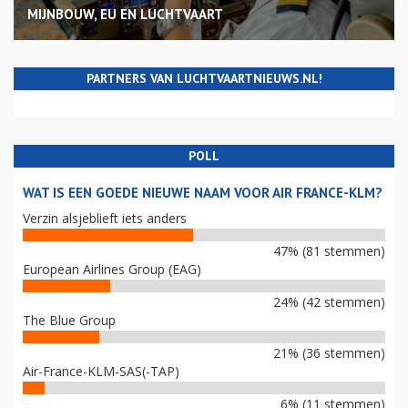
MIJNBOUW, EU EN LUCHTVAART
PARTNERS VAN LUCHTVAARTNIEUWS.NL!
POLL
WAT IS EEN GOEDE NIEUWE NAAM VOOR AIR FRANCE-KLM?
Verzin alsjeblieft iets anders
47% (81 stemmen)
European Airlines Group (EAG)
24% (42 stemmen)
The Blue Group
21% (36 stemmen)
Air-France-KLM-SAS(-TAP)
6% (11 stemmen)