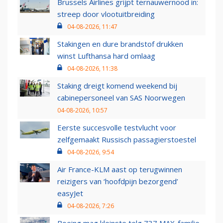
Brussels Airlines grijpt ternauwernood in:
streep door vlootuitbreiding
04-08-2026, 11:47
Stakingen en dure brandstof drukken
winst Lufthansa hard omlaag
04-08-2026, 11:38
Staking dreigt komend weekend bij
cabinepersoneel van SAS Noorwegen
04-08-2026, 10:57
Eerste succesvolle testvlucht voor
zelfgemaakt Russisch passagierstoestel
04-08-2026, 9:54
Air France-KLM aast op terugwinnen
reizigers van ‘hoofdpijn bezorgend’
easyJet
04-08-2026, 7:26