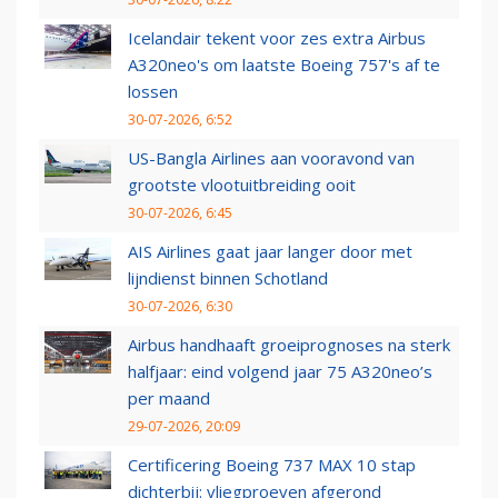
Icelandair tekent voor zes extra Airbus
A320neo's om laatste Boeing 757's af te
lossen
30-07-2026, 6:52
US-Bangla Airlines aan vooravond van
grootste vlootuitbreiding ooit
30-07-2026, 6:45
AIS Airlines gaat jaar langer door met
lijndienst binnen Schotland
30-07-2026, 6:30
Airbus handhaaft groeiprognoses na sterk
halfjaar: eind volgend jaar 75 A320neo’s
per maand
29-07-2026, 20:09
Certificering Boeing 737 MAX 10 stap
dichterbij: vliegproeven afgerond