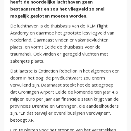
heeft de noordelijke luchthaven geen
bestaansrecht en zou het vliegveld zo snel
mogelijk gesloten moeten worden.
De luchthaven is de thuisbasis van de KLM Flight
Academy en daarmee het grootste lesvliegveld van
Nederland. Daarnaast vinden er vakantievluchten
plaats, en vormt Eelde de thuisbasis voor de
traumaheli. Ook vinden er geregeld vluchten met
zakenjets plaats.
Dat laatste is Extinction Rebellion in het algemeen een
doorn in het oog: de privéluchtvaart zou enorm
vervuilend zijn. Daarnaast steekt het de actiegroep
dat Groningen Airport Eelde de komende tien jaar 4,6
miljoen euro per jaar aan financiële steun krijgt van de
provincies Drenthe en Groningen, die aandeelhouders
zijn. “En dat terwijl er overal buslijnen verdwijnen”,
betoogt XR.
Om te pleiten voor het stoppen van het verstrekken