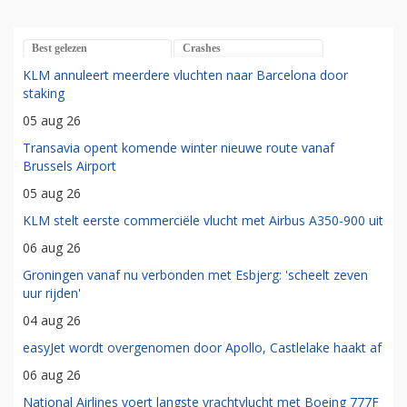
Best gelezen
Crashes
KLM annuleert meerdere vluchten naar Barcelona door
staking
05 aug 26
Transavia opent komende winter nieuwe route vanaf
Brussels Airport
05 aug 26
KLM stelt eerste commerciële vlucht met Airbus A350-900 uit
06 aug 26
Groningen vanaf nu verbonden met Esbjerg: 'scheelt zeven
uur rijden'
04 aug 26
easyJet wordt overgenomen door Apollo, Castlelake haakt af
06 aug 26
National Airlines voert langste vrachtvlucht met Boeing 777F