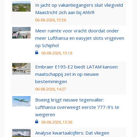
In jacht op vakantiegangers sluit vliegveld
Maastricht zich aan bij ANVR
06-08-2026, 15:56
Meer ruimte voor vracht doordat onder
meer Lufthansa en easyJet slots vrijgeven
op Schiphol
06-08-2026, 15:16
Embraer E195-E2 biedt LATAM kansen:
maatschappij zet in op nieuwe
bestemmingen
06-08-2026, 14:27
Boeing krijgt nieuwe tegenvaller:
Lufthansa overweegt eerste 777-9’s te
weigeren
06-08-2026, 13:36
Analyse kwartaalcijfers: Dat vliegen