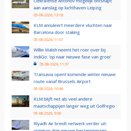
Oekraïense Antonov mogelijk ontsnapt
aan aanslag op luchthaven Leipzig
05-08-2026, 13:18
KLM annuleert meerdere vluchten naar
Barcelona door staking
05-08-2026, 11:57
Willie Walsh neemt het roer over bij
IndiGo: 'op naar nieuwe fase van groei'
05-08-2026, 11:37
Transavia opent komende winter nieuwe
route vanaf Brussels Airport
05-08-2026, 10:46
KLM blijft net als veel andere
maatschappijen langer weg uit Golfregio
05-08-2026, 9:00
Riyadh Air breidt netwerk verder uit:
opnieuw drie nieuwe bestemmingen