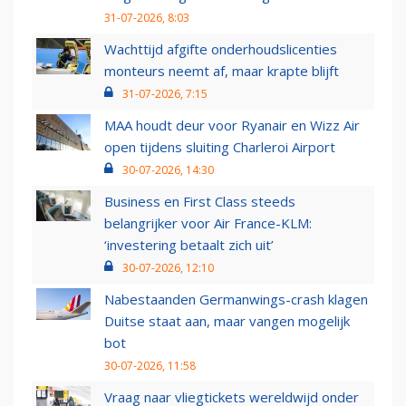
31-07-2026, 8:03
Wachttijd afgifte onderhoudslicenties
monteurs neemt af, maar krapte blijft
31-07-2026, 7:15
MAA houdt deur voor Ryanair en Wizz Air
open tijdens sluiting Charleroi Airport
30-07-2026, 14:30
Business en First Class steeds
belangrijker voor Air France-KLM:
‘investering betaalt zich uit’
30-07-2026, 12:10
Nabestaanden Germanwings-crash klagen
Duitse staat aan, maar vangen mogelijk
bot
30-07-2026, 11:58
Vraag naar vliegtickets wereldwijd onder