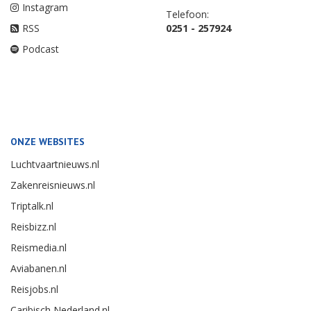
Instagram
Telefoon:
RSS
0251 - 257924
Podcast
ONZE WEBSITES
Luchtvaartnieuws.nl
Zakenreisnieuws.nl
Triptalk.nl
Reisbizz.nl
Reismedia.nl
Aviabanen.nl
Reisjobs.nl
Caribisch Nederland.nl