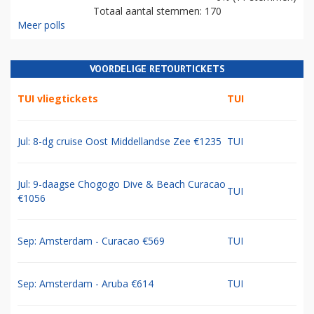
Totaal aantal stemmen: 170
Meer polls
VOORDELIGE RETOURTICKETS
TUI vliegtickets
TUI
Jul: 8-dg cruise Oost Middellandse Zee €1235
TUI
Jul: 9-daagse Chogogo Dive & Beach Curacao
TUI
€1056
Sep: Amsterdam - Curacao €569
TUI
Sep: Amsterdam - Aruba €614
TUI