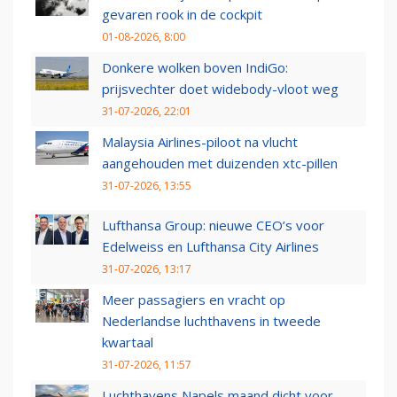
gevaren rook in de cockpit
01-08-2026, 8:00
Donkere wolken boven IndiGo:
prijsvechter doet widebody-vloot weg
31-07-2026, 22:01
Malaysia Airlines-piloot na vlucht
aangehouden met duizenden xtc-pillen
31-07-2026, 13:55
Lufthansa Group: nieuwe CEO’s voor
Edelweiss en Lufthansa City Airlines
31-07-2026, 13:17
Meer passagiers en vracht op
Nederlandse luchthavens in tweede
kwartaal
31-07-2026, 11:57
Luchthavens Napels maand dicht voor