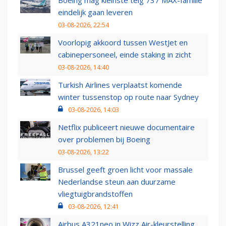
Boeing mag kleinste telg 737 MAX-familie
eindelijk gaan leveren
03-08-2026, 22:54
Voorlopig akkoord tussen WestJet en
cabinepersoneel, einde staking in zicht
03-08-2026, 14:40
Turkish Airlines verplaatst komende
winter tussenstop op route naar Sydney
03-08-2026, 14:03
Netflix publiceert nieuwe documentaire
over problemen bij Boeing
03-08-2026, 13:22
Brussel geeft groen licht voor massale
Nederlandse steun aan duurzame
vliegtuigbrandstoffen
03-08-2026, 12:41
Airbus A321neo in Wizz Air-kleurstelling