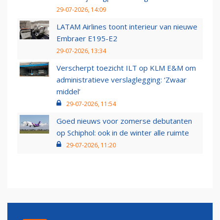
29-07-2026, 14:09
LATAM Airlines toont interieur van nieuwe
Embraer E195-E2
29-07-2026, 13:34
Verscherpt toezicht ILT op KLM E&M om
administratieve verslaglegging: ‘Zwaar
middel’
29-07-2026, 11:54
Goed nieuws voor zomerse debutanten
op Schiphol: ook in de winter alle ruimte
29-07-2026, 11:20