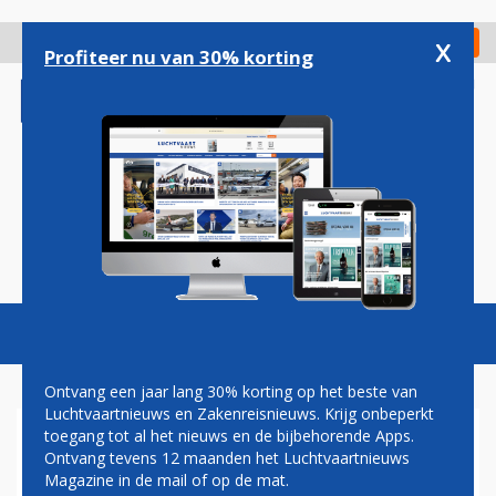
Overslaan
en
x
Digitaal Magazine
Registreer
Check in
naar
Profiteer nu van 30% korting
de
inhoud
gaan
Magazine
Podcasts
Vacatures
Toggl
naviga
Ontvang een jaar lang 30% korting op het beste van
Luchtvaartnieuws en Zakenreisnieuws. Krijg onbeperkt
toegang tot al het nieuws en de bijbehorende Apps.
EXTINCTION REBELLION
Ontvang tevens 12 maanden het Luchtvaartnieuws
GAAT ACTIEVOEREN OP
Magazine in de mail of op de mat.