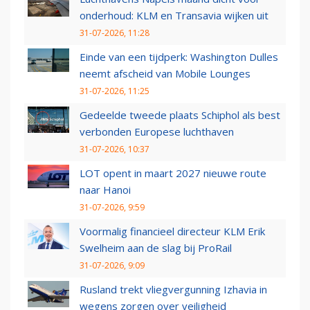
onderhoud: KLM en Transavia wijken uit
31-07-2026, 11:28
Einde van een tijdperk: Washington Dulles
neemt afscheid van Mobile Lounges
31-07-2026, 11:25
Gedeelde tweede plaats Schiphol als best
verbonden Europese luchthaven
31-07-2026, 10:37
LOT opent in maart 2027 nieuwe route
naar Hanoi
31-07-2026, 9:59
Voormalig financieel directeur KLM Erik
Swelheim aan de slag bij ProRail
31-07-2026, 9:09
Rusland trekt vliegvergunning Izhavia in
wegens zorgen over veiligheid