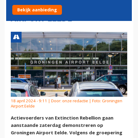
'NUTTELOOS' GRONINGEN
Bekijk aanbieding
AIRPORT EELDE
18 april 2024 - 9:11 | Door:
onze redactie
| Foto: Groningen
Airport Eelde
Actievoerders van Extinction Rebellion gaan
aanstaande zaterdag demonstreren op
Groningen Airport Eelde. Volgens de groepering