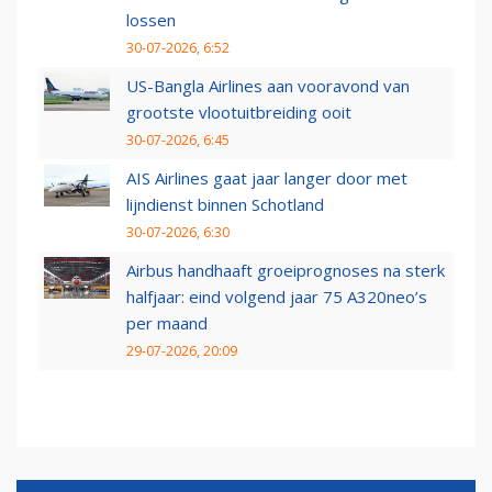
lossen
30-07-2026, 6:52
US-Bangla Airlines aan vooravond van
grootste vlootuitbreiding ooit
30-07-2026, 6:45
AIS Airlines gaat jaar langer door met
lijndienst binnen Schotland
30-07-2026, 6:30
Airbus handhaaft groeiprognoses na sterk
halfjaar: eind volgend jaar 75 A320neo’s
per maand
29-07-2026, 20:09