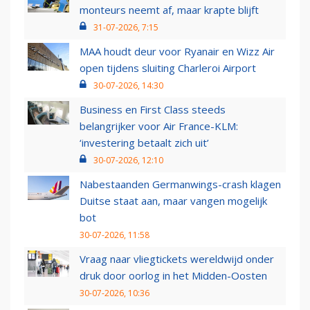
monteurs neemt af, maar krapte blijft
31-07-2026, 7:15
MAA houdt deur voor Ryanair en Wizz Air
open tijdens sluiting Charleroi Airport
30-07-2026, 14:30
Business en First Class steeds
belangrijker voor Air France-KLM:
‘investering betaalt zich uit’
30-07-2026, 12:10
Nabestaanden Germanwings-crash klagen
Duitse staat aan, maar vangen mogelijk
bot
30-07-2026, 11:58
Vraag naar vliegtickets wereldwijd onder
druk door oorlog in het Midden-Oosten
30-07-2026, 10:36