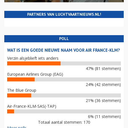
PARTNERS VAN LUCHTVAARTNIEUWS.NL!
POLL
WAT IS EEN GOEDE NIEUWE NAAM VOOR AIR FRANCE-KLM?
Verzin alsjeblieft iets anders
47% (81 stemmen)
European Airlines Group (EAG)
24% (42 stemmen)
The Blue Group
21% (36 stemmen)
Air-France-KLM-SAS(-TAP)
6% (11 stemmen)
Totaal aantal stemmen: 170
Meer polls