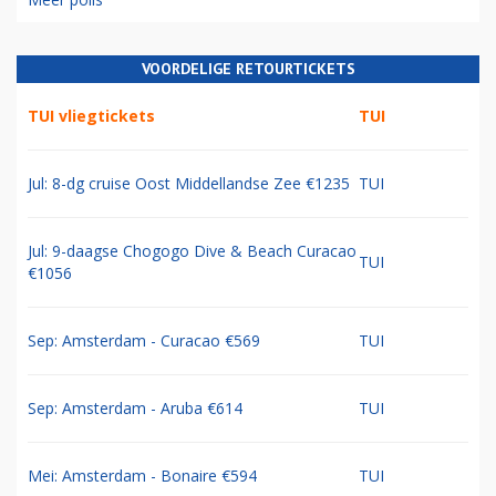
VOORDELIGE RETOURTICKETS
TUI vliegtickets
TUI
Jul: 8-dg cruise Oost Middellandse Zee €1235
TUI
Jul: 9-daagse Chogogo Dive & Beach Curacao
TUI
€1056
Sep: Amsterdam - Curacao €569
TUI
Sep: Amsterdam - Aruba €614
TUI
Mei: Amsterdam - Bonaire €594
TUI