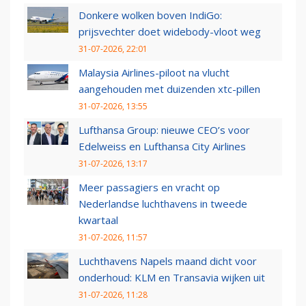
Donkere wolken boven IndiGo:
prijsvechter doet widebody-vloot weg
31-07-2026, 22:01
Malaysia Airlines-piloot na vlucht
aangehouden met duizenden xtc-pillen
31-07-2026, 13:55
Lufthansa Group: nieuwe CEO’s voor
Edelweiss en Lufthansa City Airlines
31-07-2026, 13:17
Meer passagiers en vracht op
Nederlandse luchthavens in tweede
kwartaal
31-07-2026, 11:57
Luchthavens Napels maand dicht voor
onderhoud: KLM en Transavia wijken uit
31-07-2026, 11:28