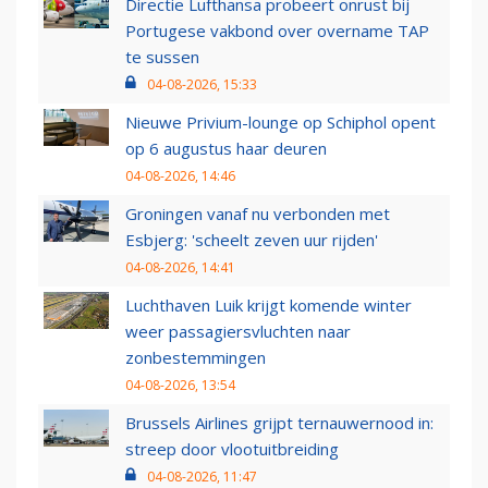
Directie Lufthansa probeert onrust bij
Portugese vakbond over overname TAP
te sussen
04-08-2026, 15:33
Nieuwe Privium-lounge op Schiphol opent
op 6 augustus haar deuren
04-08-2026, 14:46
Groningen vanaf nu verbonden met
Esbjerg: 'scheelt zeven uur rijden'
04-08-2026, 14:41
Luchthaven Luik krijgt komende winter
weer passagiersvluchten naar
zonbestemmingen
04-08-2026, 13:54
Brussels Airlines grijpt ternauwernood in:
streep door vlootuitbreiding
04-08-2026, 11:47