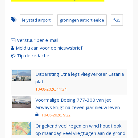
lelystad airport
groningen airport eelde
f-35
Verstuur per e-mail
Meld u aan voor de nieuwsbrief
Tip de redactie
Uitbarsting Etna legt vliegverkeer Catania
plat
10-08-2026, 11:34
Voormalige Boeing 777-300 van Jet
Airways krijgt na zeven jaar nieuw leven
10-08-2026, 9:22
Ongekend veel regen en wind houdt ook
op maandag veel vliegtuigen aan de grond