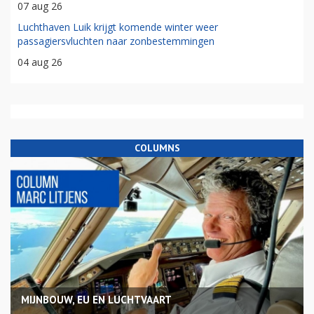
07 aug 26
Luchthaven Luik krijgt komende winter weer
passagiersvluchten naar zonbestemmingen
04 aug 26
COLUMNS
MIJNBOUW, EU EN LUCHTVAART