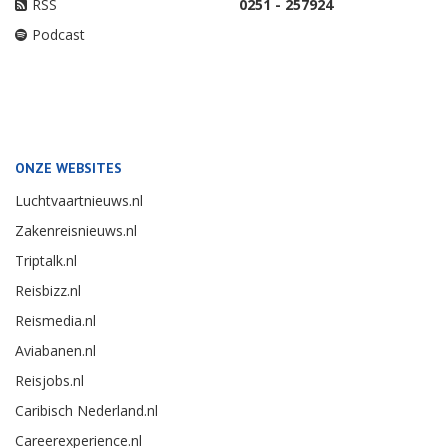
RSS
0251 - 257924
Podcast
ONZE WEBSITES
Luchtvaartnieuws.nl
Zakenreisnieuws.nl
Triptalk.nl
Reisbizz.nl
Reismedia.nl
Aviabanen.nl
Reisjobs.nl
Caribisch Nederland.nl
Careerexperience.nl