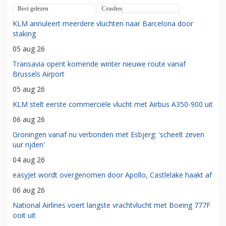
Best gelezen
Crashes
KLM annuleert meerdere vluchten naar Barcelona door
staking
05 aug 26
Transavia opent komende winter nieuwe route vanaf
Brussels Airport
05 aug 26
KLM stelt eerste commerciële vlucht met Airbus A350-900 uit
06 aug 26
Groningen vanaf nu verbonden met Esbjerg: 'scheelt zeven
uur rijden'
04 aug 26
easyJet wordt overgenomen door Apollo, Castlelake haakt af
06 aug 26
National Airlines voert langste vrachtvlucht met Boeing 777F
ooit uit