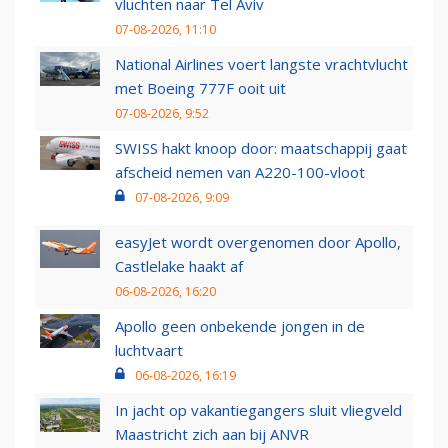
vluchten naar Tel Aviv
07-08-2026, 11:10
National Airlines voert langste vrachtvlucht
met Boeing 777F ooit uit
07-08-2026, 9:52
SWISS hakt knoop door: maatschappij gaat
afscheid nemen van A220-100-vloot
07-08-2026, 9:09
easyJet wordt overgenomen door Apollo,
Castlelake haakt af
06-08-2026, 16:20
Apollo geen onbekende jongen in de
luchtvaart
06-08-2026, 16:19
In jacht op vakantiegangers sluit vliegveld
Maastricht zich aan bij ANVR