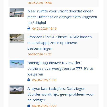
06-08-2026, 15:56
Meer ruimte voor vracht doordat onder
meer Lufthansa en easyJet slots vrijgeven
op Schiphol
06-08-2026, 15:16
Embraer E195-E2 biedt LATAM kansen:
maatschappij zet in op nieuwe
bestemmingen
06-08-2026, 14:27
Boeing krijgt nieuwe tegenvaller:
Lufthansa overweegt eerste 777-9’s te
weigeren
06-08-2026, 13:36
Analyse kwartaalcijfers: Dat vliegen
duurder wordt, lijkt geen probleem voor
de reiziger
06-08-2026, 12:22