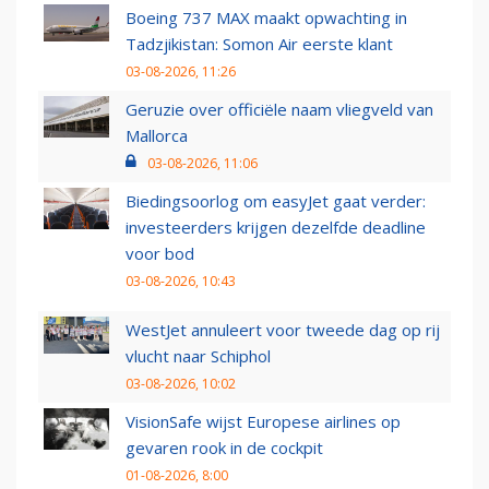
Boeing 737 MAX maakt opwachting in
Tadzjikistan: Somon Air eerste klant
03-08-2026, 11:26
Geruzie over officiële naam vliegveld van
Mallorca
03-08-2026, 11:06
Biedingsoorlog om easyJet gaat verder:
investeerders krijgen dezelfde deadline
voor bod
03-08-2026, 10:43
WestJet annuleert voor tweede dag op rij
vlucht naar Schiphol
03-08-2026, 10:02
VisionSafe wijst Europese airlines op
gevaren rook in de cockpit
01-08-2026, 8:00