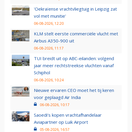
'Oekraïense vrachtvliegtuig in Leipzig zat
vol met munitie'
06-08-2026, 12:20
KLM stelt eerste commerciële vlucht met
Airbus A350-900 uit
06-08-2026, 11:17
TUI breidt uit op ABC-eilanden: volgend
jaar meer rechtstreekse vluchten vanaf
Schiphol
06-08-2026, 10:24
Nieuwe ervaren CEO moet het tij keren
voor geplaagd Air India
06-08-2026, 10:17
Saoedi’s kopen vrachtafhandelaar
Aviapartner op Luik Airport
05-08-2026, 16:57