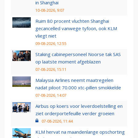
in Shanghai
10-08-2026, 9:07
Ruim 80 procent vluchten Shanghai
gecancelled vanwege tyfoon, ook KLM
vliegt niet
09-08-2026, 12:55
Staking cabinepersoneel Noorse tak SAS
op laatste moment afgeblazen
07-08-2026, 15:11
Malaysia Airlines neemt maatregelen
nadat piloot 70.000 xtc-pillen smokkelde
07-08-2026, 14:07
Airbus op koers voor leverdoelstelling en
ziet orderportefeuille verder groeien
07-08-2026, 11:44
KLM hervat na maandenlange opschorting