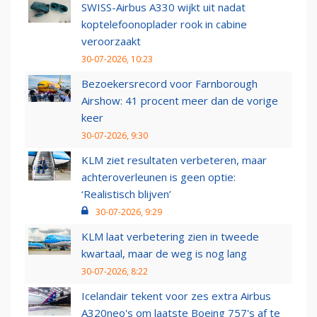
SWISS-Airbus A330 wijkt uit nadat
koptelefoonoplader rook in cabine
veroorzaakt
30-07-2026, 10:23
Bezoekersrecord voor Farnborough
Airshow: 41 procent meer dan de vorige
keer
30-07-2026, 9:30
KLM ziet resultaten verbeteren, maar
achteroverleunen is geen optie:
‘Realistisch blijven’
30-07-2026, 9:29
KLM laat verbetering zien in tweede
kwartaal, maar de weg is nog lang
30-07-2026, 8:22
Icelandair tekent voor zes extra Airbus
A320neo's om laatste Boeing 757's af te