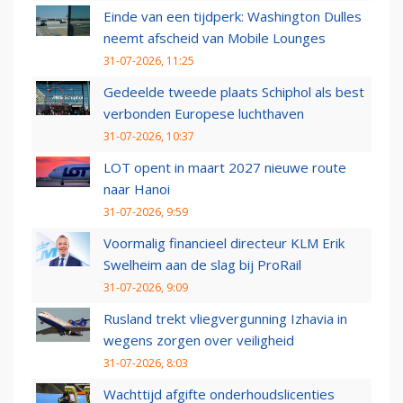
Einde van een tijdperk: Washington Dulles
neemt afscheid van Mobile Lounges
31-07-2026, 11:25
Gedeelde tweede plaats Schiphol als best
verbonden Europese luchthaven
31-07-2026, 10:37
LOT opent in maart 2027 nieuwe route
naar Hanoi
31-07-2026, 9:59
Voormalig financieel directeur KLM Erik
Swelheim aan de slag bij ProRail
31-07-2026, 9:09
Rusland trekt vliegvergunning Izhavia in
wegens zorgen over veiligheid
31-07-2026, 8:03
Wachttijd afgifte onderhoudslicenties