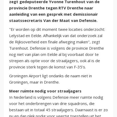
zegt gedeputeerde Yvonne Turenhout van de
provincie Drenthe tegen RTV Drenthe naar
aanleiding van een gesprek met demissionair
staatssecretaris Van der Maat van Defensie.
"Er worden op dit moment twee locaties onderzocht:
Lelystad en Eelde. Afhankelijk van dat onderzoek zal
de Rijksoverheid een finale afweging maken", zegt
Turenhout. Defensie is volgens de provincie Drenthe
nog niet van plan om Eelde al bij voorbaat door te
strepen als optie voor de straaljagers, ook al is de
provincie sterk tegen de komst van F-35's.
Groningen Airport ligt ondanks de naam niet in
Groningen, maar in Drenthe.
Meer ruimte nodig voor straaljagers
In Nederland is volgens Defensie meer ruimte nodig
voor het onderbrengen van drie squadrons, die
bestaan uit in totaal 45 straaljagers. Daarnaast is er zo
nu en dan plek nodig voor veertig toestellen uit het