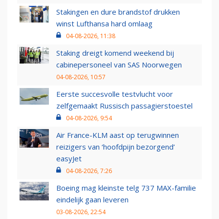
Stakingen en dure brandstof drukken
winst Lufthansa hard omlaag
04-08-2026, 11:38
Staking dreigt komend weekend bij
cabinepersoneel van SAS Noorwegen
04-08-2026, 10:57
Eerste succesvolle testvlucht voor
zelfgemaakt Russisch passagierstoestel
04-08-2026, 9:54
Air France-KLM aast op terugwinnen
reizigers van ‘hoofdpijn bezorgend’
easyJet
04-08-2026, 7:26
Boeing mag kleinste telg 737 MAX-familie
eindelijk gaan leveren
03-08-2026, 22:54