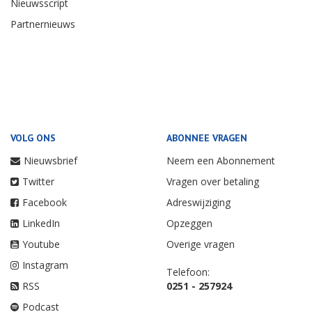
Nieuwsscript
Partnernieuws
VOLG ONS
ABONNEE VRAGEN
Nieuwsbrief
Neem een Abonnement
Twitter
Vragen over betaling
Facebook
Adreswijziging
LinkedIn
Opzeggen
Youtube
Overige vragen
Instagram
Telefoon:
RSS
0251 - 257924
Podcast