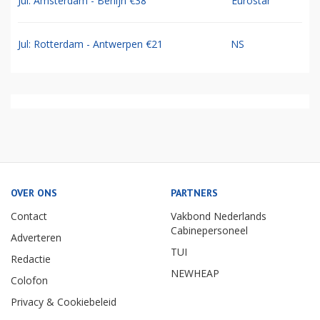
Jul: Amsterdam - Berlijn €38
Eurostar
Jul: Rotterdam - Antwerpen €21
NS
OVER ONS
PARTNERS
Contact
Vakbond Nederlands
Cabinepersoneel
Adverteren
TUI
Redactie
NEWHEAP
Colofon
Privacy & Cookiebeleid