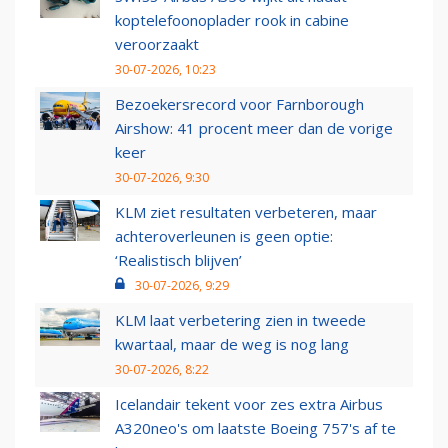
koptelefoonoplader rook in cabine
veroorzaakt
30-07-2026, 10:23
Bezoekersrecord voor Farnborough
Airshow: 41 procent meer dan de vorige
keer
30-07-2026, 9:30
KLM ziet resultaten verbeteren, maar
achteroverleunen is geen optie:
‘Realistisch blijven’
30-07-2026, 9:29
KLM laat verbetering zien in tweede
kwartaal, maar de weg is nog lang
30-07-2026, 8:22
Icelandair tekent voor zes extra Airbus
A320neo's om laatste Boeing 757's af te