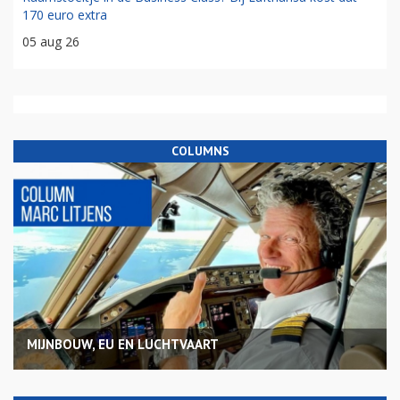
170 euro extra
05 aug 26
COLUMNS
MIJNBOUW, EU EN LUCHTVAART