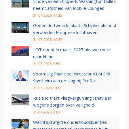
Einde van een tijdperk: Washington Dulles
neemt afscheid van Mobile Lounges
31-07-2026, 11:25
Gedeelde tweede plaats Schiphol als best
verbonden Europese luchthaven
31-07-2026, 10:37
LOT opent in maart 2027 nieuwe route
naar Hanoi
31-07-2026, 9:59
Voormalig financieel directeur KLM Erik
Swelheim aan de slag bij ProRail
31-07-2026, 9:09
Rusland trekt vliegvergunning Izhavia in
wegens zorgen over veiligheid
31-07-2026, 8:03
Wachttijd afgifte onderhoudslicenties