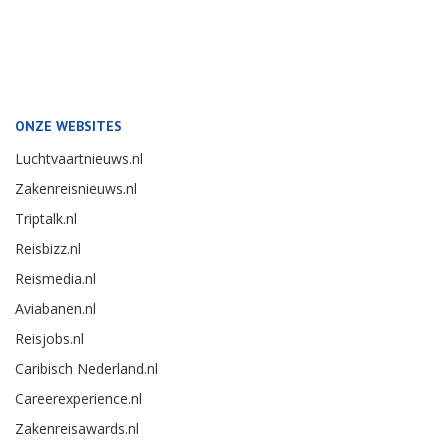
ONZE WEBSITES
Luchtvaartnieuws.nl
Zakenreisnieuws.nl
Triptalk.nl
Reisbizz.nl
Reismedia.nl
Aviabanen.nl
Reisjobs.nl
Caribisch Nederland.nl
Careerexperience.nl
Zakenreisawards.nl