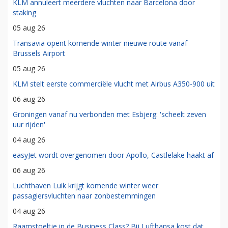
KLM annuleert meerdere vluchten naar Barcelona door
staking
05 aug 26
Transavia opent komende winter nieuwe route vanaf
Brussels Airport
05 aug 26
KLM stelt eerste commerciële vlucht met Airbus A350-900 uit
06 aug 26
Groningen vanaf nu verbonden met Esbjerg: 'scheelt zeven
uur rijden'
04 aug 26
easyJet wordt overgenomen door Apollo, Castlelake haakt af
06 aug 26
Luchthaven Luik krijgt komende winter weer
passagiersvluchten naar zonbestemmingen
04 aug 26
Raamstoeltje in de Business Class? Bij Lufthansa kost dat