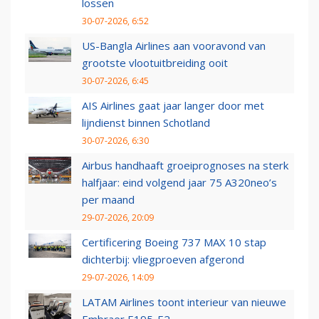
lossen
30-07-2026, 6:52
US-Bangla Airlines aan vooravond van
grootste vlootuitbreiding ooit
30-07-2026, 6:45
AIS Airlines gaat jaar langer door met
lijndienst binnen Schotland
30-07-2026, 6:30
Airbus handhaaft groeiprognoses na sterk
halfjaar: eind volgend jaar 75 A320neo’s
per maand
29-07-2026, 20:09
Certificering Boeing 737 MAX 10 stap
dichterbij: vliegproeven afgerond
29-07-2026, 14:09
LATAM Airlines toont interieur van nieuwe