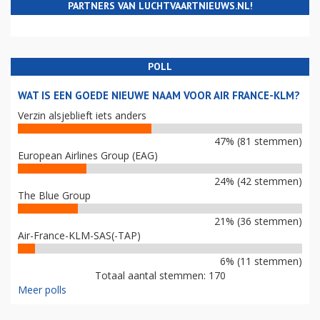
PARTNERS VAN LUCHTVAARTNIEUWS.NL!
POLL
WAT IS EEN GOEDE NIEUWE NAAM VOOR AIR FRANCE-KLM?
Verzin alsjeblieft iets anders
47% (81 stemmen)
European Airlines Group (EAG)
24% (42 stemmen)
The Blue Group
21% (36 stemmen)
Air-France-KLM-SAS(-TAP)
6% (11 stemmen)
Totaal aantal stemmen: 170
Meer polls