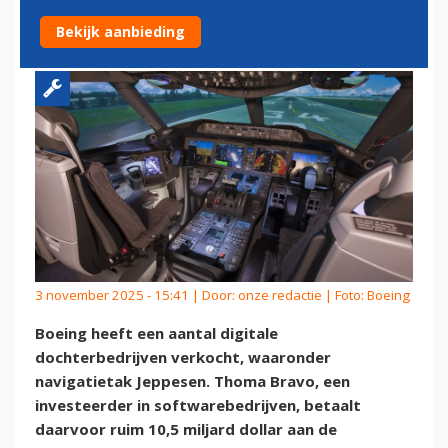
HAALT MILJARDEN OP
Bekijk aanbieding
3 november 2025 - 15:41 | Door:
onze redactie
| Foto: Boeing
Boeing heeft een aantal digitale
dochterbedrijven verkocht, waaronder
navigatietak Jeppesen. Thoma Bravo, een
investeerder in softwarebedrijven, betaalt
daarvoor ruim 10,5 miljard dollar aan de