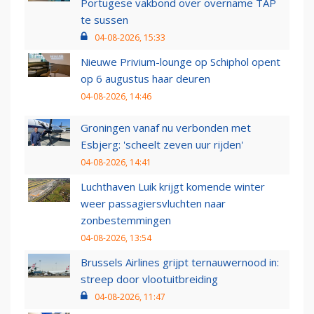
Portugese vakbond over overname TAP
te sussen
04-08-2026, 15:33
Nieuwe Privium-lounge op Schiphol opent
op 6 augustus haar deuren
04-08-2026, 14:46
Groningen vanaf nu verbonden met
Esbjerg: 'scheelt zeven uur rijden'
04-08-2026, 14:41
Luchthaven Luik krijgt komende winter
weer passagiersvluchten naar
zonbestemmingen
04-08-2026, 13:54
Brussels Airlines grijpt ternauwernood in:
streep door vlootuitbreiding
04-08-2026, 11:47