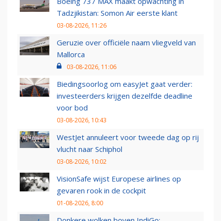
Boeing 737 MAX maakt opwachting in
Tadzjikistan: Somon Air eerste klant
03-08-2026, 11:26
Geruzie over officiële naam vliegveld van
Mallorca
03-08-2026, 11:06
Biedingsoorlog om easyJet gaat verder:
investeerders krijgen dezelfde deadline
voor bod
03-08-2026, 10:43
WestJet annuleert voor tweede dag op rij
vlucht naar Schiphol
03-08-2026, 10:02
VisionSafe wijst Europese airlines op
gevaren rook in de cockpit
01-08-2026, 8:00
Donkere wolken boven IndiGo: