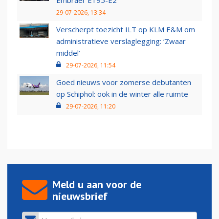
Embraer E195-E2
29-07-2026, 13:34
Verscherpt toezicht ILT op KLM E&M om
administratieve verslaglegging: ‘Zwaar
middel’
29-07-2026, 11:54
Goed nieuws voor zomerse debutanten
op Schiphol: ook in de winter alle ruimte
29-07-2026, 11:20
Meld u aan voor de
nieuwsbrief