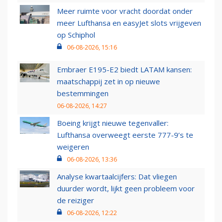
Meer ruimte voor vracht doordat onder
meer Lufthansa en easyJet slots vrijgeven
op Schiphol
06-08-2026, 15:16
Embraer E195-E2 biedt LATAM kansen:
maatschappij zet in op nieuwe
bestemmingen
06-08-2026, 14:27
Boeing krijgt nieuwe tegenvaller:
Lufthansa overweegt eerste 777-9’s te
weigeren
06-08-2026, 13:36
Analyse kwartaalcijfers: Dat vliegen
duurder wordt, lijkt geen probleem voor
de reiziger
06-08-2026, 12:22