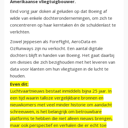
Amerikaanse vliegtuigbouwer.
Eind vorig jaar doken al geluiden op dat Boeing af
wilde van enkele dochterondernemingen, om zich te
concentreren op haar kerntaken én de schuldenlast te
verlichten.
Zowel Jeppesen als ForeFlight, AeroData en
OzRunways zijn nu verkocht. Een aantal digitale
dochters blijft in handen van Boeing. Het gaat daarbij
om divisies die zich bezighouden met het leveren van
data voor klanten om hun vliegtuigen in de lucht te
houden.
Even dit:
Luchtvaartnieuws bestaat inmiddels bijna 25 jaar. In
een tijd waarin talloze vergelijkbare bronnen en
nieuwkomers met veel minder historie om aandacht
schreeuwen, is het belangrijk om betrouwbare
platforms te hebben die niet alleen nieuws brengen,
maar ook perspectief en verhalen die er echt toe