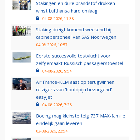
Stakingen en dure brandstof drukken
winst Lufthansa hard omlaag
04-08-2026, 11:38
Staking dreigt komend weekend bij
cabinepersoneel van SAS Noorwegen
04-08-2026, 10:57
Eerste succesvolle testvlucht voor
zelfgemaakt Russisch passagierstoestel
04-08-2026, 9:54
Air France-KLM aast op terugwinnen
reizigers van ‘hoofdpijn bezorgend’
easyJet
04-08-2026, 7:26
Boeing mag kleinste telg 737 MAX-familie
eindelijk gaan leveren
03-08-2026, 22:54