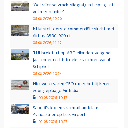
'Oekraïense vrachtvliegtuig in Leipzig zat
vol met munitie'
06-08-2026, 12:20
KLM stelt eerste commerciële vlucht met
Airbus A350-900 uit
06-08-2026, 11:17
TUI breidt uit op ABC-eilanden: volgend
jaar meer rechtstreekse vluchten vanaf
Schiphol
06-08-2026, 10:24
Nieuwe ervaren CEO moet het tij keren
voor geplaagd Air India
06-08-2026, 10:17
Saoedi’s kopen vrachtafhandelaar
Aviapartner op Luik Airport
05-08-2026, 16:57