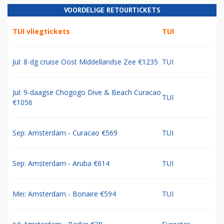
VOORDELIGE RETOURTICKETS
TUI vliegtickets
TUI
Jul: 8-dg cruise Oost Middellandse Zee €1235
TUI
Jul: 9-daagse Chogogo Dive & Beach Curacao
TUI
€1056
Sep: Amsterdam - Curacao €569
TUI
Sep: Amsterdam - Aruba €614
TUI
Mei: Amsterdam - Bonaire €594
TUI