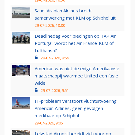
29-07-2026, 10:30
Saudi Arabian Airlines breidt
samenwerking met KLM op Schiphol uit
29-07-2026, 10:00
Deadlinedag voor biedingen op TAP Air
Portugal: wordt het Air France-KLM of
Lufthansa?
29-07-2026, 9:59
American was niet de enige Amerikaanse
maatschappij waarmee United een fusie
wilde
29-07-2026, 9:51
IT-probleem verstoort vluchtuitvoering
American Airlines, geen gevolgen
merkbaar op Schiphol
29-07-2026, 9:05
Lelystad Airport bereidt zich voor op