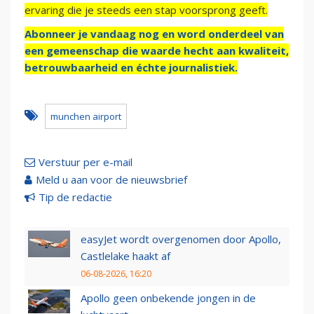
ervaring die je steeds een stap voorsprong geeft.
Abonneer je vandaag nog en word onderdeel van
een gemeenschap die waarde hecht aan kwaliteit,
betrouwbaarheid en échte journalistiek.
munchen airport
Verstuur per e-mail
Meld u aan voor de nieuwsbrief
Tip de redactie
easyJet wordt overgenomen door Apollo,
Castlelake haakt af
06-08-2026, 16:20
Apollo geen onbekende jongen in de