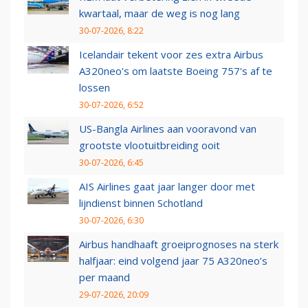
kwartaal, maar de weg is nog lang
30-07-2026, 8:22
Icelandair tekent voor zes extra Airbus
A320neo's om laatste Boeing 757's af te
lossen
30-07-2026, 6:52
US-Bangla Airlines aan vooravond van
grootste vlootuitbreiding ooit
30-07-2026, 6:45
AIS Airlines gaat jaar langer door met
lijndienst binnen Schotland
30-07-2026, 6:30
Airbus handhaaft groeiprognoses na sterk
halfjaar: eind volgend jaar 75 A320neo’s
per maand
29-07-2026, 20:09