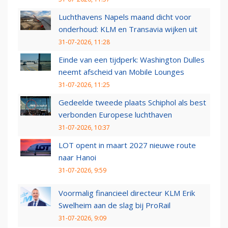
Luchthavens Napels maand dicht voor
onderhoud: KLM en Transavia wijken uit
31-07-2026, 11:28
Einde van een tijdperk: Washington Dulles
neemt afscheid van Mobile Lounges
31-07-2026, 11:25
Gedeelde tweede plaats Schiphol als best
verbonden Europese luchthaven
31-07-2026, 10:37
LOT opent in maart 2027 nieuwe route
naar Hanoi
31-07-2026, 9:59
Voormalig financieel directeur KLM Erik
Swelheim aan de slag bij ProRail
31-07-2026, 9:09