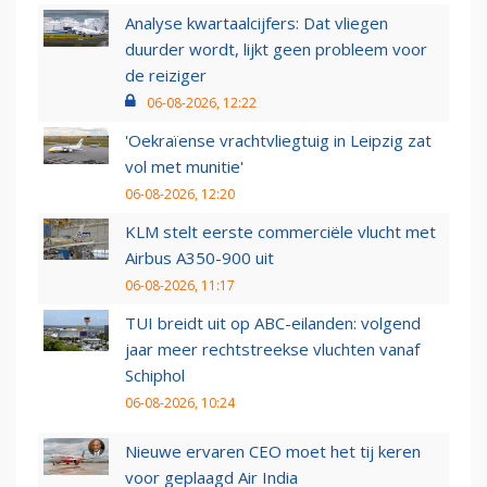
Analyse kwartaalcijfers: Dat vliegen
duurder wordt, lijkt geen probleem voor
de reiziger
06-08-2026, 12:22
'Oekraïense vrachtvliegtuig in Leipzig zat
vol met munitie'
06-08-2026, 12:20
KLM stelt eerste commerciële vlucht met
Airbus A350-900 uit
06-08-2026, 11:17
TUI breidt uit op ABC-eilanden: volgend
jaar meer rechtstreekse vluchten vanaf
Schiphol
06-08-2026, 10:24
Nieuwe ervaren CEO moet het tij keren
voor geplaagd Air India