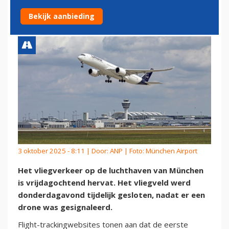
VLIEGVERKEER WEER HERVAT
Bekijk aanbieding
3 oktober 2025 - 8:11 | Door:
ANP
| Foto: München Airport
Het vliegverkeer op de luchthaven van München
is vrijdagochtend hervat. Het vliegveld werd
donderdagavond tijdelijk gesloten, nadat er een
drone was gesignaleerd.
Flight-trackingwebsites tonen aan dat de eerste