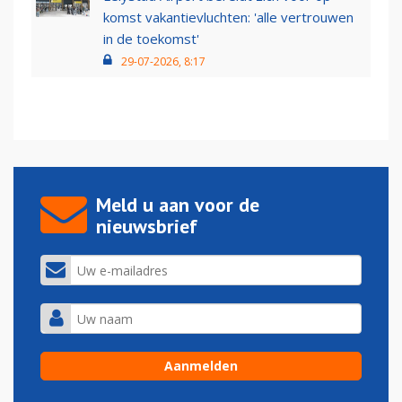
komst vakantievluchten: 'alle vertrouwen
in de toekomst'
29-07-2026, 8:17
Meld u aan voor de
nieuwsbrief