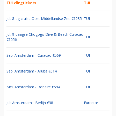
TUI vliegtickets
TUI
Jul: 8-dg cruise Oost Middellandse Zee €1235
TUI
Jul: 9-daagse Chogogo Dive & Beach Curacao
TUI
€1056
Sep: Amsterdam - Curacao €569
TUI
Sep: Amsterdam - Aruba €614
TUI
Mei: Amsterdam - Bonaire €594
TUI
Jul: Amsterdam - Berlijn €38
Eurostar