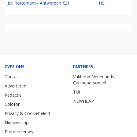
Jul: Rotterdam - Antwerpen €21
NS
OVER ONS
PARTNERS
Contact
Vakbond Nederlands
Cabinepersoneel
Adverteren
TUI
Redactie
NEWHEAP
Colofon
Privacy & Cookiebeleid
Nieuwsscript
Partnernieuws