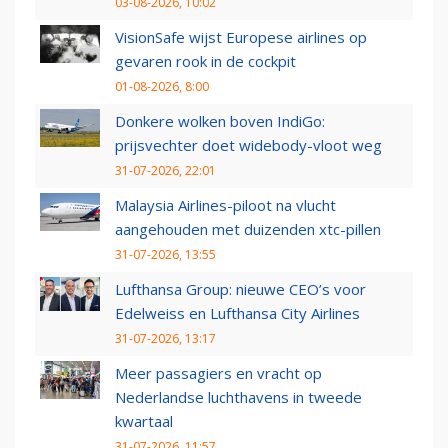
03-08-2026, 10:02
VisionSafe wijst Europese airlines op
gevaren rook in de cockpit
01-08-2026, 8:00
Donkere wolken boven IndiGo:
prijsvechter doet widebody-vloot weg
31-07-2026, 22:01
Malaysia Airlines-piloot na vlucht
aangehouden met duizenden xtc-pillen
31-07-2026, 13:55
Lufthansa Group: nieuwe CEO’s voor
Edelweiss en Lufthansa City Airlines
31-07-2026, 13:17
Meer passagiers en vracht op
Nederlandse luchthavens in tweede
kwartaal
31-07-2026, 11:57