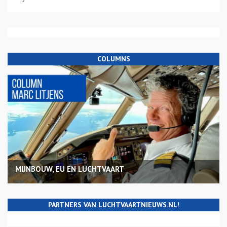
COLUMNS
MIJNBOUW, EU EN LUCHTVAART
PARTNERS VAN LUCHTVAARTNIEUWS.NL!