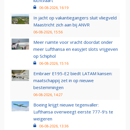
luchtvaart
06-08-2026, 16:19
In jacht op vakantiegangers sluit vliegveld
Maastricht zich aan bij ANVR
06-08-2026, 15:56
Meer ruimte voor vracht doordat onder
meer Lufthansa en easyJet slots vrijgeven
op Schiphol
06-08-2026, 15:16
Embraer E195-E2 biedt LATAM kansen:
maatschappij zet in op nieuwe
bestemmingen
06-08-2026, 14:27
Boeing krijgt nieuwe tegenvaller:
Lufthansa overweegt eerste 777-9’s te
weigeren
06-08-2026, 13:36