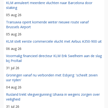
KLM annuleert meerdere vluchten naar Barcelona door
staking
05 aug 26
Transavia opent komende winter nieuwe route vanaf
Brussels Airport
05 aug 26
KLM stelt eerste commerciële vlucht met Airbus A350-900 uit
06 aug 26
Voormalig financieel directeur KLM Erik Swelheim aan de slag
bij ProRail
31 jul 26
Groningen vanaf nu verbonden met Esbjerg: 'scheelt zeven
uur rijden'
04 aug 26
Rusland trekt vliegvergunning Izhavia in wegens zorgen over
veiligheid
31 jul 26