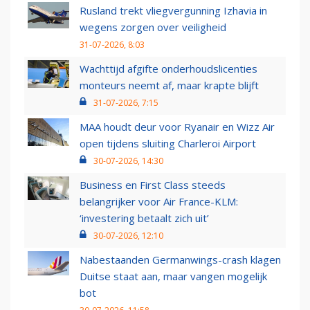
Rusland trekt vliegvergunning Izhavia in
wegens zorgen over veiligheid
31-07-2026, 8:03
Wachttijd afgifte onderhoudslicenties
monteurs neemt af, maar krapte blijft
31-07-2026, 7:15
MAA houdt deur voor Ryanair en Wizz Air
open tijdens sluiting Charleroi Airport
30-07-2026, 14:30
Business en First Class steeds
belangrijker voor Air France-KLM:
‘investering betaalt zich uit’
30-07-2026, 12:10
Nabestaanden Germanwings-crash klagen
Duitse staat aan, maar vangen mogelijk
bot