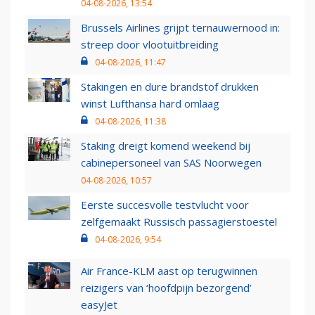
04-08-2026, 13:54
Brussels Airlines grijpt ternauwernood in:
streep door vlootuitbreiding
04-08-2026, 11:47
Stakingen en dure brandstof drukken
winst Lufthansa hard omlaag
04-08-2026, 11:38
Staking dreigt komend weekend bij
cabinepersoneel van SAS Noorwegen
04-08-2026, 10:57
Eerste succesvolle testvlucht voor
zelfgemaakt Russisch passagierstoestel
04-08-2026, 9:54
Air France-KLM aast op terugwinnen
reizigers van ‘hoofdpijn bezorgend’
easyJet