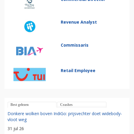
Revenue Analyst
Commissaris
Retail Employee
Best gelezen
Crashes
Donkere wolken boven IndiGo: prijsvechter doet widebody-
vloot weg
31 jul 26