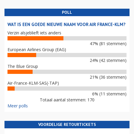
POLL
WAT IS EEN GOEDE NIEUWE NAAM VOOR AIR FRANCE-KLM?
Verzin alsjeblieft iets anders
47% (81 stemmen)
European Airlines Group (EAG)
24% (42 stemmen)
The Blue Group
21% (36 stemmen)
Air-France-KLM-SAS(-TAP)
6% (11 stemmen)
Totaal aantal stemmen: 170
Meer polls
VOORDELIGE RETOURTICKETS