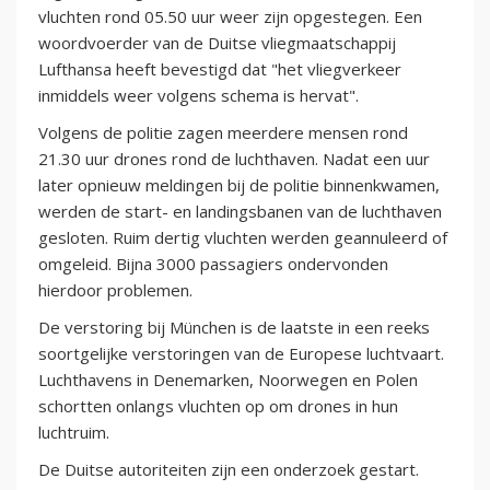
vluchten rond 05.50 uur weer zijn opgestegen. Een
woordvoerder van de Duitse vliegmaatschappij
Lufthansa heeft bevestigd dat "het vliegverkeer
inmiddels weer volgens schema is hervat".
Volgens de politie zagen meerdere mensen rond
21.30 uur drones rond de luchthaven. Nadat een uur
later opnieuw meldingen bij de politie binnenkwamen,
werden de start- en landingsbanen van de luchthaven
gesloten. Ruim dertig vluchten werden geannuleerd of
omgeleid. Bijna 3000 passagiers ondervonden
hierdoor problemen.
De verstoring bij München is de laatste in een reeks
soortgelijke verstoringen van de Europese luchtvaart.
Luchthavens in Denemarken, Noorwegen en Polen
schortten onlangs vluchten op om drones in hun
luchtruim.
De Duitse autoriteiten zijn een onderzoek gestart.