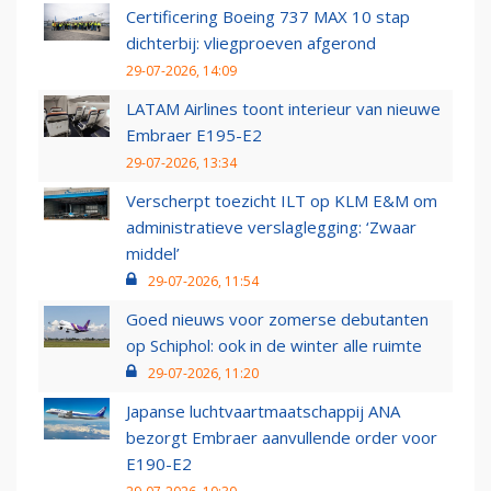
Certificering Boeing 737 MAX 10 stap
dichterbij: vliegproeven afgerond
29-07-2026, 14:09
LATAM Airlines toont interieur van nieuwe
Embraer E195-E2
29-07-2026, 13:34
Verscherpt toezicht ILT op KLM E&M om
administratieve verslaglegging: ‘Zwaar
middel’
29-07-2026, 11:54
Goed nieuws voor zomerse debutanten
op Schiphol: ook in de winter alle ruimte
29-07-2026, 11:20
Japanse luchtvaartmaatschappij ANA
bezorgt Embraer aanvullende order voor
E190-E2