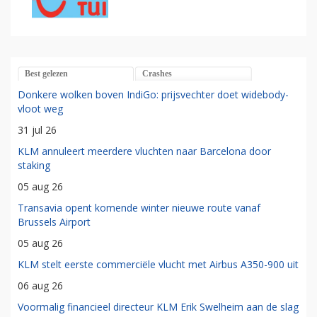
Best gelezen
Crashes
Donkere wolken boven IndiGo: prijsvechter doet widebody-
vloot weg
31 jul 26
KLM annuleert meerdere vluchten naar Barcelona door
staking
05 aug 26
Transavia opent komende winter nieuwe route vanaf
Brussels Airport
05 aug 26
KLM stelt eerste commerciële vlucht met Airbus A350-900 uit
06 aug 26
Voormalig financieel directeur KLM Erik Swelheim aan de slag