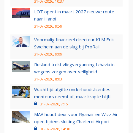
31-07-2026, 10:37
LOT opent in maart 2027 nieuwe route
naar Hanoi
31-07-2026, 9:59
Voormalig financieel directeur KLM Erik
Swelheim aan de slag bij ProRail
31-07-2026, 9:09
Rusland trekt vliegvergunning Izhavia in
wegens zorgen over veiligheid
31-07-2026, 8:03
Wachttijd afgifte onderhoudslicenties
monteurs neemt af, maar krapte blijft
31-07-2026, 7:15
MAA houdt deur voor Ryanair en Wizz Air
open tijdens sluiting Charleroi Airport
30-07-2026, 14:30