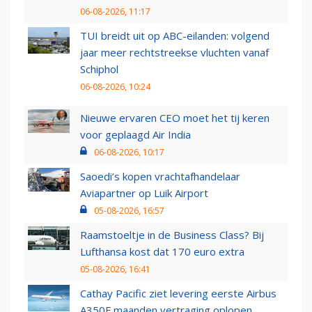
06-08-2026, 11:17
TUI breidt uit op ABC-eilanden: volgend
jaar meer rechtstreekse vluchten vanaf
Schiphol
06-08-2026, 10:24
Nieuwe ervaren CEO moet het tij keren
voor geplaagd Air India
06-08-2026, 10:17
Saoedi’s kopen vrachtafhandelaar
Aviapartner op Luik Airport
05-08-2026, 16:57
Raamstoeltje in de Business Class? Bij
Lufthansa kost dat 170 euro extra
05-08-2026, 16:41
Cathay Pacific ziet levering eerste Airbus
A350F maanden vertraging oplopen