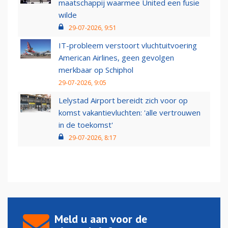
maatschappij waarmee United een fusie
wilde
29-07-2026, 9:51
IT-probleem verstoort vluchtuitvoering
American Airlines, geen gevolgen
merkbaar op Schiphol
29-07-2026, 9:05
Lelystad Airport bereidt zich voor op
komst vakantievluchten: 'alle vertrouwen
in de toekomst'
29-07-2026, 8:17
Meld u aan voor de