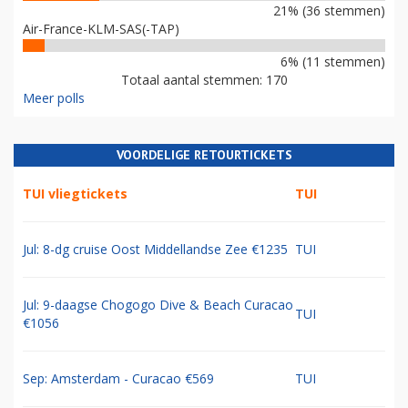
21% (36 stemmen)
Air-France-KLM-SAS(-TAP)
6% (11 stemmen)
Totaal aantal stemmen: 170
Meer polls
VOORDELIGE RETOURTICKETS
TUI vliegtickets
TUI
Jul: 8-dg cruise Oost Middellandse Zee €1235
TUI
Jul: 9-daagse Chogogo Dive & Beach Curacao
TUI
€1056
Sep: Amsterdam - Curacao €569
TUI