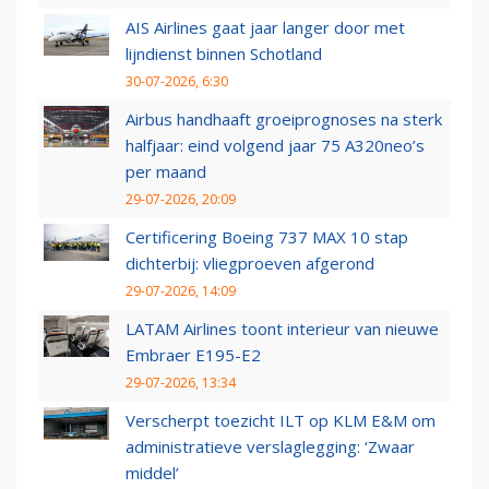
AIS Airlines gaat jaar langer door met
lijndienst binnen Schotland
30-07-2026, 6:30
Airbus handhaaft groeiprognoses na sterk
halfjaar: eind volgend jaar 75 A320neo’s
per maand
29-07-2026, 20:09
Certificering Boeing 737 MAX 10 stap
dichterbij: vliegproeven afgerond
29-07-2026, 14:09
LATAM Airlines toont interieur van nieuwe
Embraer E195-E2
29-07-2026, 13:34
Verscherpt toezicht ILT op KLM E&M om
administratieve verslaglegging: ‘Zwaar
middel’