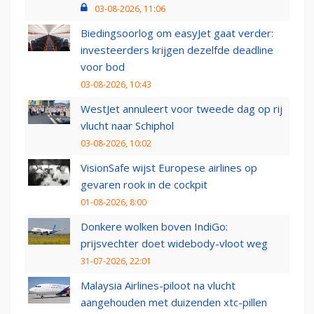
03-08-2026, 11:06
Biedingsoorlog om easyJet gaat verder:
investeerders krijgen dezelfde deadline
voor bod
03-08-2026, 10:43
WestJet annuleert voor tweede dag op rij
vlucht naar Schiphol
03-08-2026, 10:02
VisionSafe wijst Europese airlines op
gevaren rook in de cockpit
01-08-2026, 8:00
Donkere wolken boven IndiGo:
prijsvechter doet widebody-vloot weg
31-07-2026, 22:01
Malaysia Airlines-piloot na vlucht
aangehouden met duizenden xtc-pillen