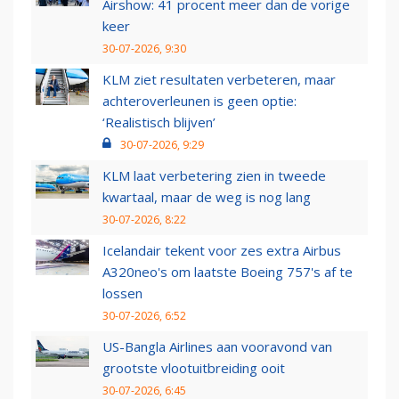
Airshow: 41 procent meer dan de vorige
keer
30-07-2026, 9:30
KLM ziet resultaten verbeteren, maar
achteroverleunen is geen optie:
‘Realistisch blijven’
30-07-2026, 9:29
KLM laat verbetering zien in tweede
kwartaal, maar de weg is nog lang
30-07-2026, 8:22
Icelandair tekent voor zes extra Airbus
A320neo's om laatste Boeing 757's af te
lossen
30-07-2026, 6:52
US-Bangla Airlines aan vooravond van
grootste vlootuitbreiding ooit
30-07-2026, 6:45