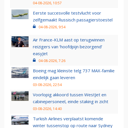
04-08-2026, 10:57
Eerste succesvolle testvlucht voor
zelfgemaakt Russisch passagierstoestel
04-08-2026, 9:54
Air France-KLM aast op terugwinnen
reizigers van ‘hoofdpijn bezorgend’
easyJet
04-08-2026, 7:26
Boeing mag kleinste telg 737 MAX-familie
eindelijk gaan leveren
03-08-2026, 22:54
Voorlopig akkoord tussen WestJet en
cabinepersoneel, einde staking in zicht
03-08-2026, 14:40
Turkish Airlines verplaatst komende
winter tussenstop op route naar Sydney