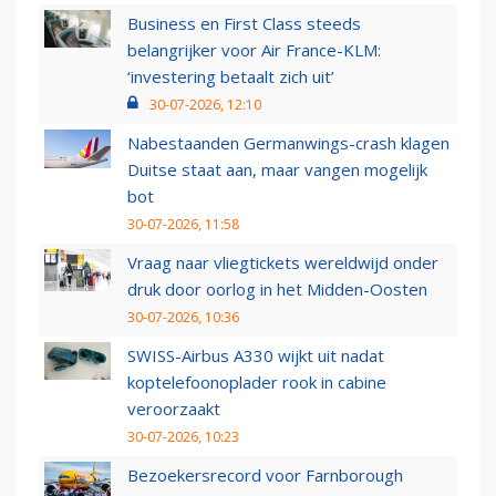
Business en First Class steeds
belangrijker voor Air France-KLM:
‘investering betaalt zich uit’
30-07-2026, 12:10
Nabestaanden Germanwings-crash klagen
Duitse staat aan, maar vangen mogelijk
bot
30-07-2026, 11:58
Vraag naar vliegtickets wereldwijd onder
druk door oorlog in het Midden-Oosten
30-07-2026, 10:36
SWISS-Airbus A330 wijkt uit nadat
koptelefoonoplader rook in cabine
veroorzaakt
30-07-2026, 10:23
Bezoekersrecord voor Farnborough