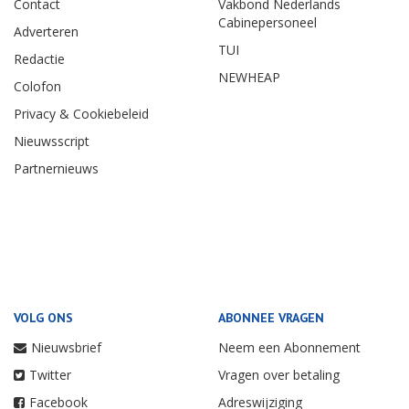
Contact
Vakbond Nederlands
Cabinepersoneel
Adverteren
TUI
Redactie
NEWHEAP
Colofon
Privacy & Cookiebeleid
Nieuwsscript
Partnernieuws
VOLG ONS
ABONNEE VRAGEN
Nieuwsbrief
Neem een Abonnement
Twitter
Vragen over betaling
Facebook
Adreswijziging