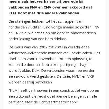
meermaals het werk neer uit onvrede bij
vakbonden FNV en CNV over een akkoord dat
KLM sloot met drie andere vakbonden.
Die stakingen leidden tot het schrappen van
honderden vluchten. Eind vorige maand schortten FNV
en CNV nieuwe acties op om door te onderhandelen
onder leiding van een bemiddelaar.
De Geus was van 2002 tot 2007 in verschillende
kabinetten-Balkenende minister van Sociale Zaken. Het
doel is om voor 1 november "tot een oplossing te
komen die door alle betrokken partijen gedragen
wordt", aldus KLM. De vakbonden waarmee eerder
een akkoord werd gesloten, De Unie, NVLT en VKP,
worden daarbij betrokken.
"KLM heeft vertrouwen in een constructief verloop en
een uitkomst die recht doet aan de belangen van alle
partijen", stelt de luchtvaartmaatschappij.