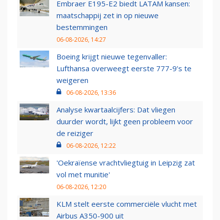
Embraer E195-E2 biedt LATAM kansen:
maatschappij zet in op nieuwe
bestemmingen
06-08-2026, 14:27
Boeing krijgt nieuwe tegenvaller:
Lufthansa overweegt eerste 777-9’s te
weigeren
06-08-2026, 13:36
Analyse kwartaalcijfers: Dat vliegen
duurder wordt, lijkt geen probleem voor
de reiziger
06-08-2026, 12:22
'Oekraïense vrachtvliegtuig in Leipzig zat
vol met munitie'
06-08-2026, 12:20
KLM stelt eerste commerciële vlucht met
Airbus A350-900 uit