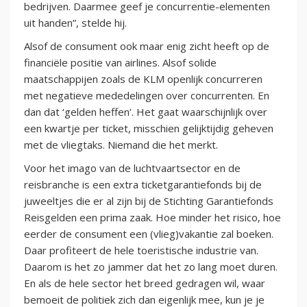
bedrijven. Daarmee geef je concurrentie-elementen
uit handen”, stelde hij.
Alsof de consument ook maar enig zicht heeft op de
financiële positie van airlines. Alsof solide
maatschappijen zoals de KLM openlijk concurreren
met negatieve mededelingen over concurrenten. En
dan dat ‘gelden heffen’. Het gaat waarschijnlijk over
een kwartje per ticket, misschien gelijktijdig geheven
met de vliegtaks. Niemand die het merkt.
Voor het imago van de luchtvaartsector en de
reisbranche is een extra ticketgarantiefonds bij de
juweeltjes die er al zijn bij de Stichting Garantiefonds
Reisgelden een prima zaak. Hoe minder het risico, hoe
eerder de consument een (vlieg)vakantie zal boeken.
Daar profiteert de hele toeristische industrie van.
Daarom is het zo jammer dat het zo lang moet duren.
En als de hele sector het breed gedragen wil, waar
bemoeit de politiek zich dan eigenlijk mee, kun je je