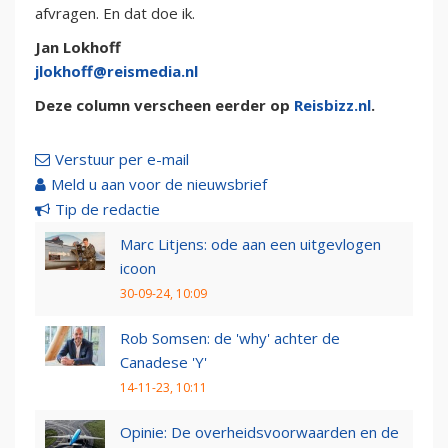
afvragen. En dat doe ik.
Jan Lokhoff
jlokhoff@reismedia.nl
Deze column verscheen eerder op
Reisbizz.nl
.
Verstuur per e-mail
Meld u aan voor de nieuwsbrief
Tip de redactie
Marc Litjens: ode aan een uitgevlogen
icoon
30-09-24, 10:09
Rob Somsen: de 'why' achter de
Canadese 'Y'
14-11-23, 10:11
Opinie: De overheidsvoorwaarden en de