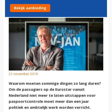
TICKETFONDS: JAMMER!
Bekijk aanbieding
21 november 2019
Waarom moeten sommige dingen zo lang duren?
Om de passagiers op de Eurostar vanuit
Nederland niet meer te laten uitstappen voor
paspoortcontrole moet meer dan een jaar
politiek en ambtelijk werk worden verricht.