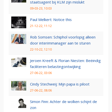
staatsagent bij KLM zijn mislukt
09-03-23, 10:03
Paul Melkert: Notice this
21-12-22, 11:12
Rob Somsen: Schiphol voorlopig alleen
door interimmanager aan te sturen
22-10-22, 12:10
Jeroen Kreeft & Florian Niesten: Beëindig
faciliteren belastingontwijking
27-06-22, 03:06
Cindy Stechweij: Mijn papa is piloot
27-06-22, 08:06
Simon Finn: Achter de wolken schijnt de
zon