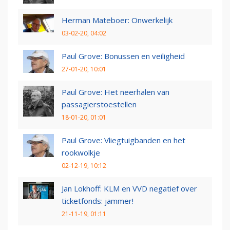
Herman Mateboer: Onwerkelijk
03-02-20, 04:02
Paul Grove: Bonussen en veiligheid
27-01-20, 10:01
Paul Grove: Het neerhalen van
passagierstoestellen
18-01-20, 01:01
Paul Grove: Vliegtuigbanden en het
rookwolkje
02-12-19, 10:12
Jan Lokhoff: KLM en VVD negatief over
ticketfonds: jammer!
21-11-19, 01:11