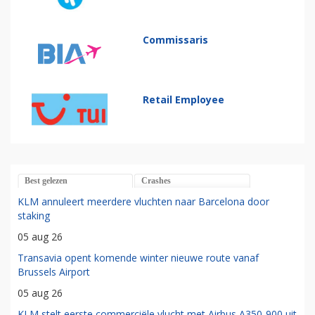
Commissaris
Retail Employee
Best gelezen
Crashes
KLM annuleert meerdere vluchten naar Barcelona door
staking
05 aug 26
Transavia opent komende winter nieuwe route vanaf
Brussels Airport
05 aug 26
KLM stelt eerste commerciële vlucht met Airbus A350-900 uit