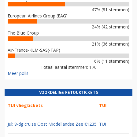
47% (81 stemmen)
European Airlines Group (EAG)
24% (42 stemmen)
The Blue Group
21% (36 stemmen)
Air-France-KLM-SAS(-TAP)
6% (11 stemmen)
Totaal aantal stemmen: 170
Meer polls
VOORDELIGE RETOURTICKETS
TUI vliegtickets
TUI
Jul: 8-dg cruise Oost Middellandse Zee €1235
TUI