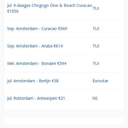
Jul: 9-daagse Chogogo Dive & Beach Curacao
TUI
€1056
Sep: Amsterdam - Curacao €569
TUI
Sep: Amsterdam - Aruba €614
TUI
Mei: Amsterdam - Bonaire €594
TUI
Jul: Amsterdam - Berlijn €38
Eurostar
Jul: Rotterdam - Antwerpen €21
NS