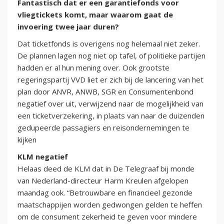
Fantastisch dat er een garantiefonds voor
vliegtickets komt, maar waarom gaat de
invoering twee jaar duren?
Dat ticketfonds is overigens nog helemaal niet zeker.
De plannen lagen nog niet op tafel, of politieke partijen
hadden er al hun mening over. Ook grootste
regeringspartij VVD liet er zich bij de lancering van het
plan door ANVR, ANWB, SGR en Consumentenbond
negatief over uit, verwijzend naar de mogelijkheid van
een ticketverzekering, in plaats van naar de duizenden
gedupeerde passagiers en reisondernemingen te
kijken
KLM negatief
Helaas deed de KLM dat in De Telegraaf bij monde
van Nederland-directeur Harm Kreulen afgelopen
maandag ook. “Betrouwbare en financieel gezonde
maatschappijen worden gedwongen gelden te heffen
om de consument zekerheid te geven voor mindere