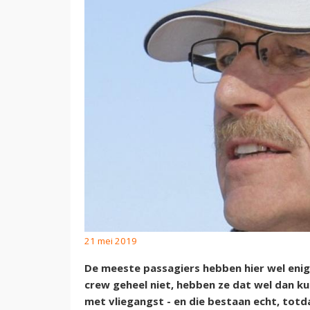
21 mei 2019
De meeste passagiers hebben hier wel enig
crew geheel niet, hebben ze dat wel dan k
met vliegangst - en die bestaan echt, totd