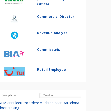
Officer
Commercial Director
Revenue Analyst
Commissaris
Retail Employee
Best gelezen
Crashes
KLM annuleert meerdere vluchten naar Barcelona
door staking