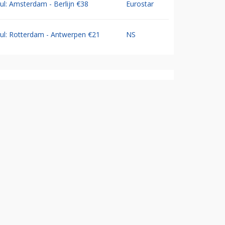
Jul: Amsterdam - Berlijn €38
Eurostar
Jul: Rotterdam - Antwerpen €21
NS