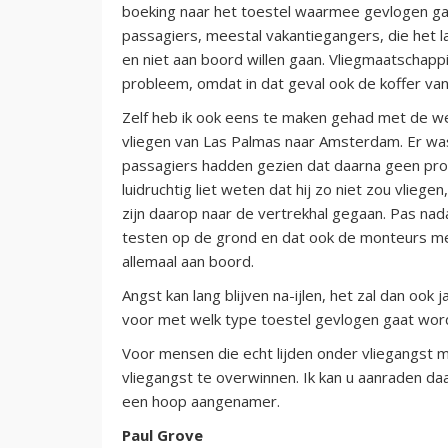
boeking naar het toestel waarmee gevlogen gaa
passagiers, meestal vakantiegangers, die het 
en niet aan boord willen gaan. Vliegmaatschapp
probleem, omdat in dat geval ook de koffer v
Zelf heb ik ook eens te maken gehad met de w
vliegen van Las Palmas naar Amsterdam. Er wa
passagiers hadden gezien dat daarna geen pr
luidruchtig liet weten dat hij zo niet zou vlieg
zijn daarop naar de vertrekhal gegaan. Pas nad
testen op de grond en dat ook de monteurs met
allemaal aan boord.
Angst kan lang blijven na-ijlen, het zal dan ook
voor met welk type toestel gevlogen gaat wor
Voor mensen die echt lijden onder vliegangst m
vliegangst te overwinnen. Ik kan u aanraden da
een hoop aangenamer.
Paul Grove