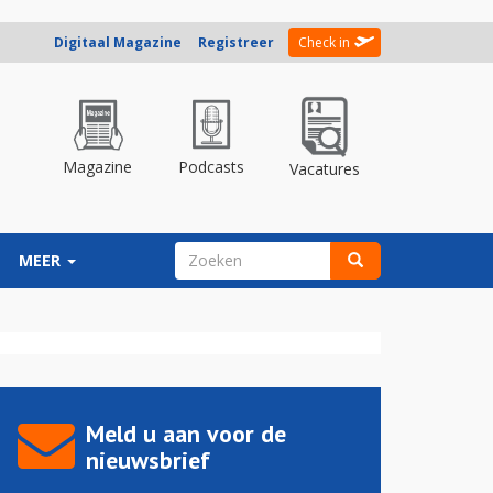
Digitaal Magazine
Registreer
Check in
Magazine
Podcasts
Vacatures
ZOEKVELD
MEER
Zoeken
Meld u aan voor de
nieuwsbrief