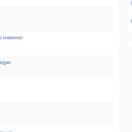
de toekomst
logan