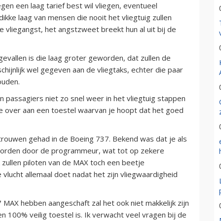
en een laag tarief best wil vliegen, eventueel
ikke laag van mensen die nooit het vliegtuig zullen
 vliegangst, het angstzweet breekt hun al uit bij de
vallen is die laag groter geworden, dat zullen de
chijnlijk wel gegeven aan de vliegtaks, echter die paar
ouden.
 passagiers niet zo snel weer in het vliegtuig stappen
e je over aan een toestel waarvan je hoopt dat het goed
rtrouwen gehad in de Boeing 737. Bekend was dat je als
e worden door de programmeur, wat tot op zekere
jk zullen piloten van de MAX toch een beetje
 vlucht allemaal doet nadat het zijn vliegwaardigheid
 MAX hebben aangeschaft zal het ook niet makkelijk zijn
 100% veilig toestel is. Ik verwacht veel vragen bij de