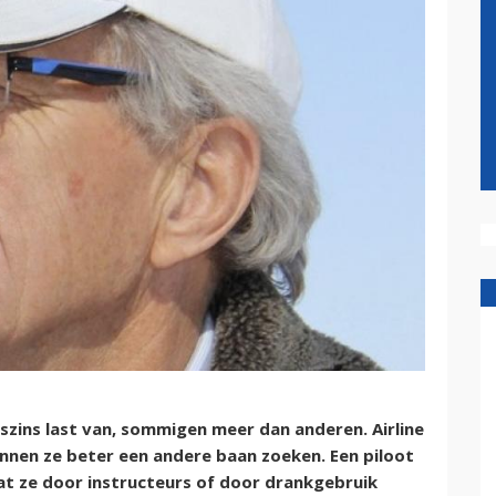
szins last van, sommigen meer dan anderen. Airline
unnen ze beter een andere baan zoeken. Een piloot
at ze door instructeurs of door drankgebruik