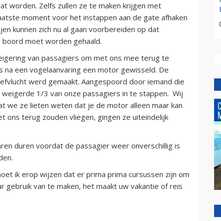
t worden. Zelfs zullen ze te maken krijgen met
laatste moment voor het instappen aan de gate afhaken
ijen kunnen zich nu al gaan voorbereiden op dat
an boord moet worden gehaald.
eigering van passagiers om met ons mee terug te
s na een vogelaanvaring een motor gewisseld. De
oefvlucht werd gemaakt. Aangespoord door iemand die
en, weigerde 1/3 van onze passagiers in te stappen. Wij
at we ze lieten weten dat je de motor alleen maar kan
 ons terug zouden vliegen, gingen ze uiteindelijk
 jaren duren voordat de passagier weer onverschillig is
den.
oet ik erop wijzen dat er prima prima cursussen zijn om
ar gebruik van te maken, het maakt uw vakantie of reis