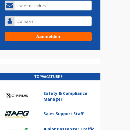
TOPVACATURES
Safety & Compliance
Manager
Sales Support Staff
Junior Passenger Traffic