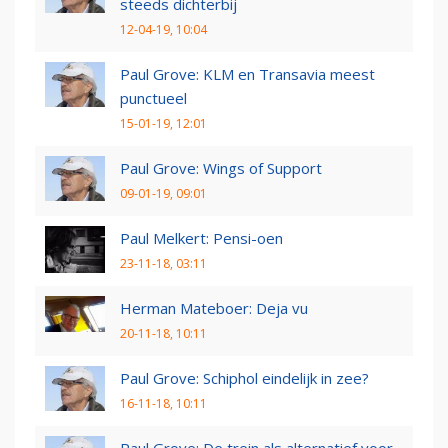
steeds dichterbij
12-04-19, 10:04
Paul Grove: KLM en Transavia meest
punctueel
15-01-19, 12:01
Paul Grove: Wings of Support
09-01-19, 09:01
Paul Melkert: Pensi-oen
23-11-18, 03:11
Herman Mateboer: Deja vu
20-11-18, 10:11
Paul Grove: Schiphol eindelijk in zee?
16-11-18, 10:11