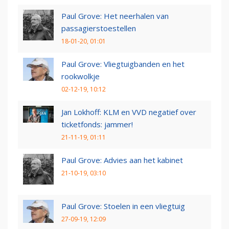
Paul Grove: Het neerhalen van
passagierstoestellen
18-01-20, 01:01
Paul Grove: Vliegtuigbanden en het
rookwolkje
02-12-19, 10:12
Jan Lokhoff: KLM en VVD negatief over
ticketfonds: jammer!
21-11-19, 01:11
Paul Grove: Advies aan het kabinet
21-10-19, 03:10
Paul Grove: Stoelen in een vliegtuig
27-09-19, 12:09