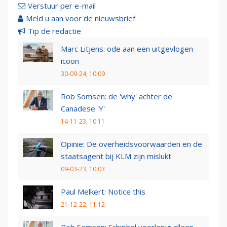
Verstuur per e-mail
Meld u aan voor de nieuwsbrief
Tip de redactie
Marc Litjens: ode aan een uitgevlogen
icoon
30-09-24, 10:09
Rob Somsen: de 'why' achter de
Canadese 'Y'
14-11-23, 10:11
Opinie: De overheidsvoorwaarden en de
staatsagent bij KLM zijn mislukt
09-03-23, 10:03
Paul Melkert: Notice this
21-12-22, 11:12