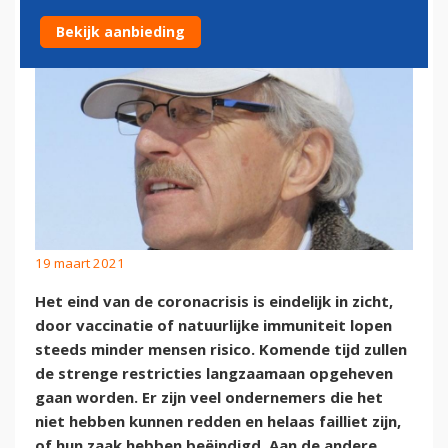
Bekijk aanbieding
19 maart 2021
Het eind van de coronacrisis is eindelijk in zicht,
door vaccinatie of natuurlijke immuniteit lopen
steeds minder mensen risico. Komende tijd zullen
de strenge restricties langzaamaan opgeheven
gaan worden. Er zijn veel ondernemers die het
niet hebben kunnen redden en helaas failliet zijn,
of hun zaak hebben beëindigd. Aan de andere