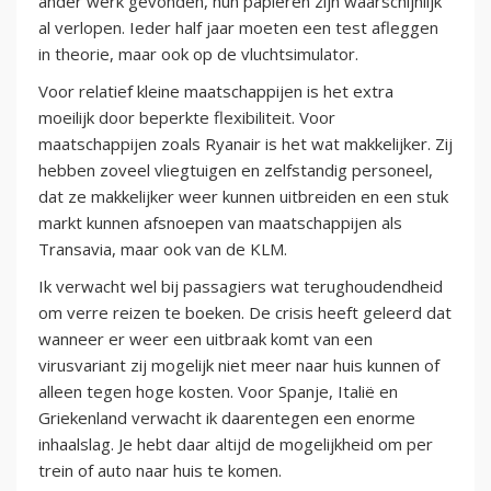
ander werk gevonden, hun papieren zijn waarschijnlijk
al verlopen. Ieder half jaar moeten een test afleggen
in theorie, maar ook op de vluchtsimulator.
Voor relatief kleine maatschappijen is het extra
moeilijk door beperkte flexibiliteit. Voor
maatschappijen zoals Ryanair is het wat makkelijker. Zij
hebben zoveel vliegtuigen en zelfstandig personeel,
dat ze makkelijker weer kunnen uitbreiden en een stuk
markt kunnen afsnoepen van maatschappijen als
Transavia, maar ook van de KLM.
Ik verwacht wel bij passagiers wat terughoudendheid
om verre reizen te boeken. De crisis heeft geleerd dat
wanneer er weer een uitbraak komt van een
virusvariant zij mogelijk niet meer naar huis kunnen of
alleen tegen hoge kosten. Voor Spanje, Italië en
Griekenland verwacht ik daarentegen een enorme
inhaalslag. Je hebt daar altijd de mogelijkheid om per
trein of auto naar huis te komen.