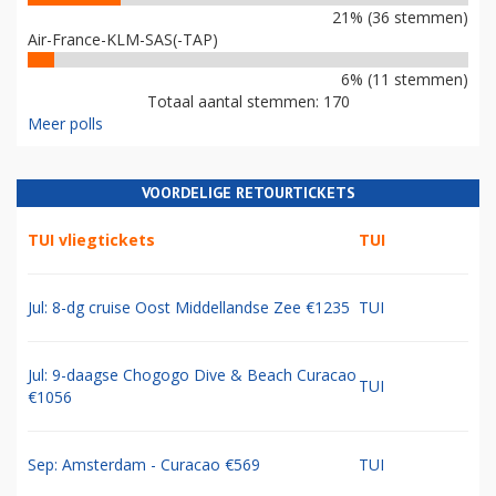
21% (36 stemmen)
Air-France-KLM-SAS(-TAP)
6% (11 stemmen)
Totaal aantal stemmen: 170
Meer polls
VOORDELIGE RETOURTICKETS
TUI vliegtickets
TUI
Jul: 8-dg cruise Oost Middellandse Zee €1235
TUI
Jul: 9-daagse Chogogo Dive & Beach Curacao
TUI
€1056
Sep: Amsterdam - Curacao €569
TUI