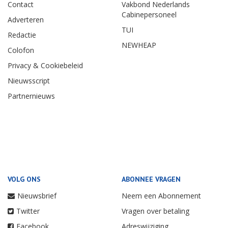
Contact
Vakbond Nederlands
Cabinepersoneel
Adverteren
TUI
Redactie
NEWHEAP
Colofon
Privacy & Cookiebeleid
Nieuwsscript
Partnernieuws
VOLG ONS
ABONNEE VRAGEN
Nieuwsbrief
Neem een Abonnement
Twitter
Vragen over betaling
Facebook
Adreswijziging