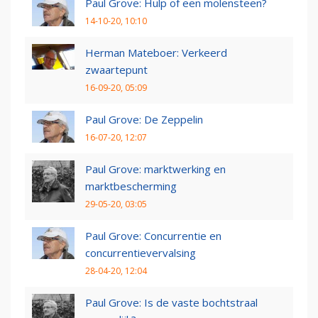
Paul Grove: Hulp of een molensteen?
14-10-20, 10:10
Herman Mateboer: Verkeerd
zwaartepunt
16-09-20, 05:09
Paul Grove: De Zeppelin
16-07-20, 12:07
Paul Grove: marktwerking en
marktbescherming
29-05-20, 03:05
Paul Grove: Concurrentie en
concurrentievervalsing
28-04-20, 12:04
Paul Grove: Is de vaste bochtstraal