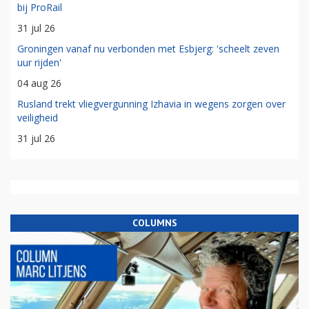
bij ProRail
31 jul 26
Groningen vanaf nu verbonden met Esbjerg: 'scheelt zeven
uur rijden'
04 aug 26
Rusland trekt vliegvergunning Izhavia in wegens zorgen over
veiligheid
31 jul 26
COLUMNS