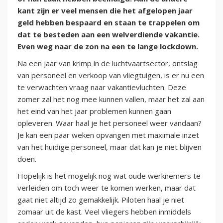
kant zijn er veel mensen die het afgelopen jaar
geld hebben bespaard en staan te trappelen om
dat te besteden aan een welverdiende vakantie.
Even weg naar de zon na een te lange lockdown.
Na een jaar van krimp in de luchtvaartsector, ontslag
van personeel en verkoop van vliegtuigen, is er nu een
te verwachten vraag naar vakantievluchten. Deze
zomer zal het nog mee kunnen vallen, maar het zal aan
het eind van het jaar problemen kunnen gaan
opleveren. Waar haal je het personeel weer vandaan?
Je kan een paar weken opvangen met maximale inzet
van het huidige personeel, maar dat kan je niet blijven
doen.
Hopelijk is het mogelijk nog wat oude werknemers te
verleiden om toch weer te komen werken, maar dat
gaat niet altijd zo gemakkelijk. Piloten haal je niet
zomaar uit de kast. Veel vliegers hebben inmiddels