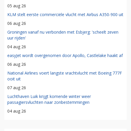
05 aug 26
KLM stelt eerste commerciële vlucht met Airbus A350-900 uit
06 aug 26
Groningen vanaf nu verbonden met Esbjerg: 'scheelt zeven
uur rijden'
04 aug 26
easyJet wordt overgenomen door Apollo, Castlelake haakt af
06 aug 26
National Airlines voert langste vrachtvlucht met Boeing 777F
ooit uit
07 aug 26
Luchthaven Luik krijgt komende winter weer
passagiersvluchten naar zonbestemmingen
04 aug 26