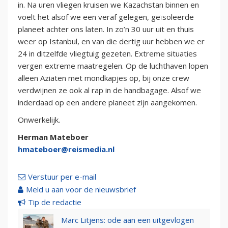
in. Na uren vliegen kruisen we Kazachstan binnen en
voelt het alsof we een veraf gelegen, geïsoleerde
planeet achter ons laten. In zo’n 30 uur uit en thuis
weer op Istanbul, en van die dertig uur hebben we er
24 in ditzelfde vliegtuig gezeten. Extreme situaties
vergen extreme maatregelen. Op de luchthaven lopen
alleen Aziaten met mondkapjes op, bij onze crew
verdwijnen ze ook al rap in de handbagage. Alsof we
inderdaad op een andere planeet zijn aangekomen.
Onwerkelijk.
Herman Mateboer
hmateboer@reismedia.nl
Verstuur per e-mail
Meld u aan voor de nieuwsbrief
Tip de redactie
Marc Litjens: ode aan een uitgevlogen