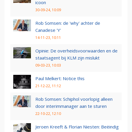
icoon
30-09-24, 10:09
Rob Somsen: de 'why' achter de
Canadese 'Y'
14-11-23, 10:11
Opinie: De overheidsvoorwaarden en de
staatsagent bij KLM zijn mislukt
09-03-23, 10:03
Paul Melkert: Notice this
21-12-22, 11:12
Rob Somsen: Schiphol voorlopig alleen
door interimmanager aan te sturen
22-10-22, 12:10
Jeroen Kreeft & Florian Niesten: Beëindig