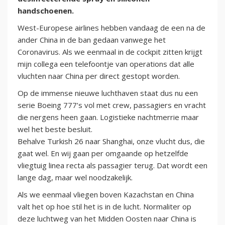
handschoenen.
West-Europese airlines hebben vandaag de een na de
ander China in de ban gedaan vanwege het
Coronavirus. Als we eenmaal in de cockpit zitten krijgt
mijn collega een telefoontje van operations dat alle
vluchten naar China per direct gestopt worden.
Op de immense nieuwe luchthaven staat dus nu een
serie Boeing 777’s vol met crew, passagiers en vracht
die nergens heen gaan. Logistieke nachtmerrie maar
wel het beste besluit.
Behalve Turkish 26 naar Shanghai, onze vlucht dus, die
gaat wel. En wij gaan per omgaande op hetzelfde
vliegtuig linea recta als passagier terug. Dat wordt een
lange dag, maar wel noodzakelijk.
Als we eenmaal vliegen boven Kazachstan en China
valt het op hoe stil het is in de lucht. Normaliter op
deze luchtweg van het Midden Oosten naar China is