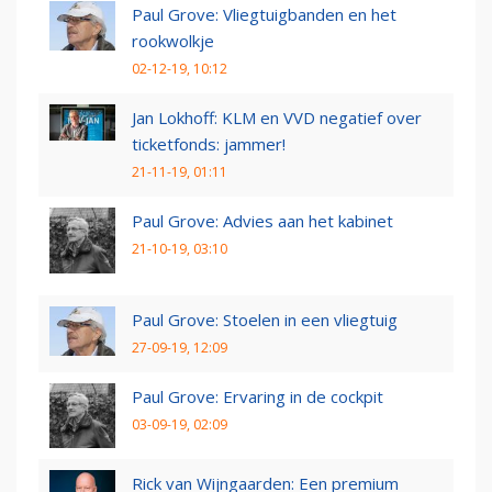
Paul Grove: Vliegtuigbanden en het
rookwolkje
02-12-19, 10:12
Jan Lokhoff: KLM en VVD negatief over
ticketfonds: jammer!
21-11-19, 01:11
Paul Grove: Advies aan het kabinet
21-10-19, 03:10
Paul Grove: Stoelen in een vliegtuig
27-09-19, 12:09
Paul Grove: Ervaring in de cockpit
03-09-19, 02:09
Rick van Wijngaarden: Een premium