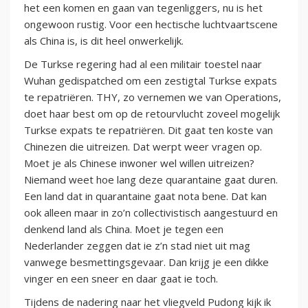
het een komen en gaan van tegenliggers, nu is het
ongewoon rustig. Voor een hectische luchtvaartscene
als China is, is dit heel onwerkelijk.
De Turkse regering had al een militair toestel naar
Wuhan gedispatched om een zestigtal Turkse expats
te repatriëren. THY, zo vernemen we van Operations,
doet haar best om op de retourvlucht zoveel mogelijk
Turkse expats te repatriëren. Dit gaat ten koste van
Chinezen die uitreizen. Dat werpt weer vragen op.
Moet je als Chinese inwoner wel willen uitreizen?
Niemand weet hoe lang deze quarantaine gaat duren.
Een land dat in quarantaine gaat nota bene. Dat kan
ook alleen maar in zo’n collectivistisch aangestuurd en
denkend land als China. Moet je tegen een
Nederlander zeggen dat ie z’n stad niet uit mag
vanwege besmettingsgevaar. Dan krijg je een dikke
vinger en een sneer en daar gaat ie toch.
Tijdens de nadering naar het vliegveld Pudong kijk ik