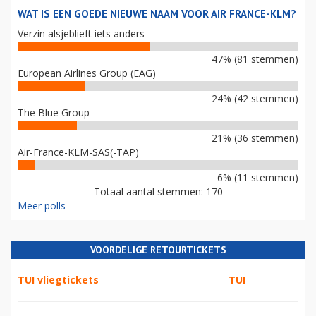
WAT IS EEN GOEDE NIEUWE NAAM VOOR AIR FRANCE-KLM?
Verzin alsjeblieft iets anders
47% (81 stemmen)
European Airlines Group (EAG)
24% (42 stemmen)
The Blue Group
21% (36 stemmen)
Air-France-KLM-SAS(-TAP)
6% (11 stemmen)
Totaal aantal stemmen: 170
Meer polls
VOORDELIGE RETOURTICKETS
TUI vliegtickets
TUI