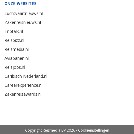
ONZE WEBSITES
Luchtvaartnieuws.nl
Zakenreisnieuws.nl
Triptalk.nl
Reisbizz.nl
Reismedia.nl
Aviabanen.nl
Reisjobs.nl
Caribisch Nederland.nl
Careerexperience.nl
Zakenreisawards.nl
Copyright Reismedia BV 2026 -
Cookieinstellingen