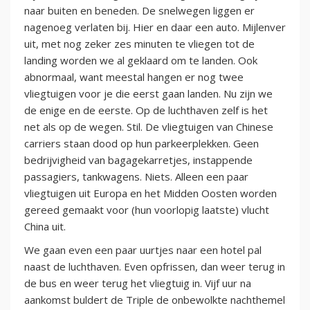
naar buiten en beneden. De snelwegen liggen er
nagenoeg verlaten bij. Hier en daar een auto. Mijlenver
uit, met nog zeker zes minuten te vliegen tot de
landing worden we al geklaard om te landen. Ook
abnormaal, want meestal hangen er nog twee
vliegtuigen voor je die eerst gaan landen. Nu zijn we
de enige en de eerste. Op de luchthaven zelf is het
net als op de wegen. Stil. De vliegtuigen van Chinese
carriers staan dood op hun parkeerplekken. Geen
bedrijvigheid van bagagekarretjes, instappende
passagiers, tankwagens. Niets. Alleen een paar
vliegtuigen uit Europa en het Midden Oosten worden
gereed gemaakt voor (hun voorlopig laatste) vlucht
China uit.
We gaan even een paar uurtjes naar een hotel pal
naast de luchthaven. Even opfrissen, dan weer terug in
de bus en weer terug het vliegtuig in. Vijf uur na
aankomst buldert de Triple de onbewolkte nachthemel