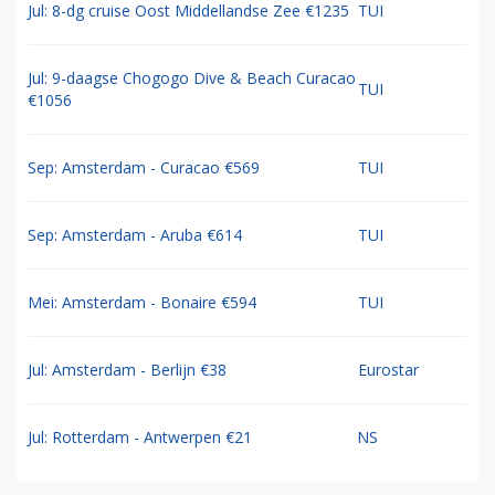
Jul: 8-dg cruise Oost Middellandse Zee €1235
TUI
Jul: 9-daagse Chogogo Dive & Beach Curacao
TUI
€1056
Sep: Amsterdam - Curacao €569
TUI
Sep: Amsterdam - Aruba €614
TUI
Mei: Amsterdam - Bonaire €594
TUI
Jul: Amsterdam - Berlijn €38
Eurostar
Jul: Rotterdam - Antwerpen €21
NS