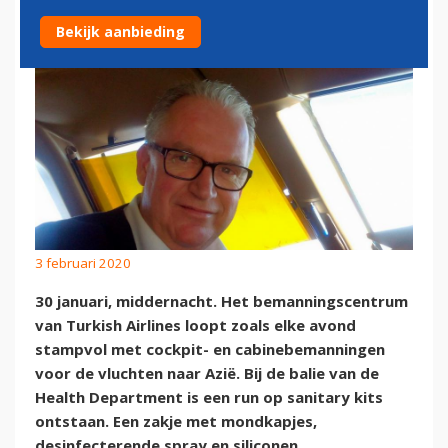
Bekijk aanbieding
3 februari 2020
30 januari, middernacht. Het bemanningscentrum
van Turkish Airlines loopt zoals elke avond
stampvol met cockpit- en cabinebemanningen
voor de vluchten naar Azië. Bij de balie van de
Health Department is een run op sanitary kits
ontstaan. Een zakje met mondkapjes,
desinfecterende spray en siliconen