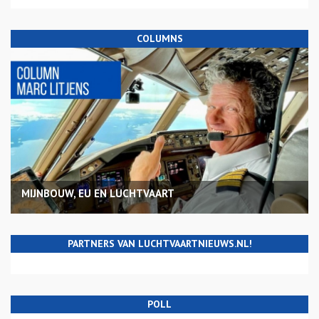
COLUMNS
MIJNBOUW, EU EN LUCHTVAART
PARTNERS VAN LUCHTVAARTNIEUWS.NL!
POLL