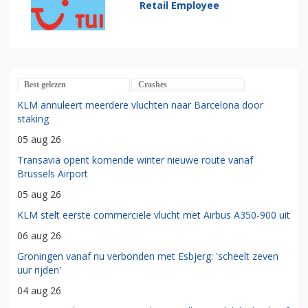
Retail Employee
Best gelezen
Crashes
KLM annuleert meerdere vluchten naar Barcelona door
staking
05 aug 26
Transavia opent komende winter nieuwe route vanaf
Brussels Airport
05 aug 26
KLM stelt eerste commerciële vlucht met Airbus A350-900 uit
06 aug 26
Groningen vanaf nu verbonden met Esbjerg: 'scheelt zeven
uur rijden'
04 aug 26