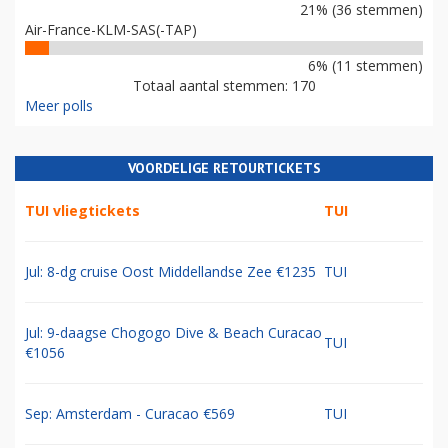
21% (36 stemmen)
Air-France-KLM-SAS(-TAP)
6% (11 stemmen)
Totaal aantal stemmen: 170
Meer polls
VOORDELIGE RETOURTICKETS
TUI vliegtickets
TUI
Jul: 8-dg cruise Oost Middellandse Zee €1235
TUI
Jul: 9-daagse Chogogo Dive & Beach Curacao
TUI
€1056
Sep: Amsterdam - Curacao €569
TUI