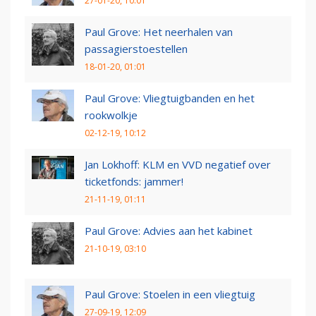
27-01-20, 10:01
Paul Grove: Het neerhalen van
passagierstoestellen
18-01-20, 01:01
Paul Grove: Vliegtuigbanden en het
rookwolkje
02-12-19, 10:12
Jan Lokhoff: KLM en VVD negatief over
ticketfonds: jammer!
21-11-19, 01:11
Paul Grove: Advies aan het kabinet
21-10-19, 03:10
Paul Grove: Stoelen in een vliegtuig
27-09-19, 12:09