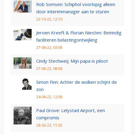
Rob Somsen: Schiphol voorlopig alleen
door interimmanager aan te sturen
22-10-22, 12:10
Jeroen Kreeft & Florian Niesten: Beëindig
faciliteren belastingontwijking
27-06-22, 03:06
Cindy Stechweij: Mijn papa is piloot
27-06-22, 08:06
Simon Finn: Achter de wolken schijnt de
zon
24-06-22, 12:06
Paul Grove: Lelystad Airport, een
compromis
28-02-22, 11:02