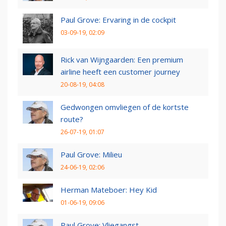
Paul Grove: Ervaring in de cockpit
03-09-19, 02:09
Rick van Wijngaarden: Een premium
airline heeft een customer journey
20-08-19, 04:08
Gedwongen omvliegen of de kortste
route?
26-07-19, 01:07
Paul Grove: Milieu
24-06-19, 02:06
Herman Mateboer: Hey Kid
01-06-19, 09:06
Paul Grove: Vliegangst