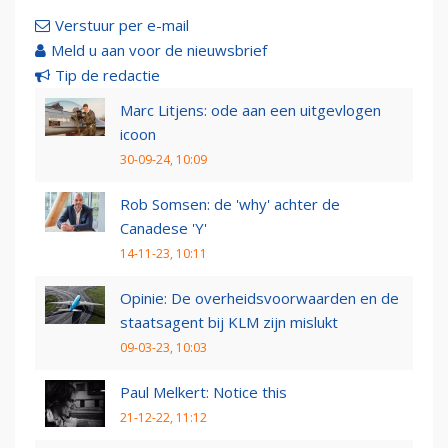
Verstuur per e-mail
Meld u aan voor de nieuwsbrief
Tip de redactie
Marc Litjens: ode aan een uitgevlogen
icoon
30-09-24, 10:09
Rob Somsen: de 'why' achter de
Canadese 'Y'
14-11-23, 10:11
Opinie: De overheidsvoorwaarden en de
staatsagent bij KLM zijn mislukt
09-03-23, 10:03
Paul Melkert: Notice this
21-12-22, 11:12