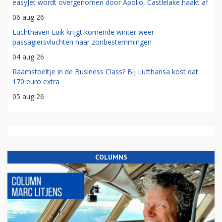
easyJet wordt overgenomen door Apollo, Castlelake haakt af
06 aug 26
Luchthaven Luik krijgt komende winter weer
passagiersvluchten naar zonbestemmingen
04 aug 26
Raamstoeltje in de Business Class? Bij Lufthansa kost dat
170 euro extra
05 aug 26
COLUMNS