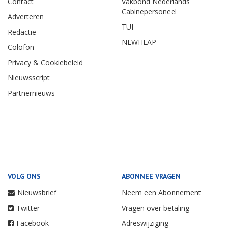
Contact
Vakbond Nederlands
Cabinepersoneel
Adverteren
TUI
Redactie
NEWHEAP
Colofon
Privacy & Cookiebeleid
Nieuwsscript
Partnernieuws
VOLG ONS
ABONNEE VRAGEN
Nieuwsbrief
Neem een Abonnement
Twitter
Vragen over betaling
Facebook
Adreswijziging