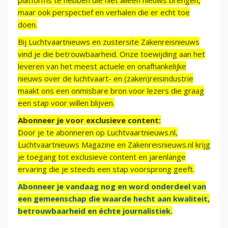
platforms te hebben die niet alleen nieuws brengen,
maar ook perspectief en verhalen die er echt toe
doen.
Bij Luchtvaartnieuws en zustersite Zakenreisnieuws
vind je die betrouwbaarheid. Onze toewijding aan het
leveren van het meest actuele en onafhankelijke
nieuws over de luchtvaart- en (zaken)reisindustrie
maakt ons een onmisbare bron voor lezers die graag
een stap voor willen blijven.
Abonneer je voor exclusieve content:
Door je te abonneren op Luchtvaartnieuws.nl,
Luchtvaartnieuws Magazine en Zakenreisnieuws.nl krijg
je toegang tot exclusieve content en jarenlange
ervaring die je steeds een stap voorsprong geeft.
Abonneer je vandaag nog en word onderdeel van
een gemeenschap die waarde hecht aan kwaliteit,
betrouwbaarheid en échte journalistiek.