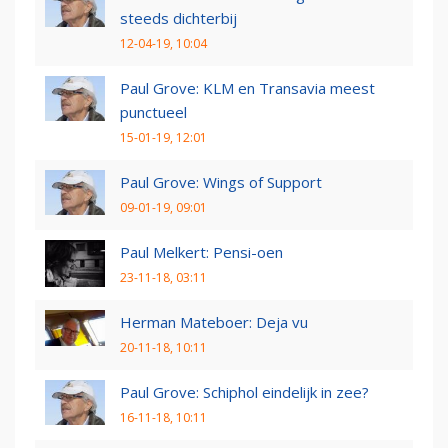
steeds dichterbij
12-04-19, 10:04
Paul Grove: KLM en Transavia meest
punctueel
15-01-19, 12:01
Paul Grove: Wings of Support
09-01-19, 09:01
Paul Melkert: Pensi-oen
23-11-18, 03:11
Herman Mateboer: Deja vu
20-11-18, 10:11
Paul Grove: Schiphol eindelijk in zee?
16-11-18, 10:11