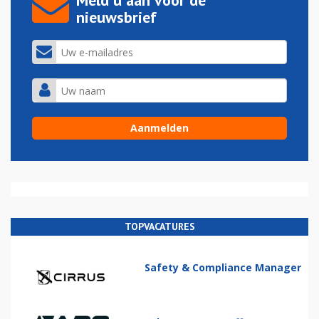
Meld u aan voor de
nieuwsbrief
TOPVACATURES
Safety & Compliance Manager