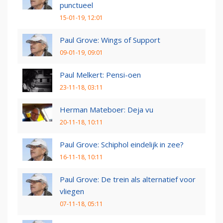
punctueel
15-01-19, 12:01
Paul Grove: Wings of Support
09-01-19, 09:01
Paul Melkert: Pensi-oen
23-11-18, 03:11
Herman Mateboer: Deja vu
20-11-18, 10:11
Paul Grove: Schiphol eindelijk in zee?
16-11-18, 10:11
Paul Grove: De trein als alternatief voor
vliegen
07-11-18, 05:11