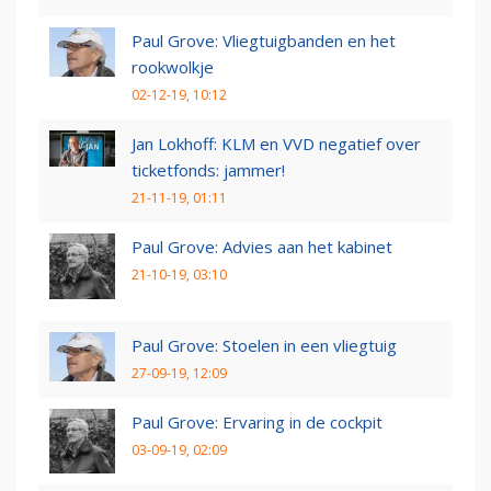
Paul Grove: Vliegtuigbanden en het
rookwolkje
02-12-19, 10:12
Jan Lokhoff: KLM en VVD negatief over
ticketfonds: jammer!
21-11-19, 01:11
Paul Grove: Advies aan het kabinet
21-10-19, 03:10
Paul Grove: Stoelen in een vliegtuig
27-09-19, 12:09
Paul Grove: Ervaring in de cockpit
03-09-19, 02:09