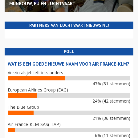
MIJNBOUW, EU EN LUCHTVAART
PARTNERS VAN LUCHTVAARTNIEUWS.NL!
POLL
WAT IS EEN GOEDE NIEUWE NAAM VOOR AIR FRANCE-KLM?
Verzin alsjeblieft iets anders
47% (81 stemmen)
European Airlines Group (EAG)
24% (42 stemmen)
The Blue Group
21% (36 stemmen)
Air-France-KLM-SAS(-TAP)
6% (11 stemmen)