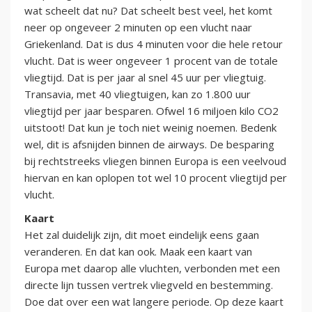
wat scheelt dat nu? Dat scheelt best veel, het komt
neer op ongeveer 2 minuten op een vlucht naar
Griekenland. Dat is dus 4 minuten voor die hele retour
vlucht. Dat is weer ongeveer 1 procent van de totale
vliegtijd. Dat is per jaar al snel 45 uur per vliegtuig.
Transavia, met 40 vliegtuigen, kan zo 1.800 uur
vliegtijd per jaar besparen. Ofwel 16 miljoen kilo CO2
uitstoot! Dat kun je toch niet weinig noemen. Bedenk
wel, dit is afsnijden binnen de airways. De besparing
bij rechtstreeks vliegen binnen Europa is een veelvoud
hiervan en kan oplopen tot wel 10 procent vliegtijd per
vlucht.
Kaart
Het zal duidelijk zijn, dit moet eindelijk eens gaan
veranderen. En dat kan ook. Maak een kaart van
Europa met daarop alle vluchten, verbonden met een
directe lijn tussen vertrek vliegveld en bestemming.
Doe dat over een wat langere periode. Op deze kaart