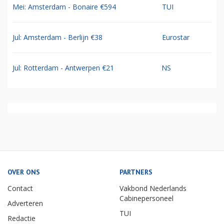
Mei: Amsterdam - Bonaire €594
TUI
Jul: Amsterdam - Berlijn €38
Eurostar
Jul: Rotterdam - Antwerpen €21
NS
OVER ONS
PARTNERS
Contact
Vakbond Nederlands
Cabinepersoneel
Adverteren
TUI
Redactie