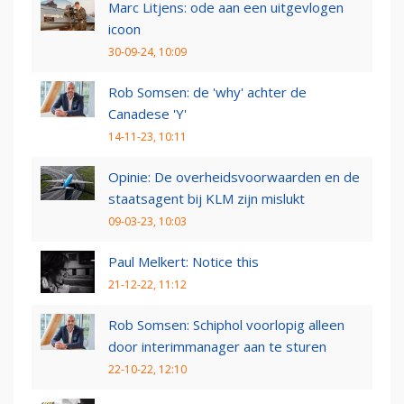
Marc Litjens: ode aan een uitgevlogen
icoon
30-09-24, 10:09
Rob Somsen: de 'why' achter de
Canadese 'Y'
14-11-23, 10:11
Opinie: De overheidsvoorwaarden en de
staatsagent bij KLM zijn mislukt
09-03-23, 10:03
Paul Melkert: Notice this
21-12-22, 11:12
Rob Somsen: Schiphol voorlopig alleen
door interimmanager aan te sturen
22-10-22, 12:10