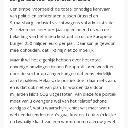
Een simpel voorbeeld: de totaal onnodige karavaan
van politici en ambtenaren tussen Brussel en
Straatsburg, inclusief vrachtwagens vol administratie.
Zij reizen tien keer per jaar op en neer. Los van de
belasting van het milieu kost dat circus de Europese
burger 250 miljoen euro per jaar. Daar kun je gewoon
mee ophouden, dat lijkt mij niet zo moeilijk.
Maar ik wil het eigenlijk hebben over het totaal
onnodige omvliegen binnen Europa. Al jaren wordt er
door de sector op aangedrongen dat eens eindelijk
aan te pakken. Helaas, de politiek doet daar niets aan,
en is dat ook niet van plan. Er worden daardoor
miljarden kilo’s CO2 uitgestoten. Van diezelfde politiek
moet van u overigens wél van het relatief schone
aardgas af, wat u waarschijnlijk niet wilt maar wat u
wel tienduizenden euro’s gaat kosten. Leuk zo’n lelijke
en lawaaiige kast van een warmtepomp aan uw gevel.