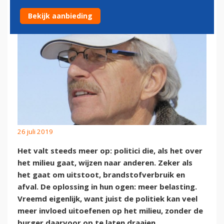
Bekijk aanbieding
26 juli 2019
Het valt steeds meer op: politici die, als het over
het milieu gaat, wijzen naar anderen. Zeker als
het gaat om uitstoot, brandstofverbruik en
afval. De oplossing in hun ogen: meer belasting.
Vreemd eigenlijk, want juist de politiek kan veel
meer invloed uitoefenen op het milieu, zonder de
burger daarvoor op te laten draaien.