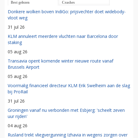
Best gelezen
Crashes
Donkere wolken boven IndiGo: prijsvechter doet widebody-
vloot weg
31 jul 26
KLM annuleert meerdere vluchten naar Barcelona door
staking
05 aug 26
Transavia opent komende winter nieuwe route vanaf
Brussels Airport
05 aug 26
Voormalig financieel directeur KLM Erik Swelheim aan de slag
bij ProRail
31 jul 26
Groningen vanaf nu verbonden met Esbjerg: 'scheelt zeven
uur rijden'
04 aug 26
Rusland trekt vliegvergunning Izhavia in wegens zorgen over