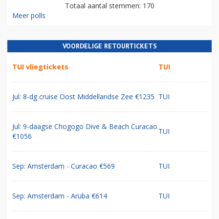
Totaal aantal stemmen: 170
Meer polls
VOORDELIGE RETOURTICKETS
TUI vliegtickets
TUI
Jul: 8-dg cruise Oost Middellandse Zee €1235
TUI
Jul: 9-daagse Chogogo Dive & Beach Curacao
TUI
€1056
Sep: Amsterdam - Curacao €569
TUI
Sep: Amsterdam - Aruba €614
TUI