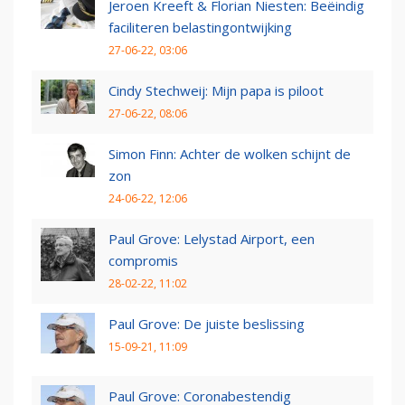
Jeroen Kreeft & Florian Niesten: Beëindig
faciliteren belastingontwijking
27-06-22, 03:06
Cindy Stechweij: Mijn papa is piloot
27-06-22, 08:06
Simon Finn: Achter de wolken schijnt de
zon
24-06-22, 12:06
Paul Grove: Lelystad Airport, een
compromis
28-02-22, 11:02
Paul Grove: De juiste beslissing
15-09-21, 11:09
Paul Grove: Coronabestendig