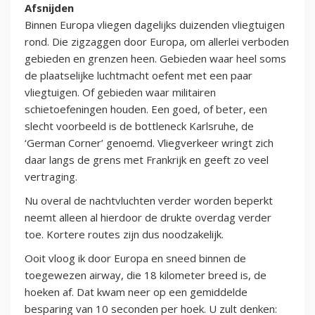
Afsnijden
Binnen Europa vliegen dagelijks duizenden vliegtuigen
rond. Die zigzaggen door Europa, om allerlei verboden
gebieden en grenzen heen. Gebieden waar heel soms
de plaatselijke luchtmacht oefent met een paar
vliegtuigen. Of gebieden waar militairen
schietoefeningen houden. Een goed, of beter, een
slecht voorbeeld is de bottleneck Karlsruhe, de
‘German Corner’ genoemd. Vliegverkeer wringt zich
daar langs de grens met Frankrijk en geeft zo veel
vertraging.
Nu overal de nachtvluchten verder worden beperkt
neemt alleen al hierdoor de drukte overdag verder
toe. Kortere routes zijn dus noodzakelijk.
Ooit vloog ik door Europa en sneed binnen de
toegewezen airway, die 18 kilometer breed is, de
hoeken af. Dat kwam neer op een gemiddelde
besparing van 10 seconden per hoek. U zult denken: