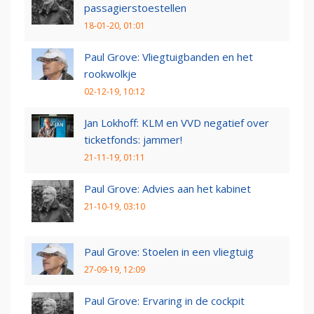
passagierstoestellen
18-01-20, 01:01
Paul Grove: Vliegtuigbanden en het
rookwolkje
02-12-19, 10:12
Jan Lokhoff: KLM en VVD negatief over
ticketfonds: jammer!
21-11-19, 01:11
Paul Grove: Advies aan het kabinet
21-10-19, 03:10
Paul Grove: Stoelen in een vliegtuig
27-09-19, 12:09
Paul Grove: Ervaring in de cockpit