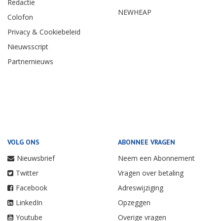
Redactie
NEWHEAP
Colofon
Privacy & Cookiebeleid
Nieuwsscript
Partnernieuws
VOLG ONS
ABONNEE VRAGEN
Nieuwsbrief
Neem een Abonnement
Twitter
Vragen over betaling
Facebook
Adreswijziging
LinkedIn
Opzeggen
Youtube
Overige vragen