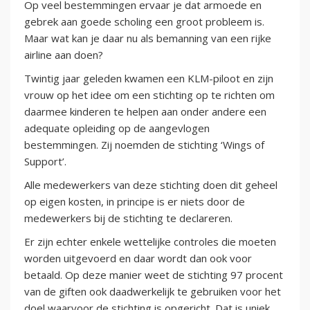
Op veel bestemmingen ervaar je dat armoede en
gebrek aan goede scholing een groot probleem is.
Maar wat kan je daar nu als bemanning van een rijke
airline aan doen?
Twintig jaar geleden kwamen een KLM-piloot en zijn
vrouw op het idee om een stichting op te richten om
daarmee kinderen te helpen aan onder andere een
adequate opleiding op de aangevlogen
bestemmingen. Zij noemden de stichting ‘Wings of
Support’.
Alle medewerkers van deze stichting doen dit geheel
op eigen kosten, in principe is er niets door de
medewerkers bij de stichting te declareren.
Er zijn echter enkele wettelijke controles die moeten
worden uitgevoerd en daar wordt dan ook voor
betaald. Op deze manier weet de stichting 97 procent
van de giften ook daadwerkelijk te gebruiken voor het
doel waarvoor de stichting is opgericht. Dat is uniek.