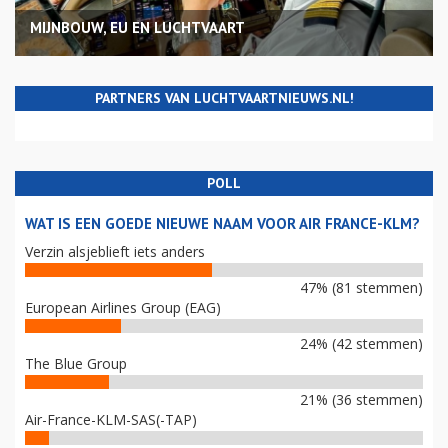
MIJNBOUW, EU EN LUCHTVAART
PARTNERS VAN LUCHTVAARTNIEUWS.NL!
POLL
WAT IS EEN GOEDE NIEUWE NAAM VOOR AIR FRANCE-KLM?
Verzin alsjeblieft iets anders
47% (81 stemmen)
European Airlines Group (EAG)
24% (42 stemmen)
The Blue Group
21% (36 stemmen)
Air-France-KLM-SAS(-TAP)