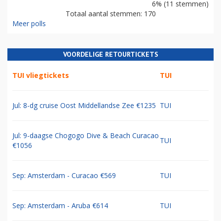
6% (11 stemmen)
Totaal aantal stemmen: 170
Meer polls
VOORDELIGE RETOURTICKETS
TUI vliegtickets
TUI
Jul: 8-dg cruise Oost Middellandse Zee €1235
TUI
Jul: 9-daagse Chogogo Dive & Beach Curacao
TUI
€1056
Sep: Amsterdam - Curacao €569
TUI
Sep: Amsterdam - Aruba €614
TUI