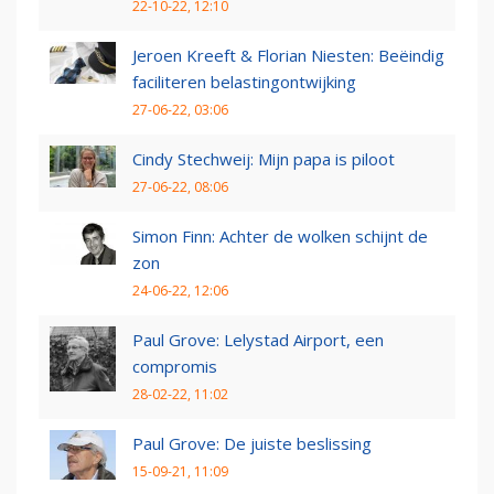
22-10-22, 12:10
Jeroen Kreeft & Florian Niesten: Beëindig
faciliteren belastingontwijking
27-06-22, 03:06
Cindy Stechweij: Mijn papa is piloot
27-06-22, 08:06
Simon Finn: Achter de wolken schijnt de
zon
24-06-22, 12:06
Paul Grove: Lelystad Airport, een
compromis
28-02-22, 11:02
Paul Grove: De juiste beslissing
15-09-21, 11:09