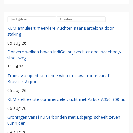
Best gelezen
Crashes
KLM annuleert meerdere vluchten naar Barcelona door
staking
05 aug 26
Donkere wolken boven IndiGo: prijsvechter doet widebody-
vloot weg
31 jul 26
Transavia opent komende winter nieuwe route vanaf
Brussels Airport
05 aug 26
KLM stelt eerste commerciële vlucht met Airbus A350-900 uit
06 aug 26
Groningen vanaf nu verbonden met Esbjerg: 'scheelt zeven
uur rijden'
04 aug 26