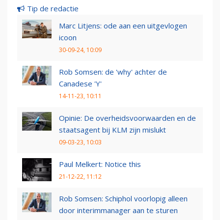
Tip de redactie
Marc Litjens: ode aan een uitgevlogen
icoon
30-09-24, 10:09
Rob Somsen: de 'why' achter de
Canadese 'Y'
14-11-23, 10:11
Opinie: De overheidsvoorwaarden en de
staatsagent bij KLM zijn mislukt
09-03-23, 10:03
Paul Melkert: Notice this
21-12-22, 11:12
Rob Somsen: Schiphol voorlopig alleen
door interimmanager aan te sturen