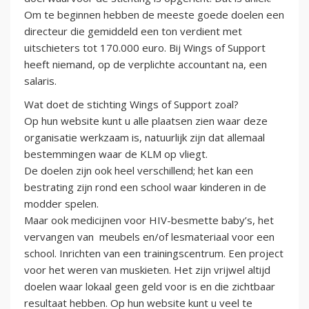
Om te beginnen hebben de meeste goede doelen een
directeur die gemiddeld een ton verdient met
uitschieters tot 170.000 euro. Bij Wings of Support
heeft niemand, op de verplichte accountant na, een
salaris.
Wat doet de stichting Wings of Support zoal?
Op hun website kunt u alle plaatsen zien waar deze
organisatie werkzaam is, natuurlijk zijn dat allemaal
bestemmingen waar de KLM op vliegt.
De doelen zijn ook heel verschillend; het kan een
bestrating zijn rond een school waar kinderen in de
modder spelen.
Maar ook medicijnen voor HIV-besmette baby’s, het
vervangen van meubels en/of lesmateriaal voor een
school. Inrichten van een trainingscentrum. Een project
voor het weren van muskieten. Het zijn vrijwel altijd
doelen waar lokaal geen geld voor is en die zichtbaar
resultaat hebben. Op hun website kunt u veel te