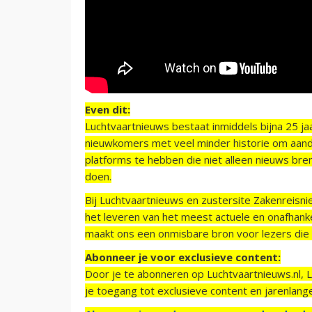
Even dit:
Luchtvaartnieuws bestaat inmiddels bijna 25 jaa
nieuwkomers met veel minder historie om aand
platforms te hebben die niet alleen nieuws bre
doen.
Bij Luchtvaartnieuws en zustersite Zakenreisn
het leveren van het meest actuele en onafhankel
maakt ons een onmisbare bron voor lezers die g
Abonneer je voor exclusieve content:
Door je te abonneren op Luchtvaartnieuws.nl, 
je toegang tot exclusieve content en jarenlang