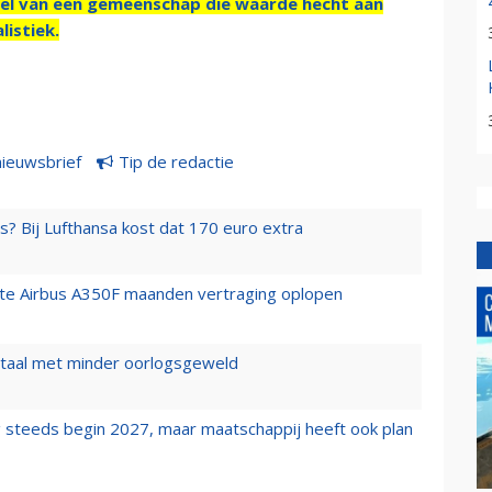
el van een gemeenschap die waarde hecht aan
listiek.
nieuwsbrief
Tip de redactie
s? Bij Lufthansa kost dat 170 euro extra
rste Airbus A350F maanden vertraging oplopen
wartaal met minder oorlogsgeweld
 steeds begin 2027, maar maatschappij heeft ook plan