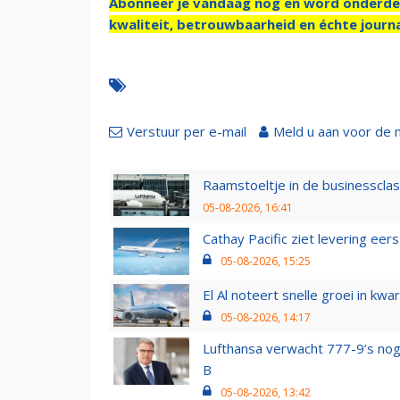
Abonneer je vandaag nog en word onderde
kwaliteit, betrouwbaarheid en échte journa
Verstuur per e-mail
Meld u aan voor de 
Raamstoeltje in de businessclas
05-08-2026, 16:41
Cathay Pacific ziet levering ee
05-08-2026, 15:25
El Al noteert snelle groei in k
05-08-2026, 14:17
Lufthansa verwacht 777-9’s nog
B
05-08-2026, 13:42