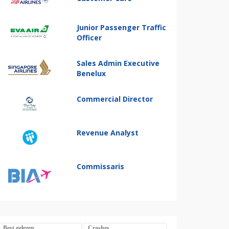
Junior Passenger Traffic
Officer
Sales Admin Executive
Benelux
Commercial Director
Revenue Analyst
Commissaris
Best gelezen
Crashes