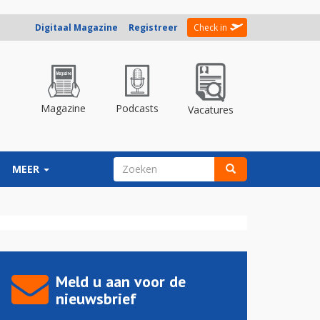
Digitaal Magazine
Registreer
Check in
Magazine
Podcasts
Vacatures
ZOEKVELD
MEER
Zoeken
Meld u aan voor de
nieuwsbrief