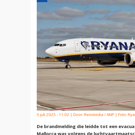
5 juli 2025 - 11:02 | Door:
Reismedia / ANP
| Foto: Rya
De brandmelding die leidde tot een evacuat
Mallorca was volgens de luchtvaartmaatsc