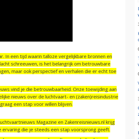
r. In een tijd waarin talloze vergelijkbare bronnen en
acht schreeuwen, is het belangrijk om betrouwbare
ngen, maar ook perspectief en verhalen die er echt toe
ieuws vind je die betrouwbaarheid. Onze toewijding aan
ijke nieuws over de luchtvaart- en (zaken)reisindustrie
raag een stap voor willen blijven.
Luchtvaartnieuws Magazine en Zakenreisnieuws.nl krijg
e ervaring die je steeds een stap voorsprong geeft.