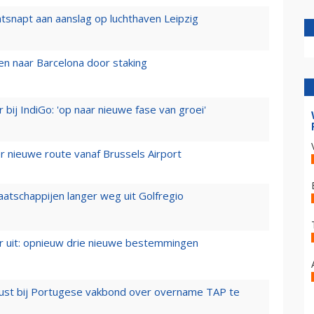
tsnapt aan aanslag op luchthaven Leipzig
n naar Barcelona door staking
 bij IndiGo: 'op naar nieuwe fase van groei'
 nieuwe route vanaf Brussels Airport
aatschappijen langer weg uit Golfregio
er uit: opnieuw drie nieuwe bestemmingen
rust bij Portugese vakbond over overname TAP te