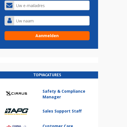
TOPVACATURES
Safety & Compliance
Manager
Sales Support Staff
Customer Care