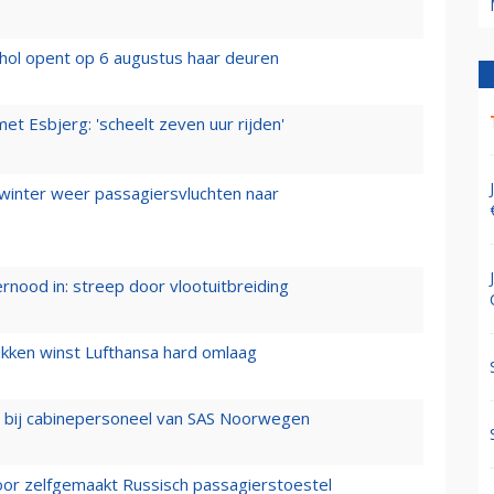
hol opent op 6 augustus haar deuren
t Esbjerg: 'scheelt zeven uur rijden'
 winter weer passagiersvluchten naar
ernood in: streep door vlootuitbreiding
ukken winst Lufthansa hard omlaag
 bij cabinepersoneel van SAS Noorwegen
voor zelfgemaakt Russisch passagierstoestel