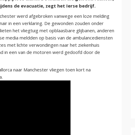
ens de evacuatie, zegt het Ierse bedrijf.
nchester werd afgebroken vanwege een loze melding
air in een verklaring. De gewonden zouden onder
ieten het vliegtuig met opblaasbare glijbanen, anderen
nse media meldden op basis van de ambulancediensten
es met lichte verwondingen naar het ziekenhuis
nd in een van de motoren werd gedoofd door de
llorca naar Manchester vliegen toen kort na
a.