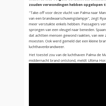
zouden verwondingen hebben opgelopen tijd
"Take-off voor deze vlucht van Palma naar Ma
van een brandwaarschuwingslampje", zegt Ryan
meer verstuikte enkels hebben. Passagiers verl
sprongen van een vleugel naar beneden. Spaa
dat achttien mensen gewond raakten, van wie z
moesten. Ook werd gemeld dat een kleine bra
luchthavenbrandweer.
Het toestel zou van de luchthaven Palma de Ma
middernacht brand ontstond, meldt Ultima Hor