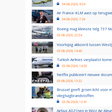
04-08-2026, 9:54
Air France-KLM aast op terugwin
04-08-2026, 7:26
Boeing mag kleinste telg 737 MA
03-08-2026, 22:54
Voorlopig akkoord tussen WestJe
03-08-2026, 14:40
Turkish Airlines verplaatst ko
03-08-2026, 14:03
Netflix publiceert nieuwe docu
03-08-2026, 13:22
Brussel geeft groen licht voor
vliegtuigbrandstoffen
03-08-2026, 12:41
Airbus A321neo in Wizz Air-kleur