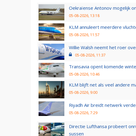
Oekraïense Antonov mogelijk on
05-08-2026, 13:18
KLM annuleert meerdere vluchte
05-08-2026, 11:57
Willie Walsh neemt het roer over
05-08-2026, 11:37
Transavia opent komende winter
05-08-2026, 10:46
KLM blijft net als veel andere m
05-08-2026, 9:00
Riyadh Air breidt netwerk verd
05-08-2026, 7:29
Directie Lufthansa probeert on
sussen