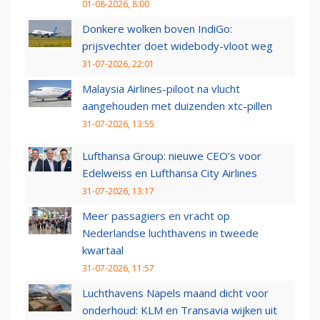
01-08-2026, 8:00
Donkere wolken boven IndiGo:
prijsvechter doet widebody-vloot weg
31-07-2026, 22:01
Malaysia Airlines-piloot na vlucht
aangehouden met duizenden xtc-pillen
31-07-2026, 13:55
Lufthansa Group: nieuwe CEO’s voor
Edelweiss en Lufthansa City Airlines
31-07-2026, 13:17
Meer passagiers en vracht op
Nederlandse luchthavens in tweede
kwartaal
31-07-2026, 11:57
Luchthavens Napels maand dicht voor
onderhoud: KLM en Transavia wijken uit