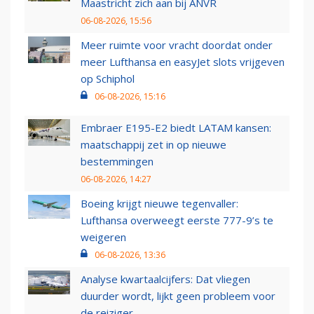
Maastricht zich aan bij ANVR
06-08-2026, 15:56
Meer ruimte voor vracht doordat onder
meer Lufthansa en easyJet slots vrijgeven
op Schiphol
06-08-2026, 15:16
Embraer E195-E2 biedt LATAM kansen:
maatschappij zet in op nieuwe
bestemmingen
06-08-2026, 14:27
Boeing krijgt nieuwe tegenvaller:
Lufthansa overweegt eerste 777-9’s te
weigeren
06-08-2026, 13:36
Analyse kwartaalcijfers: Dat vliegen
duurder wordt, lijkt geen probleem voor
de reiziger