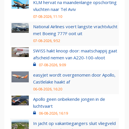
KLM hervat na maandenlange opschorting
vluchten naar Tel Aviv
07-08-2026, 11:10
National Airlines voert langste vrachtvlucht
met Boeing 777F ooit uit
07-08-2026, 9:52
SWISS hakt knoop door: maatschappij gaat
afscheid nemen van A220-100-vloot
07-08-2026, 9:09
easyJet wordt overgenomen door Apollo,
Castlelake haakt af
06-08-2026, 16:20
Apollo geen onbekende jongen in de
luchtvaart
06-08-2026, 16:19
In jacht op vakantiegangers sluit vliegveld