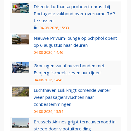
Directie Lufthansa probeert onrust bij
Portugese vakbond over overname TAP
te sussen
04-08-2026, 15:33
Nieuwe Privium-lounge op Schiphol opent
op 6 augustus haar deuren
04-08-2026, 14:46
Groningen vanaf nu verbonden met
Esbjerg: 'scheelt zeven uur rijden'
04-08-2026, 14:41
Luchthaven Luik krijgt komende winter
weer passagiersvluchten naar
zonbestemmingen
04-08-2026, 13:54
Brussels Airlines grijpt ternauwernood in:
streep door vlootuitbreiding