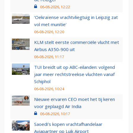
06-08-2026, 12:22
'Oekraïense vrachtvliegtuig in Leipzig zat
vol met munitie'
06-08-2026, 12:20
KLM stelt eerste commerciële vlucht met
Airbus A350-900 uit
06-08-2026, 11:17
TUI breidt uit op ABC-eilanden: volgend
jaar meer rechtstreekse vluchten vanaf
Schiphol
06-08-2026, 10:24
Nieuwe ervaren CEO moet het tij keren
voor geplaagd Air India
06-08-2026, 10:17
Saoedi’s kopen vrachtafhandelaar
Aviapartner op Luik Airport