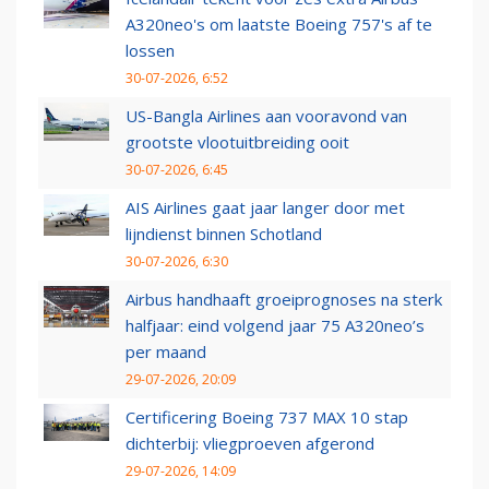
A320neo's om laatste Boeing 757's af te
lossen
30-07-2026, 6:52
US-Bangla Airlines aan vooravond van
grootste vlootuitbreiding ooit
30-07-2026, 6:45
AIS Airlines gaat jaar langer door met
lijndienst binnen Schotland
30-07-2026, 6:30
Airbus handhaaft groeiprognoses na sterk
halfjaar: eind volgend jaar 75 A320neo’s
per maand
29-07-2026, 20:09
Certificering Boeing 737 MAX 10 stap
dichterbij: vliegproeven afgerond
29-07-2026, 14:09