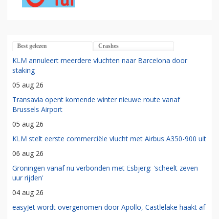
Best gelezen
Crashes
KLM annuleert meerdere vluchten naar Barcelona door
staking
05 aug 26
Transavia opent komende winter nieuwe route vanaf
Brussels Airport
05 aug 26
KLM stelt eerste commerciële vlucht met Airbus A350-900 uit
06 aug 26
Groningen vanaf nu verbonden met Esbjerg: 'scheelt zeven
uur rijden'
04 aug 26
easyJet wordt overgenomen door Apollo, Castlelake haakt af