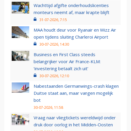
Wachttijd afgifte onderhoudslicenties
monteurs neemt af, maar krapte blijft
31-07-2026, 7:15
MAA houdt deur voor Ryanair en Wizz Air
open tijdens sluiting Charleroi Airport
30-07-2026, 14:30
Business en First Class steeds
belangrijker voor Air France-KLM:
‘investering betaalt zich uit’
30-07-2026, 12:10
Nabestaanden Germanwings-crash klagen
Duitse staat aan, maar vangen mogelijk
bot
30-07-2026, 11:58
Vraag naar vliegtickets wereldwijd onder
druk door oorlog in het Midden-Oosten