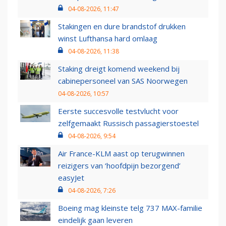
04-08-2026, 11:47
Stakingen en dure brandstof drukken
winst Lufthansa hard omlaag
04-08-2026, 11:38
Staking dreigt komend weekend bij
cabinepersoneel van SAS Noorwegen
04-08-2026, 10:57
Eerste succesvolle testvlucht voor
zelfgemaakt Russisch passagierstoestel
04-08-2026, 9:54
Air France-KLM aast op terugwinnen
reizigers van ‘hoofdpijn bezorgend’
easyJet
04-08-2026, 7:26
Boeing mag kleinste telg 737 MAX-familie
eindelijk gaan leveren