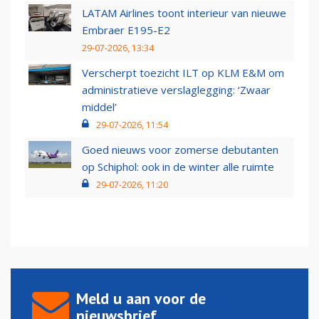
LATAM Airlines toont interieur van nieuwe
Embraer E195-E2
29-07-2026, 13:34
Verscherpt toezicht ILT op KLM E&M om
administratieve verslaglegging: ‘Zwaar
middel’
29-07-2026, 11:54
Goed nieuws voor zomerse debutanten
op Schiphol: ook in de winter alle ruimte
29-07-2026, 11:20
Meld u aan voor de
nieuwsbrief