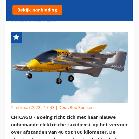
TOT MAXIMAAL 100
Bekijk aanbieding
KILOMETER
1 februari 2022 - 17:43 | Door:
Rob Somsen
CHICAGO - Boeing richt zich met haar nieuwe
onbemande elektrische taxidienst op het vervoer
over afstanden van 40 tot 100 kilometer. De