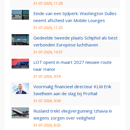
31-07-2026, 11:28
Einde van een tijdperk: Washington Dulles
neemt afscheid van Mobile Lounges
31-07-2026, 11:25
Gedeelde tweede plaats Schiphol als best
verbonden Europese luchthaven
31-07-2026, 10:37
LOT opent in maart 2027 nieuwe route
naar Hanoi
31-07-2026, 9:59
Voormalig financieel directeur KLM Erik
Swelheim aan de slag bij ProRail
31-07-2026, 9:09
Rusland trekt vliegvergunning Izhavia in
wegens zorgen over veiligheid
31-07-2026, 8:03