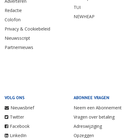
Adverteren
TUI
Redactie
NEWHEAP
Colofon
Privacy & Cookiebeleid
Nieuwsscript
Partnernieuws
VOLG ONS
ABONNEE VRAGEN
Nieuwsbrief
Neem een Abonnement
Twitter
Vragen over betaling
Facebook
Adreswijziging
LinkedIn
Opzeggen