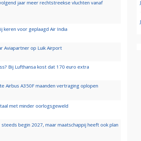
 volgend jaar meer rechtstreekse vluchten vanaf
j keren voor geplaagd Air India
r Aviapartner op Luik Airport
ss? Bij Lufthansa kost dat 170 euro extra
rste Airbus A350F maanden vertraging oplopen
wartaal met minder oorlogsgeweld
 steeds begin 2027, maar maatschappij heeft ook plan