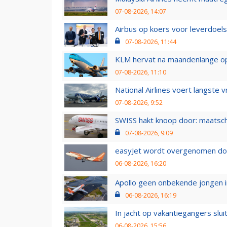
07-08-2026, 14:07
Airbus op koers voor leverdoelst
07-08-2026, 11:44
KLM hervat na maandenlange ops
07-08-2026, 11:10
National Airlines voert langste 
07-08-2026, 9:52
SWISS hakt knoop door: maatsc
07-08-2026, 9:09
easyJet wordt overgenomen door
06-08-2026, 16:20
Apollo geen onbekende jongen i
06-08-2026, 16:19
In jacht op vakantiegangers slui
06-08-2026, 15:56