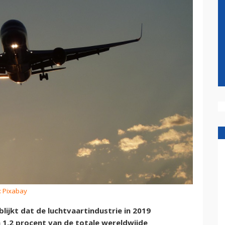
: Pixabay
lijkt dat de luchtvaartindustrie in 2019
 1,2 procent van de totale wereldwijde