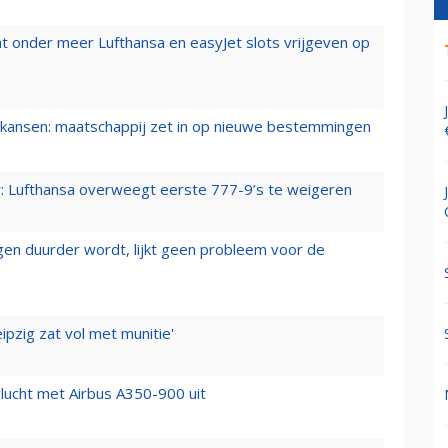
t onder meer Lufthansa en easyJet slots vrijgeven op
ansen: maatschappij zet in op nieuwe bestemmingen
er: Lufthansa overweegt eerste 777-9’s te weigeren
iegen duurder wordt, lijkt geen probleem voor de
ipzig zat vol met munitie'
lucht met Airbus A350-900 uit