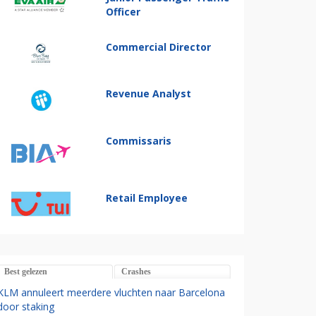
Officer
Commercial Director
Revenue Analyst
Commissaris
Retail Employee
Best gelezen
Crashes
KLM annuleert meerdere vluchten naar Barcelona
door staking