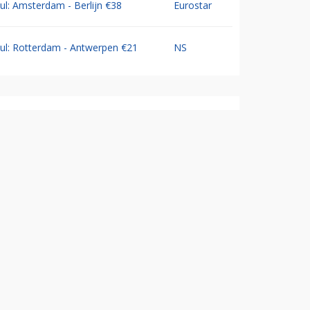
Jul: Amsterdam - Berlijn €38
Eurostar
Jul: Rotterdam - Antwerpen €21
NS