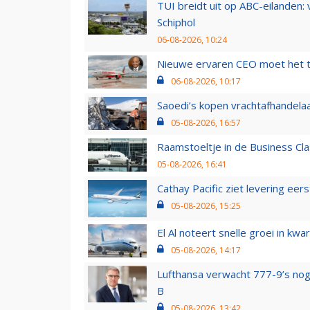
TUI breidt uit op ABC-eilanden:
Schiphol
06-08-2026, 10:24
Nieuwe ervaren CEO moet het ti
06-08-2026, 10:17
Saoedi’s kopen vrachtafhandelaa
05-08-2026, 16:57
Raamstoeltje in de Business Cla
05-08-2026, 16:41
Cathay Pacific ziet levering ee
05-08-2026, 15:25
El Al noteert snelle groei in k
05-08-2026, 14:17
Lufthansa verwacht 777-9’s nog
B
05-08-2026, 13:42