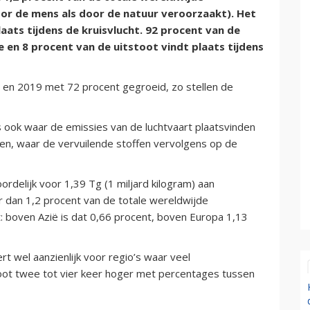
oor de mens als door de natuur veroorzaakt). Het
aats tijdens de kruisvlucht. 92 procent van de
 en 8 procent van de uitstoot vindt plaats tijdens
5 en 2019 met 72 procent gegroeid, zo stellen de
ook waar de emissies van de luchtvaart plaatsvinden
en, waar de vervuilende stoffen vervolgens op de
rdelijk voor 1,39 Tg (1 miljard kilogram) aan
r dan 1,2 procent van de totale wereldwijde
t: boven Azië is dat 0,66 procent, boven Europa 1,13
.
t wel aanzienlijk voor regio’s waar veel
uitstoot twee tot vier keer hoger met percentages tussen