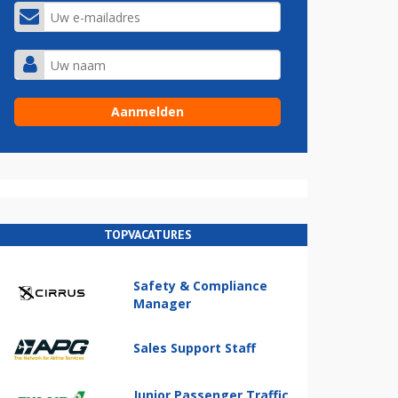
TOPVACATURES
Safety & Compliance
Manager
Sales Support Staff
Junior Passenger Traffic