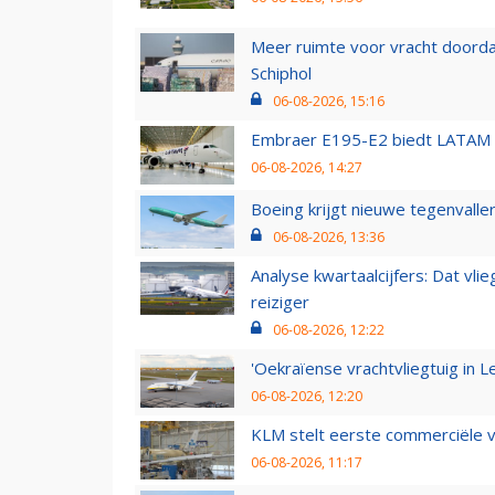
Meer ruimte voor vracht doorda
Schiphol
06-08-2026, 15:16
Embraer E195-E2 biedt LATAM k
06-08-2026, 14:27
Boeing krijgt nieuwe tegenvall
06-08-2026, 13:36
Analyse kwartaalcijfers: Dat vl
reiziger
06-08-2026, 12:22
'Oekraïense vrachtvliegtuig in Le
06-08-2026, 12:20
KLM stelt eerste commerciële v
06-08-2026, 11:17