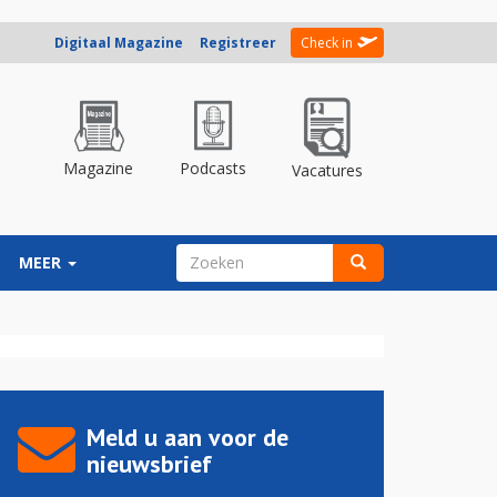
Digitaal Magazine
Registreer
Check in
Magazine
Podcasts
Vacatures
ZOEKVELD
MEER
Zoeken
Meld u aan voor de
nieuwsbrief