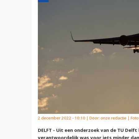
2 december 2022 - 10:10 | Door:
onze redactie
| Foto
DELFT - Uit een onderzoek van de TU Delft b
verantwoordelijk was voor iets minder dan