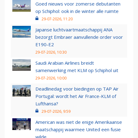
Goed nieuws voor zomerse debutanten
op Schiphol: ook in de winter alle ruimte
29-07-2026, 11:20
Japanse luchtvaartmaatschappij ANA
bezorgt Embraer aanvullende order voor
E190-E2
29-07-2026, 10:30
Saudi Arabian Airlines breidt
samenwerking met KLM op Schiphol uit
29-07-2026, 10:00
Deadlinedag voor biedingen op TAP Air
Portugal: wordt het Air France-KLM of
Lufthansa?
29-07-2026, 9:59
American was niet de enige Amerikaanse
maatschappij waarmee United een fusie
wilde