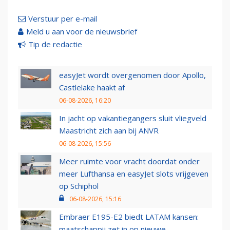
Verstuur per e-mail
Meld u aan voor de nieuwsbrief
Tip de redactie
easyJet wordt overgenomen door Apollo,
Castlelake haakt af
06-08-2026, 16:20
In jacht op vakantiegangers sluit vliegveld
Maastricht zich aan bij ANVR
06-08-2026, 15:56
Meer ruimte voor vracht doordat onder
meer Lufthansa en easyJet slots vrijgeven
op Schiphol
06-08-2026, 15:16
Embraer E195-E2 biedt LATAM kansen:
maatschappij zet in op nieuwe