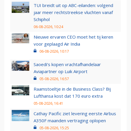
TUI breidt uit op ABC-eilanden: volgend
jaar meer rechtstreekse vluchten vanaf
Schiphol
06-08-2026, 10:24
Nieuwe ervaren CEO moet het tij keren
voor geplaagd Air India
06-08-2026, 10:17
Saoedi’s kopen vrachtafhandelaar
Aviapartner op Luik Airport
05-08-2026, 16:57
Raamstoeltje in de Business Class? Bij
Lufthansa kost dat 170 euro extra
05-08-2026, 16:41
Cathay Pacific ziet levering eerste Airbus
A350F maanden vertraging oplopen
05-08-2026, 15:25