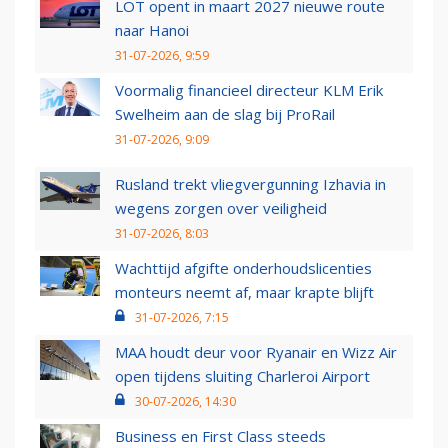
LOT opent in maart 2027 nieuwe route
naar Hanoi
31-07-2026, 9:59
Voormalig financieel directeur KLM Erik
Swelheim aan de slag bij ProRail
31-07-2026, 9:09
Rusland trekt vliegvergunning Izhavia in
wegens zorgen over veiligheid
31-07-2026, 8:03
Wachttijd afgifte onderhoudslicenties
monteurs neemt af, maar krapte blijft
31-07-2026, 7:15
MAA houdt deur voor Ryanair en Wizz Air
open tijdens sluiting Charleroi Airport
30-07-2026, 14:30
Business en First Class steeds