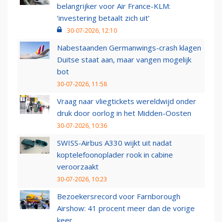
belangrijker voor Air France-KLM:
‘investering betaalt zich uit’
30-07-2026, 12:10
Nabestaanden Germanwings-crash klagen
Duitse staat aan, maar vangen mogelijk
bot
30-07-2026, 11:58
Vraag naar vliegtickets wereldwijd onder
druk door oorlog in het Midden-Oosten
30-07-2026, 10:36
SWISS-Airbus A330 wijkt uit nadat
koptelefoonoplader rook in cabine
veroorzaakt
30-07-2026, 10:23
Bezoekersrecord voor Farnborough
Airshow: 41 procent meer dan de vorige
keer