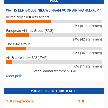
POLL
WAT IS EEN GOEDE NIEUWE NAAM VOOR AIR FRANCE-KLM?
Verzin alsjeblieft iets anders
47% (81 stemmen)
European Airlines Group (EAG)
24% (42 stemmen)
The Blue Group
21% (36 stemmen)
Air-France-KLM-SAS(-TAP)
6% (11 stemmen)
Totaal aantal stemmen: 170
Meer polls
VOORDELIGE RETOURTICKETS
TUI vliegtickets
TUI