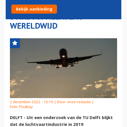
1,2 PROCENT
Bekijk aanbieding
STIKSTOFNEERSLAG
WERELDWIJD
2 december 2022 - 10:10 | Door:
onze redactie
|
Foto: Pixabay
DELFT - Uit een onderzoek van de TU Delft blijkt
dat de luchtvaartindustrie in 2019