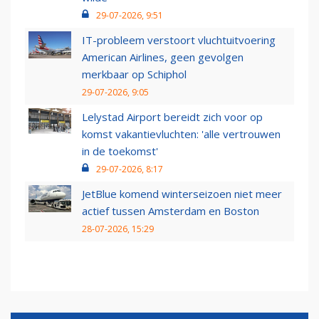
29-07-2026, 9:51
IT-probleem verstoort vluchtuitvoering
American Airlines, geen gevolgen
merkbaar op Schiphol
29-07-2026, 9:05
Lelystad Airport bereidt zich voor op
komst vakantievluchten: 'alle vertrouwen
in de toekomst'
29-07-2026, 8:17
JetBlue komend winterseizoen niet meer
actief tussen Amsterdam en Boston
28-07-2026, 15:29