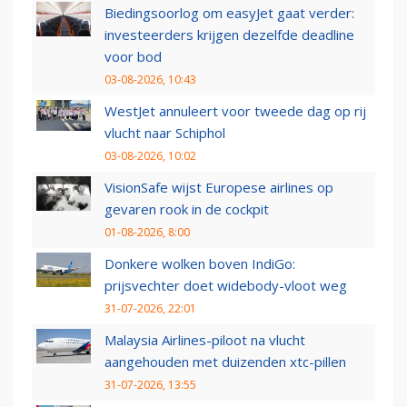
Biedingsoorlog om easyJet gaat verder:
investeerders krijgen dezelfde deadline
voor bod
03-08-2026, 10:43
WestJet annuleert voor tweede dag op rij
vlucht naar Schiphol
03-08-2026, 10:02
VisionSafe wijst Europese airlines op
gevaren rook in de cockpit
01-08-2026, 8:00
Donkere wolken boven IndiGo:
prijsvechter doet widebody-vloot weg
31-07-2026, 22:01
Malaysia Airlines-piloot na vlucht
aangehouden met duizenden xtc-pillen
31-07-2026, 13:55