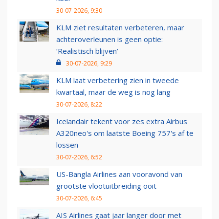
30-07-2026, 9:30
KLM ziet resultaten verbeteren, maar
achteroverleunen is geen optie:
‘Realistisch blijven’
30-07-2026, 9:29
KLM laat verbetering zien in tweede
kwartaal, maar de weg is nog lang
30-07-2026, 8:22
Icelandair tekent voor zes extra Airbus
A320neo's om laatste Boeing 757's af te
lossen
30-07-2026, 6:52
US-Bangla Airlines aan vooravond van
grootste vlootuitbreiding ooit
30-07-2026, 6:45
AIS Airlines gaat jaar langer door met