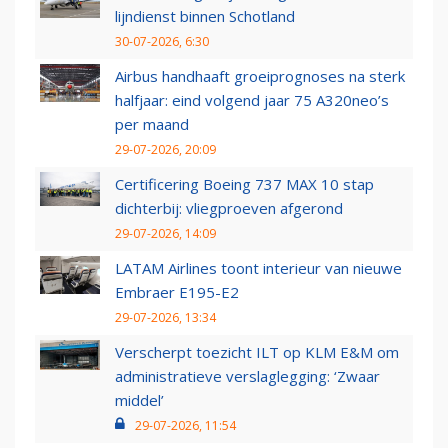
lijndienst binnen Schotland
30-07-2026, 6:30
Airbus handhaaft groeiprognoses na sterk
halfjaar: eind volgend jaar 75 A320neo’s
per maand
29-07-2026, 20:09
Certificering Boeing 737 MAX 10 stap
dichterbij: vliegproeven afgerond
29-07-2026, 14:09
LATAM Airlines toont interieur van nieuwe
Embraer E195-E2
29-07-2026, 13:34
Verscherpt toezicht ILT op KLM E&M om
administratieve verslaglegging: ‘Zwaar
middel’
29-07-2026, 11:54