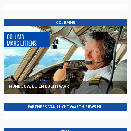
COLUMNS
MIJNBOUW, EU EN LUCHTVAART
PARTNERS VAN LUCHTVAARTNIEUWS.NL!