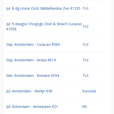
Jul: 8-dg cruise Oost Middellandse Zee €1235
TUI
Jul: 9-daagse Chogogo Dive & Beach Curacao
TUI
€1056
Sep: Amsterdam - Curacao €569
TUI
Sep: Amsterdam - Aruba €614
TUI
Mei: Amsterdam - Bonaire €594
TUI
Jul: Amsterdam - Berlijn €38
Eurostar
Jul: Rotterdam - Antwerpen €21
NS