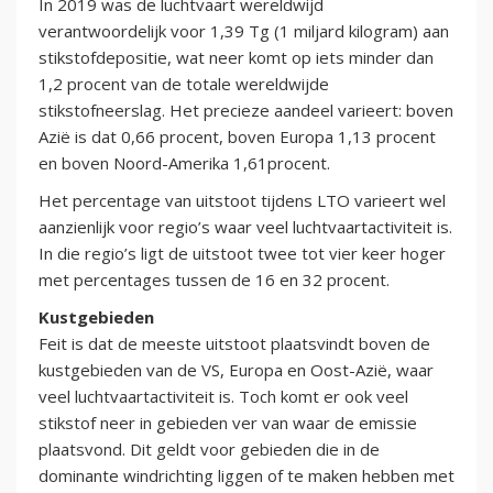
In 2019 was de luchtvaart wereldwijd
verantwoordelijk voor 1,39 Tg (1 miljard kilogram) aan
stikstofdepositie, wat neer komt op iets minder dan
1,2 procent van de totale wereldwijde
stikstofneerslag. Het precieze aandeel varieert: boven
Azië is dat 0,66 procent, boven Europa 1,13 procent
en boven Noord-Amerika 1,61procent.
Het percentage van uitstoot tijdens LTO varieert wel
aanzienlijk voor regio’s waar veel luchtvaartactiviteit is.
In die regio’s ligt de uitstoot twee tot vier keer hoger
met percentages tussen de 16 en 32 procent.
Kustgebieden
Feit is dat de meeste uitstoot plaatsvindt boven de
kustgebieden van de VS, Europa en Oost-Azië, waar
veel luchtvaartactiviteit is. Toch komt er ook veel
stikstof neer in gebieden ver van waar de emissie
plaatsvond. Dit geldt voor gebieden die in de
dominante windrichting liggen of te maken hebben met