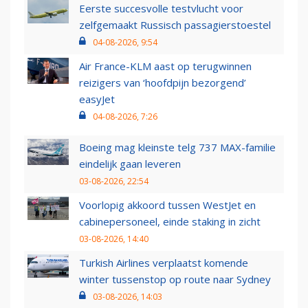
Eerste succesvolle testvlucht voor
zelfgemaakt Russisch passagierstoestel
04-08-2026, 9:54
Air France-KLM aast op terugwinnen
reizigers van ‘hoofdpijn bezorgend’
easyJet
04-08-2026, 7:26
Boeing mag kleinste telg 737 MAX-familie
eindelijk gaan leveren
03-08-2026, 22:54
Voorlopig akkoord tussen WestJet en
cabinepersoneel, einde staking in zicht
03-08-2026, 14:40
Turkish Airlines verplaatst komende
winter tussenstop op route naar Sydney
03-08-2026, 14:03