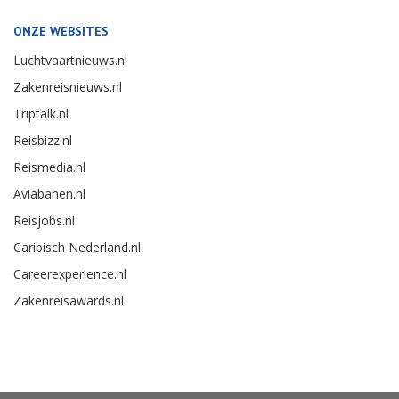
ONZE WEBSITES
Luchtvaartnieuws.nl
Zakenreisnieuws.nl
Triptalk.nl
Reisbizz.nl
Reismedia.nl
Aviabanen.nl
Reisjobs.nl
Caribisch Nederland.nl
Careerexperience.nl
Zakenreisawards.nl