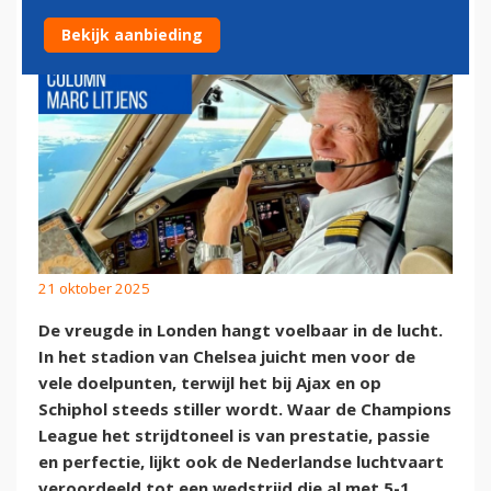
Bekijk aanbieding
21 oktober 2025
De vreugde in Londen hangt voelbaar in de lucht.
In het stadion van Chelsea juicht men voor de
vele doelpunten, terwijl het bij Ajax en op
Schiphol steeds stiller wordt. Waar de Champions
League het strijdtoneel is van prestatie, passie
en perfectie, lijkt ook de Nederlandse luchtvaart
veroordeeld tot een wedstrijd die al met 5-1