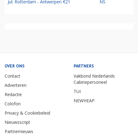
Jul: Rotterdam - Antwerpen €21
NS
OVER ONS
PARTNERS
Contact
Vakbond Nederlands
Cabinepersoneel
Adverteren
TUI
Redactie
NEWHEAP
Colofon
Privacy & Cookiebeleid
Nieuwsscript
Partnernieuws