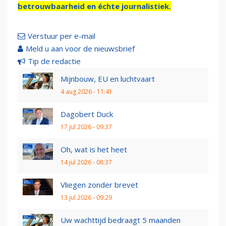
betrouwbaarheid en échte journalistiek.
Verstuur per e-mail
Meld u aan voor de nieuwsbrief
Tip de redactie
Mijnbouw, EU en luchtvaart
4 aug 2026 - 11:41
Dagobert Duck
17 jul 2026 - 09:37
Oh, wat is het heet
14 jul 2026 - 08:37
Vliegen zonder brevet
13 jul 2026 - 09:29
Uw wachttijd bedraagt 5 maanden