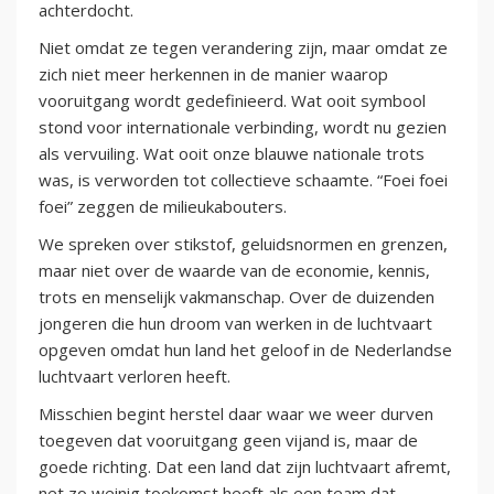
achterdocht.
Niet omdat ze tegen verandering zijn, maar omdat ze
zich niet meer herkennen in de manier waarop
vooruitgang wordt gedefinieerd. Wat ooit symbool
stond voor internationale verbinding, wordt nu gezien
als vervuiling. Wat ooit onze blauwe nationale trots
was, is verworden tot collectieve schaamte. “Foei foei
foei” zeggen de milieukabouters.
We spreken over stikstof, geluidsnormen en grenzen,
maar niet over de waarde van de economie, kennis,
trots en menselijk vakmanschap. Over de duizenden
jongeren die hun droom van werken in de luchtvaart
opgeven omdat hun land het geloof in de Nederlandse
luchtvaart verloren heeft.
Misschien begint herstel daar waar we weer durven
toegeven dat vooruitgang geen vijand is, maar de
goede richting. Dat een land dat zijn luchtvaart afremt,
net zo weinig toekomst heeft als een team dat