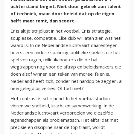
achterstand begint. Niet door gebrek aan talent
of techniek, maar door beleid dat op de eigen
helft meer remt, dan scoort.
Er is altijd strijdlust in het voetbal. Er is strategie,
souplesse, competitie. Elke club wil laten zien wat het
waard is. In de Nederlandse luchtvaart daarentegen
heerst een andere spanning: politieke spelers die het
spel vertragen, milieukabouters die de bal
wegtrappen nog voor de aftrap en beleidsmakers die
doen alsof winnen een teken van moreel falen is.
Nederland heeft zich, zonder het hardop te zeggen, al
neergelegd bij verlies. Of toch niet?
Het contrast is schrijnend. In het voetbalstadion
vieren we snelheid, kracht en samenwerking. In de
Nederlandse luchtvaart veroordelen we diezelfde
eigenschappen als problematisch. Het elftal dat met
precisie en discipline naar de top traint, wordt