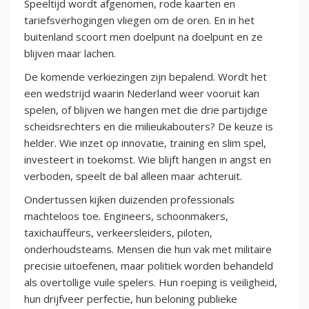
Speeltijd wordt afgenomen, rode kaarten en
tariefsverhogingen vliegen om de oren. En in het
buitenland scoort men doelpunt na doelpunt en ze
blijven maar lachen.
De komende verkiezingen zijn bepalend. Wordt het
een wedstrijd waarin Nederland weer vooruit kan
spelen, of blijven we hangen met die drie partijdige
scheidsrechters en die milieukabouters? De keuze is
helder. Wie inzet op innovatie, training en slim spel,
investeert in toekomst. Wie blijft hangen in angst en
verboden, speelt de bal alleen maar achteruit.
Ondertussen kijken duizenden professionals
machteloos toe. Engineers, schoonmakers,
taxichauffeurs, verkeersleiders, piloten,
onderhoudsteams. Mensen die hun vak met militaire
precisie uitoefenen, maar politiek worden behandeld
als overtollige vuile spelers. Hun roeping is veiligheid,
hun drijfveer perfectie, hun beloning publieke