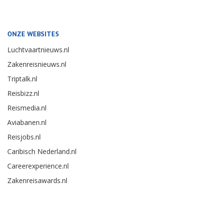
ONZE WEBSITES
Luchtvaartnieuws.nl
Zakenreisnieuws.nl
Triptalk.nl
Reisbizz.nl
Reismedia.nl
Aviabanen.nl
Reisjobs.nl
Caribisch Nederland.nl
Careerexperience.nl
Zakenreisawards.nl