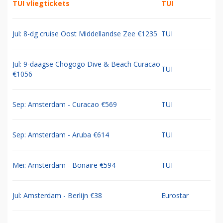
TUI vliegtickets
TUI
Jul: 8-dg cruise Oost Middellandse Zee €1235
TUI
Jul: 9-daagse Chogogo Dive & Beach Curacao
TUI
€1056
Sep: Amsterdam - Curacao €569
TUI
Sep: Amsterdam - Aruba €614
TUI
Mei: Amsterdam - Bonaire €594
TUI
Jul: Amsterdam - Berlijn €38
Eurostar