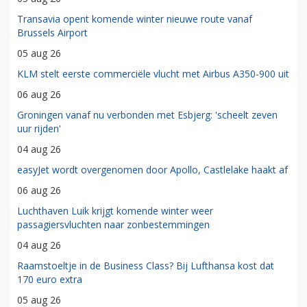
Transavia opent komende winter nieuwe route vanaf
Brussels Airport
05 aug 26
KLM stelt eerste commerciële vlucht met Airbus A350-900 uit
06 aug 26
Groningen vanaf nu verbonden met Esbjerg: 'scheelt zeven
uur rijden'
04 aug 26
easyJet wordt overgenomen door Apollo, Castlelake haakt af
06 aug 26
Luchthaven Luik krijgt komende winter weer
passagiersvluchten naar zonbestemmingen
04 aug 26
Raamstoeltje in de Business Class? Bij Lufthansa kost dat
170 euro extra
05 aug 26