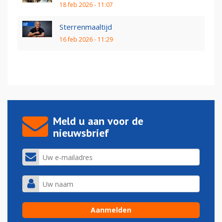
18 feb 2026 - 11:07
Sterrenmaaltijd
16 feb 2026 - 11:29
Meld u aan voor de
nieuwsbrief