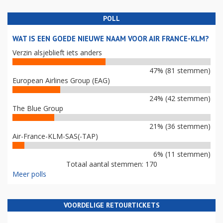
POLL
WAT IS EEN GOEDE NIEUWE NAAM VOOR AIR FRANCE-KLM?
Verzin alsjeblieft iets anders
47% (81 stemmen)
European Airlines Group (EAG)
24% (42 stemmen)
The Blue Group
21% (36 stemmen)
Air-France-KLM-SAS(-TAP)
6% (11 stemmen)
Totaal aantal stemmen: 170
Meer polls
VOORDELIGE RETOURTICKETS