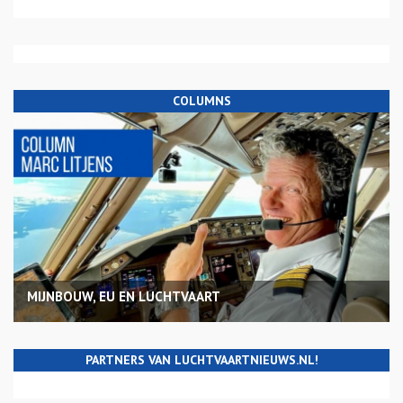
COLUMNS
MIJNBOUW, EU EN LUCHTVAART
PARTNERS VAN LUCHTVAARTNIEUWS.NL!