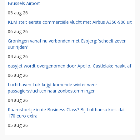
Brussels Airport
05 aug 26
KLM stelt eerste commerciële vlucht met Airbus A350-900 uit
06 aug 26
Groningen vanaf nu verbonden met Esbjerg: 'scheelt zeven
uur rijden'
04 aug 26
easyJet wordt overgenomen door Apollo, Castlelake haakt af
06 aug 26
Luchthaven Luik krijgt komende winter weer
passagiersvluchten naar zonbestemmingen
04 aug 26
Raamstoeltje in de Business Class? Bij Lufthansa kost dat
170 euro extra
05 aug 26