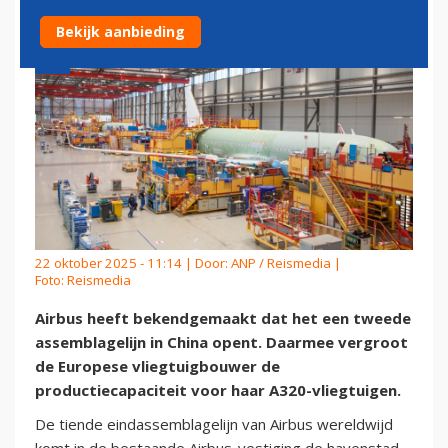
Bekijk aanbieding
22 oktober 2025 - 11:14 | Door:
ANP / Reismedia
|
Foto: Reismedia
Airbus heeft bekendgemaakt dat het een tweede
assemblagelijn in China opent. Daarmee vergroot
de Europese vliegtuigbouwer de
productiecapaciteit voor haar A320-vliegtuigen.
De tiende eindassemblagelijn van Airbus wereldwijd