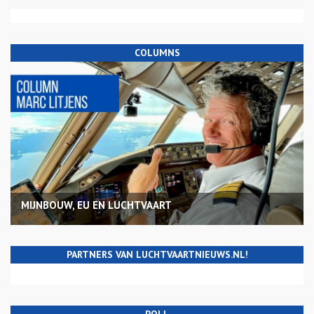
COLUMNS
MIJNBOUW, EU EN LUCHTVAART
PARTNERS VAN LUCHTVAARTNIEUWS.NL!