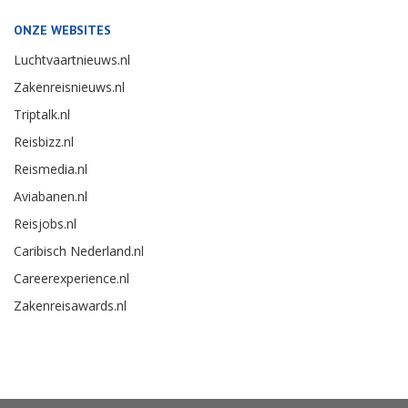
ONZE WEBSITES
Luchtvaartnieuws.nl
Zakenreisnieuws.nl
Triptalk.nl
Reisbizz.nl
Reismedia.nl
Aviabanen.nl
Reisjobs.nl
Caribisch Nederland.nl
Careerexperience.nl
Zakenreisawards.nl