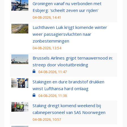
Groningen vanaf nu verbonden met
Esbjerg: 'scheelt zeven uur rijden'
04-08-2026, 14:41
Luchthaven Luik krijgt komende winter
weer passagiersvluchten naar
zonbestemmingen
04-08-2026, 13:54
Brussels Airlines grijpt ternauwernood in:
streep door vlootuitbreiding
04-08-2026, 11:47
Stakingen en dure brandstof drukken
winst Lufthansa hard omlaag
04-08-2026, 11:38
Staking dreigt komend weekend bij
cabinepersoneel van SAS Noorwegen
04-08-2026, 10:57