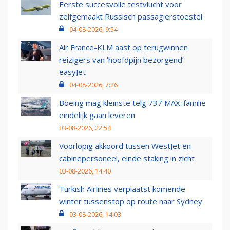
Eerste succesvolle testvlucht voor
zelfgemaakt Russisch passagierstoestel
04-08-2026, 9:54
Air France-KLM aast op terugwinnen
reizigers van ‘hoofdpijn bezorgend’
easyJet
04-08-2026, 7:26
Boeing mag kleinste telg 737 MAX-familie
eindelijk gaan leveren
03-08-2026, 22:54
Voorlopig akkoord tussen WestJet en
cabinepersoneel, einde staking in zicht
03-08-2026, 14:40
Turkish Airlines verplaatst komende
winter tussenstop op route naar Sydney
03-08-2026, 14:03