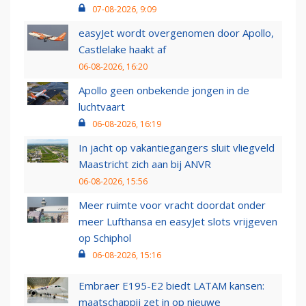
07-08-2026, 9:09
easyJet wordt overgenomen door Apollo,
Castlelake haakt af
06-08-2026, 16:20
Apollo geen onbekende jongen in de
luchtvaart
06-08-2026, 16:19
In jacht op vakantiegangers sluit vliegveld
Maastricht zich aan bij ANVR
06-08-2026, 15:56
Meer ruimte voor vracht doordat onder
meer Lufthansa en easyJet slots vrijgeven
op Schiphol
06-08-2026, 15:16
Embraer E195-E2 biedt LATAM kansen:
maatschappij zet in op nieuwe