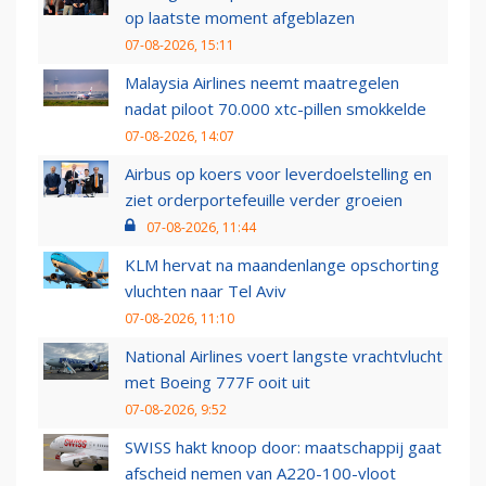
op laatste moment afgeblazen
07-08-2026, 15:11
Malaysia Airlines neemt maatregelen
nadat piloot 70.000 xtc-pillen smokkelde
07-08-2026, 14:07
Airbus op koers voor leverdoelstelling en
ziet orderportefeuille verder groeien
07-08-2026, 11:44
KLM hervat na maandenlange opschorting
vluchten naar Tel Aviv
07-08-2026, 11:10
National Airlines voert langste vrachtvlucht
met Boeing 777F ooit uit
07-08-2026, 9:52
SWISS hakt knoop door: maatschappij gaat
afscheid nemen van A220-100-vloot