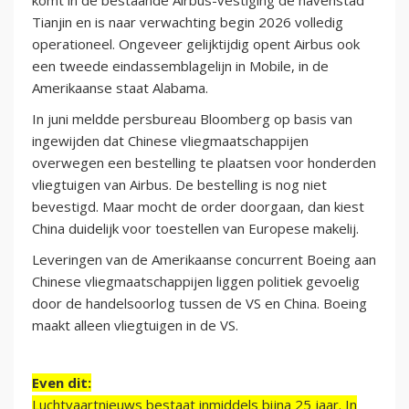
komt in de bestaande Airbus-vestiging de havenstad
Tianjin en is naar verwachting begin 2026 volledig
operationeel. Ongeveer gelijktijdig opent Airbus ook
een tweede eindassemblagelijn in Mobile, in de
Amerikaanse staat Alabama.
In juni meldde persbureau Bloomberg op basis van
ingewijden dat Chinese vliegmaatschappijen
overwegen een bestelling te plaatsen voor honderden
vliegtuigen van Airbus. De bestelling is nog niet
bevestigd. Maar mocht de order doorgaan, dan kiest
China duidelijk voor toestellen van Europese makelij.
Leveringen van de Amerikaanse concurrent Boeing aan
Chinese vliegmaatschappijen liggen politiek gevoelig
door de handelsoorlog tussen de VS en China. Boeing
maakt alleen vliegtuigen in de VS.
Even dit:
Luchtvaartnieuws bestaat inmiddels bijna 25 jaar. In