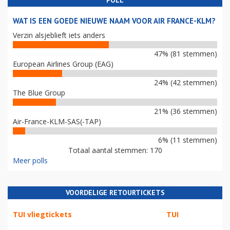
POLL
WAT IS EEN GOEDE NIEUWE NAAM VOOR AIR FRANCE-KLM?
Verzin alsjeblieft iets anders
47% (81 stemmen)
European Airlines Group (EAG)
24% (42 stemmen)
The Blue Group
21% (36 stemmen)
Air-France-KLM-SAS(-TAP)
6% (11 stemmen)
Totaal aantal stemmen: 170
Meer polls
VOORDELIGE RETOURTICKETS
TUI vliegtickets
TUI