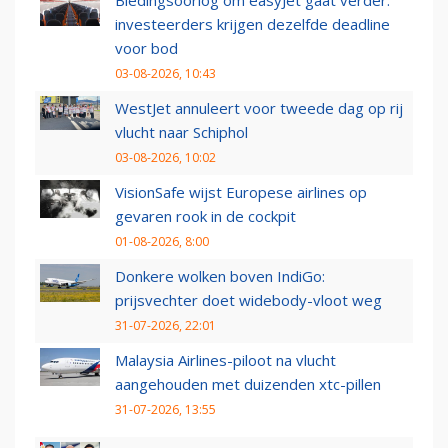
Biedingsoorlog om easyJet gaat verder:
investeerders krijgen dezelfde deadline
voor bod
03-08-2026, 10:43
WestJet annuleert voor tweede dag op rij
vlucht naar Schiphol
03-08-2026, 10:02
VisionSafe wijst Europese airlines op
gevaren rook in de cockpit
01-08-2026, 8:00
Donkere wolken boven IndiGo:
prijsvechter doet widebody-vloot weg
31-07-2026, 22:01
Malaysia Airlines-piloot na vlucht
aangehouden met duizenden xtc-pillen
31-07-2026, 13:55