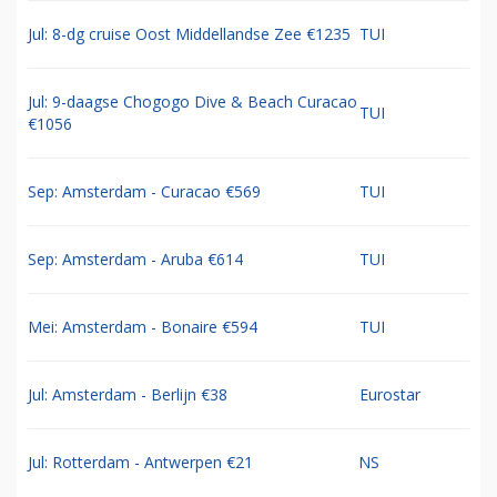
Jul: 8-dg cruise Oost Middellandse Zee €1235
TUI
Jul: 9-daagse Chogogo Dive & Beach Curacao
TUI
€1056
Sep: Amsterdam - Curacao €569
TUI
Sep: Amsterdam - Aruba €614
TUI
Mei: Amsterdam - Bonaire €594
TUI
Jul: Amsterdam - Berlijn €38
Eurostar
Jul: Rotterdam - Antwerpen €21
NS