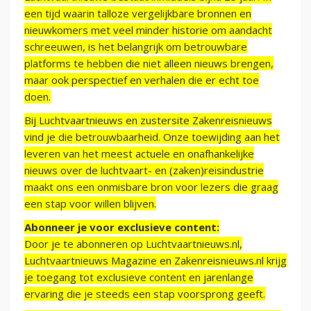
een tijd waarin talloze vergelijkbare bronnen en
nieuwkomers met veel minder historie om aandacht
schreeuwen, is het belangrijk om betrouwbare
platforms te hebben die niet alleen nieuws brengen,
maar ook perspectief en verhalen die er echt toe
doen.
Bij Luchtvaartnieuws en zustersite Zakenreisnieuws
vind je die betrouwbaarheid. Onze toewijding aan het
leveren van het meest actuele en onafhankelijke
nieuws over de luchtvaart- en (zaken)reisindustrie
maakt ons een onmisbare bron voor lezers die graag
een stap voor willen blijven.
Abonneer je voor exclusieve content:
Door je te abonneren op Luchtvaartnieuws.nl,
Luchtvaartnieuws Magazine en Zakenreisnieuws.nl krijg
je toegang tot exclusieve content en jarenlange
ervaring die je steeds een stap voorsprong geeft.