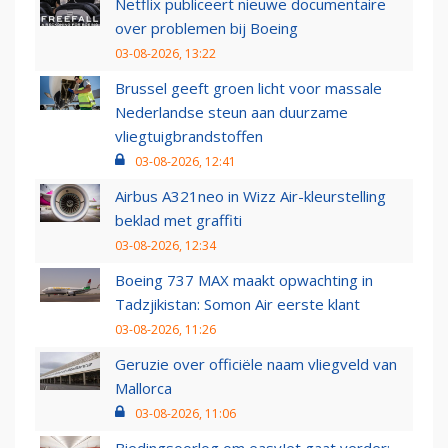
Netflix publiceert nieuwe documentaire
over problemen bij Boeing
03-08-2026, 13:22
Brussel geeft groen licht voor massale
Nederlandse steun aan duurzame
vliegtuigbrandstoffen
03-08-2026, 12:41
Airbus A321neo in Wizz Air-kleurstelling
beklad met graffiti
03-08-2026, 12:34
Boeing 737 MAX maakt opwachting in
Tadzjikistan: Somon Air eerste klant
03-08-2026, 11:26
Geruzie over officiële naam vliegveld van
Mallorca
03-08-2026, 11:06