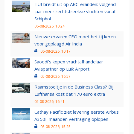
TUI breidt uit op ABC-eilanden: volgend
jaar meer rechtstreekse vluchten vanaf
Schiphol
06-08-2026, 10:24
Nieuwe ervaren CEO moet het tij keren
voor geplaagd Air India
06-08-2026, 10:17
Saoedi’s kopen vrachtafhandelaar
Aviapartner op Luik Airport
05-08-2026, 16:57
Raamstoeltje in de Business Class? Bij
Lufthansa kost dat 170 euro extra
05-08-2026, 16:41
Cathay Pacific ziet levering eerste Airbus
A350F maanden vertraging oplopen
05-08-2026, 15:25