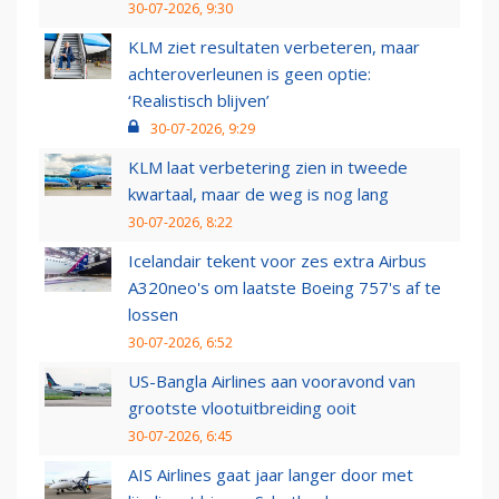
30-07-2026, 9:30
KLM ziet resultaten verbeteren, maar
achteroverleunen is geen optie:
‘Realistisch blijven’
30-07-2026, 9:29
KLM laat verbetering zien in tweede
kwartaal, maar de weg is nog lang
30-07-2026, 8:22
Icelandair tekent voor zes extra Airbus
A320neo's om laatste Boeing 757's af te
lossen
30-07-2026, 6:52
US-Bangla Airlines aan vooravond van
grootste vlootuitbreiding ooit
30-07-2026, 6:45
AIS Airlines gaat jaar langer door met