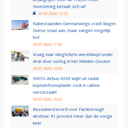
‘investering betaalt zich uit’
30-07-2026, 12:10
Nabestaanden Germanwings-crash klagen
Duitse staat aan, maar vangen mogelijk
bot
30-07-2026, 11:58
Vraag naar vliegtickets wereldwijd onder
druk door oorlog in het Midden-Oosten
30-07-2026, 10:36
SWISS-Airbus A330 wijkt uit nadat
koptelefoonoplader rook in cabine
veroorzaakt
30-07-2026, 10:23
Bezoekersrecord voor Farnborough
Airshow: 41 procent meer dan de vorige
keer