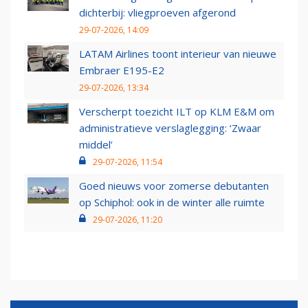
dichterbij: vliegproeven afgerond
29-07-2026, 14:09
LATAM Airlines toont interieur van nieuwe
Embraer E195-E2
29-07-2026, 13:34
Verscherpt toezicht ILT op KLM E&M om
administratieve verslaglegging: ‘Zwaar
middel’
29-07-2026, 11:54
Goed nieuws voor zomerse debutanten
op Schiphol: ook in de winter alle ruimte
29-07-2026, 11:20