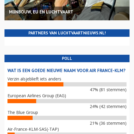
MIJNBOUW, EU EN LUCHTVAART
PARTNERS VAN LUCHTVAARTNIEUWS.NL!
POLL
WAT IS EEN GOEDE NIEUWE NAAM VOOR AIR FRANCE-KLM?
Verzin alsjeblieft iets anders
47% (81 stemmen)
European Airlines Group (EAG)
24% (42 stemmen)
The Blue Group
21% (36 stemmen)
Air-France-KLM-SAS(-TAP)