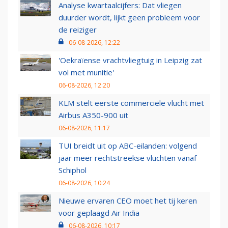
Analyse kwartaalcijfers: Dat vliegen
duurder wordt, lijkt geen probleem voor
de reiziger
06-08-2026, 12:22
'Oekraïense vrachtvliegtuig in Leipzig zat
vol met munitie'
06-08-2026, 12:20
KLM stelt eerste commerciële vlucht met
Airbus A350-900 uit
06-08-2026, 11:17
TUI breidt uit op ABC-eilanden: volgend
jaar meer rechtstreekse vluchten vanaf
Schiphol
06-08-2026, 10:24
Nieuwe ervaren CEO moet het tij keren
voor geplaagd Air India
06-08-2026, 10:17