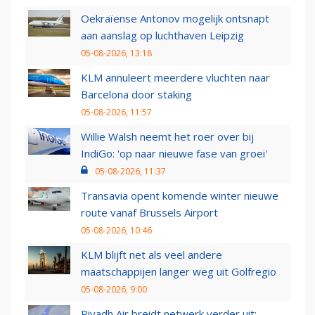
Oekraïense Antonov mogelijk ontsnapt
aan aanslag op luchthaven Leipzig
05-08-2026, 13:18
KLM annuleert meerdere vluchten naar
Barcelona door staking
05-08-2026, 11:57
Willie Walsh neemt het roer over bij
IndiGo: 'op naar nieuwe fase van groei'
05-08-2026, 11:37
Transavia opent komende winter nieuwe
route vanaf Brussels Airport
05-08-2026, 10:46
KLM blijft net als veel andere
maatschappijen langer weg uit Golfregio
05-08-2026, 9:00
Riyadh Air breidt netwerk verder uit: