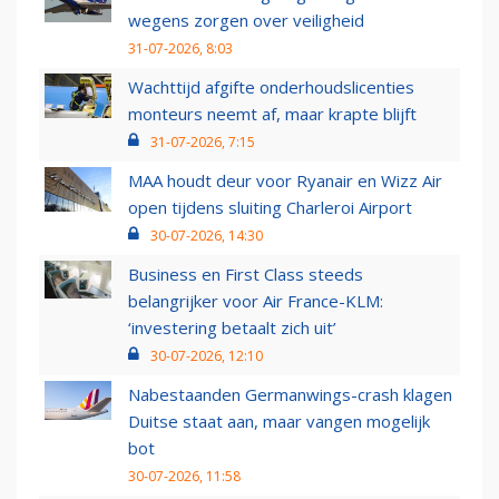
wegens zorgen over veiligheid
31-07-2026, 8:03
Wachttijd afgifte onderhoudslicenties
monteurs neemt af, maar krapte blijft
31-07-2026, 7:15
MAA houdt deur voor Ryanair en Wizz Air
open tijdens sluiting Charleroi Airport
30-07-2026, 14:30
Business en First Class steeds
belangrijker voor Air France-KLM:
‘investering betaalt zich uit’
30-07-2026, 12:10
Nabestaanden Germanwings-crash klagen
Duitse staat aan, maar vangen mogelijk
bot
30-07-2026, 11:58