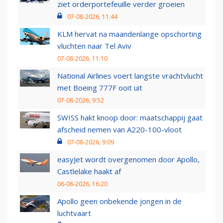
ziet orderportefeuille verder groeien
07-08-2026, 11:44
KLM hervat na maandenlange opschorting
vluchten naar Tel Aviv
07-08-2026, 11:10
National Airlines voert langste vrachtvlucht
met Boeing 777F ooit uit
07-08-2026, 9:52
SWISS hakt knoop door: maatschappij gaat
afscheid nemen van A220-100-vloot
07-08-2026, 9:09
easyJet wordt overgenomen door Apollo,
Castlelake haakt af
06-08-2026, 16:20
Apollo geen onbekende jongen in de
luchtvaart