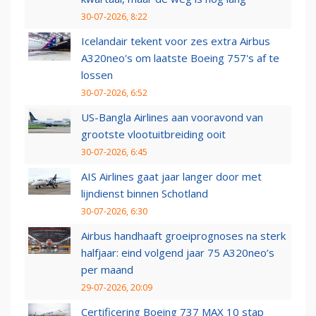
30-07-2026, 8:22
Icelandair tekent voor zes extra Airbus
A320neo's om laatste Boeing 757's af te
lossen
30-07-2026, 6:52
US-Bangla Airlines aan vooravond van
grootste vlootuitbreiding ooit
30-07-2026, 6:45
AIS Airlines gaat jaar langer door met
lijndienst binnen Schotland
30-07-2026, 6:30
Airbus handhaaft groeiprognoses na sterk
halfjaar: eind volgend jaar 75 A320neo’s
per maand
29-07-2026, 20:09
Certificering Boeing 737 MAX 10 stap