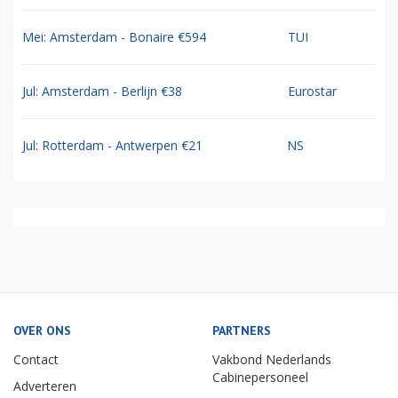
Mei: Amsterdam - Bonaire €594
TUI
Jul: Amsterdam - Berlijn €38
Eurostar
Jul: Rotterdam - Antwerpen €21
NS
OVER ONS
PARTNERS
Contact
Vakbond Nederlands
Cabinepersoneel
Adverteren