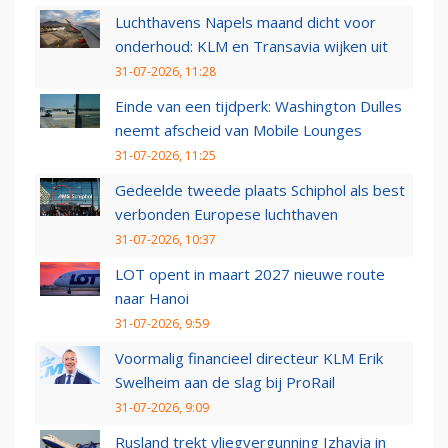
Luchthavens Napels maand dicht voor
onderhoud: KLM en Transavia wijken uit
31-07-2026, 11:28
Einde van een tijdperk: Washington Dulles
neemt afscheid van Mobile Lounges
31-07-2026, 11:25
Gedeelde tweede plaats Schiphol als best
verbonden Europese luchthaven
31-07-2026, 10:37
LOT opent in maart 2027 nieuwe route
naar Hanoi
31-07-2026, 9:59
Voormalig financieel directeur KLM Erik
Swelheim aan de slag bij ProRail
31-07-2026, 9:09
Rusland trekt vliegvergunning Izhavia in