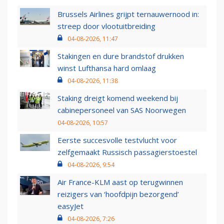
Brussels Airlines grijpt ternauwernood in:
streep door vlootuitbreiding
04-08-2026, 11:47
Stakingen en dure brandstof drukken
winst Lufthansa hard omlaag
04-08-2026, 11:38
Staking dreigt komend weekend bij
cabinepersoneel van SAS Noorwegen
04-08-2026, 10:57
Eerste succesvolle testvlucht voor
zelfgemaakt Russisch passagierstoestel
04-08-2026, 9:54
Air France-KLM aast op terugwinnen
reizigers van ‘hoofdpijn bezorgend’
easyJet
04-08-2026, 7:26