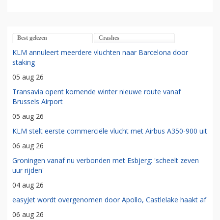
Best gelezen
Crashes
KLM annuleert meerdere vluchten naar Barcelona door
staking
05 aug 26
Transavia opent komende winter nieuwe route vanaf
Brussels Airport
05 aug 26
KLM stelt eerste commerciële vlucht met Airbus A350-900 uit
06 aug 26
Groningen vanaf nu verbonden met Esbjerg: 'scheelt zeven
uur rijden'
04 aug 26
easyJet wordt overgenomen door Apollo, Castlelake haakt af
06 aug 26