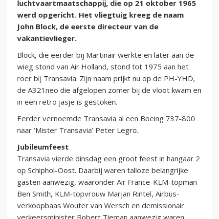
luchtvaartmaatschappij, die op 21 oktober 1965
werd opgericht. Het vliegtuig kreeg de naam
John Block, de eerste directeur van de
vakantievlieger.
Block, die eerder bij Martinair werkte en later aan de
wieg stond van Air Holland, stond tot 1975 aan het
roer bij Transavia. Zijn naam prijkt nu op de PH-YHD,
de A321neo die afgelopen zomer bij de vloot kwam en
in een retro jasje is gestoken.
Eerder vernoemde Transavia al een Boeing 737-800
naar ‘Mister Transavia’ Peter Legro.
Jubileumfeest
Transavia vierde dinsdag een groot feest in hangaar 2
op Schiphol-Oost. Daarbij waren talloze belangrijke
gasten aanwezig, waaronder Air France-KLM-topman
Ben Smith, KLM-topvrouw Marjan Rintel, Airbus-
verkoopbaas Wouter van Wersch en demissionair
verkeersminister Robert Tieman aanwezig waren.