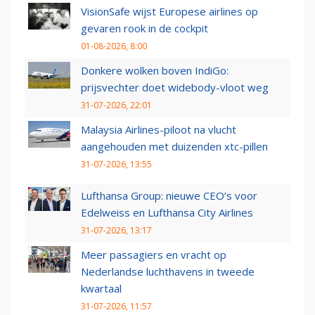
VisionSafe wijst Europese airlines op
gevaren rook in de cockpit
01-08-2026, 8:00
Donkere wolken boven IndiGo:
prijsvechter doet widebody-vloot weg
31-07-2026, 22:01
Malaysia Airlines-piloot na vlucht
aangehouden met duizenden xtc-pillen
31-07-2026, 13:55
Lufthansa Group: nieuwe CEO’s voor
Edelweiss en Lufthansa City Airlines
31-07-2026, 13:17
Meer passagiers en vracht op
Nederlandse luchthavens in tweede
kwartaal
31-07-2026, 11:57