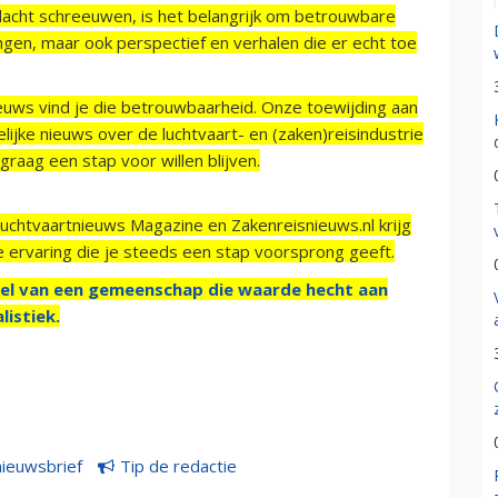
acht schreeuwen, is het belangrijk om betrouwbare
ngen, maar ook perspectief en verhalen die er echt toe
ieuws vind je die betrouwbaarheid. Onze toewijding aan
ijke nieuws over de luchtvaart- en (zaken)reisindustrie
raag een stap voor willen blijven.
Luchtvaartnieuws Magazine en Zakenreisnieuws.nl krijg
e ervaring die je steeds een stap voorsprong geeft.
el van een gemeenschap die waarde hecht aan
listiek.
nieuwsbrief
Tip de redactie