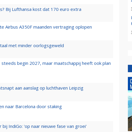
s? Bij Lufthansa kost dat 170 euro extra
rste Airbus A350F maanden vertraging oplopen
wartaal met minder oorlogsgeweld
 steeds begin 2027, maar maatschappij heeft ook plan
tsnapt aan aanslag op luchthaven Leipzig
n naar Barcelona door staking
 bij IndiGo: 'op naar nieuwe fase van groei'