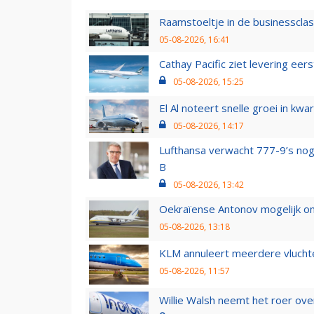
Raamstoeltje in de businessclas
05-08-2026, 16:41
Cathay Pacific ziet levering ee
05-08-2026, 15:25
El Al noteert snelle groei in k
05-08-2026, 14:17
Lufthansa verwacht 777-9’s nog
B
05-08-2026, 13:42
Oekraïense Antonov mogelijk on
05-08-2026, 13:18
KLM annuleert meerdere vluchte
05-08-2026, 11:57
Willie Walsh neemt het roer over