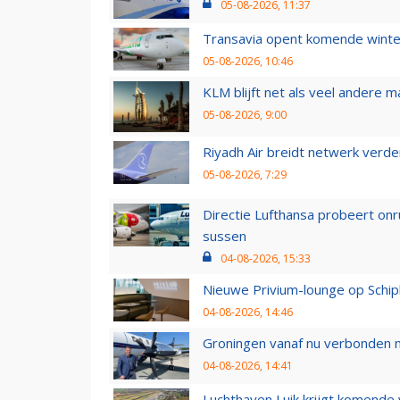
05-08-2026, 11:37
Transavia opent komende winter
05-08-2026, 10:46
KLM blijft net als veel andere m
05-08-2026, 9:00
Riyadh Air breidt netwerk verd
05-08-2026, 7:29
Directie Lufthansa probeert on
sussen
04-08-2026, 15:33
Nieuwe Privium-lounge op Schip
04-08-2026, 14:46
Groningen vanaf nu verbonden me
04-08-2026, 14:41
Luchthaven Luik krijgt komende