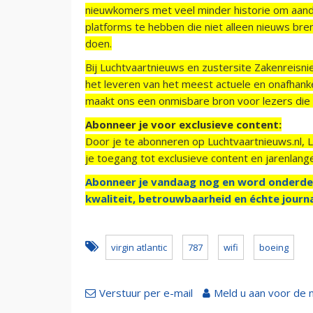
nieuwkomers met veel minder historie om aand
platforms te hebben die niet alleen nieuws bre
doen.
Bij Luchtvaartnieuws en zustersite Zakenreisn
het leveren van het meest actuele en onafhankel
maakt ons een onmisbare bron voor lezers die g
Abonneer je voor exclusieve content:
Door je te abonneren op Luchtvaartnieuws.nl, 
je toegang tot exclusieve content en jarenlang
Abonneer je vandaag nog en word onderde
kwaliteit, betrouwbaarheid en échte journa
virgin atlantic
787
wifi
boeing
Verstuur per e-mail
Meld u aan voor de 