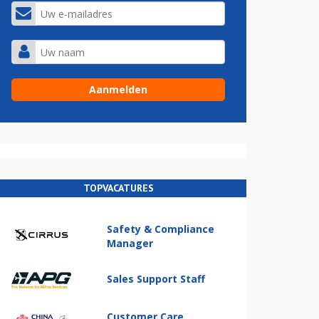
TOPVACATURES
Safety & Compliance
Manager
Sales Support Staff
Customer Care