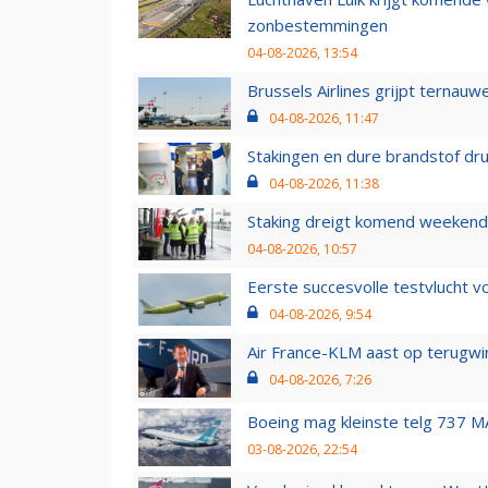
zonbestemmingen
04-08-2026, 13:54
Brussels Airlines grijpt ternauw
04-08-2026, 11:47
Stakingen en dure brandstof dr
04-08-2026, 11:38
Staking dreigt komend weekend
04-08-2026, 10:57
Eerste succesvolle testvlucht 
04-08-2026, 9:54
Air France-KLM aast op terugwin
04-08-2026, 7:26
Boeing mag kleinste telg 737 MA
03-08-2026, 22:54