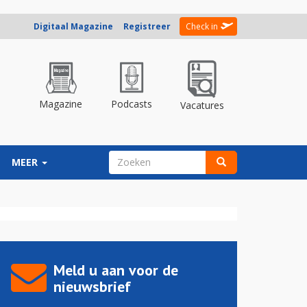
Digitaal Magazine
Registreer
Check in
Magazine
Podcasts
Vacatures
ZOEKVELD
MEER
Zoeken
Meld u aan voor de
nieuwsbrief