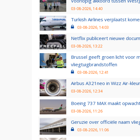
Voorlopig akkoord tussen WestJe
03-08-2026, 14:40
Turkish Airlines verplaatst ko
03-08-2026, 14:03
Netflix publiceert nieuwe docu
03-08-2026, 13:22
Brussel geeft groen licht voor
vliegtuigbrandstoffen
03-08-2026, 12:41
Airbus A321neo in Wizz Air-kleur
03-08-2026, 12:34
Boeing 737 MAX maakt opwachtin
03-08-2026, 11:26
Geruzie over officiële naam vlie
03-08-2026, 11:06