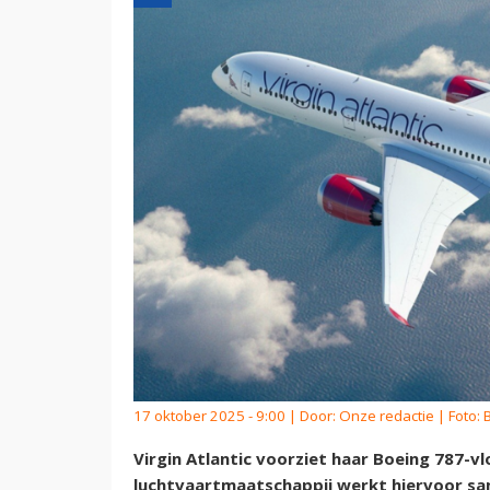
17 oktober 2025 - 9:00 | Door:
Onze redactie
| Foto: 
Virgin Atlantic voorziet haar Boeing 787-vlo
luchtvaartmaatschappij werkt hiervoor sam