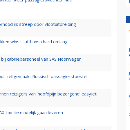
ernood in: streep door vlootuitbreiding
ukken winst Lufthansa hard omlaag
 bij cabinepersoneel van SAS Noorwegen
voor zelfgemaakt Russisch passagierstoestel
nen reizigers van ‘hoofdpijn bezorgend’ easyJet
X-familie eindelijk gaan leveren