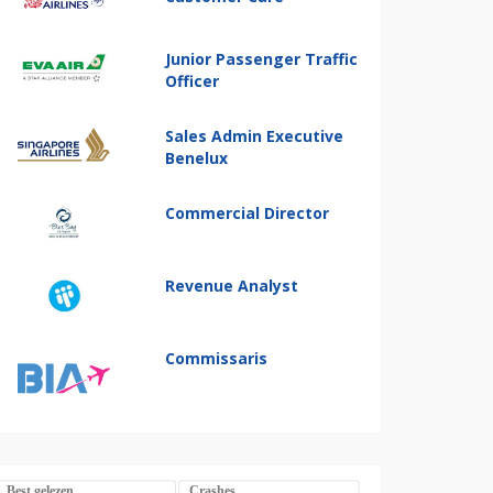
Junior Passenger Traffic
Officer
Sales Admin Executive
Benelux
Commercial Director
Revenue Analyst
Commissaris
Best gelezen
Crashes