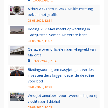
03-08-2026, 12:41
Airbus A321neo in Wizz Air-kleurstelling
beklad met graffiti
03-08-2026, 12:34
Boeing 737 MAX maakt opwachting in
Tadzjikistan: Somon Air eerste klant
03-08-2026, 11:26
Geruzie over officiële naam vliegveld van
Mallorca
03-08-2026, 11:06
Biedingsoorlog om easyJet gaat verder:
investeerders krijgen dezelfde deadline
voor bod
03-08-2026, 10:43
WestJet annuleert voor tweede dag op rij
vlucht naar Schiphol
03-08-2026, 10:02