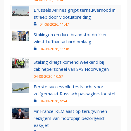
Brussels Airlines grijpt ternauwernood in:
streep door vlootuitbreiding
04-08-2026, 11:47
Stakingen en dure brandstof drukken
winst Lufthansa hard omlaag
04-08-2026, 11:38
Staking dreigt komend weekend bij
cabinepersoneel van SAS Noorwegen
04-08-2026, 10:57
Eerste succesvolle testvlucht voor
zelfgemaakt Russisch passagierstoestel
04-08-2026, 9:54
Air France-KLM aast op terugwinnen
reizigers van ‘hoofdpijn bezorgend’
easyJet