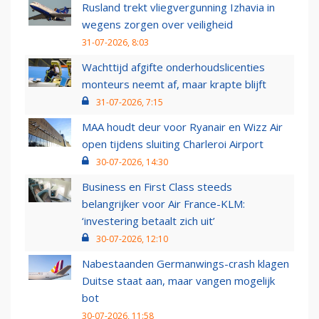
Rusland trekt vliegvergunning Izhavia in
wegens zorgen over veiligheid
31-07-2026, 8:03
Wachttijd afgifte onderhoudslicenties
monteurs neemt af, maar krapte blijft
31-07-2026, 7:15
MAA houdt deur voor Ryanair en Wizz Air
open tijdens sluiting Charleroi Airport
30-07-2026, 14:30
Business en First Class steeds
belangrijker voor Air France-KLM:
‘investering betaalt zich uit’
30-07-2026, 12:10
Nabestaanden Germanwings-crash klagen
Duitse staat aan, maar vangen mogelijk
bot
30-07-2026, 11:58