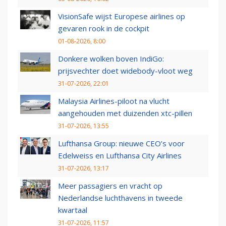
VisionSafe wijst Europese airlines op
gevaren rook in de cockpit
01-08-2026, 8:00
Donkere wolken boven IndiGo:
prijsvechter doet widebody-vloot weg
31-07-2026, 22:01
Malaysia Airlines-piloot na vlucht
aangehouden met duizenden xtc-pillen
31-07-2026, 13:55
Lufthansa Group: nieuwe CEO’s voor
Edelweiss en Lufthansa City Airlines
31-07-2026, 13:17
Meer passagiers en vracht op
Nederlandse luchthavens in tweede
kwartaal
31-07-2026, 11:57