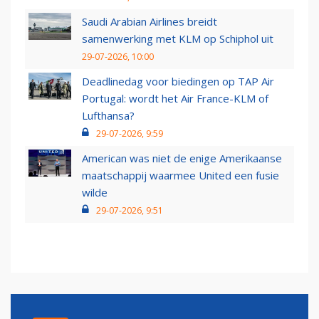
Saudi Arabian Airlines breidt
samenwerking met KLM op Schiphol uit
29-07-2026, 10:00
Deadlinedag voor biedingen op TAP Air
Portugal: wordt het Air France-KLM of
Lufthansa?
29-07-2026, 9:59
American was niet de enige Amerikaanse
maatschappij waarmee United een fusie
wilde
29-07-2026, 9:51