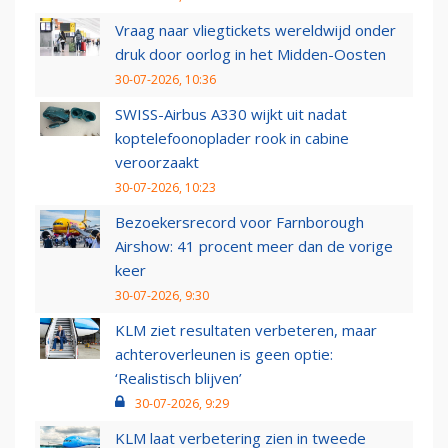
Vraag naar vliegtickets wereldwijd onder
druk door oorlog in het Midden-Oosten
30-07-2026, 10:36
SWISS-Airbus A330 wijkt uit nadat
koptelefoonoplader rook in cabine
veroorzaakt
30-07-2026, 10:23
Bezoekersrecord voor Farnborough
Airshow: 41 procent meer dan de vorige
keer
30-07-2026, 9:30
KLM ziet resultaten verbeteren, maar
achteroverleunen is geen optie:
‘Realistisch blijven’
30-07-2026, 9:29
KLM laat verbetering zien in tweede