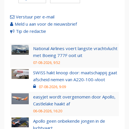
Verstuur per e-mail
Meld u aan voor de nieuwsbrief
Tip de redactie
National Airlines voert langste vrachtvlucht
met Boeing 777F ooit uit
07-08-2026, 9:52
SWISS hakt knoop door: maatschappij gaat
afscheid nemen van A220-100-vloot
07-08-2026, 9:09
easyJet wordt overgenomen door Apollo,
Castlelake haakt af
06-08-2026, 16:20
Apollo geen onbekende jongen in de
luchtvaart