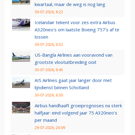
kwartaal, maar de weg is nog lang
30-07-2026, 8:22
Icelandair tekent voor zes extra Airbus
A320neo's om laatste Boeing 757's af te
lossen
30-07-2026, 6:52
US-Bangla Airlines aan vooravond van
grootste vlootuitbreiding ooit
30-07-2026, 6:45
AIS Airlines gaat jaar langer door met
lijndienst binnen Schotland
30-07-2026, 6:30
Airbus handhaaft groeiprognoses na sterk
halfjaar: eind volgend jaar 75 A320neo’s
per maand
29-07-2026, 20:09