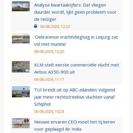
Analyse kwartaalcijfers: Dat vliegen
duurder wordt, lijkt geen probleem voor
de reiziger
06-08-2026, 12:22
'Oekraïense vrachtvliegtuig in Leipzig zat
vol met munitie'
06-08-2026, 12:20
KLM stelt eerste commerciële vlucht met
Airbus A350-900 uit
06-08-2026, 11:17
TUI breidt uit op ABC-eilanden: volgend
jaar meer rechtstreekse vluchten vanaf
Schiphol
06-08-2026, 10:24
Nieuwe ervaren CEO moet het tij keren
voor geplaagd Air India