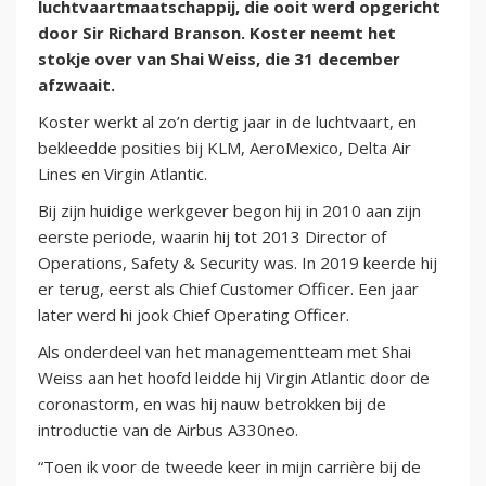
luchtvaartmaatschappij, die ooit werd opgericht
door Sir Richard Branson. Koster neemt het
stokje over van Shai Weiss, die 31 december
afzwaait.
Koster werkt al zo’n dertig jaar in de luchtvaart, en
bekleedde posities bij KLM, AeroMexico, Delta Air
Lines en Virgin Atlantic.
Bij zijn huidige werkgever begon hij in 2010 aan zijn
eerste periode, waarin hij tot 2013 Director of
Operations, Safety & Security was. In 2019 keerde hij
er terug, eerst als Chief Customer Officer. Een jaar
later werd hi jook Chief Operating Officer.
Als onderdeel van het managementteam met Shai
Weiss aan het hoofd leidde hij Virgin Atlantic door de
coronastorm, en was hij nauw betrokken bij de
introductie van de Airbus A330neo.
“Toen ik voor de tweede keer in mijn carrière bij de