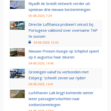
Riyadh Air breidt netwerk verder uit:
opnieuw drie nieuwe bestemmingen
05-08-2026, 7:29
Directie Lufthansa probeert onrust bij
Portugese vakbond over overname TAP
te sussen
04-08-2026, 15:33
Nieuwe Privium-lounge op Schiphol opent
op 6 augustus haar deuren
04-08-2026, 14:46
Groningen vanaf nu verbonden met
Esbjerg: 'scheelt zeven uur rijden'
04-08-2026, 14:41
Luchthaven Luik krijgt komende winter
weer passagiersvluchten naar
zonbestemmingen
04-08-2026, 13:54