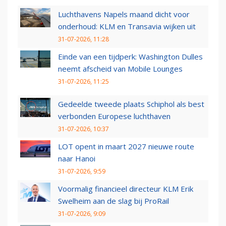
Luchthavens Napels maand dicht voor
onderhoud: KLM en Transavia wijken uit
31-07-2026, 11:28
Einde van een tijdperk: Washington Dulles
neemt afscheid van Mobile Lounges
31-07-2026, 11:25
Gedeelde tweede plaats Schiphol als best
verbonden Europese luchthaven
31-07-2026, 10:37
LOT opent in maart 2027 nieuwe route
naar Hanoi
31-07-2026, 9:59
Voormalig financieel directeur KLM Erik
Swelheim aan de slag bij ProRail
31-07-2026, 9:09