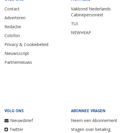
Contact
Vakbond Nederlands
Cabinepersoneel
Adverteren
TUI
Redactie
NEWHEAP
Colofon
Privacy & Cookiebeleid
Nieuwsscript
Partnernieuws
VOLG ONS
ABONNEE VRAGEN
Nieuwsbrief
Neem een Abonnement
Twitter
Vragen over betaling