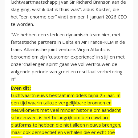
luchtvaartmaatschappij van Sir Richard Branson aan de
slag ging, wist ik dat ik thuis was”, aldus Koster, die
het “een enorme eer” vindt om per 1 januari 2026 CEO
te worden.
“We hebben een sterk en dynamisch team hier, met
fantastische partners in Delta en Air France-KLM in de
trans-Atlantische joint venture. Virgin Atlantic is
beroemd om zijn ‘customer experience’ in stijl en met
onze ‘challenger spirit’ gaan we vol vertrouwen de
volgende periode van groei en resultaat verbetering
in”
Even dit:
Luchtvaartnieuws bestaat inmiddels bijna 25 jaar. In
een tijd waarin talloze vergelijkbare bronnen en
nieuwkomers met veel minder historie om aandacht
schreeuwen, is het belangrijk om betrouwbare
platforms te hebben die niet alleen nieuws brengen,
maar ook perspectief en verhalen die er echt toe