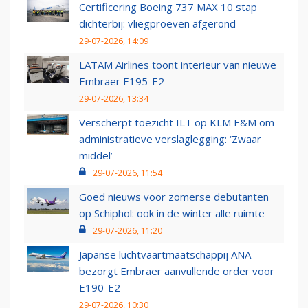
Certificering Boeing 737 MAX 10 stap
dichterbij: vliegproeven afgerond
29-07-2026, 14:09
LATAM Airlines toont interieur van nieuwe
Embraer E195-E2
29-07-2026, 13:34
Verscherpt toezicht ILT op KLM E&M om
administratieve verslaglegging: ‘Zwaar
middel’
29-07-2026, 11:54
Goed nieuws voor zomerse debutanten
op Schiphol: ook in de winter alle ruimte
29-07-2026, 11:20
Japanse luchtvaartmaatschappij ANA
bezorgt Embraer aanvullende order voor
E190-E2
29-07-2026, 10:30