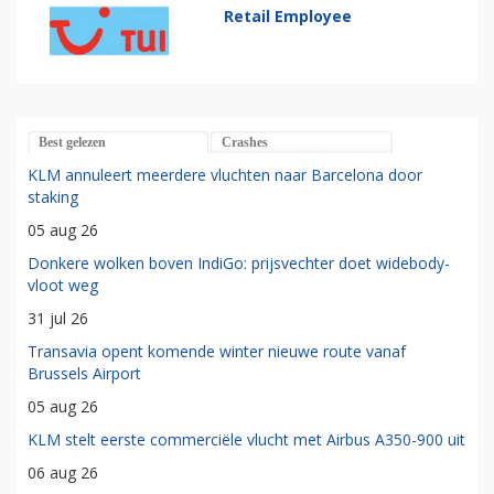
Retail Employee
Best gelezen
Crashes
KLM annuleert meerdere vluchten naar Barcelona door
staking
05 aug 26
Donkere wolken boven IndiGo: prijsvechter doet widebody-
vloot weg
31 jul 26
Transavia opent komende winter nieuwe route vanaf
Brussels Airport
05 aug 26
KLM stelt eerste commerciële vlucht met Airbus A350-900 uit
06 aug 26