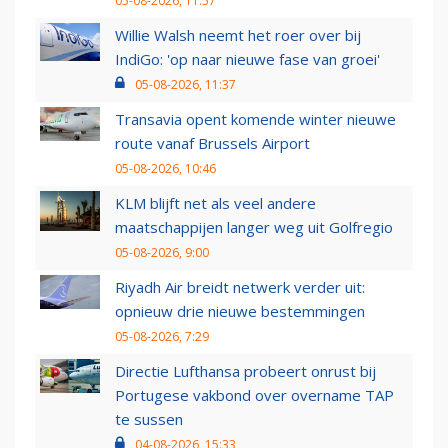
05-08-2026, 11:57
Willie Walsh neemt het roer over bij
IndiGo: 'op naar nieuwe fase van groei'
05-08-2026, 11:37
Transavia opent komende winter nieuwe
route vanaf Brussels Airport
05-08-2026, 10:46
KLM blijft net als veel andere
maatschappijen langer weg uit Golfregio
05-08-2026, 9:00
Riyadh Air breidt netwerk verder uit:
opnieuw drie nieuwe bestemmingen
05-08-2026, 7:29
Directie Lufthansa probeert onrust bij
Portugese vakbond over overname TAP
te sussen
04-08-2026, 15:33