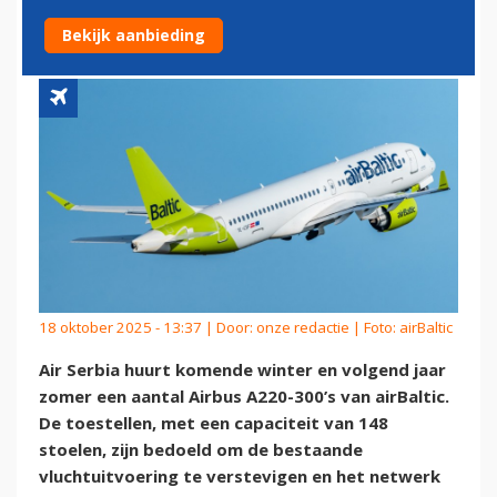
NETWERK UIT TE BREIDEN
Bekijk aanbieding
18 oktober 2025 - 13:37 | Door:
onze redactie
| Foto: airBaltic
Air Serbia huurt komende winter en volgend jaar
zomer een aantal Airbus A220-300’s van airBaltic.
De toestellen, met een capaciteit van 148
stoelen, zijn bedoeld om de bestaande
vluchtuitvoering te verstevigen en het netwerk