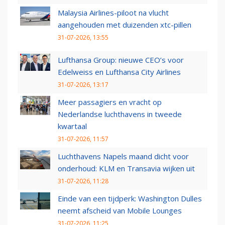
Malaysia Airlines-piloot na vlucht
aangehouden met duizenden xtc-pillen
31-07-2026, 13:55
Lufthansa Group: nieuwe CEO’s voor
Edelweiss en Lufthansa City Airlines
31-07-2026, 13:17
Meer passagiers en vracht op
Nederlandse luchthavens in tweede
kwartaal
31-07-2026, 11:57
Luchthavens Napels maand dicht voor
onderhoud: KLM en Transavia wijken uit
31-07-2026, 11:28
Einde van een tijdperk: Washington Dulles
neemt afscheid van Mobile Lounges
31-07-2026, 11:25