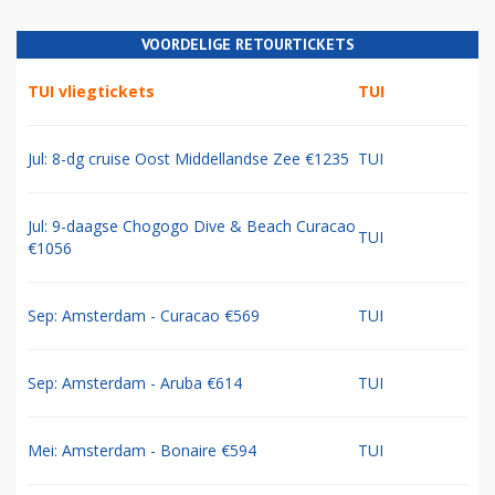
VOORDELIGE RETOURTICKETS
TUI vliegtickets
TUI
Jul: 8-dg cruise Oost Middellandse Zee €1235
TUI
Jul: 9-daagse Chogogo Dive & Beach Curacao
TUI
€1056
Sep: Amsterdam - Curacao €569
TUI
Sep: Amsterdam - Aruba €614
TUI
Mei: Amsterdam - Bonaire €594
TUI