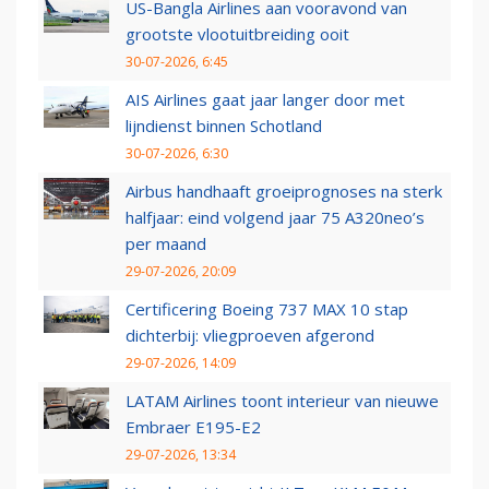
US-Bangla Airlines aan vooravond van
grootste vlootuitbreiding ooit
30-07-2026, 6:45
AIS Airlines gaat jaar langer door met
lijndienst binnen Schotland
30-07-2026, 6:30
Airbus handhaaft groeiprognoses na sterk
halfjaar: eind volgend jaar 75 A320neo’s
per maand
29-07-2026, 20:09
Certificering Boeing 737 MAX 10 stap
dichterbij: vliegproeven afgerond
29-07-2026, 14:09
LATAM Airlines toont interieur van nieuwe
Embraer E195-E2
29-07-2026, 13:34