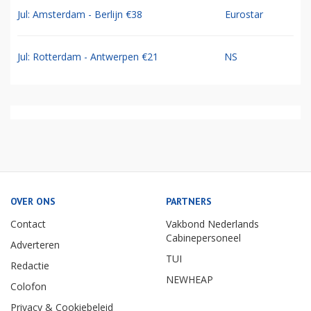
Jul: Amsterdam - Berlijn €38
Eurostar
Jul: Rotterdam - Antwerpen €21
NS
OVER ONS
PARTNERS
Contact
Vakbond Nederlands
Cabinepersoneel
Adverteren
TUI
Redactie
NEWHEAP
Colofon
Privacy & Cookiebeleid