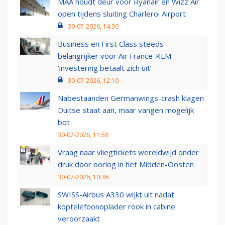
MAA houdt deur voor Ryanair en Wizz Air
open tijdens sluiting Charleroi Airport
30-07-2026, 14:30
Business en First Class steeds
belangrijker voor Air France-KLM:
‘investering betaalt zich uit’
30-07-2026, 12:10
Nabestaanden Germanwings-crash klagen
Duitse staat aan, maar vangen mogelijk
bot
30-07-2026, 11:58
Vraag naar vliegtickets wereldwijd onder
druk door oorlog in het Midden-Oosten
30-07-2026, 10:36
SWISS-Airbus A330 wijkt uit nadat
koptelefoonoplader rook in cabine
veroorzaakt