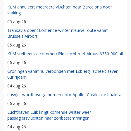
KLM annuleert meerdere vluchten naar Barcelona door
staking
05 aug 26
Transavia opent komende winter nieuwe route vanaf
Brussels Airport
05 aug 26
KLM stelt eerste commerciële vlucht met Airbus A350-900 uit
06 aug 26
Groningen vanaf nu verbonden met Esbjerg: 'scheelt zeven
uur rijden'
04 aug 26
easyJet wordt overgenomen door Apollo, Castlelake haakt af
06 aug 26
Luchthaven Luik krijgt komende winter weer
passagiersvluchten naar zonbestemmingen
04 aug 26