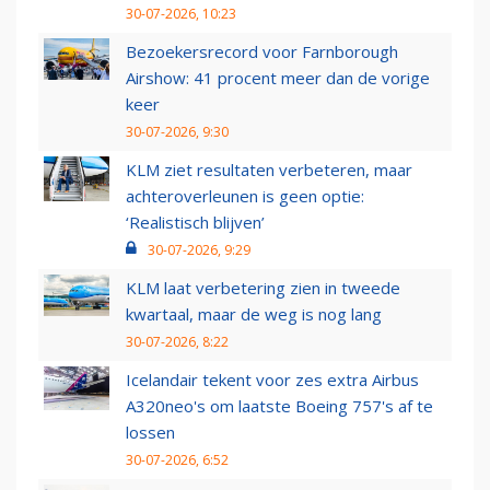
30-07-2026, 10:23
Bezoekersrecord voor Farnborough
Airshow: 41 procent meer dan de vorige
keer
30-07-2026, 9:30
KLM ziet resultaten verbeteren, maar
achteroverleunen is geen optie:
‘Realistisch blijven’
30-07-2026, 9:29
KLM laat verbetering zien in tweede
kwartaal, maar de weg is nog lang
30-07-2026, 8:22
Icelandair tekent voor zes extra Airbus
A320neo's om laatste Boeing 757's af te
lossen
30-07-2026, 6:52