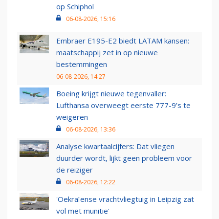
op Schiphol
06-08-2026, 15:16
Embraer E195-E2 biedt LATAM kansen:
maatschappij zet in op nieuwe
bestemmingen
06-08-2026, 14:27
Boeing krijgt nieuwe tegenvaller:
Lufthansa overweegt eerste 777-9’s te
weigeren
06-08-2026, 13:36
Analyse kwartaalcijfers: Dat vliegen
duurder wordt, lijkt geen probleem voor
de reiziger
06-08-2026, 12:22
'Oekraïense vrachtvliegtuig in Leipzig zat
vol met munitie'