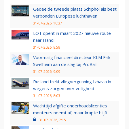
Gedeelde tweede plaats Schiphol als best
verbonden Europese luchthaven
31-07-2026, 10:37
LOT opent in maart 2027 nieuwe route
naar Hanoi
31-07-2026, 9:59
Voormalig financieel directeur KLM Erik
Swelheim aan de slag bij ProRail
31-07-2026, 9:09
Rusland trekt vliegvergunning Izhavia in
wegens zorgen over veiligheid
31-07-2026, 8:03
Wachttijd afgifte onderhoudslicenties
monteurs neemt af, maar krapte blijft
31-07-2026, 7:15