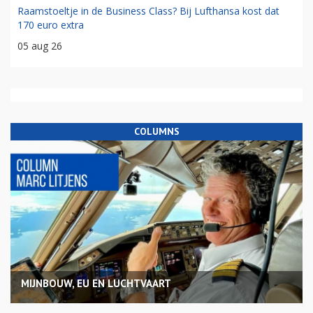
Raamstoeltje in de Business Class? Bij Lufthansa kost dat
170 euro extra
05 aug 26
COLUMNS
MIJNBOUW, EU EN LUCHTVAART