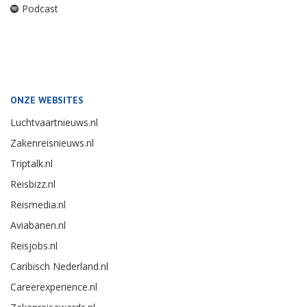
Podcast
ONZE WEBSITES
Luchtvaartnieuws.nl
Zakenreisnieuws.nl
Triptalk.nl
Reisbizz.nl
Reismedia.nl
Aviabanen.nl
Reisjobs.nl
Caribisch Nederland.nl
Careerexperience.nl