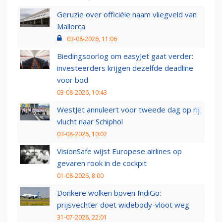
Geruzie over officiële naam vliegveld van
Mallorca
03-08-2026, 11:06
Biedingsoorlog om easyJet gaat verder:
investeerders krijgen dezelfde deadline
voor bod
03-08-2026, 10:43
WestJet annuleert voor tweede dag op rij
vlucht naar Schiphol
03-08-2026, 10:02
VisionSafe wijst Europese airlines op
gevaren rook in de cockpit
01-08-2026, 8:00
Donkere wolken boven IndiGo:
prijsvechter doet widebody-vloot weg
31-07-2026, 22:01