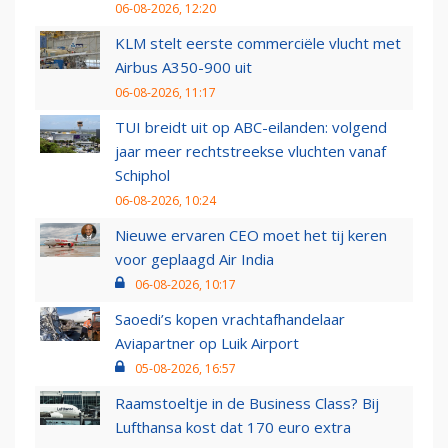
06-08-2026, 12:20
KLM stelt eerste commerciële vlucht met
Airbus A350-900 uit
06-08-2026, 11:17
TUI breidt uit op ABC-eilanden: volgend
jaar meer rechtstreekse vluchten vanaf
Schiphol
06-08-2026, 10:24
Nieuwe ervaren CEO moet het tij keren
voor geplaagd Air India
06-08-2026, 10:17
Saoedi’s kopen vrachtafhandelaar
Aviapartner op Luik Airport
05-08-2026, 16:57
Raamstoeltje in de Business Class? Bij
Lufthansa kost dat 170 euro extra