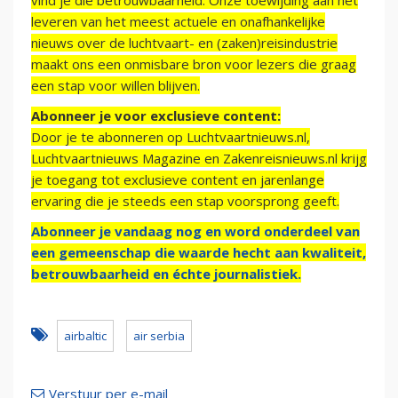
vind je die betrouwbaarheid. Onze toewijding aan het
leveren van het meest actuele en onafhankelijke
nieuws over de luchtvaart- en (zaken)reisindustrie
maakt ons een onmisbare bron voor lezers die graag
een stap voor willen blijven.
Abonneer je voor exclusieve content:
Door je te abonneren op Luchtvaartnieuws.nl,
Luchtvaartnieuws Magazine en Zakenreisnieuws.nl krijg
je toegang tot exclusieve content en jarenlange
ervaring die je steeds een stap voorsprong geeft.
Abonneer je vandaag nog en word onderdeel van
een gemeenschap die waarde hecht aan kwaliteit,
betrouwbaarheid en échte journalistiek.
airbaltic
air serbia
Verstuur per e-mail