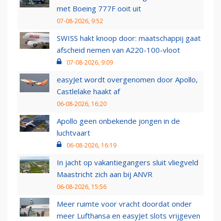
met Boeing 777F ooit uit
07-08-2026, 9:52
SWISS hakt knoop door: maatschappij gaat
afscheid nemen van A220-100-vloot
07-08-2026, 9:09
easyJet wordt overgenomen door Apollo,
Castlelake haakt af
06-08-2026, 16:20
Apollo geen onbekende jongen in de
luchtvaart
06-08-2026, 16:19
In jacht op vakantiegangers sluit vliegveld
Maastricht zich aan bij ANVR
06-08-2026, 15:56
Meer ruimte voor vracht doordat onder
meer Lufthansa en easyJet slots vrijgeven