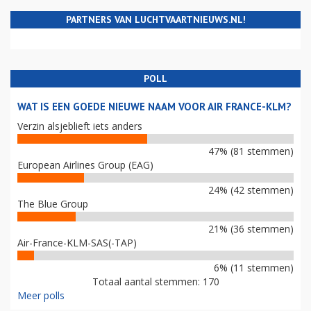
PARTNERS VAN LUCHTVAARTNIEUWS.NL!
POLL
WAT IS EEN GOEDE NIEUWE NAAM VOOR AIR FRANCE-KLM?
Verzin alsjeblieft iets anders
47% (81 stemmen)
European Airlines Group (EAG)
24% (42 stemmen)
The Blue Group
21% (36 stemmen)
Air-France-KLM-SAS(-TAP)
6% (11 stemmen)
Totaal aantal stemmen: 170
Meer polls