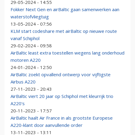
29-05-2024 - 14:55
Fokker Next Gen en airBaltic gaan samenwerken aan
waterstofvliegtuig
13-05-2024 - 07:56
KLM start codeshare met airBaltic op nieuwe route
vanaf Schiphol
29-02-2024 - 09:58
AirBaltic least extra toestellen wegens lang onderhoud
motoren A220
24-01-2024 - 12:50
AirBaltic zoekt opvallend ontwerp voor vijftigste
Airbus A220
27-11-2023 - 20:43
AirBaltic viert 20 jaar op Schiphol met kleurrijk trio
A220's
20-11-2023 - 17:57
AirBaltic haalt Air France in als grootste Europese
A220-klant door aanvullende order
13-11-2023 - 13:11