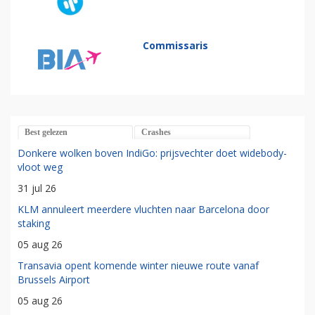
Commissaris
Best gelezen
Crashes
Donkere wolken boven IndiGo: prijsvechter doet widebody-
vloot weg
31 jul 26
KLM annuleert meerdere vluchten naar Barcelona door
staking
05 aug 26
Transavia opent komende winter nieuwe route vanaf
Brussels Airport
05 aug 26