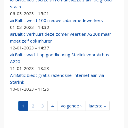
staan
06-03-2023 - 15:21
airBaltic werft 100 nieuwe cabinemedewerkers
01-03-2023 - 14:32
airBaltic verhuurt deze zomer veertien A220s maar
moet zelf ook inhuren
12-01-2023 - 14:37
airBaltic wacht op goedkeuring Starlink voor Airbus
A220
11-01-2023 - 18:53
AirBaltic biedt gratis razendsnel internet aan via
Starlink
10-01-2023 - 11:25
1
2
3
4
volgende ›
laatste »