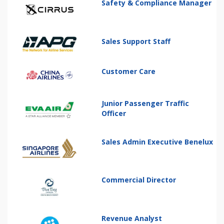
Safety & Compliance Manager
Sales Support Staff
Customer Care
Junior Passenger Traffic
Officer
Sales Admin Executive Benelux
Commercial Director
Revenue Analyst