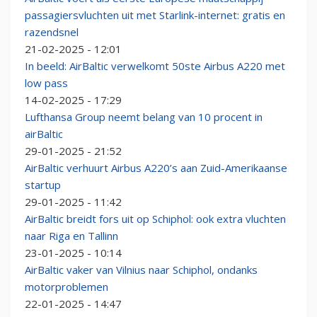
passagiersvluchten uit met Starlink-internet: gratis en
razendsnel
21-02-2025 - 12:01
In beeld: AirBaltic verwelkomt 50ste Airbus A220 met
low pass
14-02-2025 - 17:29
Lufthansa Group neemt belang van 10 procent in
airBaltic
29-01-2025 - 21:52
AirBaltic verhuurt Airbus A220’s aan Zuid-Amerikaanse
startup
29-01-2025 - 11:42
AirBaltic breidt fors uit op Schiphol: ook extra vluchten
naar Riga en Tallinn
23-01-2025 - 10:14
AirBaltic vaker van Vilnius naar Schiphol, ondanks
motorproblemen
22-01-2025 - 14:47