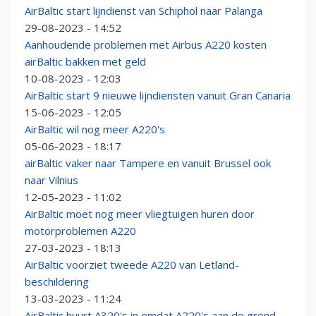
AirBaltic start lijndienst van Schiphol naar Palanga
29-08-2023 - 14:52
Aanhoudende problemen met Airbus A220 kosten
airBaltic bakken met geld
10-08-2023 - 12:03
AirBaltic start 9 nieuwe lijndiensten vanuit Gran Canaria
15-06-2023 - 12:05
AirBaltic wil nog meer A220's
05-06-2023 - 18:17
airBaltic vaker naar Tampere en vanuit Brussel ook
naar Vilnius
12-05-2023 - 11:02
AirBaltic moet nog meer vliegtuigen huren door
motorproblemen A220
27-03-2023 - 18:13
AirBaltic voorziet tweede A220 van Letland-
beschildering
13-03-2023 - 11:24
AirBaltic huurt A320's in omdat A220's aan de grond