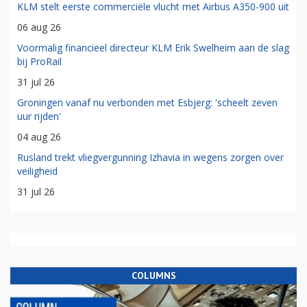
KLM stelt eerste commerciële vlucht met Airbus A350-900 uit
06 aug 26
Voormalig financieel directeur KLM Erik Swelheim aan de slag
bij ProRail
31 jul 26
Groningen vanaf nu verbonden met Esbjerg: 'scheelt zeven
uur rijden'
04 aug 26
Rusland trekt vliegvergunning Izhavia in wegens zorgen over
veiligheid
31 jul 26
COLUMNS