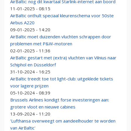
AirBaltic: nog dit kwartaal Starlink-internet aan boord
11-01-2025 - 08:15
AirBaltic onthult speciaal kleurenschema voor 50ste
Airbus A220
09-01-2025 - 14:20
AirBaltic moet duizenden vluchten schrappen door
problemen met P&W-motoren
02-01-2025 - 11:36
AirBaltic gestart met (extra) vluchten van Vilnius naar
Schiphol en Düsseldorf
31-10-2024 - 16:25
AirBaltic treedt toe tot light-club: uitgeklede tickets
voor lagere prijzen
05-10-2024 - 08:39
Brussels Airlines kondigt forse investeringen aan:
grotere vloot en nieuwe cabines
13-09-2024 - 11:20
'Lufthansa overweegt om aandeelhouder te worden
van AirBaltic'