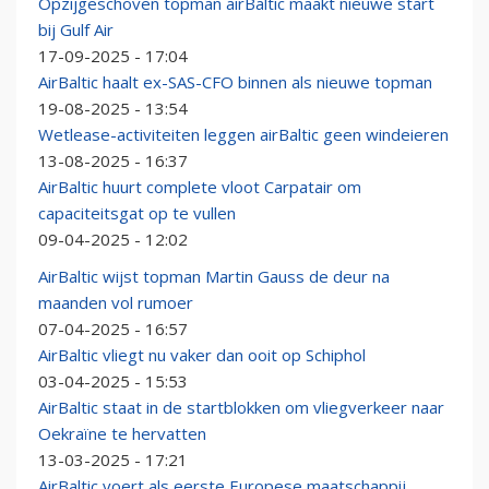
Opzijgeschoven topman airBaltic maakt nieuwe start
bij Gulf Air
17-09-2025 - 17:04
AirBaltic haalt ex-SAS-CFO binnen als nieuwe topman
19-08-2025 - 13:54
Wetlease-activiteiten leggen airBaltic geen windeieren
13-08-2025 - 16:37
AirBaltic huurt complete vloot Carpatair om
capaciteitsgat op te vullen
09-04-2025 - 12:02
AirBaltic wijst topman Martin Gauss de deur na
maanden vol rumoer
07-04-2025 - 16:57
AirBaltic vliegt nu vaker dan ooit op Schiphol
03-04-2025 - 15:53
AirBaltic staat in de startblokken om vliegverkeer naar
Oekraïne te hervatten
13-03-2025 - 17:21
AirBaltic voert als eerste Europese maatschappij