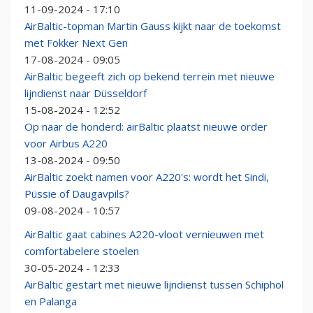
11-09-2024 - 17:10
AirBaltic-topman Martin Gauss kijkt naar de toekomst
met Fokker Next Gen
17-08-2024 - 09:05
AirBaltic begeeft zich op bekend terrein met nieuwe
lijndienst naar Düsseldorf
15-08-2024 - 12:52
Op naar de honderd: airBaltic plaatst nieuwe order
voor Airbus A220
13-08-2024 - 09:50
AirBaltic zoekt namen voor A220's: wordt het Sindi,
Püssie of Daugavpils?
09-08-2024 - 10:57
AirBaltic gaat cabines A220-vloot vernieuwen met
comfortabelere stoelen
30-05-2024 - 12:33
AirBaltic gestart met nieuwe lijndienst tussen Schiphol
en Palanga