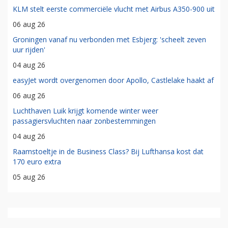
KLM stelt eerste commerciële vlucht met Airbus A350-900 uit
06 aug 26
Groningen vanaf nu verbonden met Esbjerg: 'scheelt zeven
uur rijden'
04 aug 26
easyJet wordt overgenomen door Apollo, Castlelake haakt af
06 aug 26
Luchthaven Luik krijgt komende winter weer
passagiersvluchten naar zonbestemmingen
04 aug 26
Raamstoeltje in de Business Class? Bij Lufthansa kost dat
170 euro extra
05 aug 26