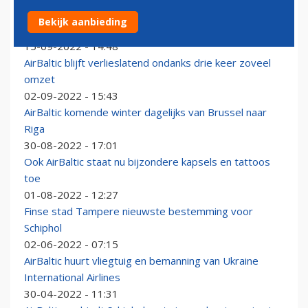
AirBaltic breidt uit op Schiphol: in de winter dagelijks
Bekijk aanbieding
naar Tampere
15-09-2022 - 14:48
AirBaltic blijft verlieslatend ondanks drie keer zoveel
omzet
02-09-2022 - 15:43
AirBaltic komende winter dagelijks van Brussel naar
Riga
30-08-2022 - 17:01
Ook AirBaltic staat nu bijzondere kapsels en tattoos
toe
01-08-2022 - 12:27
Finse stad Tampere nieuwste bestemming voor
Schiphol
02-06-2022 - 07:15
AirBaltic huurt vliegtuig en bemanning van Ukraine
International Airlines
30-04-2022 - 11:31