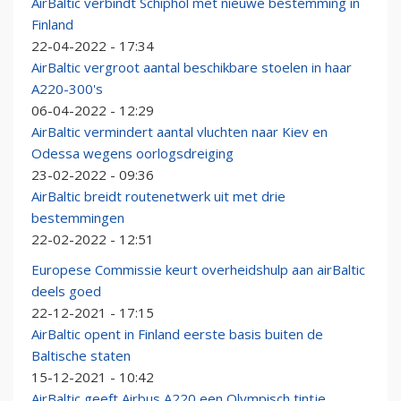
AirBaltic verbindt Schiphol met nieuwe bestemming in
Finland
22-04-2022 - 17:34
AirBaltic vergroot aantal beschikbare stoelen in haar
A220-300's
06-04-2022 - 12:29
AirBaltic vermindert aantal vluchten naar Kiev en
Odessa wegens oorlogsdreiging
23-02-2022 - 09:36
AirBaltic breidt routenetwerk uit met drie
bestemmingen
22-02-2022 - 12:51
Europese Commissie keurt overheidshulp aan airBaltic
deels goed
22-12-2021 - 17:15
AirBaltic opent in Finland eerste basis buiten de
Baltische staten
15-12-2021 - 10:42
AirBaltic geeft Airbus A220 een Olympisch tintje