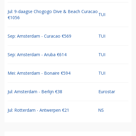
Jul: 9-daagse Chogogo Dive & Beach Curacao
TUI
€1056
Sep: Amsterdam - Curacao €569
TUI
Sep: Amsterdam - Aruba €614
TUI
Mei: Amsterdam - Bonaire €594
TUI
Jul: Amsterdam - Berlijn €38
Eurostar
Jul: Rotterdam - Antwerpen €21
NS