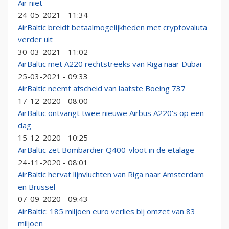
Air niet
24-05-2021 - 11:34
AirBaltic breidt betaalmogelijkheden met cryptovaluta
verder uit
30-03-2021 - 11:02
AirBaltic met A220 rechtstreeks van Riga naar Dubai
25-03-2021 - 09:33
AirBaltic neemt afscheid van laatste Boeing 737
17-12-2020 - 08:00
AirBaltic ontvangt twee nieuwe Airbus A220's op een
dag
15-12-2020 - 10:25
AirBaltic zet Bombardier Q400-vloot in de etalage
24-11-2020 - 08:01
AirBaltic hervat lijnvluchten van Riga naar Amsterdam
en Brussel
07-09-2020 - 09:43
AirBaltic: 185 miljoen euro verlies bij omzet van 83
miljoen