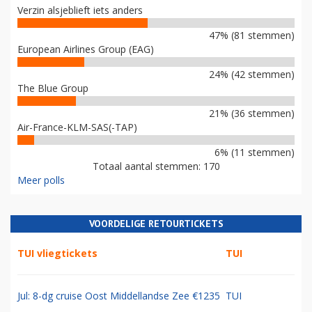
Verzin alsjeblieft iets anders
47% (81 stemmen)
European Airlines Group (EAG)
24% (42 stemmen)
The Blue Group
21% (36 stemmen)
Air-France-KLM-SAS(-TAP)
6% (11 stemmen)
Totaal aantal stemmen: 170
Meer polls
VOORDELIGE RETOURTICKETS
TUI vliegtickets
TUI
Jul: 8-dg cruise Oost Middellandse Zee €1235
TUI