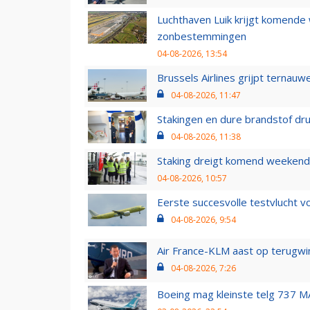
Luchthaven Luik krijgt komende
zonbestemmingen
04-08-2026, 13:54
Brussels Airlines grijpt ternauw
04-08-2026, 11:47
Stakingen en dure brandstof dr
04-08-2026, 11:38
Staking dreigt komend weekend
04-08-2026, 10:57
Eerste succesvolle testvlucht 
04-08-2026, 9:54
Air France-KLM aast op terugwin
04-08-2026, 7:26
Boeing mag kleinste telg 737 MA