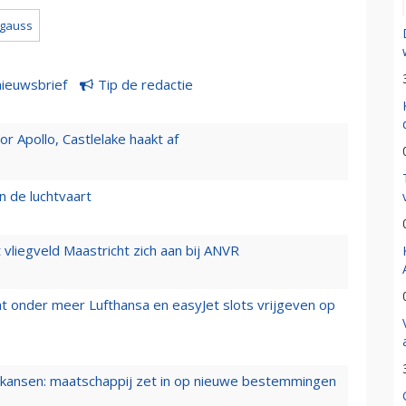
 gauss
nieuwsbrief
Tip de redactie
 Apollo, Castlelake haakt af
n de luchtvaart
t vliegveld Maastricht zich aan bij ANVR
t onder meer Lufthansa en easyJet slots vrijgeven op
ansen: maatschappij zet in op nieuwe bestemmingen