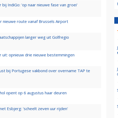
 bij IndiGo: 'op naar nieuwe fase van groei'
 nieuwe route vanaf Brussels Airport
aatschappijen langer weg uit Golfregio
er uit: opnieuw drie nieuwe bestemmingen
rust bij Portugese vakbond over overname TAP te
hol opent op 6 augustus haar deuren
t Esbjerg: 'scheelt zeven uur rijden'