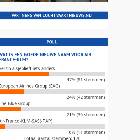
PARTNERS VAN LUCHTVAARTNIEUWS.NL!
POLL
WAT IS EEN GOEDE NIEUWE NAAM VOOR AIR
FRANCE-KLM?
Verzin alsjeblieft iets anders
47% (81 stemmen)
European Airlines Group (EAG)
24% (42 stemmen)
The Blue Group
21% (36 stemmen)
Air-France-KLM-SAS(-TAP)
6% (11 stemmen)
Totaal aantal stemmen: 170