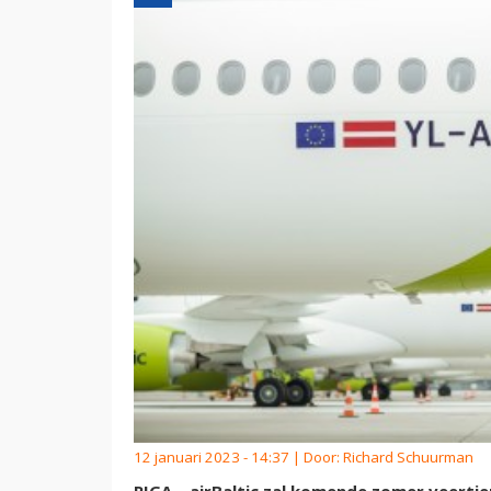
12 januari 2023 - 14:37 | Door:
Richard Schuurman