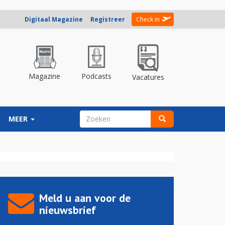
Digitaal Magazine
Registreer
Check in
Magazine
Podcasts
Vacatures
ZOEKVELD
MEER
Zoeken
Meld u aan voor de
nieuwsbrief