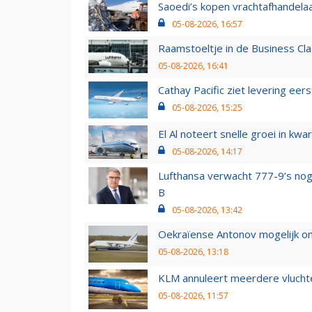
Saoedi’s kopen vrachtafhandelaa
05-08-2026, 16:57
Raamstoeltje in de Business Cla
05-08-2026, 16:41
Cathay Pacific ziet levering ee
05-08-2026, 15:25
El Al noteert snelle groei in k
05-08-2026, 14:17
Lufthansa verwacht 777-9’s nog
B
05-08-2026, 13:42
Oekraïense Antonov mogelijk on
05-08-2026, 13:18
KLM annuleert meerdere vluchte
05-08-2026, 11:57