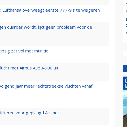
er: Lufthansa overweegt eerste 777-9’s te weigeren
iegen duurder wordt, lijkt geen probleem voor de
ipzig zat vol met munitie'
lucht met Airbus A350-900 uit
 volgend jaar meer rechtstreekse vluchten vanaf
j keren voor geplaagd Air India