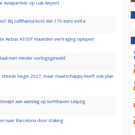
r Aviapartner op Luik Airport
ss? Bij Lufthansa kost dat 170 euro extra
rste Airbus A350F maanden vertraging oplopen
wartaal met minder oorlogsgeweld
 steeds begin 2027, maar maatschappij heeft ook plan
tsnapt aan aanslag op luchthaven Leipzig
n naar Barcelona door staking