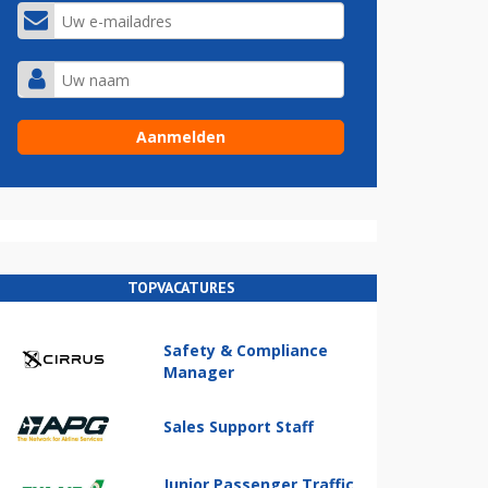
TOPVACATURES
Safety & Compliance
Manager
Sales Support Staff
Junior Passenger Traffic