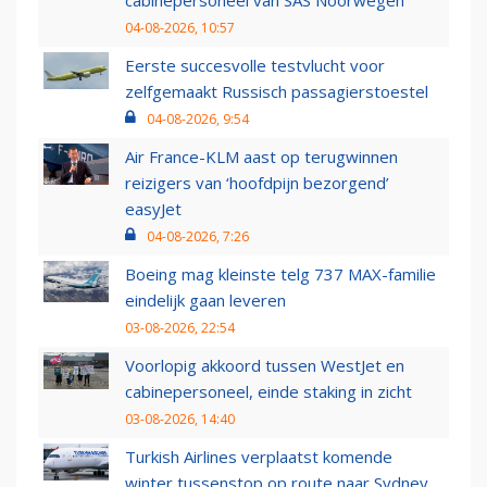
cabinepersoneel van SAS Noorwegen
04-08-2026, 10:57
Eerste succesvolle testvlucht voor
zelfgemaakt Russisch passagierstoestel
04-08-2026, 9:54
Air France-KLM aast op terugwinnen
reizigers van ‘hoofdpijn bezorgend’
easyJet
04-08-2026, 7:26
Boeing mag kleinste telg 737 MAX-familie
eindelijk gaan leveren
03-08-2026, 22:54
Voorlopig akkoord tussen WestJet en
cabinepersoneel, einde staking in zicht
03-08-2026, 14:40
Turkish Airlines verplaatst komende
winter tussenstop op route naar Sydney