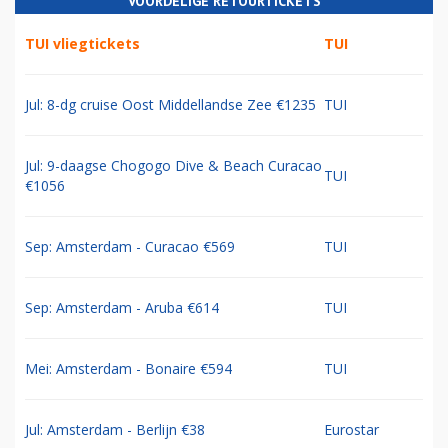
VOORDELIGE RETOURTICKETS
TUI vliegtickets
TUI
Jul: 8-dg cruise Oost Middellandse Zee €1235
TUI
Jul: 9-daagse Chogogo Dive & Beach Curacao
TUI
€1056
Sep: Amsterdam - Curacao €569
TUI
Sep: Amsterdam - Aruba €614
TUI
Mei: Amsterdam - Bonaire €594
TUI
Jul: Amsterdam - Berlijn €38
Eurostar