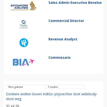
Sales Admin Executive Benelux
Commercial Director
Revenue Analyst
Commissaris
Best gelezen
Crashes
Donkere wolken boven IndiGo: prijsvechter doet widebody-
vloot weg
31 jul 26