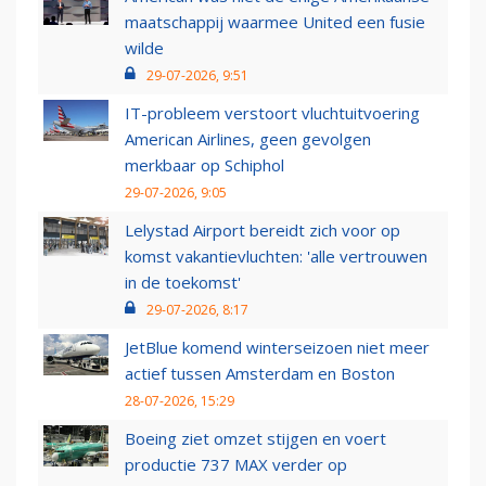
maatschappij waarmee United een fusie
wilde
29-07-2026, 9:51
IT-probleem verstoort vluchtuitvoering
American Airlines, geen gevolgen
merkbaar op Schiphol
29-07-2026, 9:05
Lelystad Airport bereidt zich voor op
komst vakantievluchten: 'alle vertrouwen
in de toekomst'
29-07-2026, 8:17
JetBlue komend winterseizoen niet meer
actief tussen Amsterdam en Boston
28-07-2026, 15:29
Boeing ziet omzet stijgen en voert
productie 737 MAX verder op