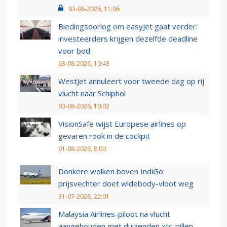
03-08-2026, 11:06
Biedingsoorlog om easyJet gaat verder:
investeerders krijgen dezelfde deadline
voor bod
03-08-2026, 10:43
WestJet annuleert voor tweede dag op rij
vlucht naar Schiphol
03-08-2026, 10:02
VisionSafe wijst Europese airlines op
gevaren rook in de cockpit
01-08-2026, 8:00
Donkere wolken boven IndiGo:
prijsvechter doet widebody-vloot weg
31-07-2026, 22:01
Malaysia Airlines-piloot na vlucht
aangehouden met duizenden xtc-pillen