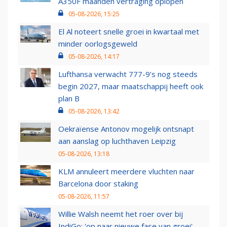
A350F maanden vertraging oplopen
05-08-2026, 15:25
El Al noteert snelle groei in kwartaal met
minder oorlogsgeweld
05-08-2026, 14:17
Lufthansa verwacht 777-9’s nog steeds
begin 2027, maar maatschappij heeft ook
plan B
05-08-2026, 13:42
Oekraïense Antonov mogelijk ontsnapt
aan aanslag op luchthaven Leipzig
05-08-2026, 13:18
KLM annuleert meerdere vluchten naar
Barcelona door staking
05-08-2026, 11:57
Willie Walsh neemt het roer over bij
IndiGo: 'op naar nieuwe fase van groei'