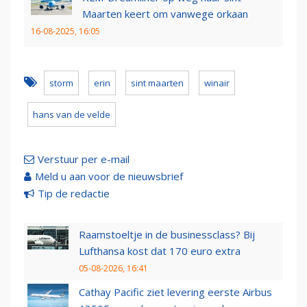
Maarten keert om vanwege orkaan
16-08-2025, 16:05
storm
erin
sint maarten
winair
hans van de velde
Verstuur per e-mail
Meld u aan voor de nieuwsbrief
Tip de redactie
Raamstoeltje in de businessclass? Bij
Lufthansa kost dat 170 euro extra
05-08-2026, 16:41
Cathay Pacific ziet levering eerste Airbus