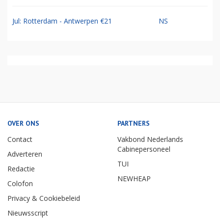
Jul: Rotterdam - Antwerpen €21
NS
OVER ONS
PARTNERS
Contact
Vakbond Nederlands
Cabinepersoneel
Adverteren
TUI
Redactie
NEWHEAP
Colofon
Privacy & Cookiebeleid
Nieuwsscript