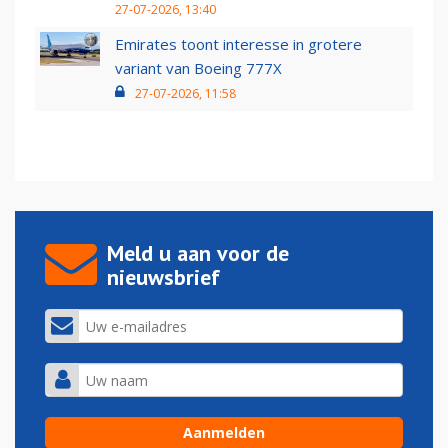
27-07-2026, 13:40
Emirates toont interesse in grotere
variant van Boeing 777X
27-07-2026, 11:58
Meld u aan voor de
nieuwsbrief