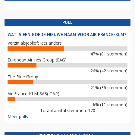
POLL
WAT IS EEN GOEDE NIEUWE NAAM VOOR AIR FRANCE-KLM?
Verzin alsjeblieft iets anders
47% (81 stemmen)
European Airlines Group (EAG)
24% (42 stemmen)
The Blue Group
21% (36 stemmen)
Air-France-KLM-SAS(-TAP)
6% (11 stemmen)
Totaal aantal stemmen: 170
Meer polls