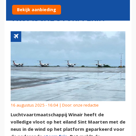
SINT MAARTEN DOOR
Bekijk aanbieding
TROPISCHE STORM ERIN
16 augustus 2025 - 16:04 | Door:
onze redactie
Luchtvaartmaatschappij Winair heeft de
volledige vloot op het eiland Sint Maarten met de
neus in de wind op het platform geparkeerd voor