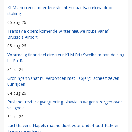
KLM annuleert meerdere vluchten naar Barcelona door
staking
05 aug 26
Transavia opent komende winter nieuwe route vanaf
Brussels Airport
05 aug 26
Voormalig financieel directeur KLM Erik Swelheim aan de slag
bij ProRail
31 jul 26
Groningen vanaf nu verbonden met Esbjerg: 'scheelt zeven
uur rijden'
04 aug 26
Rusland trekt vliegvergunning Izhavia in wegens zorgen over
veiligheid
31 jul 26
Luchthavens Napels maand dicht voor onderhoud: KLM en
Transavia wijken uit