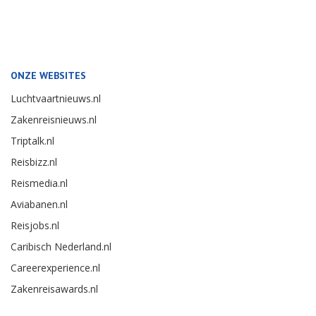
ONZE WEBSITES
Luchtvaartnieuws.nl
Zakenreisnieuws.nl
Triptalk.nl
Reisbizz.nl
Reismedia.nl
Aviabanen.nl
Reisjobs.nl
Caribisch Nederland.nl
Careerexperience.nl
Zakenreisawards.nl