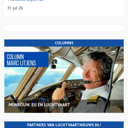
31 jul 26
COLUMNS
MIJNBOUW, EU EN LUCHTVAART
PARTNERS VAN LUCHTVAARTNIEUWS.NL!