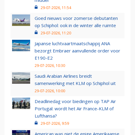
middel’
29-07-2026, 11:54
Goed nieuws voor zomerse debutanten
op Schiphol: ook in de winter alle ruimte
29-07-2026, 11:20
Japanse luchtvaartmaatschappij ANA
bezorgt Embraer aanvullende order voor
E190-E2
29-07-2026, 10:30
Saudi Arabian Airlines breidt
samenwerking met KLM op Schiphol uit
29-07-2026, 10:00
Deadlinedag voor biedingen op TAP Air
Portugal: wordt het Air France-KLM of
Lufthansa?
29-07-2026, 9:59
American was niet de enige Amerikaanse