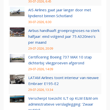
30-07-2026, 6:45
AIS Airlines gaat jaar langer door met
lijndienst binnen Schotland
30-07-2026, 6:30
Airbus handhaaft groeiprognoses na sterk
halfjaar: eind volgend jaar 75 A320neo’s
per maand
29-07-2026, 20:09
Certificering Boeing 737 MAX 10 stap
dichterbij: vliegproeven afgerond
29-07-2026, 14:09
LATAM Airlines toont interieur van nieuwe
Embraer E195-E2
29-07-2026, 13:34
Verscherpt toezicht ILT op KLM E&M om
administratieve verslaglegging: ‘Zwaar