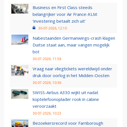
Business en First Class steeds
belangrijker voor Air France-KLM:
‘investering betaalt zich uit’
30-07-2026, 12:10
Nabestaanden Germanwings-crash klagen
Duitse staat aan, maar vangen mogelijk
bot
30-07-2026, 11:58
Vraag naar vliegtickets wereldwijd onder
druk door oorlog in het Midden-Oosten
30-07-2026, 10:36
SWISS-Airbus A330 wijkt uit nadat
koptelefoonoplader rook in cabine
veroorzaakt
30-07-2026, 10:23
Bezoekersrecord voor Farnborough