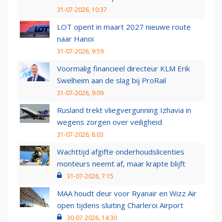
31-07-2026, 10:37
LOT opent in maart 2027 nieuwe route
naar Hanoi
31-07-2026, 9:59
Voormalig financieel directeur KLM Erik
Swelheim aan de slag bij ProRail
31-07-2026, 9:09
Rusland trekt vliegvergunning Izhavia in
wegens zorgen over veiligheid
31-07-2026, 8:03
Wachttijd afgifte onderhoudslicenties
monteurs neemt af, maar krapte blijft
31-07-2026, 7:15
MAA houdt deur voor Ryanair en Wizz Air
open tijdens sluiting Charleroi Airport
30-07-2026, 14:30