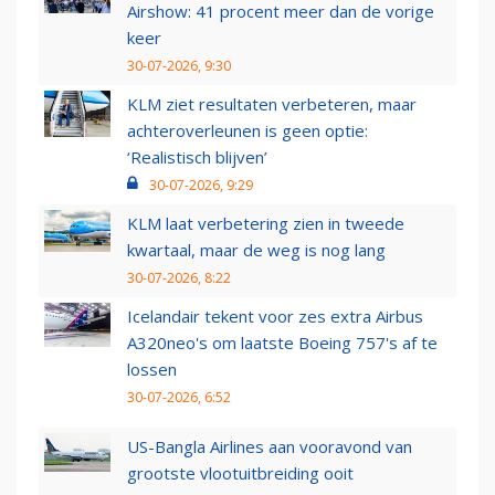
Airshow: 41 procent meer dan de vorige
keer
30-07-2026, 9:30
KLM ziet resultaten verbeteren, maar
achteroverleunen is geen optie:
‘Realistisch blijven’
30-07-2026, 9:29
KLM laat verbetering zien in tweede
kwartaal, maar de weg is nog lang
30-07-2026, 8:22
Icelandair tekent voor zes extra Airbus
A320neo's om laatste Boeing 757's af te
lossen
30-07-2026, 6:52
US-Bangla Airlines aan vooravond van
grootste vlootuitbreiding ooit