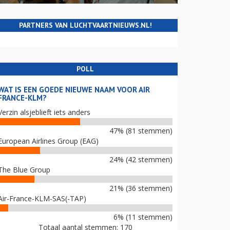
PARTNERS VAN LUCHTVAARTNIEUWS.NL!
POLL
WAT IS EEN GOEDE NIEUWE NAAM VOOR AIR
FRANCE-KLM?
Verzin alsjeblieft iets anders
47% (81 stemmen)
European Airlines Group (EAG)
24% (42 stemmen)
The Blue Group
21% (36 stemmen)
Air-France-KLM-SAS(-TAP)
6% (11 stemmen)
Totaal aantal stemmen: 170