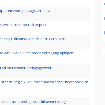
j keren voor geplaagd Air India
r Aviapartner op Luik Airport
ss? Bij Lufthansa kost dat 170 euro extra
rste Airbus A350F maanden vertraging oplopen
wartaal met minder oorlogsgeweld
 steeds begin 2027, maar maatschappij heeft ook plan
tsnapt aan aanslag op luchthaven Leipzig