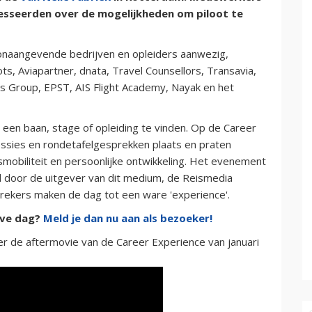
esseerden over de mogelijkheden om piloot te
toonaangevende bedrijven en opleiders aanwezig,
, Aviapartner, dnata, Travel Counsellors, Transavia,
 Group, EPST, AIS Flight Academy, Nayak en het
een baan, stage of opleiding te vinden. Op de Career
essies en rondetafelgesprekken plaats en praten
mobiliteit en persoonlijke ontwikkeling. Het evenement
 door de uitgever van dit medium, de Reismedia
prekers maken de dag tot een ware 'experience'.
ieve dag?
Meld je dan nu aan als bezoeker!
er de aftermovie van de Career Experience van januari