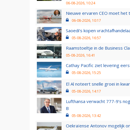
06-08-2026, 10:24
Nieuwe ervaren CEO moet het ti
06-08-2026, 10:17
Saoedi’s kopen vrachtafhandelaa
05-08-2026, 16:57
Raamstoeltje in de Business Cla
05-08-2026, 16:41
Cathay Pacific ziet levering ee
05-08-2026, 15:25
El Al noteert snelle groei in k
05-08-2026, 14:17
Lufthansa verwacht 777-9’s nog
B
05-08-2026, 13:42
Oekraïense Antonov mogelijk on