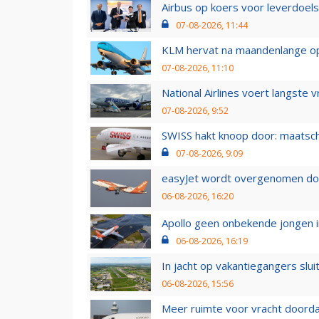
Airbus op koers voor leverdoelst
07-08-2026, 11:44
KLM hervat na maandenlange ops
07-08-2026, 11:10
National Airlines voert langste 
07-08-2026, 9:52
SWISS hakt knoop door: maatsc
07-08-2026, 9:09
easyJet wordt overgenomen door
06-08-2026, 16:20
Apollo geen onbekende jongen i
06-08-2026, 16:19
In jacht op vakantiegangers slui
06-08-2026, 15:56
Meer ruimte voor vracht doorda