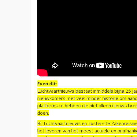
Even dit:
Luchtvaartnieuws bestaat inmiddels bijna 25 jaa
nieuwkomers met veel minder historie om aand
platforms te hebben die niet alleen nieuws bre
doen.
Bij Luchtvaartnieuws en zustersite Zakenreisn
het leveren van het meest actuele en onafhankel