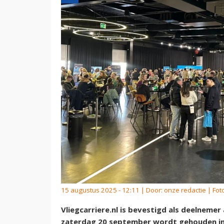
15 augustus 2025 - 12:11 | Door:
onze redactie
| Fot
Vliegcarriere.nl is bevestigd als deelneme
zaterdag 20 september wordt gehouden i