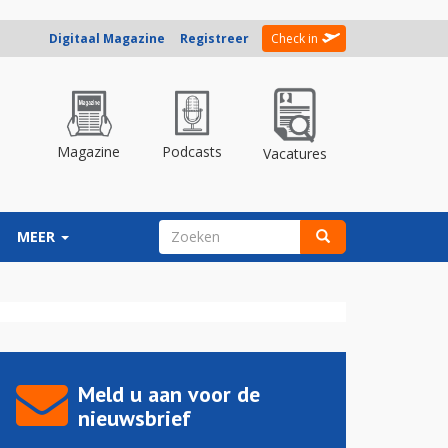
Digitaal Magazine
Registreer
Check in
Magazine
Podcasts
Vacatures
ZOEKVELD
MEER
Zoeken
Meld u aan voor de
nieuwsbrief