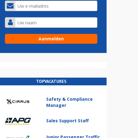
TOPVACATURES
Safety & Compliance
Manager
Sales Support Staff
Junior Passenger Traffic