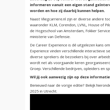
informeren vanuit een eigen stand geïnter
worden en hoe zij daarbij kunnen helpen.
Naast Vliegcarriere.nl zijn er diverse andere 
waaronder KLM, Corendon, LVNL, House of Pilots
de Hogeschool van Amsterdam, Fokker Services
ministerie van Defensie.
De Career Experience is dé uitgelezen kans om 
Experience vinden verschillende interactieve s
diverse sprekers de bezoekers bij over arbeids
wordt net als voorgaande keren georganiseerd
Groep. Verschillende bedrijven, opleiders en s
Wil jij ook aanwezig zijn op deze informat
Benieuwd naar de vorige editie? Bekijk hierond
2025 in Utrecht.