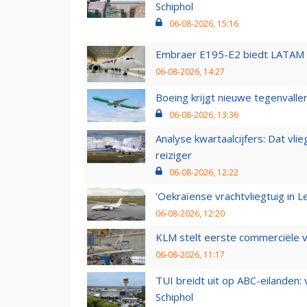
Schiphol
06-08-2026, 15:16
Embraer E195-E2 biedt LATAM k
06-08-2026, 14:27
Boeing krijgt nieuwe tegenvall
06-08-2026, 13:36
Analyse kwartaalcijfers: Dat vl
reiziger
06-08-2026, 12:22
'Oekraïense vrachtvliegtuig in Le
06-08-2026, 12:20
KLM stelt eerste commerciële v
06-08-2026, 11:17
TUI breidt uit op ABC-eilanden:
Schiphol