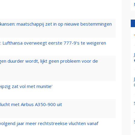
ansen: maatschappij zet in op nieuwe bestemmingen
er: Lufthansa overweegt eerste 777-9’s te weigeren
iegen duurder wordt, lijkt geen probleem voor de
ipzig zat vol met munitie'
lucht met Airbus A350-900 uit
 volgend jaar meer rechtstreekse vluchten vanaf