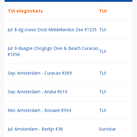
TUI vliegtickets
TUI
Jul: 8-dg cruise Oost Middellandse Zee €1235
TUI
Jul: 9-daagse Chogogo Dive & Beach Curacao
TUI
€1056
Sep: Amsterdam - Curacao €569
TUI
Sep: Amsterdam - Aruba €614
TUI
Mei: Amsterdam - Bonaire €594
TUI
Jul: Amsterdam - Berlijn €38
Eurostar