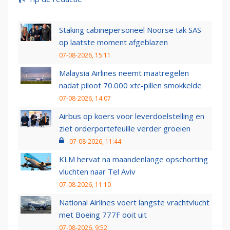
Staking cabinepersoneel Noorse tak SAS
op laatste moment afgeblazen
07-08-2026, 15:11
Malaysia Airlines neemt maatregelen
nadat piloot 70.000 xtc-pillen smokkelde
07-08-2026, 14:07
Airbus op koers voor leverdoelstelling en
ziet orderportefeuille verder groeien
07-08-2026, 11:44
KLM hervat na maandenlange opschorting
vluchten naar Tel Aviv
07-08-2026, 11:10
National Airlines voert langste vrachtvlucht
met Boeing 777F ooit uit
07-08-2026, 9:52