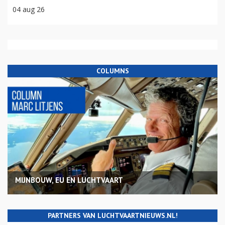
04 aug 26
COLUMNS
MIJNBOUW, EU EN LUCHTVAART
PARTNERS VAN LUCHTVAARTNIEUWS.NL!