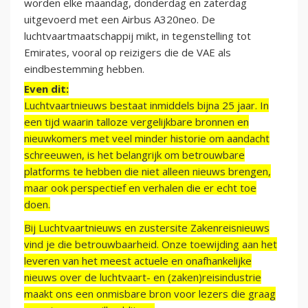
worden elke maandag, donderdag en zaterdag
uitgevoerd met een Airbus A320neo. De
luchtvaartmaatschappij mikt, in tegenstelling tot
Emirates, vooral op reizigers die de VAE als
eindbestemming hebben.
Even dit:
Luchtvaartnieuws bestaat inmiddels bijna 25 jaar. In
een tijd waarin talloze vergelijkbare bronnen en
nieuwkomers met veel minder historie om aandacht
schreeuwen, is het belangrijk om betrouwbare
platforms te hebben die niet alleen nieuws brengen,
maar ook perspectief en verhalen die er echt toe
doen.
Bij Luchtvaartnieuws en zustersite Zakenreisnieuws
vind je die betrouwbaarheid. Onze toewijding aan het
leveren van het meest actuele en onafhankelijke
nieuws over de luchtvaart- en (zaken)reisindustrie
maakt ons een onmisbare bron voor lezers die graag