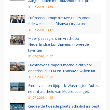
aangehouden met duizenden xtc-pillen
31-07-2026, 13:55
Lufthansa Group: nieuwe CEO’s voor
Edelweiss en Lufthansa City Airlines
31-07-2026, 13:17
Meer passagiers en vracht op
Nederlandse luchthavens in tweede
kwartaal
31-07-2026, 11:57
Luchthavens Napels maand dicht voor
onderhoud: KLM en Transavia wijken uit
31-07-2026, 11:28
Einde van een tijdperk: Washington Dulles
neemt afscheid van Mobile Lounges
31-07-2026, 11:25
Gedeelde tweede plaats Schiphol als best