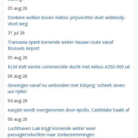
05 aug 26
Donkere wolken boven IndiGo: prijsvechter doet widebody-
vloot weg
31 jul 26
Transavia opent komende winter nieuwe route vanaf
Brussels Airport
05 aug 26
KLM stelt eerste commerciële vlucht met Airbus A350-900 uit
06 aug 26
Groningen vanaf nu verbonden met Esbjerg: 'scheelt zeven
uur rijden'
04 aug 26
easyJet wordt overgenomen door Apollo, Castlelake haakt af
06 aug 26
Luchthaven Luik krijgt komende winter weer
passagiersvluchten naar zonbestemmingen