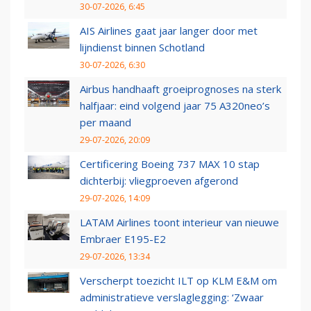
30-07-2026, 6:45
AIS Airlines gaat jaar langer door met
lijndienst binnen Schotland
30-07-2026, 6:30
Airbus handhaaft groeiprognoses na sterk
halfjaar: eind volgend jaar 75 A320neo’s
per maand
29-07-2026, 20:09
Certificering Boeing 737 MAX 10 stap
dichterbij: vliegproeven afgerond
29-07-2026, 14:09
LATAM Airlines toont interieur van nieuwe
Embraer E195-E2
29-07-2026, 13:34
Verscherpt toezicht ILT op KLM E&M om
administratieve verslaglegging: ‘Zwaar