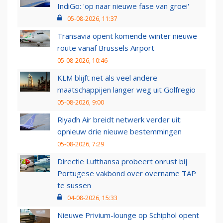
IndiGo: 'op naar nieuwe fase van groei'
05-08-2026, 11:37
Transavia opent komende winter nieuwe
route vanaf Brussels Airport
05-08-2026, 10:46
KLM blijft net als veel andere
maatschappijen langer weg uit Golfregio
05-08-2026, 9:00
Riyadh Air breidt netwerk verder uit:
opnieuw drie nieuwe bestemmingen
05-08-2026, 7:29
Directie Lufthansa probeert onrust bij
Portugese vakbond over overname TAP
te sussen
04-08-2026, 15:33
Nieuwe Privium-lounge op Schiphol opent