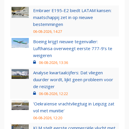
Embraer E195-E2 biedt LATAM kansen:
maatschappij zet in op nieuwe
bestemmingen
06-08-2026, 14:27
Boeing krijgt nieuwe tegenvaller:
Lufthansa overweegt eerste 777-9’s te
weigeren
06-08-2026, 13:36
Analyse kwartaalcijfers: Dat vliegen
duurder wordt, lijkt geen probleem voor
de reiziger
06-08-2026, 12:22
'Oekraïense vrachtvliegtuig in Leipzig zat
vol met munitie'
06-08-2026, 12:20
KLM stelt eerste commerciële vlucht met