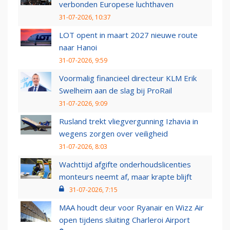
verbonden Europese luchthaven
31-07-2026, 10:37
LOT opent in maart 2027 nieuwe route
naar Hanoi
31-07-2026, 9:59
Voormalig financieel directeur KLM Erik
Swelheim aan de slag bij ProRail
31-07-2026, 9:09
Rusland trekt vliegvergunning Izhavia in
wegens zorgen over veiligheid
31-07-2026, 8:03
Wachttijd afgifte onderhoudslicenties
monteurs neemt af, maar krapte blijft
31-07-2026, 7:15
MAA houdt deur voor Ryanair en Wizz Air
open tijdens sluiting Charleroi Airport