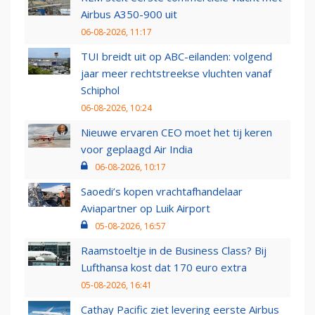
Airbus A350-900 uit
06-08-2026, 11:17
TUI breidt uit op ABC-eilanden: volgend
jaar meer rechtstreekse vluchten vanaf
Schiphol
06-08-2026, 10:24
Nieuwe ervaren CEO moet het tij keren
voor geplaagd Air India
06-08-2026, 10:17
Saoedi’s kopen vrachtafhandelaar
Aviapartner op Luik Airport
05-08-2026, 16:57
Raamstoeltje in de Business Class? Bij
Lufthansa kost dat 170 euro extra
05-08-2026, 16:41
Cathay Pacific ziet levering eerste Airbus