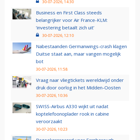
30-07-2026, 14:30
Business en First Class steeds
belangrijker voor Air France-KLM:
‘investering betaalt zich uit’
30-07-2026, 12:10
Nabestaanden Germanwings-crash klagen
Duitse staat aan, maar vangen mogelijk
bot
30-07-2026, 11:58
Vraag naar vliegtickets wereldwijd onder
druk door oorlog in het Midden-Oosten
30-07-2026, 10:36
SWISS-Airbus A330 wijkt uit nadat
koptelefoonoplader rook in cabine
veroorzaakt
30-07-2026, 10:23