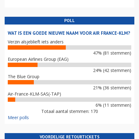
POLL
WAT IS EEN GOEDE NIEUWE NAAM VOOR AIR FRANCE-KLM?
Verzin alsjeblieft iets anders
47% (81 stemmen)
European Airlines Group (EAG)
24% (42 stemmen)
The Blue Group
21% (36 stemmen)
Air-France-KLM-SAS(-TAP)
6% (11 stemmen)
Totaal aantal stemmen: 170
Meer polls
VOORDELIGE RETOURTICKETS