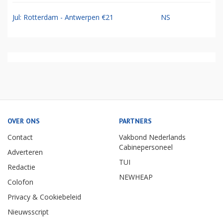
Jul: Rotterdam - Antwerpen €21
NS
OVER ONS
PARTNERS
Contact
Vakbond Nederlands
Cabinepersoneel
Adverteren
TUI
Redactie
NEWHEAP
Colofon
Privacy & Cookiebeleid
Nieuwsscript