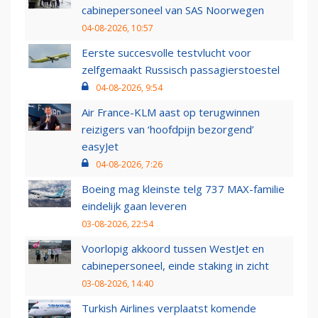
cabinepersoneel van SAS Noorwegen
04-08-2026, 10:57
Eerste succesvolle testvlucht voor
zelfgemaakt Russisch passagierstoestel
04-08-2026, 9:54
Air France-KLM aast op terugwinnen
reizigers van ‘hoofdpijn bezorgend’
easyJet
04-08-2026, 7:26
Boeing mag kleinste telg 737 MAX-familie
eindelijk gaan leveren
03-08-2026, 22:54
Voorlopig akkoord tussen WestJet en
cabinepersoneel, einde staking in zicht
03-08-2026, 14:40
Turkish Airlines verplaatst komende