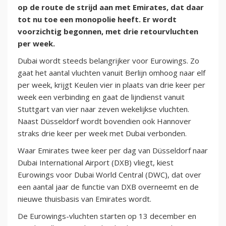
op de route de strijd aan met Emirates, dat daar
tot nu toe een monopolie heeft. Er wordt
voorzichtig begonnen, met drie retourvluchten
per week.
Dubai wordt steeds belangrijker voor Eurowings. Zo
gaat het aantal vluchten vanuit Berlijn omhoog naar elf
per week, krijgt Keulen vier in plaats van drie keer per
week een verbinding en gaat de lijndienst vanuit
Stuttgart van vier naar zeven wekelijkse vluchten.
Naast Düsseldorf wordt bovendien ook Hannover
straks drie keer per week met Dubai verbonden.
Waar Emirates twee keer per dag van Düsseldorf naar
Dubai International Airport (DXB) vliegt, kiest
Eurowings voor Dubai World Central (DWC), dat over
een aantal jaar de functie van DXB overneemt en de
nieuwe thuisbasis van Emirates wordt.
De Eurowings-vluchten starten op 13 december en