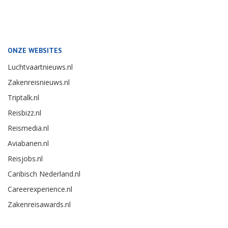
ONZE WEBSITES
Luchtvaartnieuws.nl
Zakenreisnieuws.nl
Triptalk.nl
Reisbizz.nl
Reismedia.nl
Aviabanen.nl
Reisjobs.nl
Caribisch Nederland.nl
Careerexperience.nl
Zakenreisawards.nl