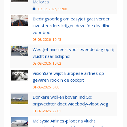
Mallorca
03-08-2026, 11:06
Biedingsoorlog om easyJet gaat verder:
investeerders krijgen dezelfde deadline
voor bod
03-08-2026, 10:43
WestJet annuleert voor tweede dag op rij
vlucht naar Schiphol
03-08-2026, 10:02
VisionSafe wijst Europese airlines op
gevaren rook in de cockpit
01-08-2026, 8:00
Donkere wolken boven IndiGo:
prijsvechter doet widebody-vloot weg
31-07-2026, 22:01
Malaysia Airlines-piloot na vlucht