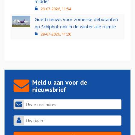
middel’
29-07-2026, 11:54
Goed nieuws voor zomerse debutanten
op Schiphol: ook in de winter alle ruimte
29-07-2026, 11:20
Meld u aan voor de
nieuwsbrief