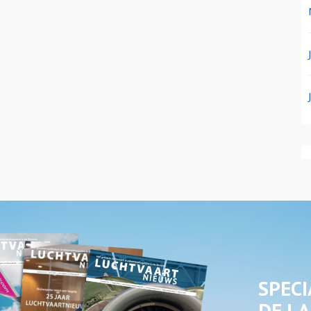
SPECI
DE LA