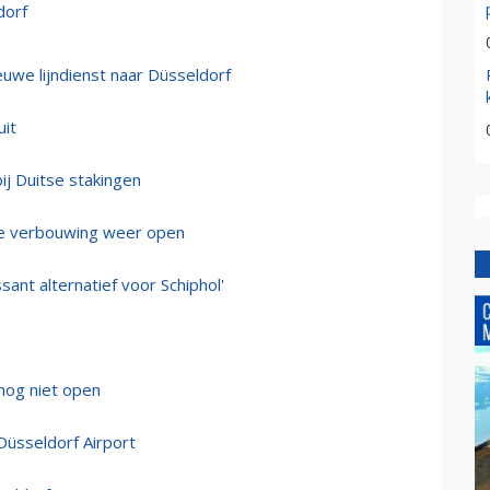
dorf
euwe lijndienst naar Düsseldorf
uit
bij Duitse stakingen
te verbouwing weer open
sant alternatief voor Schiphol'
nog niet open
Düsseldorf Airport