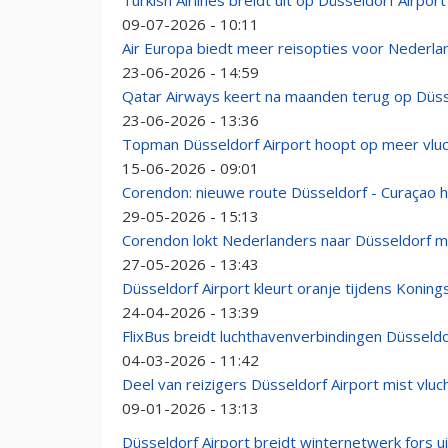
Turkish Airlines breidt uit op Düsseldorf Airport
09-07-2026 - 10:11
Air Europa biedt meer reisopties voor Nederlan
23-06-2026 - 14:59
Qatar Airways keert na maanden terug op Düssel
23-06-2026 - 13:36
Topman Düsseldorf Airport hoopt op meer vlu
15-06-2026 - 09:01
Corendon: nieuwe route Düsseldorf - Curaçao h
29-05-2026 - 15:13
Corendon lokt Nederlanders naar Düsseldorf m
27-05-2026 - 13:43
Düsseldorf Airport kleurt oranje tijdens Konings
24-04-2026 - 13:39
FlixBus breidt luchthavenverbindingen Düsseldo
04-03-2026 - 11:42
Deel van reizigers Düsseldorf Airport mist vluc
09-01-2026 - 13:13
Düsseldorf Airport breidt winternetwerk fors ui