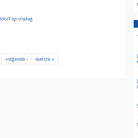
dorf op vrijdag
volgende ›
laatste »