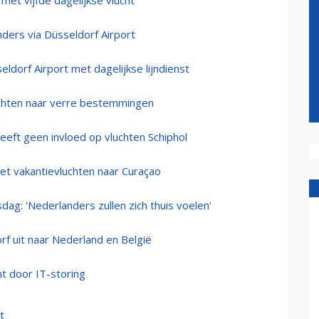
 met vijfde dagelijkse vlucht
ders via Düsseldorf Airport
dorf Airport met dagelijkse lijndienst
chten naar verre bestemmingen
eeft geen invloed op vluchten Schiphol
et vakantievluchten naar Curaçao
dag: 'Nederlanders zullen zich thuis voelen'
rf uit naar Nederland en België
ht door IT-storing
t