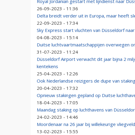
Royal Jordanian gestart met lijndienst naar Düs
26-09-2023 - 11:36
Delta breidt verder uit in Europa, maar heeft s
22-09-2023 - 17:34
Sky Express start vluchten van Düsseldorf naa
04-08-2023 - 15:14
Duitse luchtvaartmaatschappijen overwegen om
31-07-2023 - 11:24
Düsseldorf Airport verwacht dit jaar bijna 2 mi
kentekens
25-04-2023 - 12:26
Ook Nederlandse reizigers de dupe van staking
20-04-2023 - 17:32
Opnieuw stakingen gepland op Duitse luchtha
18-04-2023 - 17:05
Maandag staking op luchthavens van Düsseldor
24-02-2023 - 14:46
Moordenaar na 26 jaar bij willekeurige vliegve
13-02-2023 - 15:55