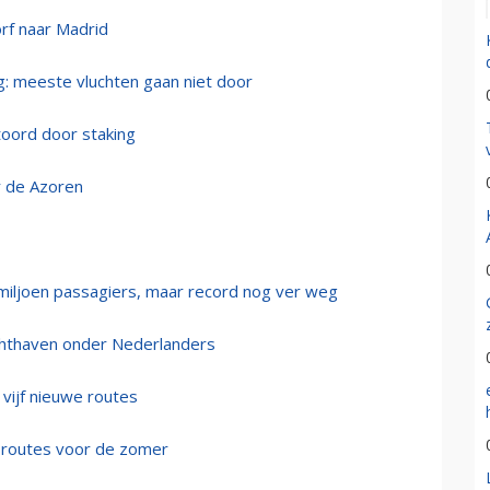
orf naar Madrid
g: meeste vluchten gaan niet door
toord door staking
r de Azoren
miljoen passagiers, maar record nog ver weg
uchthaven onder Nederlanders
 vijf nieuwe routes
e routes voor de zomer