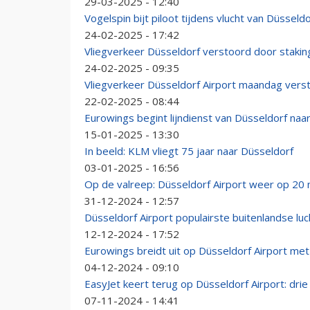
29-03-2025 - 12:40
Vogelspin bijt piloot tijdens vlucht van Düsseld
24-02-2025 - 17:42
Vliegverkeer Düsseldorf verstoord door stakin
24-02-2025 - 09:35
Vliegverkeer Düsseldorf Airport maandag vers
22-02-2025 - 08:44
Eurowings begint lijndienst van Düsseldorf naa
15-01-2025 - 13:30
In beeld: KLM vliegt 75 jaar naar Düsseldorf
03-01-2025 - 16:56
Op de valreep: Düsseldorf Airport weer op 20 
31-12-2024 - 12:57
Düsseldorf Airport populairste buitenlandse l
12-12-2024 - 17:52
Eurowings breidt uit op Düsseldorf Airport met
04-12-2024 - 09:10
EasyJet keert terug op Düsseldorf Airport: dri
07-11-2024 - 14:41