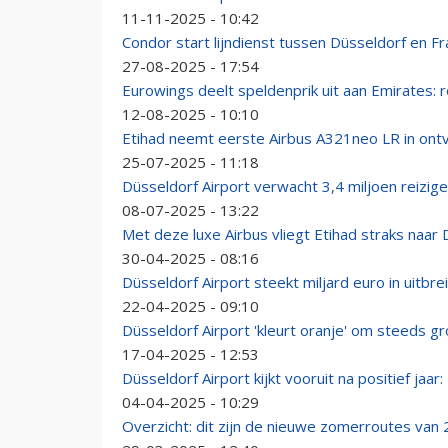
11-11-2025 - 10:42
Condor start lijndienst tussen Düsseldorf en Fr
27-08-2025 - 17:54
Eurowings deelt speldenprik uit aan Emirates: 
12-08-2025 - 10:10
Etihad neemt eerste Airbus A321neo LR in ont
25-07-2025 - 11:18
Düsseldorf Airport verwacht 3,4 miljoen reizig
08-07-2025 - 13:22
Met deze luxe Airbus vliegt Etihad straks naar
30-04-2025 - 08:16
Düsseldorf Airport steekt miljard euro in uitbre
22-04-2025 - 09:10
Düsseldorf Airport 'kleurt oranje' om steeds 
17-04-2025 - 12:53
Düsseldorf Airport kijkt vooruit na positief jaar:
04-04-2025 - 10:29
Overzicht: dit zijn de nieuwe zomerroutes van