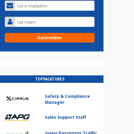
TOPVACATURES
Safety & Compliance
Manager
Sales Support Staff
Junior Passenger Traffic