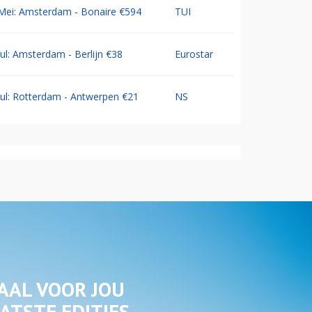
Mei: Amsterdam - Bonaire €594
TUI
Jul: Amsterdam - Berlijn €38
Eurostar
Jul: Rotterdam - Antwerpen €21
NS
AAL VOOR JOU
ATSTE EDITIES