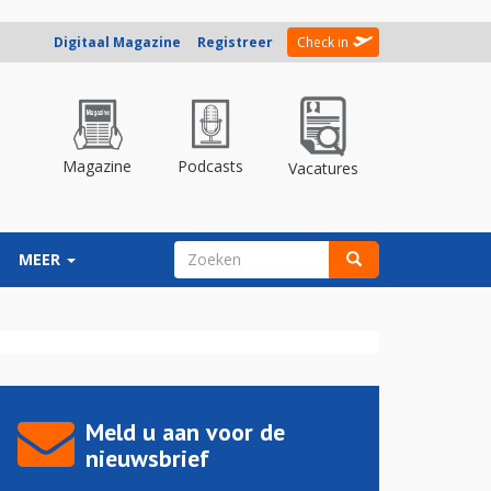
Digitaal Magazine
Registreer
Check in
Magazine
Podcasts
Vacatures
ZOEKVELD
MEER
Zoeken
Meld u aan voor de
nieuwsbrief