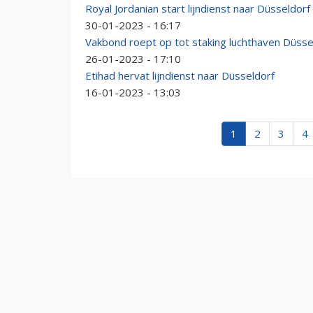
Royal Jordanian start lijndienst naar Düsseldorf
30-01-2023 - 16:17
Vakbond roept op tot staking luchthaven Düssel
26-01-2023 - 17:10
Etihad hervat lijndienst naar Düsseldorf
16-01-2023 - 13:03
1
2
3
4