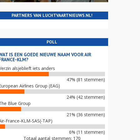
PARTNERS VAN LUCHTVAARTNIEUWS.NL!
POLL
WAT IS EEN GOEDE NIEUWE NAAM VOOR AIR
FRANCE-KLM?
Verzin alsjeblieft iets anders
47% (81 stemmen)
European Airlines Group (EAG)
24% (42 stemmen)
The Blue Group
21% (36 stemmen)
Air-France-KLM-SAS(-TAP)
6% (11 stemmen)
Totaal aantal stemmen: 170