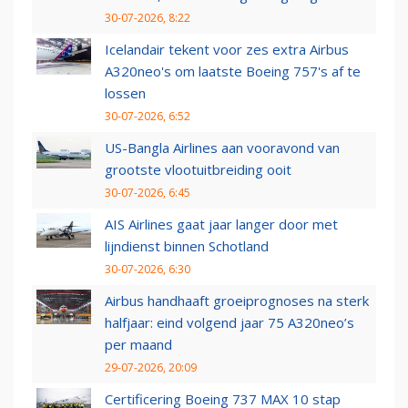
30-07-2026, 8:22
Icelandair tekent voor zes extra Airbus
A320neo's om laatste Boeing 757's af te
lossen
30-07-2026, 6:52
US-Bangla Airlines aan vooravond van
grootste vlootuitbreiding ooit
30-07-2026, 6:45
AIS Airlines gaat jaar langer door met
lijndienst binnen Schotland
30-07-2026, 6:30
Airbus handhaaft groeiprognoses na sterk
halfjaar: eind volgend jaar 75 A320neo’s
per maand
29-07-2026, 20:09
Certificering Boeing 737 MAX 10 stap