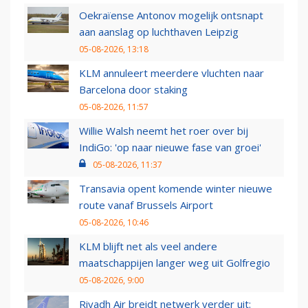
Oekraïense Antonov mogelijk ontsnapt
aan aanslag op luchthaven Leipzig
05-08-2026, 13:18
KLM annuleert meerdere vluchten naar
Barcelona door staking
05-08-2026, 11:57
Willie Walsh neemt het roer over bij
IndiGo: 'op naar nieuwe fase van groei'
05-08-2026, 11:37
Transavia opent komende winter nieuwe
route vanaf Brussels Airport
05-08-2026, 10:46
KLM blijft net als veel andere
maatschappijen langer weg uit Golfregio
05-08-2026, 9:00
Riyadh Air breidt netwerk verder uit: