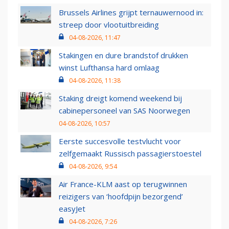
Brussels Airlines grijpt ternauwernood in:
streep door vlootuitbreiding
04-08-2026, 11:47
Stakingen en dure brandstof drukken
winst Lufthansa hard omlaag
04-08-2026, 11:38
Staking dreigt komend weekend bij
cabinepersoneel van SAS Noorwegen
04-08-2026, 10:57
Eerste succesvolle testvlucht voor
zelfgemaakt Russisch passagierstoestel
04-08-2026, 9:54
Air France-KLM aast op terugwinnen
reizigers van ‘hoofdpijn bezorgend’
easyJet
04-08-2026, 7:26