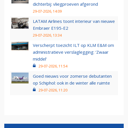
dichterbij: vliegproeven afgerond
29-07-2026, 14:09
LATAM Airlines toont interieur van nieuwe
Embraer E195-E2
29-07-2026, 13:34
Verscherpt toezicht ILT op KLM E&M om
administratieve verslaglegging: ‘Zwaar
middel’
29-07-2026, 11:54
Goed nieuws voor zomerse debutanten
op Schiphol: ook in de winter alle ruimte
29-07-2026, 11:20