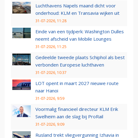
Luchthavens Napels maand dicht voor
onderhoud: KLM en Transavia wijken uit
31-07-2026, 11:28
Einde van een tijdperk: Washington Dulles
neemt afscheid van Mobile Lounges
31-07-2026, 11:25
Gedeelde tweede plaats Schiphol als best
verbonden Europese luchthaven
31-07-2026, 10:37
LOT opent in maart 2027 nieuwe route
naar Hanoi
31-07-2026, 9:59
Voormalig financieel directeur KLM Erik
Swelheim aan de slag bij ProRail
31-07-2026, 9:09
Rusland trekt vliegvergunning Izhavia in