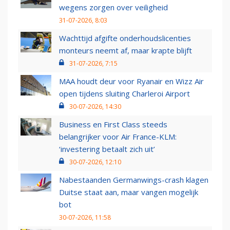
wegens zorgen over veiligheid
31-07-2026, 8:03
Wachttijd afgifte onderhoudslicenties
monteurs neemt af, maar krapte blijft
31-07-2026, 7:15
MAA houdt deur voor Ryanair en Wizz Air
open tijdens sluiting Charleroi Airport
30-07-2026, 14:30
Business en First Class steeds
belangrijker voor Air France-KLM:
‘investering betaalt zich uit’
30-07-2026, 12:10
Nabestaanden Germanwings-crash klagen
Duitse staat aan, maar vangen mogelijk
bot
30-07-2026, 11:58