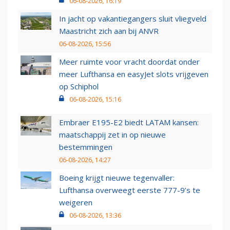
06-08-2026, 16:19
In jacht op vakantiegangers sluit vliegveld
Maastricht zich aan bij ANVR
06-08-2026, 15:56
Meer ruimte voor vracht doordat onder
meer Lufthansa en easyJet slots vrijgeven
op Schiphol
06-08-2026, 15:16
Embraer E195-E2 biedt LATAM kansen:
maatschappij zet in op nieuwe
bestemmingen
06-08-2026, 14:27
Boeing krijgt nieuwe tegenvaller:
Lufthansa overweegt eerste 777-9’s te
weigeren
06-08-2026, 13:36