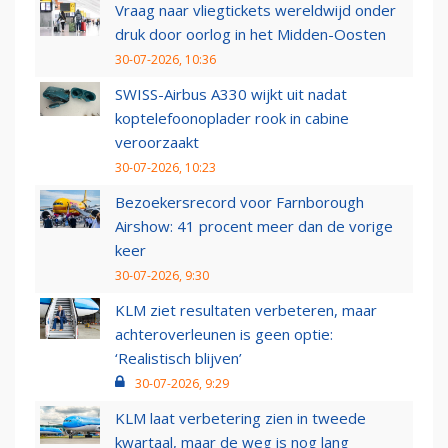
Vraag naar vliegtickets wereldwijd onder
druk door oorlog in het Midden-Oosten
30-07-2026, 10:36
SWISS-Airbus A330 wijkt uit nadat
koptelefoonoplader rook in cabine
veroorzaakt
30-07-2026, 10:23
Bezoekersrecord voor Farnborough
Airshow: 41 procent meer dan de vorige
keer
30-07-2026, 9:30
KLM ziet resultaten verbeteren, maar
achteroverleunen is geen optie:
‘Realistisch blijven’
30-07-2026, 9:29
KLM laat verbetering zien in tweede
kwartaal, maar de weg is nog lang