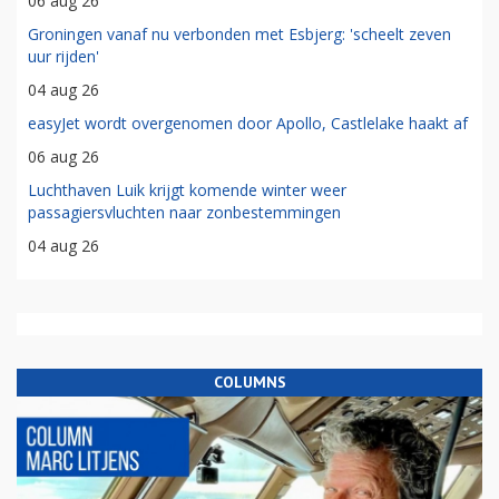
06 aug 26
Groningen vanaf nu verbonden met Esbjerg: 'scheelt zeven
uur rijden'
04 aug 26
easyJet wordt overgenomen door Apollo, Castlelake haakt af
06 aug 26
Luchthaven Luik krijgt komende winter weer
passagiersvluchten naar zonbestemmingen
04 aug 26
COLUMNS