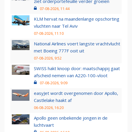
ziet orderportefeuille verder groeien
07-08-2026, 11:44
KLM hervat na maandenlange opschorting
vluchten naar Tel Aviv
07-08-2026, 11:10
National Airlines voert langste vrachtvlucht
met Boeing 777F ooit uit
07-08-2026, 9:52
SWISS hakt knoop door: maatschappij gaat
afscheid nemen van A220-100-vloot
07-08-2026, 9:09
easyJet wordt overgenomen door Apollo,
Castlelake haakt af
06-08-2026, 16:20
Apollo geen onbekende jongen in de
luchtvaart