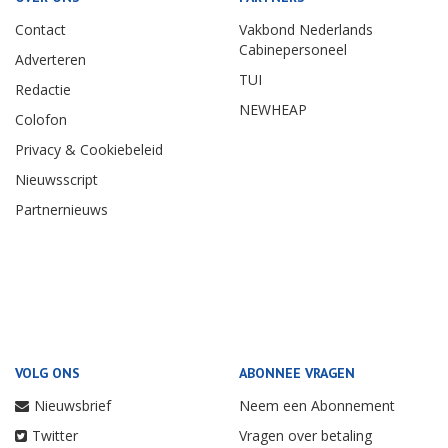
Contact
Vakbond Nederlands
Cabinepersoneel
Adverteren
TUI
Redactie
NEWHEAP
Colofon
Privacy & Cookiebeleid
Nieuwsscript
Partnernieuws
VOLG ONS
ABONNEE VRAGEN
Nieuwsbrief
Neem een Abonnement
Twitter
Vragen over betaling