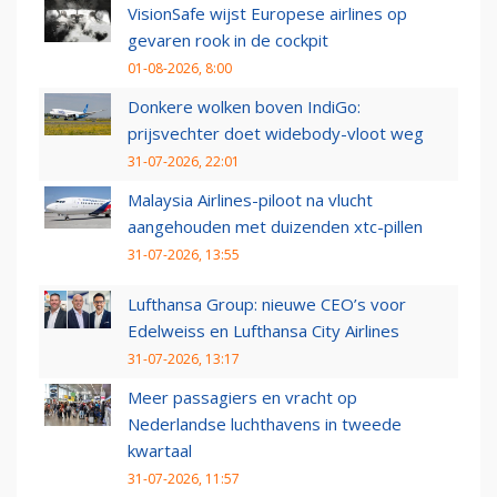
VisionSafe wijst Europese airlines op
gevaren rook in de cockpit
01-08-2026, 8:00
Donkere wolken boven IndiGo:
prijsvechter doet widebody-vloot weg
31-07-2026, 22:01
Malaysia Airlines-piloot na vlucht
aangehouden met duizenden xtc-pillen
31-07-2026, 13:55
Lufthansa Group: nieuwe CEO’s voor
Edelweiss en Lufthansa City Airlines
31-07-2026, 13:17
Meer passagiers en vracht op
Nederlandse luchthavens in tweede
kwartaal
31-07-2026, 11:57