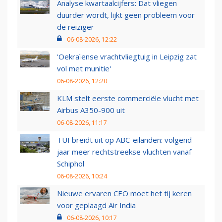
Analyse kwartaalcijfers: Dat vliegen
duurder wordt, lijkt geen probleem voor
de reiziger
06-08-2026, 12:22
'Oekraïense vrachtvliegtuig in Leipzig zat
vol met munitie'
06-08-2026, 12:20
KLM stelt eerste commerciële vlucht met
Airbus A350-900 uit
06-08-2026, 11:17
TUI breidt uit op ABC-eilanden: volgend
jaar meer rechtstreekse vluchten vanaf
Schiphol
06-08-2026, 10:24
Nieuwe ervaren CEO moet het tij keren
voor geplaagd Air India
06-08-2026, 10:17