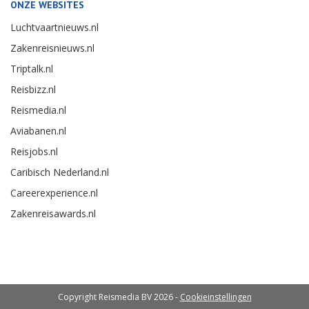
ONZE WEBSITES
Luchtvaartnieuws.nl
Zakenreisnieuws.nl
Triptalk.nl
Reisbizz.nl
Reismedia.nl
Aviabanen.nl
Reisjobs.nl
Caribisch Nederland.nl
Careerexperience.nl
Zakenreisawards.nl
Copyright Reismedia BV 2026 -
Cookieinstellingen