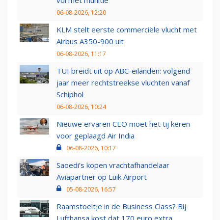
vol met munitie'
06-08-2026, 12:20
KLM stelt eerste commerciële vlucht met
Airbus A350-900 uit
06-08-2026, 11:17
TUI breidt uit op ABC-eilanden: volgend
jaar meer rechtstreekse vluchten vanaf
Schiphol
06-08-2026, 10:24
Nieuwe ervaren CEO moet het tij keren
voor geplaagd Air India
06-08-2026, 10:17
Saoedi’s kopen vrachtafhandelaar
Aviapartner op Luik Airport
05-08-2026, 16:57
Raamstoeltje in de Business Class? Bij
Lufthansa kost dat 170 euro extra