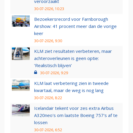
veroorzaakt
30-07-2026, 10:23
Bezoekersrecord voor Farnborough
Airshow: 41 procent meer dan de vorige
keer
30-07-2026, 9:30
KLM ziet resultaten verbeteren, maar
achteroverleunen is geen optie:
‘Realistisch blijven’
30-07-2026, 9:29
KLM laat verbetering zien in tweede
kwartaal, maar de weg is nog lang
30-07-2026, 8:22
Icelandair tekent voor zes extra Airbus
A320neo's om laatste Boeing 757's af te
lossen
30-07-2026, 6:52