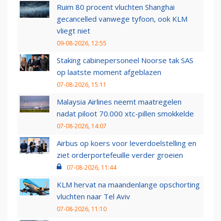
Ruim 80 procent vluchten Shanghai
gecancelled vanwege tyfoon, ook KLM
vliegt niet
09-08-2026, 12:55
Staking cabinepersoneel Noorse tak SAS
op laatste moment afgeblazen
07-08-2026, 15:11
Malaysia Airlines neemt maatregelen
nadat piloot 70.000 xtc-pillen smokkelde
07-08-2026, 14:07
Airbus op koers voor leverdoelstelling en
ziet orderportefeuille verder groeien
07-08-2026, 11:44
KLM hervat na maandenlange opschorting
vluchten naar Tel Aviv
07-08-2026, 11:10