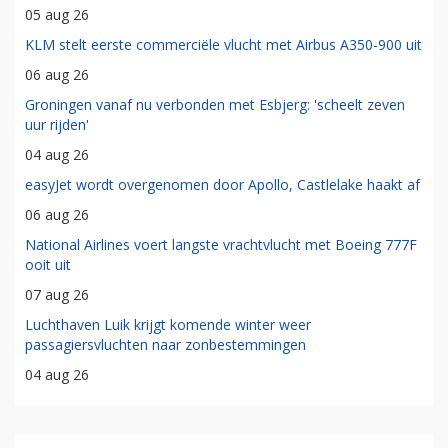
05 aug 26
KLM stelt eerste commerciële vlucht met Airbus A350-900 uit
06 aug 26
Groningen vanaf nu verbonden met Esbjerg: 'scheelt zeven
uur rijden'
04 aug 26
easyJet wordt overgenomen door Apollo, Castlelake haakt af
06 aug 26
National Airlines voert langste vrachtvlucht met Boeing 777F
ooit uit
07 aug 26
Luchthaven Luik krijgt komende winter weer
passagiersvluchten naar zonbestemmingen
04 aug 26