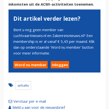
inkomsten uit de ACMI-activiteiten toenemen.
Dit artikel verder lezen?
Bent u nog geen member van
Luchtvaartnieuws.nl en Zakenreisnieuws.nl? Een
membership is er al vanaf € 5,45 per maand. Klik
dan op onderstaande 'Word nu member' button
voor meer informatie.
Word nu member
Inloggen
airbaltic
Verstuur per e-mail
Meld u aan voor de nieuwsbrief