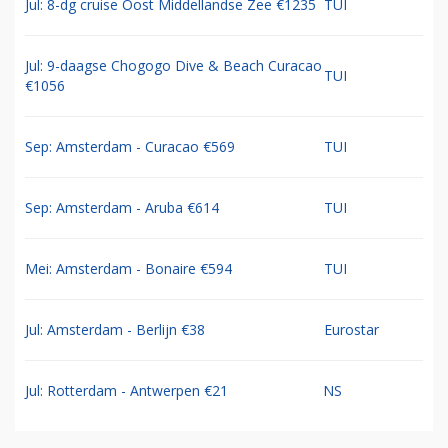
Jul: 8-dg cruise Oost Middellandse Zee €1235
TUI
Jul: 9-daagse Chogogo Dive & Beach Curacao
TUI
€1056
Sep: Amsterdam - Curacao €569
TUI
Sep: Amsterdam - Aruba €614
TUI
Mei: Amsterdam - Bonaire €594
TUI
Jul: Amsterdam - Berlijn €38
Eurostar
Jul: Rotterdam - Antwerpen €21
NS