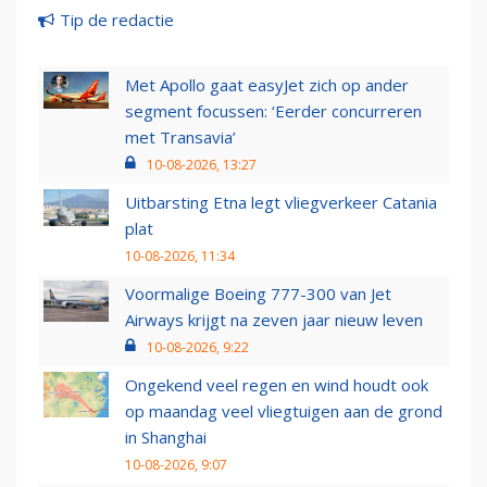
Tip de redactie
Met Apollo gaat easyJet zich op ander
segment focussen: ‘Eerder concurreren
met Transavia’
10-08-2026, 13:27
Uitbarsting Etna legt vliegverkeer Catania
plat
10-08-2026, 11:34
Voormalige Boeing 777-300 van Jet
Airways krijgt na zeven jaar nieuw leven
10-08-2026, 9:22
Ongekend veel regen en wind houdt ook
op maandag veel vliegtuigen aan de grond
in Shanghai
10-08-2026, 9:07