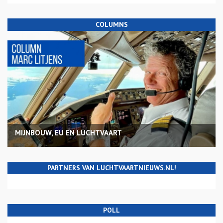
COLUMNS
MIJNBOUW, EU EN LUCHTVAART
PARTNERS VAN LUCHTVAARTNIEUWS.NL!
POLL