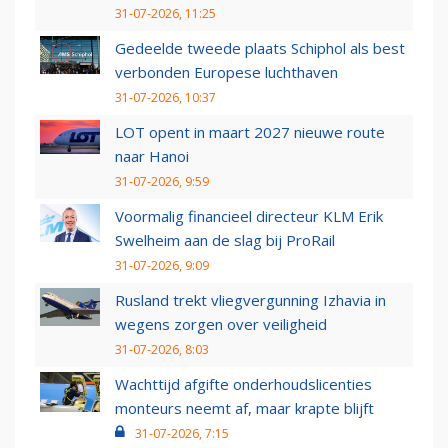
31-07-2026, 11:25
Gedeelde tweede plaats Schiphol als best
verbonden Europese luchthaven
31-07-2026, 10:37
LOT opent in maart 2027 nieuwe route
naar Hanoi
31-07-2026, 9:59
Voormalig financieel directeur KLM Erik
Swelheim aan de slag bij ProRail
31-07-2026, 9:09
Rusland trekt vliegvergunning Izhavia in
wegens zorgen over veiligheid
31-07-2026, 8:03
Wachttijd afgifte onderhoudslicenties
monteurs neemt af, maar krapte blijft
31-07-2026, 7:15