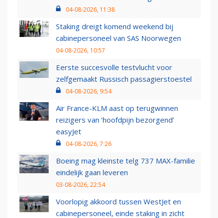
04-08-2026, 11:38
Staking dreigt komend weekend bij
cabinepersoneel van SAS Noorwegen
04-08-2026, 10:57
Eerste succesvolle testvlucht voor
zelfgemaakt Russisch passagierstoestel
04-08-2026, 9:54
Air France-KLM aast op terugwinnen
reizigers van ‘hoofdpijn bezorgend’
easyJet
04-08-2026, 7:26
Boeing mag kleinste telg 737 MAX-familie
eindelijk gaan leveren
03-08-2026, 22:54
Voorlopig akkoord tussen WestJet en
cabinepersoneel, einde staking in zicht