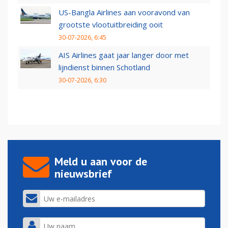
US-Bangla Airlines aan vooravond van
grootste vlootuitbreiding ooit
30-07-2026, 6:45
AIS Airlines gaat jaar langer door met
lijndienst binnen Schotland
30-07-2026, 6:30
Meld u aan voor de
nieuwsbrief