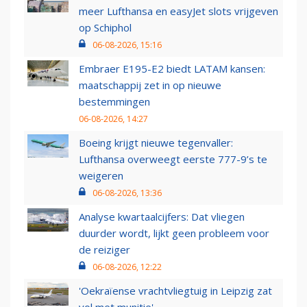
meer Lufthansa en easyJet slots vrijgeven
op Schiphol
06-08-2026, 15:16
Embraer E195-E2 biedt LATAM kansen:
maatschappij zet in op nieuwe
bestemmingen
06-08-2026, 14:27
Boeing krijgt nieuwe tegenvaller:
Lufthansa overweegt eerste 777-9’s te
weigeren
06-08-2026, 13:36
Analyse kwartaalcijfers: Dat vliegen
duurder wordt, lijkt geen probleem voor
de reiziger
06-08-2026, 12:22
'Oekraïense vrachtvliegtuig in Leipzig zat