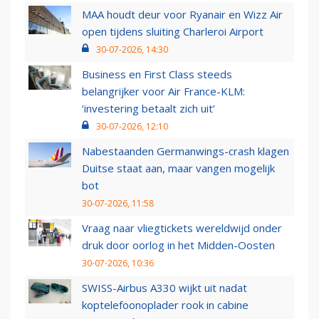
MAA houdt deur voor Ryanair en Wizz Air
open tijdens sluiting Charleroi Airport
30-07-2026, 14:30
Business en First Class steeds
belangrijker voor Air France-KLM:
‘investering betaalt zich uit’
30-07-2026, 12:10
Nabestaanden Germanwings-crash klagen
Duitse staat aan, maar vangen mogelijk
bot
30-07-2026, 11:58
Vraag naar vliegtickets wereldwijd onder
druk door oorlog in het Midden-Oosten
30-07-2026, 10:36
SWISS-Airbus A330 wijkt uit nadat
koptelefoonoplader rook in cabine