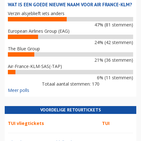
WAT IS EEN GOEDE NIEUWE NAAM VOOR AIR FRANCE-KLM?
Verzin alsjeblieft iets anders
47% (81 stemmen)
European Airlines Group (EAG)
24% (42 stemmen)
The Blue Group
21% (36 stemmen)
Air-France-KLM-SAS(-TAP)
6% (11 stemmen)
Totaal aantal stemmen: 170
Meer polls
VOORDELIGE RETOURTICKETS
TUI vliegtickets
TUI