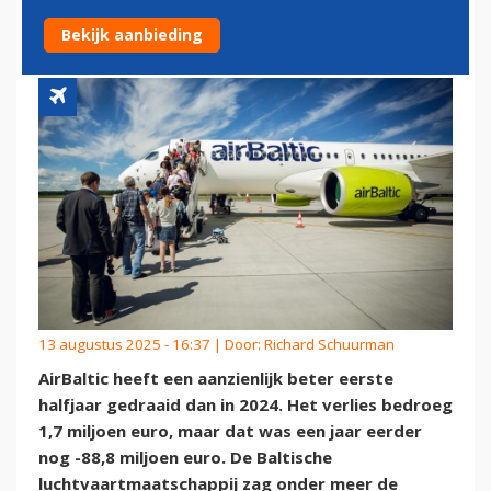
WINDEIEREN
Bekijk aanbieding
13 augustus 2025 - 16:37 | Door:
Richard Schuurman
AirBaltic heeft een aanzienlijk beter eerste
halfjaar gedraaid dan in 2024. Het verlies bedroeg
1,7 miljoen euro, maar dat was een jaar eerder
nog -88,8 miljoen euro. De Baltische
luchtvaartmaatschappij zag onder meer de