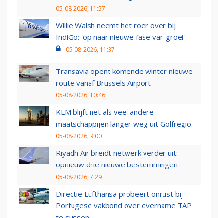
05-08-2026, 11:57
Willie Walsh neemt het roer over bij
IndiGo: 'op naar nieuwe fase van groei'
05-08-2026, 11:37
Transavia opent komende winter nieuwe
route vanaf Brussels Airport
05-08-2026, 10:46
KLM blijft net als veel andere
maatschappijen langer weg uit Golfregio
05-08-2026, 9:00
Riyadh Air breidt netwerk verder uit:
opnieuw drie nieuwe bestemmingen
05-08-2026, 7:29
Directie Lufthansa probeert onrust bij
Portugese vakbond over overname TAP
te sussen