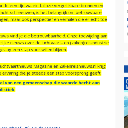
r. In een tijd waarin talloze vergelijkbare bronnen en
acht schreeuwen, is het belangrijk om betrouwbare
ngen, maar ook perspectief en verhalen die er echt toe
ieuws vind je die betrouwbaarheid. Onze toewijding aan
ijke nieuws over de luchtvaart- en (zaken)reisindustrie
raag een stap voor willen blijven.
Luchtvaartnieuws Magazine en Zakenreisnieuws.nl krijg
e ervaring die je steeds een stap voorsprong geeft.
el van een gemeenschap die waarde hecht aan
listiek.
nieuwsbrief
Tip de redactie