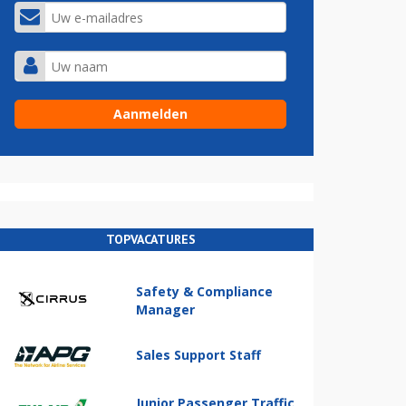
TOPVACATURES
Safety & Compliance
Manager
Sales Support Staff
Junior Passenger Traffic