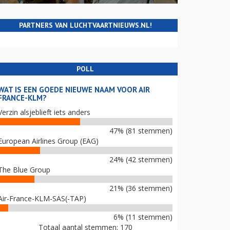
PARTNERS VAN LUCHTVAARTNIEUWS.NL!
POLL
WAT IS EEN GOEDE NIEUWE NAAM VOOR AIR
FRANCE-KLM?
Verzin alsjeblieft iets anders
47% (81 stemmen)
European Airlines Group (EAG)
24% (42 stemmen)
The Blue Group
21% (36 stemmen)
Air-France-KLM-SAS(-TAP)
6% (11 stemmen)
Totaal aantal stemmen: 170