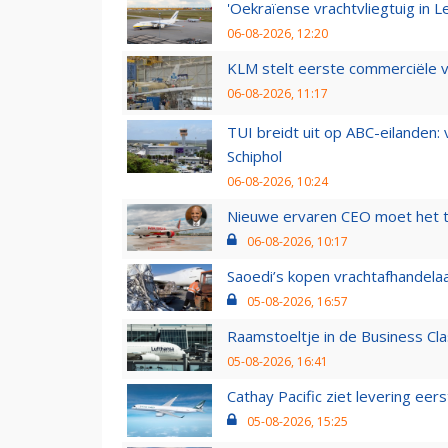
'Oekraïense vrachtvliegtuig in Le
06-08-2026, 12:20
KLM stelt eerste commerciële v
06-08-2026, 11:17
TUI breidt uit op ABC-eilanden:
Schiphol
06-08-2026, 10:24
Nieuwe ervaren CEO moet het ti
06-08-2026, 10:17
Saoedi’s kopen vrachtafhandelaa
05-08-2026, 16:57
Raamstoeltje in de Business Cla
05-08-2026, 16:41
Cathay Pacific ziet levering ee
05-08-2026, 15:25