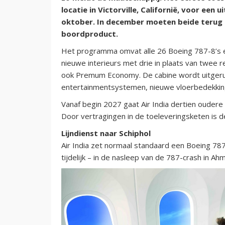
locatie in Victorville, Californië, voor een 
oktober. In december moeten beide terug 
boordproduct.
Het programma omvat alle 26 Boeing 787-8’s en
nieuwe interieurs met drie in plaats van twee 
ook Premum Economy. De cabine wordt uitgerus
entertainmentsystemen, nieuwe vloerbedekking,
Vanaf begin 2027 gaat Air India dertien ouder
Door vertragingen in de toeleveringsketen is d
Lijndienst naar Schiphol
Air India zet normaal standaard een Boeing 787-
tijdelijk – in de nasleep van de 787-crash in 