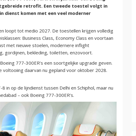
uitgebreide retrofit. Een tweede toestel volgt in
in dienst komen met een veel moderner
 loopt tot medio 2027. De toestellen krijgen volledig
reisklassen: Business Class, Economy Class en voortaan
t met nieuwe stoelen, modernere inflight
 gordijnen, bekleding, toiletten, enzovoort.
e Boeing 777-300ER’s een soortgelijke upgrade geven.
e voltooiing daarvan nu gepland voor oktober 2028.
8 in op de lijndienst tussen Delhi en Schiphol, maar nu
Ahmedabad – ook Boeing 777-300ER’s.