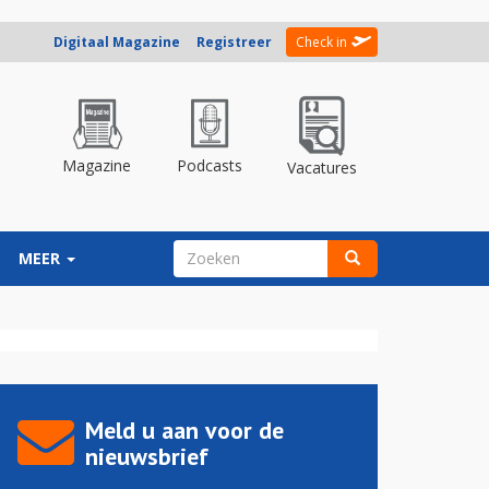
Digitaal Magazine
Registreer
Check in
Magazine
Podcasts
Vacatures
ZOEKVELD
MEER
Zoeken
Meld u aan voor de
nieuwsbrief