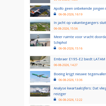
Apollo geen onbekende jongen i
06-08-2026, 16:19
In jacht op vakantiegangers slui
06-08-2026, 15:56
Meer ruimte voor vracht doorda
Schiphol
06-08-2026, 15:16
Embraer E195-E2 biedt LATAM k
06-08-2026, 14:27
Boeing krijgt nieuwe tegenvall
06-08-2026, 13:36
Analyse kwartaalcijfers: Dat vl
reiziger
06-08-2026, 12:22