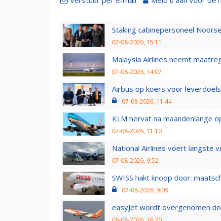
Staking cabinepersoneel Noorse
07-08-2026, 15:11
Malaysia Airlines neemt maatreg
07-08-2026, 14:07
Airbus op koers voor leverdoelst
07-08-2026, 11:44
KLM hervat na maandenlange ops
07-08-2026, 11:10
National Airlines voert langste 
07-08-2026, 9:52
SWISS hakt knoop door: maatsc
07-08-2026, 9:09
easyJet wordt overgenomen door
06-08-2026, 16:20