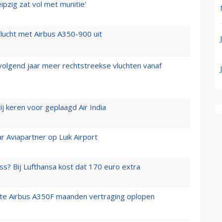
ipzig zat vol met munitie'
lucht met Airbus A350-900 uit
 volgend jaar meer rechtstreekse vluchten vanaf
j keren voor geplaagd Air India
r Aviapartner op Luik Airport
ss? Bij Lufthansa kost dat 170 euro extra
rste Airbus A350F maanden vertraging oplopen