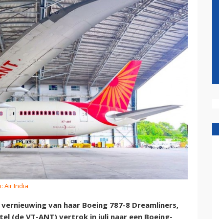
: Air India
e vernieuwing van haar Boeing 787-8 Dreamliners,
el (de VT-ANT) vertrok in juli naar een Boeing-