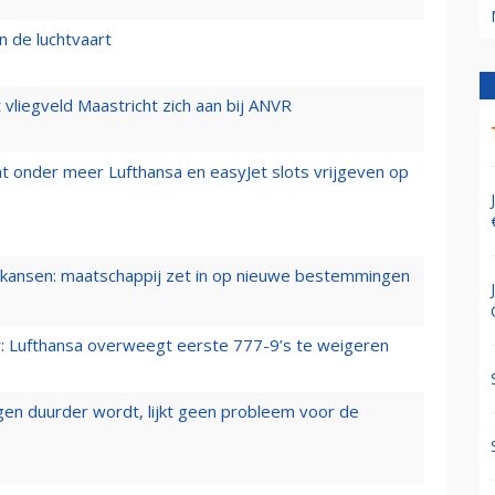
n de luchtvaart
t vliegveld Maastricht zich aan bij ANVR
t onder meer Lufthansa en easyJet slots vrijgeven op
ansen: maatschappij zet in op nieuwe bestemmingen
er: Lufthansa overweegt eerste 777-9’s te weigeren
iegen duurder wordt, lijkt geen probleem voor de