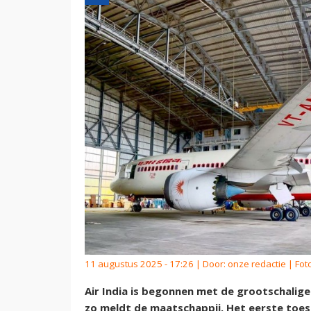
11 augustus 2025 - 17:26 | Door:
onze redactie
| Foto
Air India is begonnen met de grootschalig
zo meldt de maatschappij. Het eerste toest