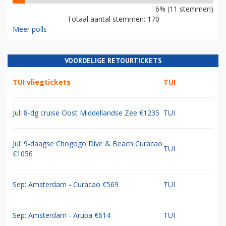
6% (11 stemmen)
Totaal aantal stemmen: 170
Meer polls
VOORDELIGE RETOURTICKETS
TUI vliegtickets
TUI
Jul: 8-dg cruise Oost Middellandse Zee €1235
TUI
Jul: 9-daagse Chogogo Dive & Beach Curacao
TUI
€1056
Sep: Amsterdam - Curacao €569
TUI
Sep: Amsterdam - Aruba €614
TUI