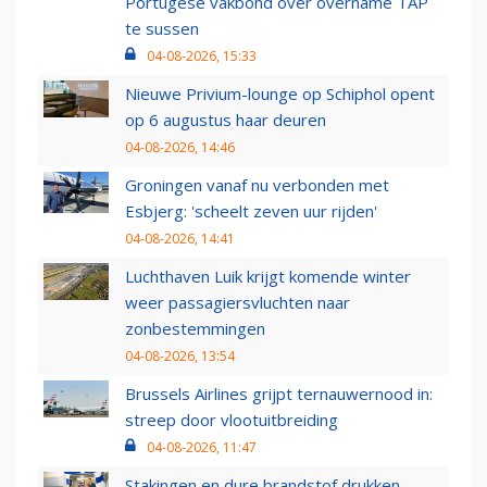
Portugese vakbond over overname TAP
te sussen
04-08-2026, 15:33
Nieuwe Privium-lounge op Schiphol opent
op 6 augustus haar deuren
04-08-2026, 14:46
Groningen vanaf nu verbonden met
Esbjerg: 'scheelt zeven uur rijden'
04-08-2026, 14:41
Luchthaven Luik krijgt komende winter
weer passagiersvluchten naar
zonbestemmingen
04-08-2026, 13:54
Brussels Airlines grijpt ternauwernood in:
streep door vlootuitbreiding
04-08-2026, 11:47
Stakingen en dure brandstof drukken