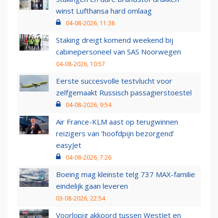
winst Lufthansa hard omlaag
04-08-2026, 11:38
Staking dreigt komend weekend bij
cabinepersoneel van SAS Noorwegen
04-08-2026, 10:57
Eerste succesvolle testvlucht voor
zelfgemaakt Russisch passagierstoestel
04-08-2026, 9:54
Air France-KLM aast op terugwinnen
reizigers van ‘hoofdpijn bezorgend’
easyJet
04-08-2026, 7:26
Boeing mag kleinste telg 737 MAX-familie
eindelijk gaan leveren
03-08-2026, 22:54
Voorlopig akkoord tussen WestJet en