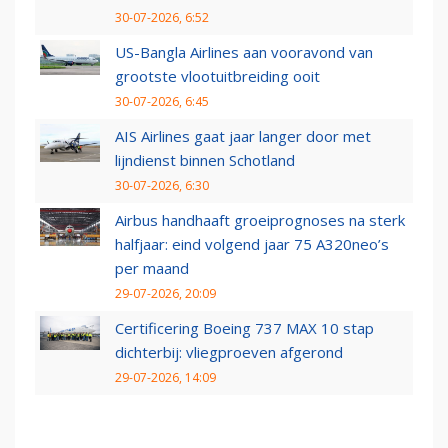
30-07-2026, 6:52
US-Bangla Airlines aan vooravond van
grootste vlootuitbreiding ooit
30-07-2026, 6:45
AIS Airlines gaat jaar langer door met
lijndienst binnen Schotland
30-07-2026, 6:30
Airbus handhaaft groeiprognoses na sterk
halfjaar: eind volgend jaar 75 A320neo’s
per maand
29-07-2026, 20:09
Certificering Boeing 737 MAX 10 stap
dichterbij: vliegproeven afgerond
29-07-2026, 14:09