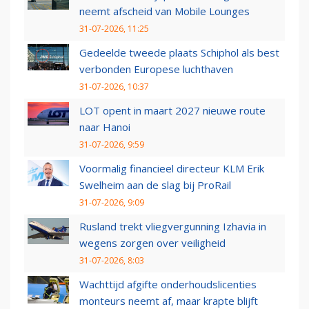
neemt afscheid van Mobile Lounges
31-07-2026, 11:25
Gedeelde tweede plaats Schiphol als best
verbonden Europese luchthaven
31-07-2026, 10:37
LOT opent in maart 2027 nieuwe route
naar Hanoi
31-07-2026, 9:59
Voormalig financieel directeur KLM Erik
Swelheim aan de slag bij ProRail
31-07-2026, 9:09
Rusland trekt vliegvergunning Izhavia in
wegens zorgen over veiligheid
31-07-2026, 8:03
Wachttijd afgifte onderhoudslicenties
monteurs neemt af, maar krapte blijft