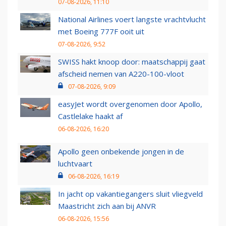
07-08-2026, 11:10
National Airlines voert langste vrachtvlucht
met Boeing 777F ooit uit
07-08-2026, 9:52
SWISS hakt knoop door: maatschappij gaat
afscheid nemen van A220-100-vloot
07-08-2026, 9:09
easyJet wordt overgenomen door Apollo,
Castlelake haakt af
06-08-2026, 16:20
Apollo geen onbekende jongen in de
luchtvaart
06-08-2026, 16:19
In jacht op vakantiegangers sluit vliegveld
Maastricht zich aan bij ANVR
06-08-2026, 15:56