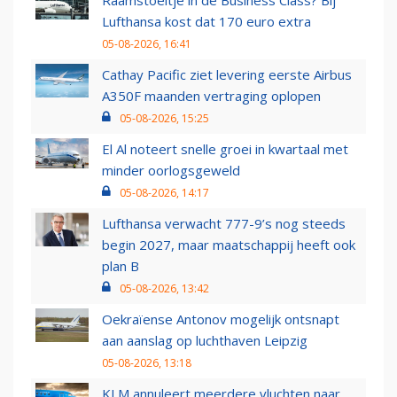
Raamstoeltje in de Business Class? Bij
Lufthansa kost dat 170 euro extra
05-08-2026, 16:41
Cathay Pacific ziet levering eerste Airbus
A350F maanden vertraging oplopen
05-08-2026, 15:25
El Al noteert snelle groei in kwartaal met
minder oorlogsgeweld
05-08-2026, 14:17
Lufthansa verwacht 777-9’s nog steeds
begin 2027, maar maatschappij heeft ook
plan B
05-08-2026, 13:42
Oekraïense Antonov mogelijk ontsnapt
aan aanslag op luchthaven Leipzig
05-08-2026, 13:18
KLM annuleert meerdere vluchten naar