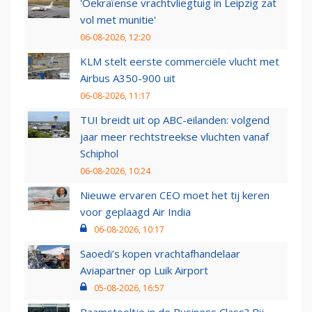
'Oekraïense vrachtvliegtuig in Leipzig zat
vol met munitie'
06-08-2026, 12:20
KLM stelt eerste commerciële vlucht met
Airbus A350-900 uit
06-08-2026, 11:17
TUI breidt uit op ABC-eilanden: volgend
jaar meer rechtstreekse vluchten vanaf
Schiphol
06-08-2026, 10:24
Nieuwe ervaren CEO moet het tij keren
voor geplaagd Air India
06-08-2026, 10:17
Saoedi’s kopen vrachtafhandelaar
Aviapartner op Luik Airport
05-08-2026, 16:57