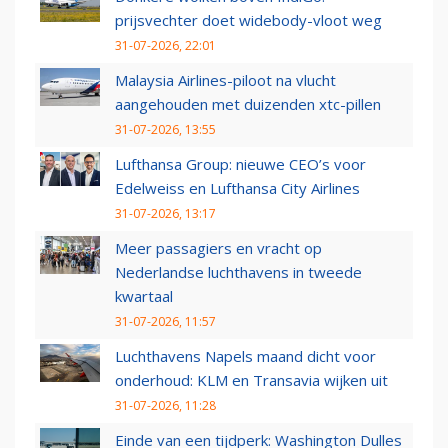
prijsvechter doet widebody-vloot weg
31-07-2026, 22:01
Malaysia Airlines-piloot na vlucht
aangehouden met duizenden xtc-pillen
31-07-2026, 13:55
Lufthansa Group: nieuwe CEO’s voor
Edelweiss en Lufthansa City Airlines
31-07-2026, 13:17
Meer passagiers en vracht op
Nederlandse luchthavens in tweede
kwartaal
31-07-2026, 11:57
Luchthavens Napels maand dicht voor
onderhoud: KLM en Transavia wijken uit
31-07-2026, 11:28
Einde van een tijdperk: Washington Dulles