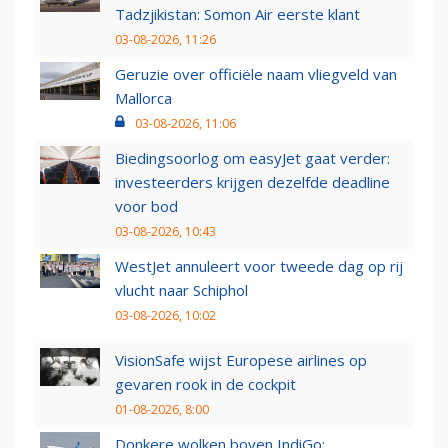
Tadzjikistan: Somon Air eerste klant
03-08-2026, 11:26
Geruzie over officiële naam vliegveld van
Mallorca
03-08-2026, 11:06
Biedingsoorlog om easyJet gaat verder:
investeerders krijgen dezelfde deadline
voor bod
03-08-2026, 10:43
WestJet annuleert voor tweede dag op rij
vlucht naar Schiphol
03-08-2026, 10:02
VisionSafe wijst Europese airlines op
gevaren rook in de cockpit
01-08-2026, 8:00
Donkere wolken boven IndiGo: