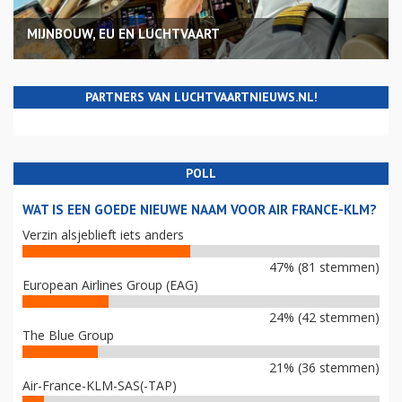
MIJNBOUW, EU EN LUCHTVAART
PARTNERS VAN LUCHTVAARTNIEUWS.NL!
POLL
WAT IS EEN GOEDE NIEUWE NAAM VOOR AIR FRANCE-KLM?
Verzin alsjeblieft iets anders
47% (81 stemmen)
European Airlines Group (EAG)
24% (42 stemmen)
The Blue Group
21% (36 stemmen)
Air-France-KLM-SAS(-TAP)