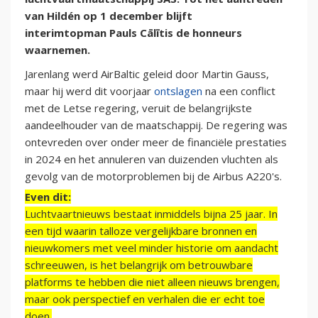
van Hildén op 1 december blijft
interimtopman Pauls Cālītis de honneurs
waarnemen.
Jarenlang werd AirBaltic geleid door Martin Gauss,
maar hij werd dit voorjaar
ontslagen
na een conflict
met de Letse regering, veruit de belangrijkste
aandeelhouder van de maatschappij. De regering was
ontevreden over onder meer de financiële prestaties
in 2024 en het annuleren van duizenden vluchten als
gevolg van de motorproblemen bij de Airbus A220's.
Even dit:
Luchtvaartnieuws bestaat inmiddels bijna 25 jaar. In
een tijd waarin talloze vergelijkbare bronnen en
nieuwkomers met veel minder historie om aandacht
schreeuwen, is het belangrijk om betrouwbare
platforms te hebben die niet alleen nieuws brengen,
maar ook perspectief en verhalen die er echt toe
doen.