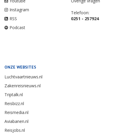
Youtube
Overige vragen
Instagram
Telefoon:
RSS
0251 - 257924
Podcast
ONZE WEBSITES
Luchtvaartnieuws.nl
Zakenreisnieuws.nl
Triptalk.nl
Reisbizz.nl
Reismedia.nl
Aviabanen.nl
Reisjobs.nl