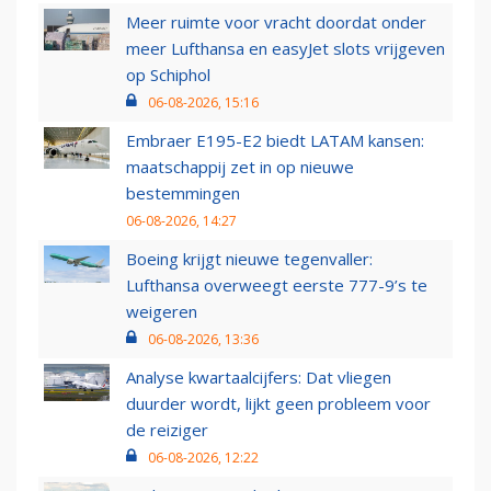
Meer ruimte voor vracht doordat onder
meer Lufthansa en easyJet slots vrijgeven
op Schiphol
06-08-2026, 15:16
Embraer E195-E2 biedt LATAM kansen:
maatschappij zet in op nieuwe
bestemmingen
06-08-2026, 14:27
Boeing krijgt nieuwe tegenvaller:
Lufthansa overweegt eerste 777-9’s te
weigeren
06-08-2026, 13:36
Analyse kwartaalcijfers: Dat vliegen
duurder wordt, lijkt geen probleem voor
de reiziger
06-08-2026, 12:22