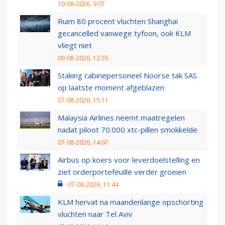
10-08-2026, 9:07
Ruim 80 procent vluchten Shanghai
gecancelled vanwege tyfoon, ook KLM
vliegt niet
09-08-2026, 12:55
Staking cabinepersoneel Noorse tak SAS
op laatste moment afgeblazen
07-08-2026, 15:11
Malaysia Airlines neemt maatregelen
nadat piloot 70.000 xtc-pillen smokkelde
07-08-2026, 14:07
Airbus op koers voor leverdoelstelling en
ziet orderportefeuille verder groeien
07-08-2026, 11:44
KLM hervat na maandenlange opschorting
vluchten naar Tel Aviv