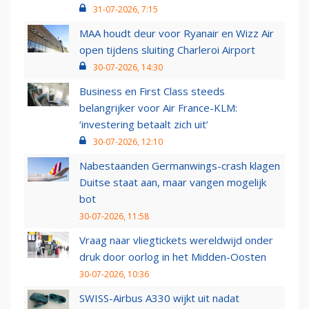
31-07-2026, 7:15
MAA houdt deur voor Ryanair en Wizz Air
open tijdens sluiting Charleroi Airport
30-07-2026, 14:30
Business en First Class steeds
belangrijker voor Air France-KLM:
‘investering betaalt zich uit’
30-07-2026, 12:10
Nabestaanden Germanwings-crash klagen
Duitse staat aan, maar vangen mogelijk
bot
30-07-2026, 11:58
Vraag naar vliegtickets wereldwijd onder
druk door oorlog in het Midden-Oosten
30-07-2026, 10:36
SWISS-Airbus A330 wijkt uit nadat