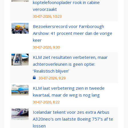
koptelefoonoplader rook in cabine
veroorzaakt
30-07-2026, 10:23
Bezoekersrecord voor Farnborough
Airshow: 41 procent meer dan de vorige
keer
30-07-2026, 9:30
KLM ziet resultaten verbeteren, maar
achteroverleunen is geen optie:
‘Realistisch blijven’
30-07-2026, 9:29
KLM laat verbetering zien in tweede
kwartaal, maar de weg is nog lang
30-07-2026, 8:22
Icelandair tekent voor zes extra Airbus
A320neo's om laatste Boeing 757's af te
lossen