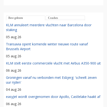
Best gelezen
Crashes
KLM annuleert meerdere vluchten naar Barcelona door
staking
05 aug 26
Transavia opent komende winter nieuwe route vanaf
Brussels Airport
05 aug 26
KLM stelt eerste commerciële vlucht met Airbus A350-900 uit
06 aug 26
Groningen vanaf nu verbonden met Esbjerg: 'scheelt zeven
uur rijden'
04 aug 26
easyJet wordt overgenomen door Apollo, Castlelake haakt af
06 aug 26