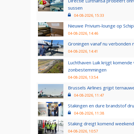
Directie Lufthansa probeert on
sussen
04-08-2026, 15:33
Nieuwe Privium-lounge op Schip
04-08-2026, 14:46
Groningen vanaf nu verbonden me
04-08-2026, 14:41
Luchthaven Luik krijgt komende
zonbestemmingen
04-08-2026, 13:54
Brussels Airlines grijpt ternauw
04-08-2026, 11:47
Stakingen en dure brandstof dr
04-08-2026, 11:38
Staking dreigt komend weekend
04-08-2026, 10:57