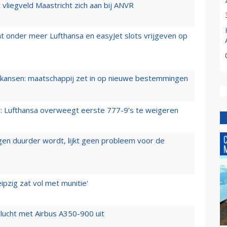
t vliegveld Maastricht zich aan bij ANVR
t onder meer Lufthansa en easyJet slots vrijgeven op
ansen: maatschappij zet in op nieuwe bestemmingen
er: Lufthansa overweegt eerste 777-9’s te weigeren
iegen duurder wordt, lijkt geen probleem voor de
ipzig zat vol met munitie'
lucht met Airbus A350-900 uit