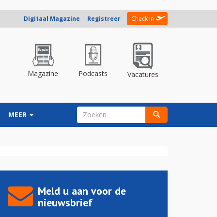
Digitaal Magazine
Registreer
Check in
Magazine
Podcasts
Vacatures
ZOEKVELD
MEER
Zoeken
Meld u aan voor de
nieuwsbrief