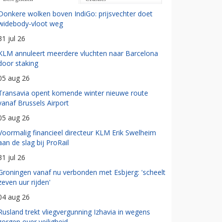
Donkere wolken boven IndiGo: prijsvechter doet
widebody-vloot weg
31 jul 26
KLM annuleert meerdere vluchten naar Barcelona
door staking
05 aug 26
Transavia opent komende winter nieuwe route
vanaf Brussels Airport
05 aug 26
Voormalig financieel directeur KLM Erik Swelheim
aan de slag bij ProRail
31 jul 26
Groningen vanaf nu verbonden met Esbjerg: 'scheelt
zeven uur rijden'
04 aug 26
Rusland trekt vliegvergunning Izhavia in wegens
zorgen over veiligheid