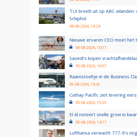
TUI breidt uit op ABC-eilanden:
Schiphol
06-08-2026, 10:24
Nieuwe ervaren CEO moet het ti
06-08-2026, 10:17
Saoedi’s kopen vrachtafhandelaa
05-08-2026, 16:57
Raamstoeltje in de Business Cla
05-08-2026, 16:41
Cathay Pacific ziet levering ee
05-08-2026, 15:25
El Al noteert snelle groei in k
05-08-2026, 14:17
Lufthansa verwacht 777-9’s nog