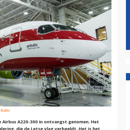
rBaltic
e Airbus A220-300 in ontvangst genomen. Het
dering, die de Letse vlag verbeeldt. Het is het