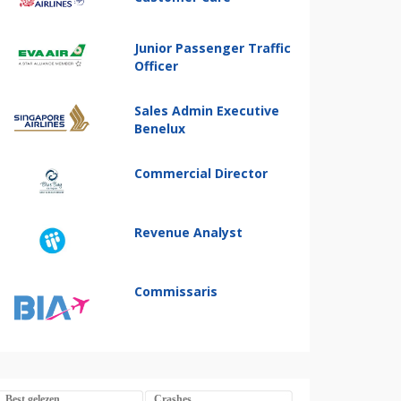
Junior Passenger Traffic
Officer
Sales Admin Executive
Benelux
Commercial Director
Revenue Analyst
Commissaris
Best gelezen
Crashes