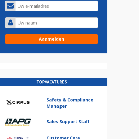
TOPVACATURES
Safety & Compliance
Manager
Sales Support Staff
Customer Care