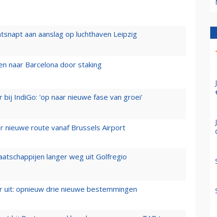
tsnapt aan aanslag op luchthaven Leipzig
n naar Barcelona door staking
 bij IndiGo: 'op naar nieuwe fase van groei'
 nieuwe route vanaf Brussels Airport
aatschappijen langer weg uit Golfregio
er uit: opnieuw drie nieuwe bestemmingen