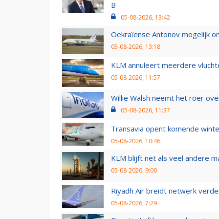
B
05-08-2026, 13:42
Oekraïense Antonov mogelijk on
05-08-2026, 13:18
KLM annuleert meerdere vluchte
05-08-2026, 11:57
Willie Walsh neemt het roer over
05-08-2026, 11:37
Transavia opent komende winter
05-08-2026, 10:46
KLM blijft net als veel andere m
05-08-2026, 9:00
Riyadh Air breidt netwerk verd
05-08-2026, 7:29