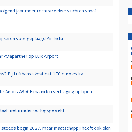
 volgend jaar meer rechtstreekse vluchten vanaf
j keren voor geplaagd Air India
r Aviapartner op Luik Airport
ss? Bij Lufthansa kost dat 170 euro extra
rste Airbus A350F maanden vertraging oplopen
wartaal met minder oorlogsgeweld
 steeds begin 2027, maar maatschappij heeft ook plan