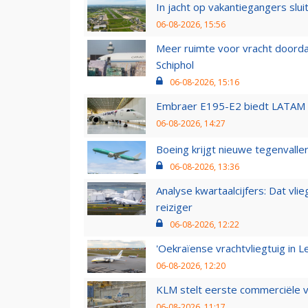
In jacht op vakantiegangers slui
06-08-2026, 15:56
Meer ruimte voor vracht doorda
Schiphol
06-08-2026, 15:16
Embraer E195-E2 biedt LATAM k
06-08-2026, 14:27
Boeing krijgt nieuwe tegenvall
06-08-2026, 13:36
Analyse kwartaalcijfers: Dat vl
reiziger
06-08-2026, 12:22
'Oekraïense vrachtvliegtuig in Le
06-08-2026, 12:20
KLM stelt eerste commerciële v
06-08-2026, 11:17