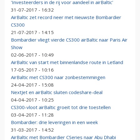
'Investeerders in de rij voor aandeel in airBaltic'
31-07-2017 - 16:32
AirBaltic zet record neer met nieuwste Bombardier
CS300
21-07-2017 - 14:15
Bombardier vliegt vierde CS300 airBaltic naar Paris Air
Show
02-06-2017 - 10:49
AirBaltic van start met binnenlandse route in Letland
17-05-2017 - 10:16
AirBaltic met CS300 naar zonbestemmingen
24-04-2017 - 15:08
NextJet en airBaltic sluiten codeshare-deal
04-04-2017 - 10:25
CS300-vloot airBaltic groeit tot drie toestellen
03-04-2017 - 11:28
Bombardier: drie leveringen in een week
31-03-2017 - 14:52
AirBaltic met Bombardier CSeries naar Abu Dhabi