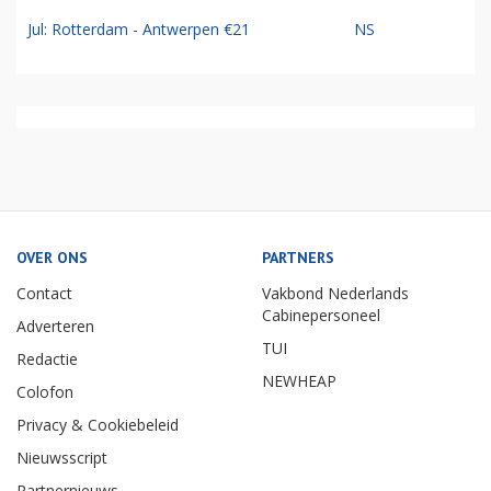
Jul: Rotterdam - Antwerpen €21
NS
OVER ONS
PARTNERS
Contact
Vakbond Nederlands
Cabinepersoneel
Adverteren
TUI
Redactie
NEWHEAP
Colofon
Privacy & Cookiebeleid
Nieuwsscript
Partnernieuws