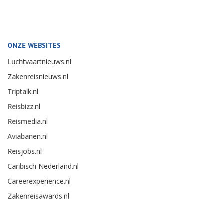
ONZE WEBSITES
Luchtvaartnieuws.nl
Zakenreisnieuws.nl
Triptalk.nl
Reisbizz.nl
Reismedia.nl
Aviabanen.nl
Reisjobs.nl
Caribisch Nederland.nl
Careerexperience.nl
Zakenreisawards.nl