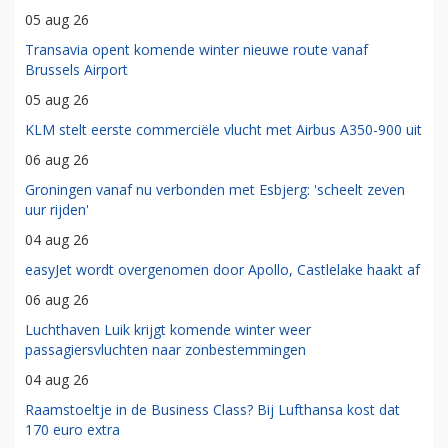
05 aug 26
Transavia opent komende winter nieuwe route vanaf
Brussels Airport
05 aug 26
KLM stelt eerste commerciële vlucht met Airbus A350-900 uit
06 aug 26
Groningen vanaf nu verbonden met Esbjerg: 'scheelt zeven
uur rijden'
04 aug 26
easyJet wordt overgenomen door Apollo, Castlelake haakt af
06 aug 26
Luchthaven Luik krijgt komende winter weer
passagiersvluchten naar zonbestemmingen
04 aug 26
Raamstoeltje in de Business Class? Bij Lufthansa kost dat
170 euro extra