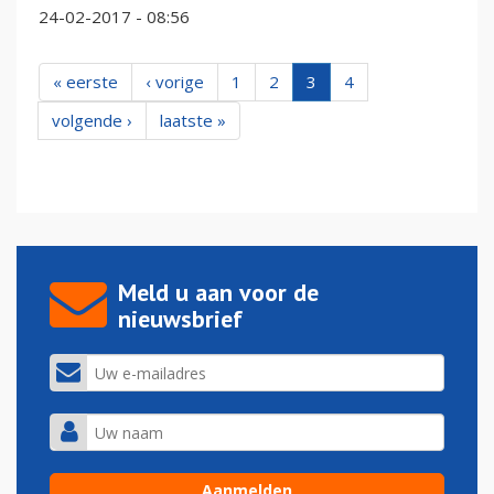
24-02-2017 - 08:56
« eerste
‹ vorige
1
2
3
4
volgende ›
laatste »
Meld u aan voor de
nieuwsbrief