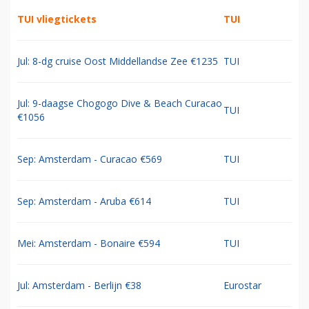
TUI vliegtickets
TUI
Jul: 8-dg cruise Oost Middellandse Zee €1235
TUI
Jul: 9-daagse Chogogo Dive & Beach Curacao
TUI
€1056
Sep: Amsterdam - Curacao €569
TUI
Sep: Amsterdam - Aruba €614
TUI
Mei: Amsterdam - Bonaire €594
TUI
Jul: Amsterdam - Berlijn €38
Eurostar