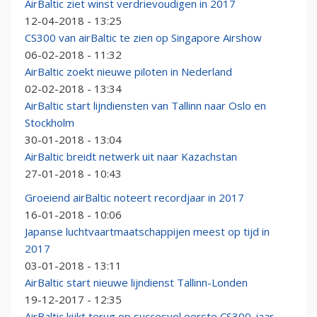
AirBaltic ziet winst verdrievoudigen in 2017
12-04-2018 - 13:25
CS300 van airBaltic te zien op Singapore Airshow
06-02-2018 - 11:32
AirBaltic zoekt nieuwe piloten in Nederland
02-02-2018 - 13:34
AirBaltic start lijndiensten van Tallinn naar Oslo en
Stockholm
30-01-2018 - 13:04
AirBaltic breidt netwerk uit naar Kazachstan
27-01-2018 - 10:43
Groeiend airBaltic noteert recordjaar in 2017
16-01-2018 - 10:06
Japanse luchtvaartmaatschappijen meest op tijd in
2017
03-01-2018 - 13:11
AirBaltic start nieuwe lijndienst Tallinn-Londen
19-12-2017 - 12:35
AirBaltic kijkt terug op succesvol eerste CS300-jaar