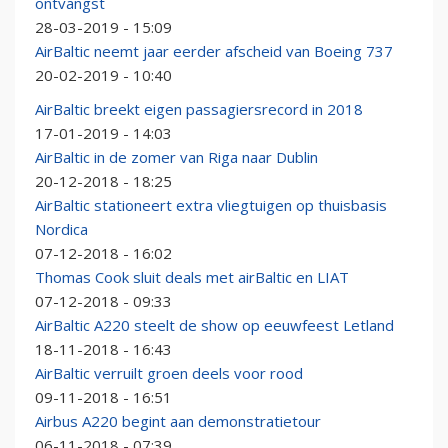
ontvangst
28-03-2019 - 15:09
AirBaltic neemt jaar eerder afscheid van Boeing 737
20-02-2019 - 10:40
AirBaltic breekt eigen passagiersrecord in 2018
17-01-2019 - 14:03
AirBaltic in de zomer van Riga naar Dublin
20-12-2018 - 18:25
AirBaltic stationeert extra vliegtuigen op thuisbasis
Nordica
07-12-2018 - 16:02
Thomas Cook sluit deals met airBaltic en LIAT
07-12-2018 - 09:33
AirBaltic A220 steelt de show op eeuwfeest Letland
18-11-2018 - 16:43
AirBaltic verruilt groen deels voor rood
09-11-2018 - 16:51
Airbus A220 begint aan demonstratietour
06-11-2018 - 07:39