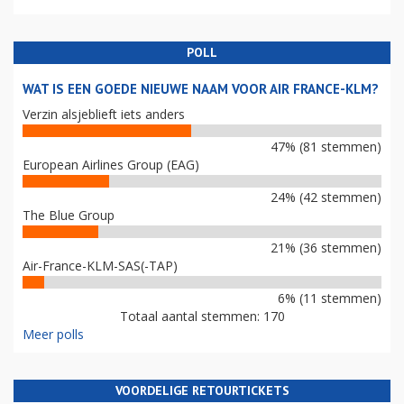
POLL
WAT IS EEN GOEDE NIEUWE NAAM VOOR AIR FRANCE-KLM?
Verzin alsjeblieft iets anders
47% (81 stemmen)
European Airlines Group (EAG)
24% (42 stemmen)
The Blue Group
21% (36 stemmen)
Air-France-KLM-SAS(-TAP)
6% (11 stemmen)
Totaal aantal stemmen: 170
Meer polls
VOORDELIGE RETOURTICKETS