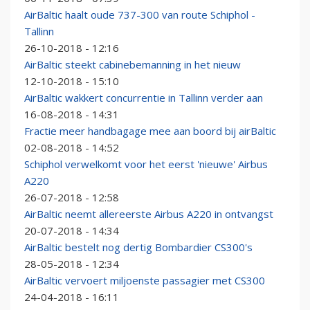
AirBaltic haalt oude 737-300 van route Schiphol -
Tallinn
26-10-2018 - 12:16
AirBaltic steekt cabinebemanning in het nieuw
12-10-2018 - 15:10
AirBaltic wakkert concurrentie in Tallinn verder aan
16-08-2018 - 14:31
Fractie meer handbagage mee aan boord bij airBaltic
02-08-2018 - 14:52
Schiphol verwelkomt voor het eerst 'nieuwe' Airbus
A220
26-07-2018 - 12:58
AirBaltic neemt allereerste Airbus A220 in ontvangst
20-07-2018 - 14:34
AirBaltic bestelt nog dertig Bombardier CS300's
28-05-2018 - 12:34
AirBaltic vervoert miljoenste passagier met CS300
24-04-2018 - 16:11