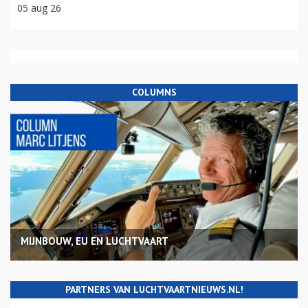
05 aug 26
COLUMNS
MIJNBOUW, EU EN LUCHTVAART
PARTNERS VAN LUCHTVAARTNIEUWS.NL!