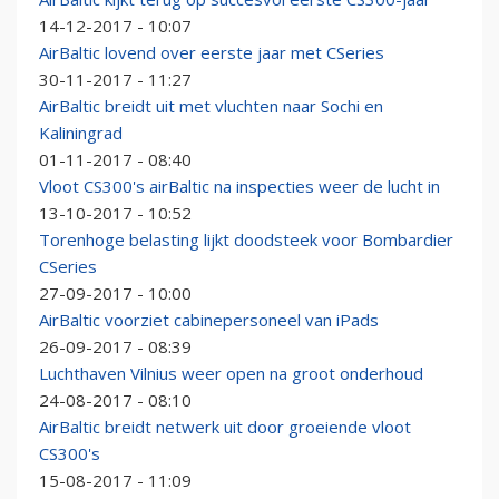
14-12-2017 - 10:07
AirBaltic lovend over eerste jaar met CSeries
30-11-2017 - 11:27
AirBaltic breidt uit met vluchten naar Sochi en
Kaliningrad
01-11-2017 - 08:40
Vloot CS300's airBaltic na inspecties weer de lucht in
13-10-2017 - 10:52
Torenhoge belasting lijkt doodsteek voor Bombardier
CSeries
27-09-2017 - 10:00
AirBaltic voorziet cabinepersoneel van iPads
26-09-2017 - 08:39
Luchthaven Vilnius weer open na groot onderhoud
24-08-2017 - 08:10
AirBaltic breidt netwerk uit door groeiende vloot
CS300's
15-08-2017 - 11:09